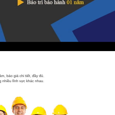
m, báo giá chi tiết, đầy đủ.
g nhiều lĩnh vực khác nhau.