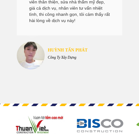
viên thân thiện, sửa nhà thẩm mỹ đẹp,
giá cả dịch vụ, nhân viên tư vấn nhiệt
tình, thi công nhanh gọn, tôi cảm thấy rất
hài lòng về dịch vụ này!
HUỲNH TẤN PHÁT
Công Ty Xây Dựng