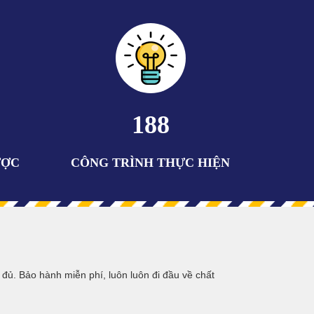
216
ƯỢC
CÔNG TRÌNH THỰC HIỆN
y đủ. Bảo hành miễn phí, luôn luôn đi đầu về chất