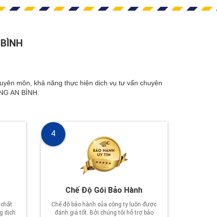
 BÌNH
n môn, khả năng thực hiện dịch vụ tư vấn chuyên
DỰNG AN BÌNH.
4
Chế Độ Gói Bảo Hành
 chất
Chế độ bảo hành của công ty luôn được
g dịch
đánh giá tốt. Bởi chúng tôi hỗ trợ bảo