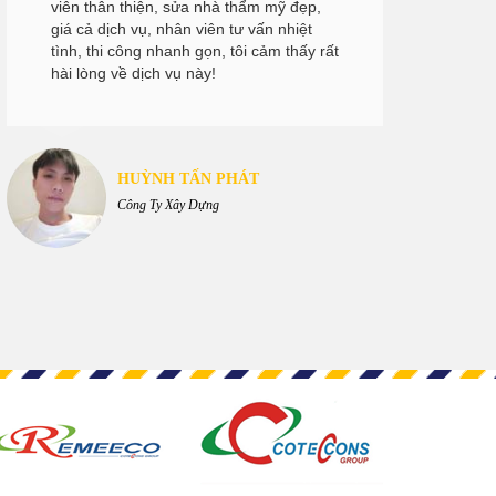
viên thân thiện, sửa nhà thẩm mỹ đẹp,
giá cả dịch vụ, nhân viên tư vấn nhiệt
tình, thi công nhanh gọn, tôi cảm thấy rất
hài lòng về dịch vụ này!
HUỲNH TẤN PHÁT
Công Ty Xây Dựng