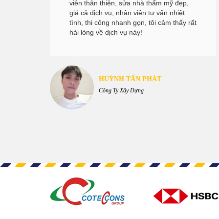
viên thân thiện, sửa nhà thẩm mỹ đẹp,
giá cả dịch vụ, nhân viên tư vấn nhiệt
t
tình, thi công nhanh gọn, tôi cảm thấy rất
hài lòng về dịch vụ này!
HUỲNH TẤN PHÁT
Công Ty Xây Dựng