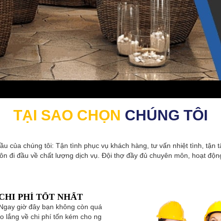
TẠI SAO CHỌN
CHÚNG TÔI
u của chúng tôi: Tận tình phục vụ khách hàng, tư vấn nhiệt tình, tận tâ
ôn đi đầu về chất lượng dịch vụ. Đội thợ đầy đủ chuyên môn, hoạt độn
CHI PHÍ TỐT NHẤT
Ngay giờ đây bạn không còn quá
lo lắng về chi phí tốn kém cho ng