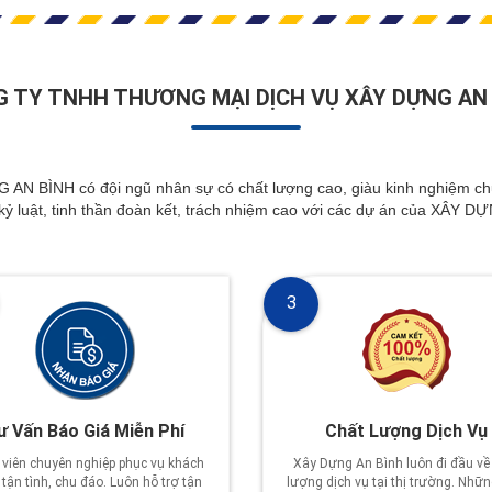
 TY TNHH THƯƠNG MẠI DỊCH VỤ XÂY DỰNG AN
NH có đội ngũ nhân sự có chất lượng cao, giàu kinh nghiệm chuyê
 kỷ luật, tinh thần đoàn kết, trách nhiệm cao với các dự án của XÂY 
3
ư Vấn Báo Giá Miễn Phí
Chất Lượng Dịch Vụ
viên chuyên nghiệp phục vụ khách
Xây Dựng An Bình luôn đi đầu về
tận tình, chu đáo. Luôn hỗ trợ tận
lượng dịch vụ tại thị trường. Nhữn