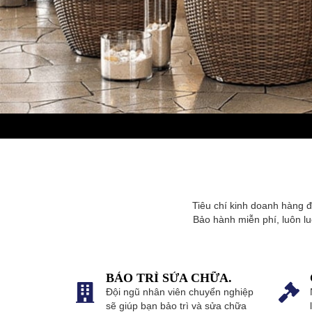
Tiêu chí kinh doanh hàng đầ
Bảo hành miễn phí, luôn lu
BẢO TRÌ SỬA CHỮA.
Đội ngũ nhân viên chuyển nghiệp
sẽ giúp bạn bảo trì và sửa chữa