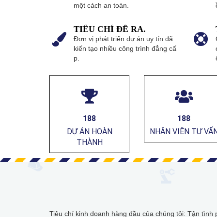
một cách an toàn.
TIÊU CHÍ ĐỀ RA.
Đơn vị phát triển dự án uy tín đã
kiến tạo nhiều công trình đẳng cấ
p.
216
216
DỰ ÁN HOÀN
NHÂN VIÊN TƯ VẤ
THÀNH
Tiêu chí kinh doanh hàng đầu của chúng tôi: Tận tình p