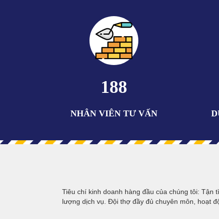
216
NHÂN VIÊN TƯ VẤN
D
Tiêu chí kinh doanh hàng đầu của chúng tôi: Tận tì
lượng dịch vụ. Đội thợ đầy đủ chuyên môn, hoạt đ