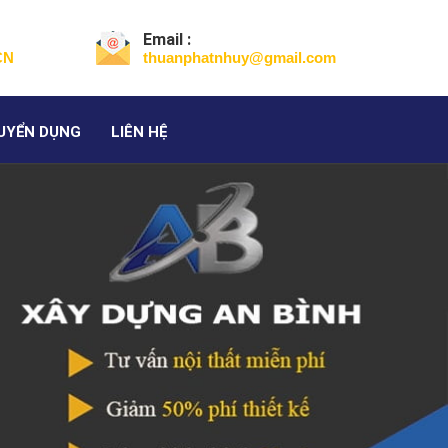
Email :
CN
thuanphatnhuy@gmail.com
UYỂN DỤNG
LIÊN HỆ