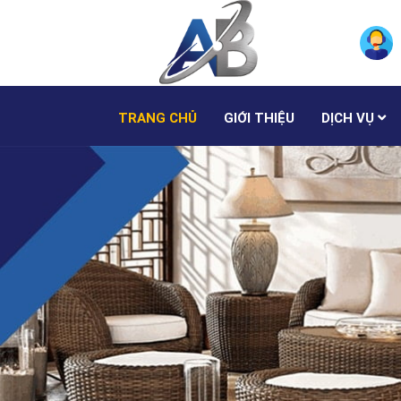
TRANG CHỦ
GIỚI THIỆU
DỊCH VỤ