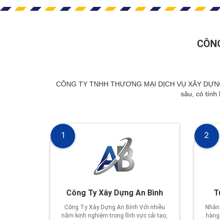
CÔNG
CÔNG TY TNHH THƯƠNG MẠI DỊCH VỤ XÂY DỰNG AN BÌ
sâu, có tính
1
2
Công Ty Xây Dựng An Bình
T
Công Ty Xây Dựng An Bình Với nhiều
Nhân 
năm kinh nghiệm trong lĩnh vực cải tạo,
hàng 