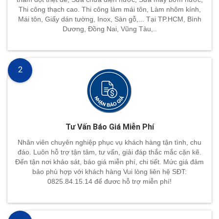
Thi công thạch cao. Thi công làm mái tôn, Làm nhôm kính,
Mái tôn, Giấy dán tường, Inox, Sàn gỗ,... Tại TP.HCM, Bình
Dương, Đồng Nai, Vũng Tàu,..
2
Tư Vấn Báo Giá Miễn Phí
Nhân viên chuyên nghiệp phục vụ khách hàng tận tình, chu
đáo. Luôn hỗ trợ tận tâm, tư vấn, giải đáp thắc mắc cặn kẽ.
Đến tận nơi khảo sát, báo giá miễn phí, chi tiết. Mức giá đảm
bảo phù hợp với khách hàng Vui lòng liên hệ SĐT:
0825.84.15.14 để đươc hỗ trợ miễn phí!