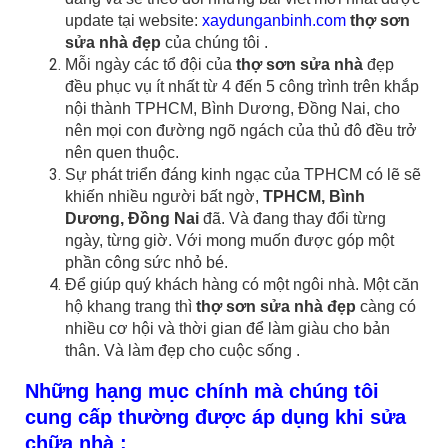
update tại website:
xaydunganbinh.com
thợ sơn
sửa nhà đẹp
của chúng tôi .
Mỗi ngày các tổ đội của
thợ sơn sửa nhà
đẹp
đều phục vụ ít nhất từ 4 đến 5 công trình trên khắp
nội thành TPHCM, Bình Dương, Đồng Nai, cho
nên mọi con đường ngõ ngách của thủ đô đều trở
nên quen thuộc.
Sự phát triển đáng kinh ngạc của TPHCM có lẽ sẽ
khiến nhiều người bất ngờ,
TPHCM, Bình
Dương, Đồng Nai
đã. Và đang thay đổi từng
ngày, từng giờ. Với mong muốn được góp một
phần công sức nhỏ bé.
Để giúp quý khách hàng có một ngôi nhà. Một căn
hộ khang trang thì
thợ sơn sửa nhà đẹp
càng có
nhiều cơ hội và thời gian để làm giàu cho bản
thân. Và làm đẹp cho cuộc sống .
Những hạng mục chính mà chúng tôi
cung cấp thường được áp dụng khi sửa
chữa nhà :