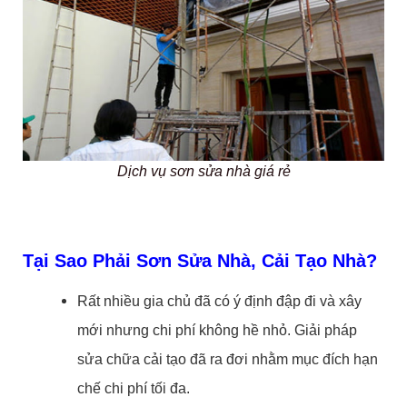
Dịch vụ sơn sửa nhà giá rẻ
Tại Sao Phải Sơn Sửa Nhà, Cải Tạo Nhà?
Rất nhiều gia chủ đã có ý định đập đi và xây
mới nhưng chi phí không hề nhỏ. Giải pháp
sửa chữa cải tạo đã ra đơi nhằm mục đích hạn
chế chi phí tối đa.