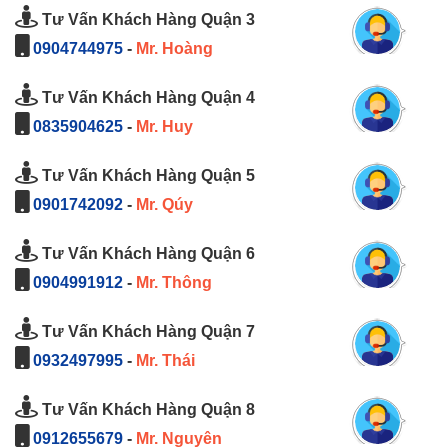
Tư Vấn Khách Hàng Quận 3
0904744975
-
Mr. Hoàng
Tư Vấn Khách Hàng Quận 4
0835904625
-
Mr. Huy
Tư Vấn Khách Hàng Quận 5
0901742092
-
Mr. Qúy
Tư Vấn Khách Hàng Quận 6
0904991912
-
Mr. Thông
Tư Vấn Khách Hàng Quận 7
0932497995
-
Mr. Thái
Tư Vấn Khách Hàng Quận 8
0912655679
-
Mr. Nguyên