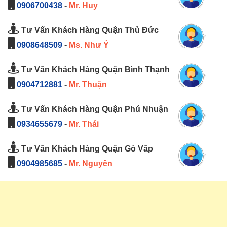
0906700438
-
Mr. Huy
Tư Vấn Khách Hàng Quận Thủ Đức
0908648509
-
Ms. Như Ý
Tư Vấn Khách Hàng Quận Bình Thạnh
0904712881
-
Mr. Thuận
Tư Vấn Khách Hàng Quận Phú Nhuận
0934655679
-
Mr. Thái
Tư Vấn Khách Hàng Quận Gò Vấp
0904985685
-
Mr. Nguyên