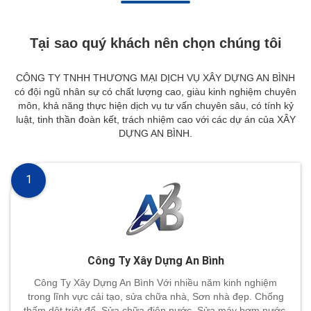
Tại sao quý khách nên chọn chúng tôi
CÔNG TY TNHH THƯƠNG MẠI DỊCH VỤ XÂY DỰNG AN BÌNH
có đội ngũ nhân sự có chất lượng cao, giàu kinh nghiệm chuyên
môn, khả năng thực hiện dịch vụ tư vấn chuyên sâu, có tính kỷ
luật, tinh thần đoàn kết, trách nhiệm cao với các dự án của XÂY
DỰNG AN BÌNH.
1
Công Ty Xây Dựng An Bình
Công Ty Xây Dựng An Bình Với nhiều năm kinh nghiệm
trong lĩnh vực cải tạo, sửa chữa nhà, Sơn nhà đẹp. Chống
thấm dột triệt để, Sửa chữa điện nước, Sửa máy bơm nước,