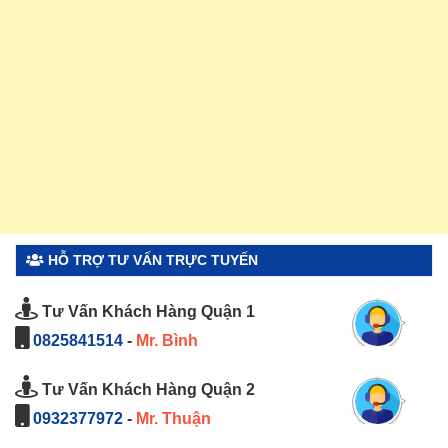
HỖ TRỢ TƯ VẤN TRỰC TUYẾN
Tư Vấn Khách Hàng Quận 1
0825841514
-
Mr. Bình
Tư Vấn Khách Hàng Quận 2
0932377972
-
Mr. Thuận