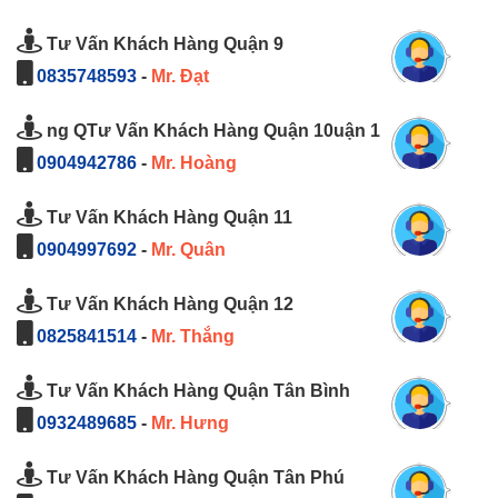
Tư Vấn Khách Hàng Quận 9
0835748593
-
Mr. Đạt
ng QTư Vấn Khách Hàng Quận 10uận 1
0904942786
-
Mr. Hoàng
Tư Vấn Khách Hàng Quận 11
0904997692
-
Mr. Quân
Tư Vấn Khách Hàng Quận 12
0825841514
-
Mr. Thắng
Tư Vấn Khách Hàng Quận Tân Bình
0932489685
-
Mr. Hưng
Tư Vấn Khách Hàng Quận Tân Phú