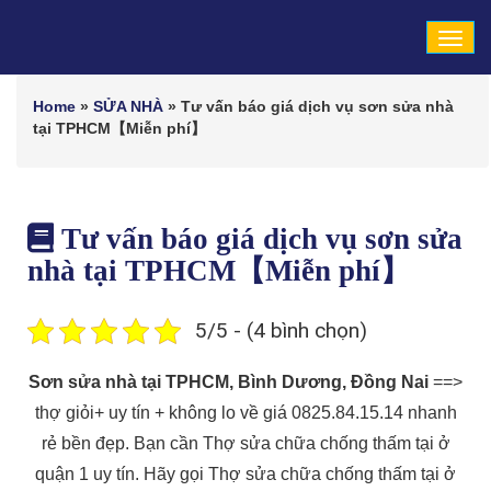
Tog
navi
Home
»
SỬA NHÀ
»
Tư vấn báo giá dịch vụ sơn sửa nhà
tại TPHCM【Miễn phí】
Tư vấn báo giá dịch vụ sơn sửa
nhà tại TPHCM【Miễn phí】
5/5 - (4 bình chọn)
Sơn sửa nhà tại TPHCM, Bình Dương, Đồng Nai
==>
thợ giỏi+ uy tín + không lo về giá 0825.84.15.14 nhanh
rẻ bền đẹp. Bạn cần Thợ sửa chữa chống thấm tại ở
quận 1 uy tín. Hãy gọi Thợ sửa chữa chống thấm tại ở