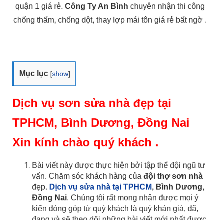
quận 1 giá rẻ.
Công Ty An Bình
chuyên nhận thi công
chống thấm, chống dột, thay lợp mái tôn giá rẻ bất ngờ .
Mục lục
[
show
]
Dịch vụ sơn sửa nhà đẹp tại
TPHCM, Bình Dương, Đồng Nai
Xin kính chào quý khách .
Bài viết này được thực hiện bởi tập thể đội ngũ tư
vấn. Chăm sóc khách hàng của
đội thợ sơn nhà
đẹp.
Dịch vụ sửa nhà tại TPHCM
, Bình Dương,
Đồng Nai
. Chúng tôi rất mong nhận được mọi ý
kiến đóng góp từ quý khách là quý khán giả, đã,
đang và sẽ theo dõi những bài viết mới nhất được