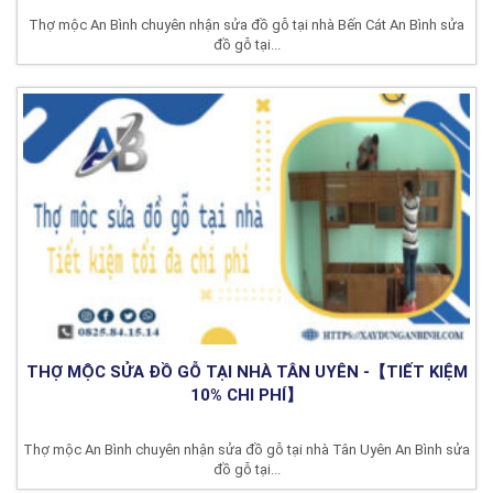
Thợ mộc An Bình chuyên nhận sửa đồ gỗ tại nhà Bến Cát An Bình sửa
đồ gỗ tại...
THỢ MỘC SỬA ĐỒ GỖ TẠI NHÀ TÂN UYÊN -【TIẾT KIỆM
10% CHI PHÍ】
Thợ mộc An Bình chuyên nhận sửa đồ gỗ tại nhà Tân Uyên An Bình sửa
đồ gỗ tại...