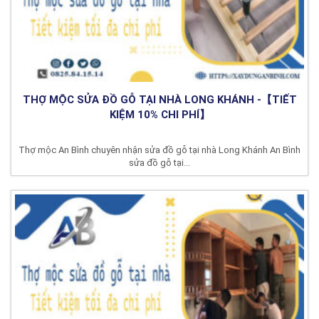
THỢ MỘC SỬA ĐỒ GỖ TẠI NHÀ LONG KHÁNH -【TIẾT
KIỆM 10% CHI PHÍ】
Thợ mộc An Bình chuyên nhận sửa đồ gỗ tại nhà Long Khánh An Bình
sửa đồ gỗ tại...