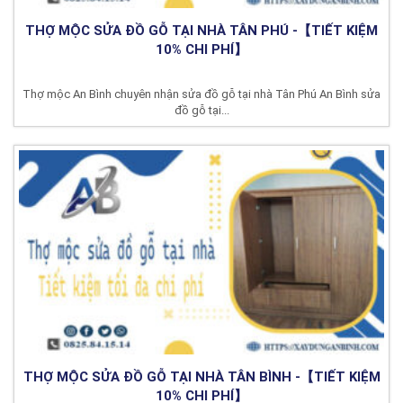
THỢ MỘC SỬA ĐỒ GỖ TẠI NHÀ TÂN PHÚ -【TIẾT KIỆM
10% CHI PHÍ】
Thợ mộc An Bình chuyên nhận sửa đồ gỗ tại nhà Tân Phú An Bình sửa
đồ gỗ tại...
THỢ MỘC SỬA ĐỒ GỖ TẠI NHÀ TÂN BÌNH -【TIẾT KIỆM
10% CHI PHÍ】