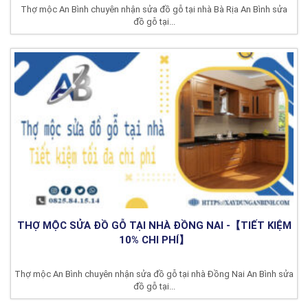
Thợ mộc An Bình chuyên nhận sửa đồ gỗ tại nhà Bà Rịa An Bình sửa
đồ gỗ tại...
THỢ MỘC SỬA ĐỒ GỖ TẠI NHÀ ĐỒNG NAI -【TIẾT KIỆM
10% CHI PHÍ】
Thợ mộc An Bình chuyên nhận sửa đồ gỗ tại nhà Đồng Nai An Bình sửa
đồ gỗ tại...