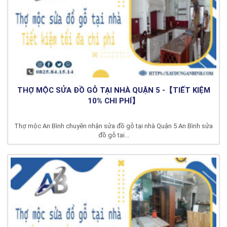
THỢ MỘC SỬA ĐỒ GỖ TẠI NHÀ QUẬN 5 -【TIẾT KIỆM
10% CHI PHÍ】
Thợ mộc An Bình chuyên nhận sửa đồ gỗ tại nhà Quận 5 An Bình sửa
đồ gỗ tại...