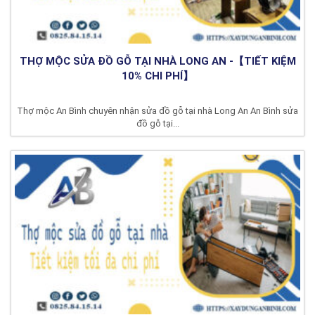
THỢ MỘC SỬA ĐỒ GỖ TẠI NHÀ LONG AN -【TIẾT KIỆM
10% CHI PHÍ】
Thợ mộc An Bình chuyên nhận sửa đồ gỗ tại nhà Long An An Bình sửa
đồ gỗ tại...