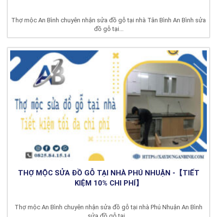
Thợ mộc An Bình chuyên nhận sửa đồ gỗ tại nhà Tân Bình An Bình sửa
đồ gỗ tại...
THỢ MỘC SỬA ĐỒ GỖ TẠI NHÀ PHÚ NHUẬN -【TIẾT
KIỆM 10% CHI PHÍ】
Thợ mộc An Bình chuyên nhận sửa đồ gỗ tại nhà Phú Nhuận An Bình
sửa đồ gỗ tại...