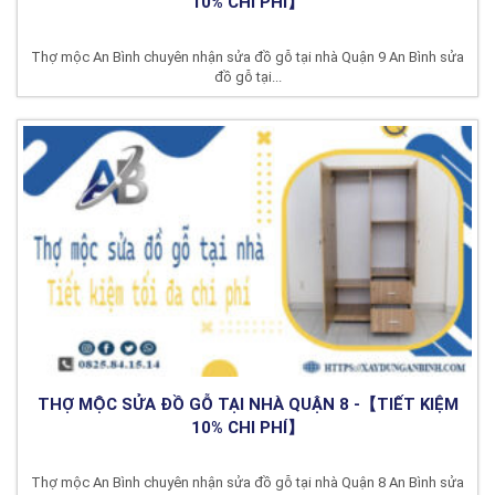
10% CHI PHÍ】
Thợ mộc An Bình chuyên nhận sửa đồ gỗ tại nhà Quận 9 An Bình sửa
đồ gỗ tại...
THỢ MỘC SỬA ĐỒ GỖ TẠI NHÀ QUẬN 8 -【TIẾT KIỆM
10% CHI PHÍ】
Thợ mộc An Bình chuyên nhận sửa đồ gỗ tại nhà Quận 8 An Bình sửa