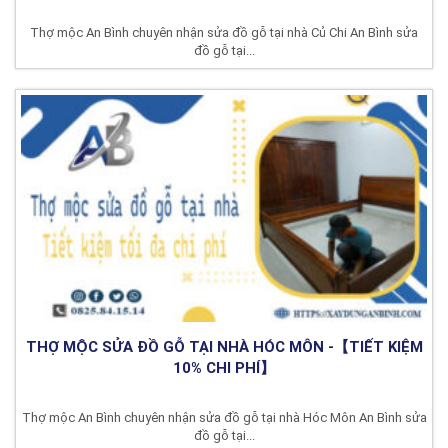
Thợ mộc An Bình chuyên nhận sửa đồ gỗ tại nhà Củ Chi An Bình sửa
đồ gỗ tại...
THỢ MỘC SỬA ĐỒ GỖ TẠI NHÀ HÓC MÔN -【TIẾT KIỆM
10% CHI PHÍ】
Thợ mộc An Bình chuyên nhận sửa đồ gỗ tại nhà Hóc Môn An Bình sửa
đồ gỗ tại...