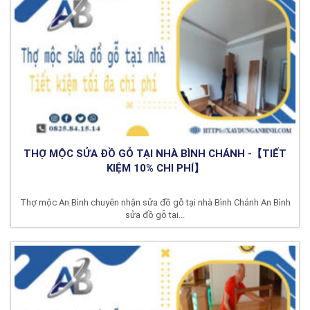
THỢ MỘC SỬA ĐỒ GỖ TẠI NHÀ BÌNH CHÁNH -【TIẾT
KIỆM 10% CHI PHÍ】
Thợ mộc An Bình chuyên nhận sửa đồ gỗ tại nhà Bình Chánh An Bình
sửa đồ gỗ tại...