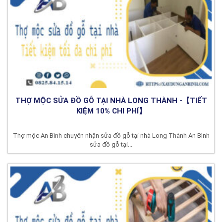
THỢ MỘC SỬA ĐỒ GỖ TẠI NHÀ LONG THÀNH -【TIẾT
KIỆM 10% CHI PHÍ】
Thợ mộc An Bình chuyên nhận sửa đồ gỗ tại nhà Long Thành An Bình
sửa đồ gỗ tại...