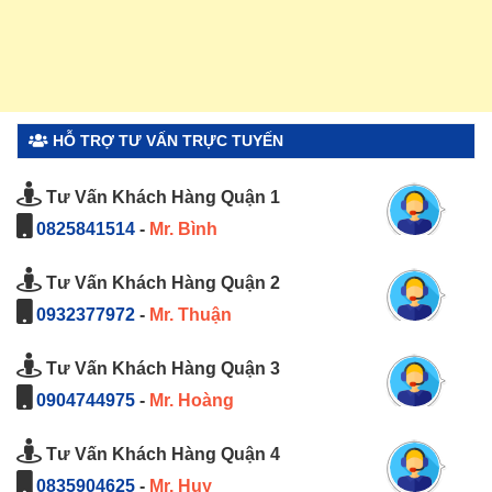
HỖ TRỢ TƯ VẤN TRỰC TUYẾN
Tư Vấn Khách Hàng Quận 1
0825841514
-
Mr. Bình
Tư Vấn Khách Hàng Quận 2
0932377972
-
Mr. Thuận
Tư Vấn Khách Hàng Quận 3
0904744975
-
Mr. Hoàng
Tư Vấn Khách Hàng Quận 4
0835904625
-
Mr. Huy