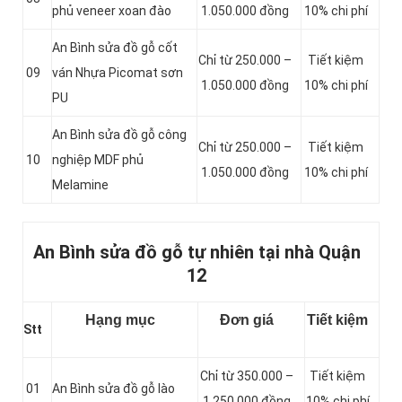
phủ veneer xoan đào
1.050.000 đồng
10% chi phí
An Bình sửa đồ gỗ cốt
Chỉ từ 250.000 –
Tiết kiệm
09
ván Nhựa Picomat sơn
1.050.000 đồng
10% chi phí
PU
An Bình sửa đồ gỗ công
Chỉ từ 250.000 –
Tiết kiệm
10
nghiệp MDF phủ
1.050.000 đồng
10% chi phí
Melamine
An Bình sửa đồ gỗ tự nhiên tại nhà Quận
12
Hạng mục
Đơn giá
Tiết kiệm
Stt
Chỉ từ 350.000 –
Tiết kiệm
01
An Bình sửa đồ gỗ lào
1.250.000 đồng
10% chi phí