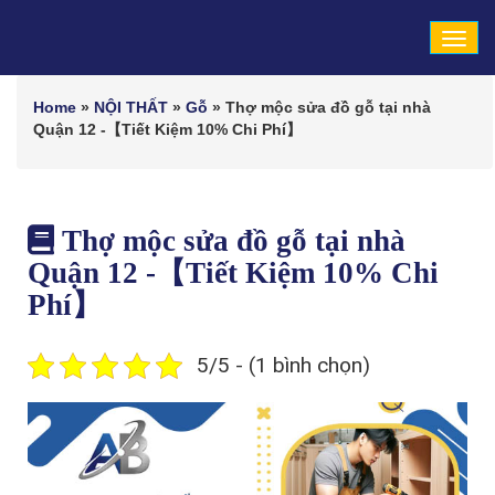
Tog
navi
Home
»
NỘI THẤT
»
Gỗ
»
Thợ mộc sửa đồ gỗ tại nhà
Quận 12 -【Tiết Kiệm 10% Chi Phí】
Thợ mộc sửa đồ gỗ tại nhà
Quận 12 -【Tiết Kiệm 10% Chi
Phí】
5/5 - (1 bình chọn)