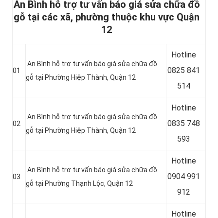
An Bình hỗ trợ tư vấn báo giá sửa chữa đồ
gỗ tại các xã, phường thuộc khu vực Quận
12
Hotline
An Bình hỗ trợ tư vấn báo giá sửa chữa đồ
0
825 841
01
gỗ tại Phường Hiệp Thành, Quận 12
514
Hotline
An Bình hỗ trợ tư vấn báo giá sửa chữa đồ
0
835 748
02
gỗ tại Phường Hiệp Thành, Quận 12
593
Hotline
An Bình hỗ trợ tư vấn báo giá sửa chữa đồ
0904 991
03
gỗ tại Phường Thạnh Lộc, Quận 12
912
Hotline