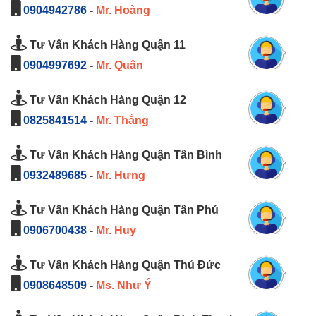
0904942786
-
Mr. Hoàng
Tư Vấn Khách Hàng Quận 11
0904997692
-
Mr. Quân
Tư Vấn Khách Hàng Quận 12
0825841514
-
Mr. Thắng
Tư Vấn Khách Hàng Quận Tân Bình
0932489685
-
Mr. Hưng
Tư Vấn Khách Hàng Quận Tân Phú
0906700438
-
Mr. Huy
Tư Vấn Khách Hàng Quận Thủ Đức
0908648509
-
Ms. Như Ý