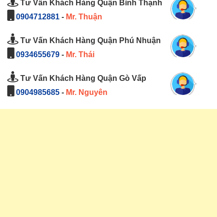
Tư Vấn Khách Hàng Quận Bình Thạnh
0904712881
-
Mr. Thuận
Tư Vấn Khách Hàng Quận Phú Nhuận
0934655679
-
Mr. Thái
Tư Vấn Khách Hàng Quận Gò Vấp
0904985685
-
Mr. Nguyên