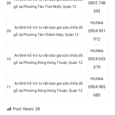
0
835 748
08
gỗ tại Phường Tân Thới Nhất, Quận 12
593
Hotline
An Bình hỗ trợ tư vấn báo giá sửa chữa đồ
0
904 991
09
gỗ tại Phường Tân Chánh Hiệp, Quận 12
912
Hotline
An Bình hỗ trợ tư vấn báo giá sửa chữa đồ
0934 655
10
gỗ tại Phường Đông Hưng Thuận, Quận 12
679
Hotline
An Bình hỗ trợ tư vấn báo giá sửa chữa đồ
0904 985
11
gỗ tại Phường Đông Hưng Thuận, Quận 12
685
Post Views:
38