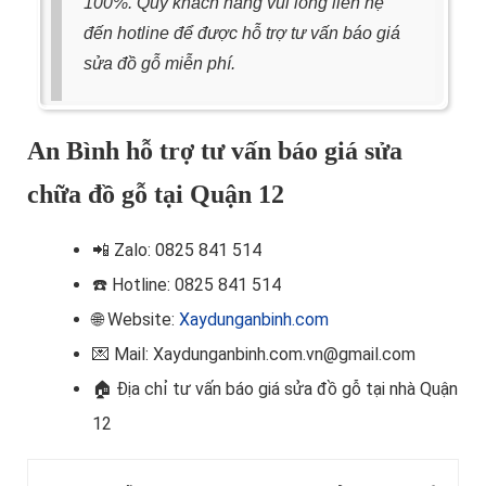
100%. Quý khách hàng vui lòng liên hệ
đến hotline để được hỗ trợ tư vấn báo giá
sửa đồ gỗ miễn phí.
An Bình hỗ trợ tư vấn báo giá sửa
chữa đồ gỗ tại Quận 12
📲
Zalo: 0825 841 514
☎️ Hotline
: 0825 841 514
🌐 Website:
Xaydunganbinh.com
💌 Mail: Xaydunganbinh.com.vn@gmail.com
🏠 Địa chỉ t
ư vấn báo giá sửa đồ gỗ tại nhà Quận
12