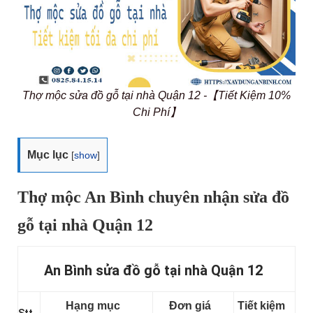
Thợ mộc sửa đồ gỗ tại nhà Quận 12 -【Tiết Kiệm 10%
Chi Phí】
Mục lục
[
show
]
Thợ mộc An Bình chuyên nhận sửa đồ
gỗ tại nhà Quận 12
An Bình sửa đồ gỗ tại nhà Quận 12
Hạng mục
Đơn giá
Tiết kiệm