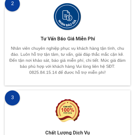
2
Tư Vấn Báo Giá Miễn Phí
Nhân viên chuyên nghiệp phục vụ khách hàng tận tình, chu
đáo. Luôn hỗ trợ tận tâm, tư vấn, giải đáp thắc mắc cặn kẽ.
Đến tận nơi khảo sát, báo giá miễn phí, chi tiết. Mức giá đảm
bảo phù hợp với khách hàng Vui lòng liên hệ SĐT:
0825.84.15.14 để đươc hỗ trợ miễn phí!
3
Chất Lượng Dịch Vụ