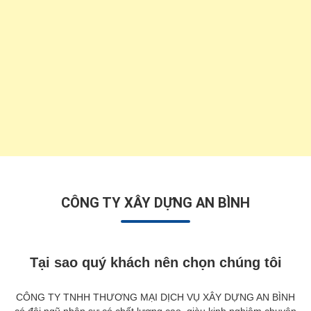
CÔNG TY XÂY DỰNG AN BÌNH
Tại sao quý khách nên chọn chúng tôi
CÔNG TY TNHH THƯƠNG MẠI DỊCH VỤ XÂY DỰNG AN BÌNH