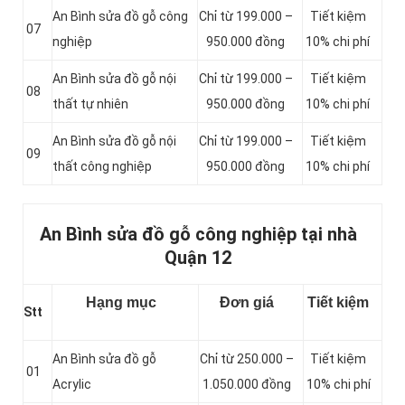
An Bình sửa đồ gỗ công
Chỉ từ 199.000 –
Tiết kiệm
07
nghiệp
950.000 đồng
10% chi phí
An Bình sửa đồ gỗ nội
Chỉ từ 199.000 –
Tiết kiệm
08
thất tự nhiên
950.000 đồng
10% chi phí
An Bình sửa đồ gỗ nội
Chỉ từ 199.000 –
Tiết kiệm
09
thất công nghiệp
950.000 đồng
10% chi phí
An Bình sửa đồ gỗ công nghiệp tại nhà
Quận 12
Hạng mục
Đơn giá
Tiết kiệm
Stt
An Bình sửa đồ gỗ
Chỉ từ 250.000 –
Tiết kiệm
01
Acrylic
1.050.000 đồng
10% chi phí