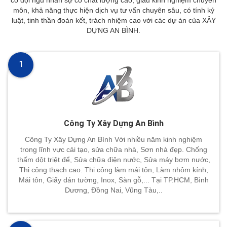
có đội ngũ nhân sự có chất lượng cao, giàu kinh nghiệm chuyên
môn, khả năng thực hiện dịch vụ tư vấn chuyên sâu, có tính kỷ
luật, tinh thần đoàn kết, trách nhiệm cao với các dự án của XÂY
DỰNG AN BÌNH.
1
Công Ty Xây Dựng An Bình
Công Ty Xây Dựng An Bình Với nhiều năm kinh nghiệm
trong lĩnh vực cải tạo, sửa chữa nhà, Sơn nhà đẹp. Chống
thấm dột triệt để, Sửa chữa điện nước, Sửa máy bơm nước,
Thi công thạch cao. Thi công làm mái tôn, Làm nhôm kính,
Mái tôn, Giấy dán tường, Inox, Sàn gỗ,... Tại TP.HCM, Bình
Dương, Đồng Nai, Vũng Tàu,..