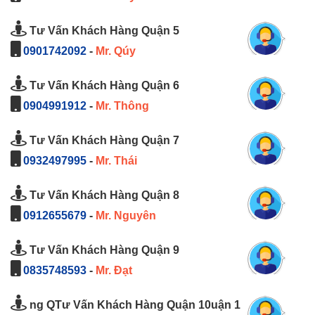
Tư Vấn Khách Hàng Quận 5
0901742092
-
Mr. Qúy
Tư Vấn Khách Hàng Quận 6
0904991912
-
Mr. Thông
Tư Vấn Khách Hàng Quận 7
0932497995
-
Mr. Thái
Tư Vấn Khách Hàng Quận 8
0912655679
-
Mr. Nguyên
Tư Vấn Khách Hàng Quận 9
0835748593
-
Mr. Đạt
ng QTư Vấn Khách Hàng Quận 10uận 1