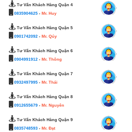
Tư Vấn Khách Hàng Quận 4
0835904625
-
Mr. Huy
Tư Vấn Khách Hàng Quận 5
0901742092
-
Mr. Qúy
Tư Vấn Khách Hàng Quận 6
0904991912
-
Mr. Thông
Tư Vấn Khách Hàng Quận 7
0932497995
-
Mr. Thái
Tư Vấn Khách Hàng Quận 8
0912655679
-
Mr. Nguyên
Tư Vấn Khách Hàng Quận 9
0835748593
-
Mr. Đạt