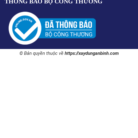
THÔNG BÁO BỘ CÔNG THƯƠNG
© Bản quyền thuộc về
https://xaydunganbinh.com