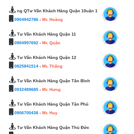
ng QTư Vấn Khách Hàng Quận 10uận 1
0904942786
-
Mr. Hoàng
Tư Vấn Khách Hàng Quận 11
0904997692
-
Mr. Quân
Tư Vấn Khách Hàng Quận 12
0825841514
-
Mr. Thắng
Tư Vấn Khách Hàng Quận Tân Bình
0932489685
-
Mr. Hưng
Tư Vấn Khách Hàng Quận Tân Phú
0906700438
-
Mr. Huy
Tư Vấn Khách Hàng Quận Thủ Đức