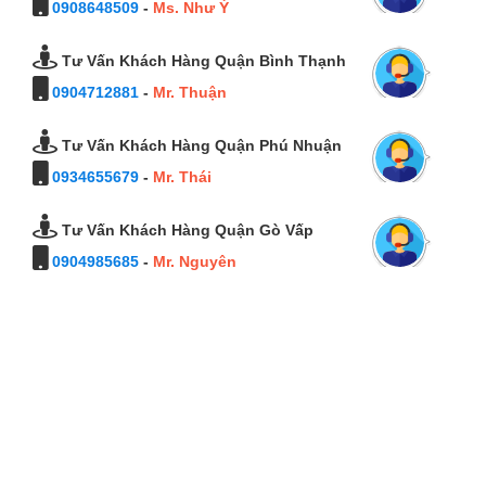
0908648509
-
Ms. Như Ý
Tư Vấn Khách Hàng Quận Bình Thạnh
0904712881
-
Mr. Thuận
Tư Vấn Khách Hàng Quận Phú Nhuận
0934655679
-
Mr. Thái
Tư Vấn Khách Hàng Quận Gò Vấp
0904985685
-
Mr. Nguyên