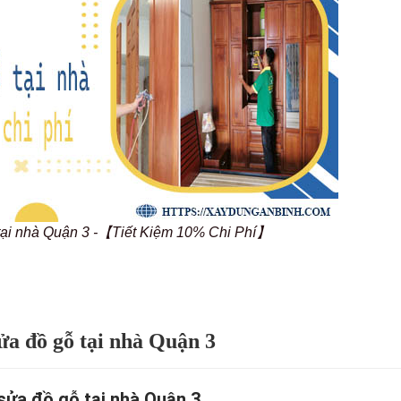
tại nhà Quận 3 -【Tiết Kiệm 10% Chi Phí】
a đồ gỗ tại nhà Quận 3
sửa đồ gỗ tại nhà Quận 3