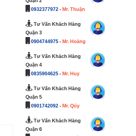
Quận 2
0932377972
-
Mr. Thuận
Tư Vấn Khách Hàng
Quận 3
0904744975
-
Mr. Hoàng
Tư Vấn Khách Hàng
Quận 4
0835904625
-
Mr. Huy
Tư Vấn Khách Hàng
Quận 5
0901742092
-
Mr. Qúy
Tư Vấn Khách Hàng
Quận 6