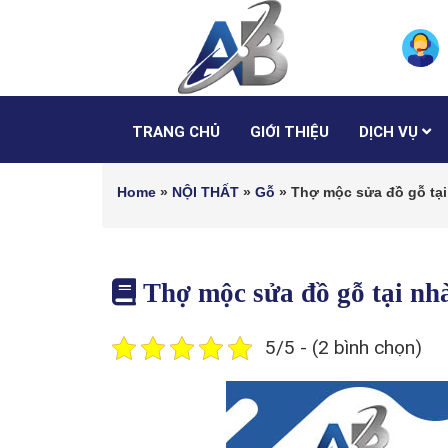
TRANG CHỦ
GIỚI THIỆU
DỊCH VỤ
Home
»
NỘI THẤT
»
Gỗ
»
Thợ mộc sửa đồ gỗ tại
Thợ mộc sửa đồ gỗ tại n
5/5 - (2 bình chọn)