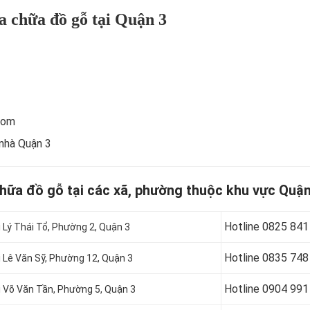
a chữa đồ gỗ tại Quận 3
com
 nhà Quận 3
chữa đồ gỗ tại các xã, phường thuộc khu vực Quận
Hotline 0
825 841
i Lý Thái Tổ, Phường 2, Quận 3
Hotline 0
835 748
i Lê Văn Sỹ, Phường 12, Quận 3
Hotline 0904 991
i Võ Văn Tần, Phường 5, Quận 3