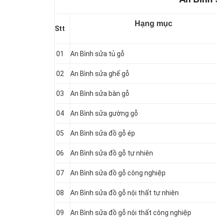
Hạng mục
Stt
01
An Bình sửa tủ gỗ
02
An Bình sửa ghế gỗ
03
An Bình sửa bàn gỗ
04
An Bình sửa gường gỗ
05
An Bình sửa đồ gỗ ép
06
An Bình sửa đồ gỗ tự nhiên
07
An Bình sửa đồ gỗ công nghiệp
08
An Bình sửa đồ gỗ nội thất tự nhiên
09
An Bình sửa đồ gỗ nội thất công nghiệp