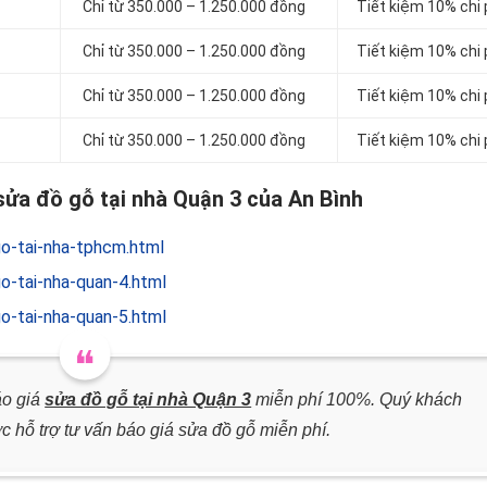
Chỉ từ 350.000 – 1.250.000 đồng
Tiết kiệm 10% chi 
Chỉ từ 350.000 – 1.250.000 đồng
Tiết kiệm 10% chi 
Chỉ từ 350.000 – 1.250.000 đồng
Tiết kiệm 10% chi 
Chỉ từ 350.000 – 1.250.000 đồng
Tiết kiệm 10% chi 
ửa đồ gỗ tại nhà Quận 3 của An Bình
o-tai-nha-tphcm.html
o-tai-nha-quan-4.html
o-tai-nha-quan-5.html
áo giá
sửa đồ gỗ tại nhà Quận 3
miễn phí 100%. Quý khách
c hỗ trợ tư vấn báo giá sửa đồ gỗ miễn phí.