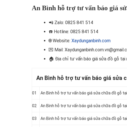
An Bình hỗ trợ tư vấn báo giá sử
📲
Zalo: 0825 841 514
☎️ Hotline
: 0825 841 514
🌐 Website:
Xaydunganbinh.com
💌 Mail: Xaydunganbinh.com.vn@gmail.
🏠 Địa chỉ t
ư vấn báo giá sửa đồ gỗ tại
An Bình hỗ trợ tư vấn báo giá sửa 
01
An Bình hỗ trợ tư vấn báo giá sửa chữa đồ gỗ tạ
02
An Bình hỗ trợ tư vấn báo giá sửa chữa đồ gỗ tạ
03
An Bình hỗ trợ tư vấn báo giá sửa chữa đồ gỗ tạ