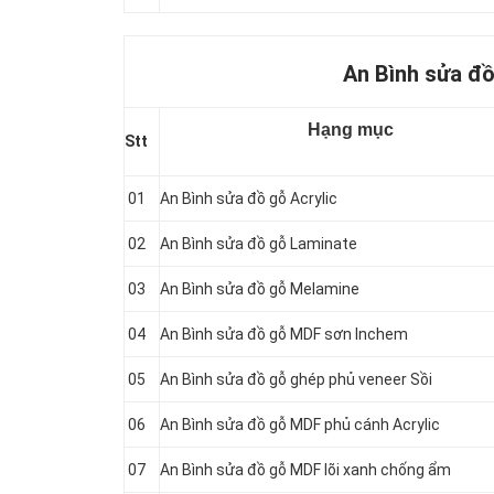
An Bình sửa đồ
Hạng mục
Stt
01
An Bình sửa đồ gỗ Acrylic
02
An Bình sửa đồ gỗ Laminate
03
An Bình sửa đồ gỗ Melamine
04
An Bình sửa đồ gỗ MDF sơn Inchem
05
An Bình sửa đồ gỗ ghép phủ veneer Sồi
06
An Bình sửa đồ gỗ MDF phủ cánh Acrylic
07
An Bình sửa đồ gỗ MDF lõi xanh chống ẩm