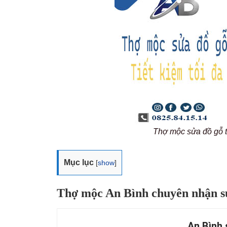
Thợ mộc sửa đồ gỗ 
Mục lục
[
show
]
Thợ mộc An Bình chuyên nhận sử
An Bình 