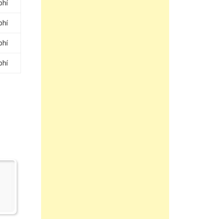
phí
phí
phí
phí