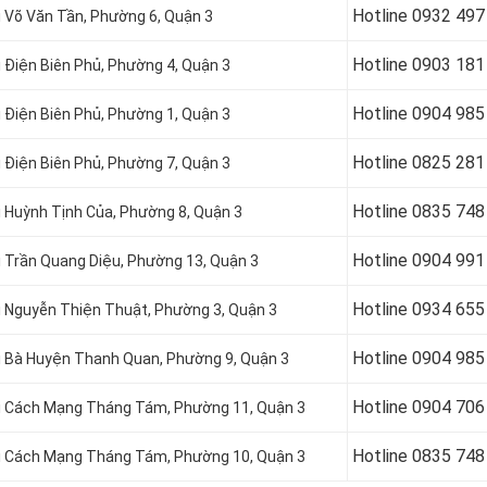
Hotline 0
932 497
i Võ Văn Tần, Phường 6, Quận 3
Hotline 0
903 181
i Điện Biên Phủ, Phường 4, Quận 3
Hotline 0
904 985
i Điện Biên Phủ, Phường 1, Quận 3
Hotline 0
825 281
i Điện Biên Phủ, Phường 7, Quận 3
Hotline 0
835 748
ại Huỳnh Tịnh Của, Phường 8, Quận 3
Hotline 0
904 991
ại Trần Quang Diệu, Phường 13, Quận 3
Hotline 0934 655
ại Nguyễn Thiện Thuật, Phường 3, Quận 3
Hotline 0904 985
ại Bà Huyện Thanh Quan, Phường 9, Quận 3
Hotline 0
904 706
tại Cách Mạng Tháng Tám, Phường 11, Quận 3
Hotline 0
835 748
tại Cách Mạng Tháng Tám, Phường 10, Quận 3