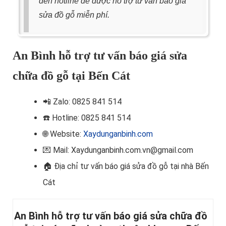
đến hotline để được hỗ trợ tư vấn báo giá
sửa đồ gỗ miễn phí.
An Bình hỗ trợ tư vấn báo giá sửa
chữa đồ gỗ tại Bến Cát
📲
Zalo: 0825 841 514
☎️ Hotline
: 0825 841 514
🌐 Website:
Xaydunganbinh.com
💌 Mail: Xaydunganbinh.com.vn@gmail.com
🏠 Địa chỉ t
ư vấn báo giá sửa đồ gỗ tại nhà Bến
Cát
An Bình hỗ trợ tư vấn báo giá sửa chữa đồ