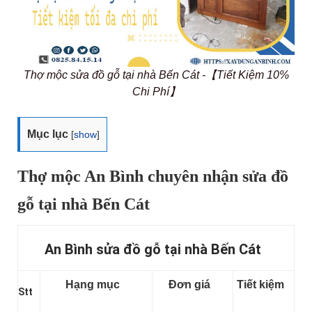
Thợ mộc sửa đồ gỗ tại nhà Bến Cát -【Tiết Kiệm 10%
Chi Phí】
Mục lục
[
show
]
Thợ mộc An Bình chuyên nhận sửa đồ
gỗ tại nhà Bến Cát
An Bình sửa đồ gỗ tại nhà Bến Cát
Hạng mục
Đơn giá
Tiết kiệm
Stt