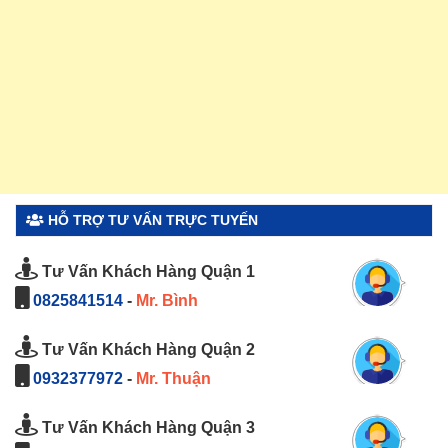
HỖ TRỢ TƯ VẤN TRỰC TUYẾN
Tư Vấn Khách Hàng Quận 1
0825841514
-
Mr. Bình
Tư Vấn Khách Hàng Quận 2
0932377972
-
Mr. Thuận
Tư Vấn Khách Hàng Quận 3