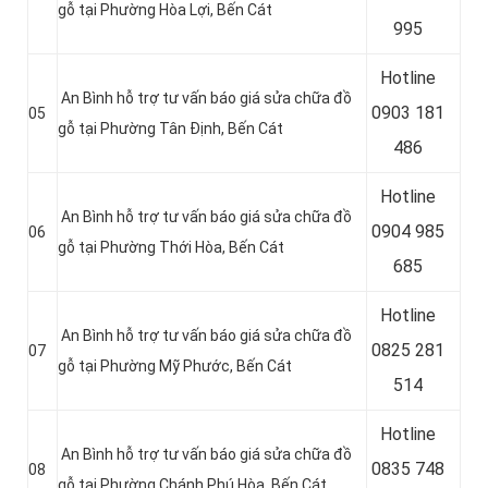
gỗ tại
Phường Hòa Lợi
, Bến Cát
995
Hotline
An Bình hỗ trợ tư vấn báo giá sửa chữa đồ
0
903 181
05
gỗ tại
Phường Tân Định
, Bến Cát
486
Hotline
An Bình hỗ trợ tư vấn báo giá sửa chữa đồ
0
904 985
06
gỗ tại
Phường Thới Hòa
, Bến Cát
685
Hotline
An Bình hỗ trợ tư vấn báo giá sửa chữa đồ
0
825 281
07
gỗ tại
Phường Mỹ Phước
, Bến Cát
514
Hotline
An Bình hỗ trợ tư vấn báo giá sửa chữa đồ
0
835 748
08
gỗ tại
Phường Chánh Phú Hòa
, Bến Cát