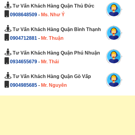
Tư Vấn Khách Hàng Quận Thủ Đức
0908648509
-
Ms. Như Ý
Tư Vấn Khách Hàng Quận Bình Thạnh
0904712881
-
Mr. Thuận
Tư Vấn Khách Hàng Quận Phú Nhuận
0934655679
-
Mr. Thái
Tư Vấn Khách Hàng Quận Gò Vấp
0904985685
-
Mr. Nguyên