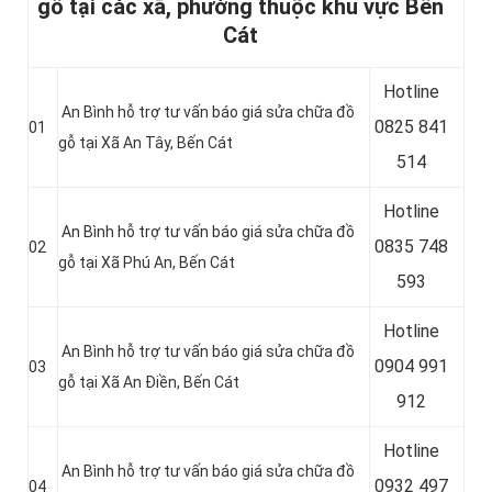
gỗ tại các xã, phường thuộc khu vực Bến
Cát
Hotline
An Bình hỗ trợ tư vấn báo giá sửa chữa đồ
0
825 841
01
gỗ tại
Xã An Tây
, Bến Cát
514
Hotline
An Bình hỗ trợ tư vấn báo giá sửa chữa đồ
0
835 748
02
gỗ tại
Xã Phú An
, Bến Cát
593
Hotline
An Bình hỗ trợ tư vấn báo giá sửa chữa đồ
0904 991
03
gỗ tại
Xã An Điền
, Bến Cát
912
Hotline
An Bình hỗ trợ tư vấn báo giá sửa chữa đồ
0
932 497
04