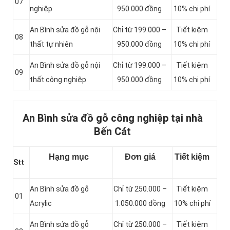
07
nghiệp
950.000 đồng
10% chi phí
An Bình sửa đồ gỗ nội
Chỉ từ 199.000 –
Tiết kiệm
08
thất tự nhiên
950.000 đồng
10% chi phí
An Bình sửa đồ gỗ nội
Chỉ từ 199.000 –
Tiết kiệm
09
thất công nghiệp
950.000 đồng
10% chi phí
An Bình sửa đồ gỗ công nghiệp tại nhà
Bến Cát
Hạng mục
Đơn giá
Tiết kiệm
Stt
An Bình sửa đồ gỗ
Chỉ từ 250.000 –
Tiết kiệm
01
Acrylic
1.050.000 đồng
10% chi phí
An Bình sửa đồ gỗ
Chỉ từ 250.000 –
Tiết kiệm