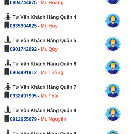
0904744975
-
Mr. Hoàng
Tư Vấn Khách Hàng Quận 4
0835904625
-
Mr. Huy
Tư Vấn Khách Hàng Quận 5
0901742092
-
Mr. Qúy
Tư Vấn Khách Hàng Quận 6
0904991912
-
Mr. Thông
Tư Vấn Khách Hàng Quận 7
0932497995
-
Mr. Thái
Tư Vấn Khách Hàng Quận 8
0912655679
-
Mr. Nguyên
Tư Vấn Khách Hàng Quận 9