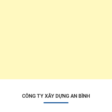
CÔNG TY XÂY DỰNG AN BÌNH