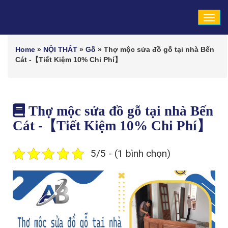
Tog
navi
Home
»
NỘI THẤT
»
Gỗ
»
Thợ mộc sửa đồ gỗ tại nhà Bến
Cát -【Tiết Kiệm 10% Chi Phí】
Thợ mộc sửa đồ gỗ tại nhà Bến
Cát -【Tiết Kiệm 10% Chi Phí】
5/5 - (1 bình chọn)