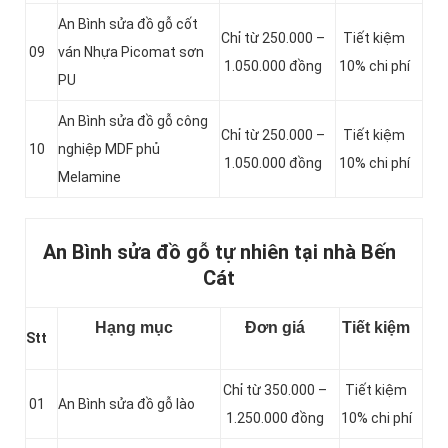
An Bình sửa đồ gỗ cốt
Chỉ từ 250.000 –
Tiết kiệm
09
ván Nhựa Picomat sơn
1.050.000 đồng
10% chi phí
PU
An Bình sửa đồ gỗ công
Chỉ từ 250.000 –
Tiết kiệm
10
nghiệp MDF phủ
1.050.000 đồng
10% chi phí
Melamine
An Bình sửa đồ gỗ tự nhiên tại nhà Bến
Cát
Hạng mục
Đơn giá
Tiết kiệm
Stt
Chỉ từ 350.000 –
Tiết kiệm
01
An Bình sửa đồ gỗ lào
1.250.000 đồng
10% chi phí