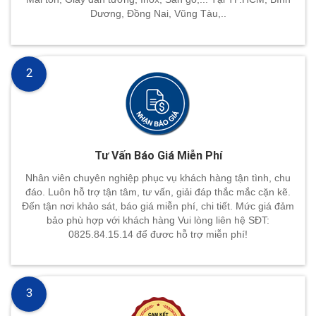
Dương, Đồng Nai, Vũng Tàu,..
2
Tư Vấn Báo Giá Miễn Phí
Nhân viên chuyên nghiệp phục vụ khách hàng tận tình, chu
đáo. Luôn hỗ trợ tận tâm, tư vấn, giải đáp thắc mắc cặn kẽ.
Đến tận nơi khảo sát, báo giá miễn phí, chi tiết. Mức giá đảm
bảo phù hợp với khách hàng Vui lòng liên hệ SĐT:
0825.84.15.14 để đươc hỗ trợ miễn phí!
3