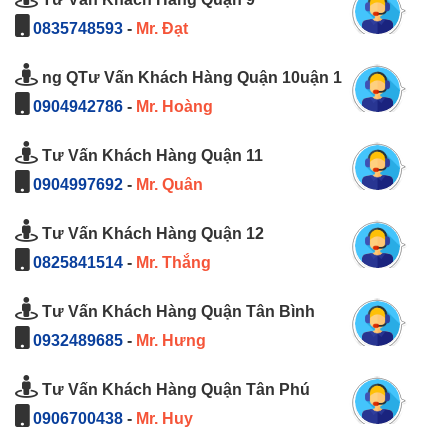
0835748593
-
Mr. Đạt
ng QTư Vấn Khách Hàng Quận 10uận 1
0904942786
-
Mr. Hoàng
Tư Vấn Khách Hàng Quận 11
0904997692
-
Mr. Quân
Tư Vấn Khách Hàng Quận 12
0825841514
-
Mr. Thắng
Tư Vấn Khách Hàng Quận Tân Bình
0932489685
-
Mr. Hưng
Tư Vấn Khách Hàng Quận Tân Phú
0906700438
-
Mr. Huy