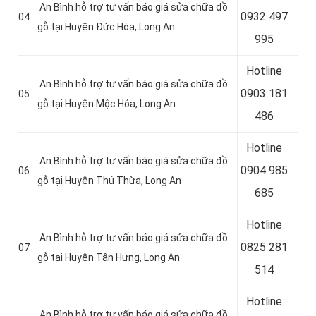
An Bình hỗ trợ tư vấn báo giá sửa chữa đồ
0
932 497
04
gỗ tại Huyện Đức Hòa
, Long An
995
Hotline
An Bình hỗ trợ tư vấn báo giá sửa chữa đồ
0
903 181
05
gỗ tại Huyện Mộc Hóa
, Long An
486
Hotline
An Bình hỗ trợ tư vấn báo giá sửa chữa đồ
0
904 985
06
gỗ tại Huyện Thủ Thừa
, Long An
685
Hotline
An Bình hỗ trợ tư vấn báo giá sửa chữa đồ
0
825 281
07
gỗ tại Huyện Tân Hưng
, Long An
514
Hotline
An Bình hỗ trợ tư vấn báo giá sửa chữa đồ