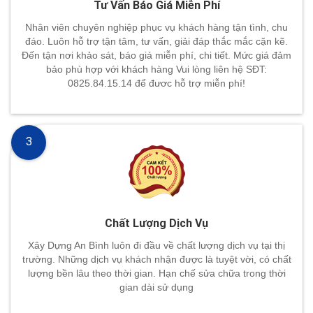
Tư Vấn Báo Giá Miễn Phí
Nhân viên chuyên nghiệp phục vụ khách hàng tận tình, chu
đáo. Luôn hỗ trợ tận tâm, tư vấn, giải đáp thắc mắc cặn kẽ.
Đến tận nơi khảo sát, báo giá miễn phí, chi tiết. Mức giá đảm
bảo phù hợp với khách hàng Vui lòng liên hệ SĐT:
0825.84.15.14 để đươc hỗ trợ miễn phí!
3
Chất Lượng Dịch Vụ
Xây Dựng An Bình luôn đi đầu về chất lượng dịch vụ tại thị
trường. Những dịch vụ khách nhận được là tuyệt vời, có chất
lượng bền lâu theo thời gian. Hạn chế sửa chữa trong thời
gian dài sử dụng