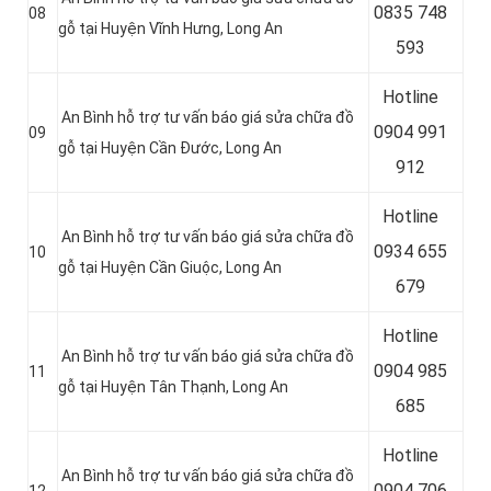
0
835 748
08
gỗ tại Huyện Vĩnh Hưng
, Long An
593
Hotline
An Bình hỗ trợ tư vấn báo giá sửa chữa đồ
0
904 991
09
gỗ tại Huyện Cần Đước
, Long An
912
Hotline
An Bình hỗ trợ tư vấn báo giá sửa chữa đồ
0934 655
10
gỗ tại Huyện Cần Giuộc
, Long An
679
Hotline
An Bình hỗ trợ tư vấn báo giá sửa chữa đồ
0904 985
11
gỗ tại Huyện Tân Thạnh
, Long An
685
Hotline
An Bình hỗ trợ tư vấn báo giá sửa chữa đồ
0
904 706