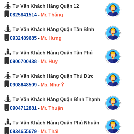
Tư Vấn Khách Hàng Quận 12
0825841514
-
Mr. Thắng
Tư Vấn Khách Hàng Quận Tân Bình
0932489685
-
Mr. Hưng
Tư Vấn Khách Hàng Quận Tân Phú
0906700438
-
Mr. Huy
Tư Vấn Khách Hàng Quận Thủ Đức
0908648509
-
Ms. Như Ý
Tư Vấn Khách Hàng Quận Bình Thạnh
0904712881
-
Mr. Thuận
Tư Vấn Khách Hàng Quận Phú Nhuận
0934655679
-
Mr. Thái