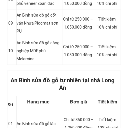
phủ veneer xoan đào
1.050.000 đồng
10% chi phí
An Bình sửa đồ gỗ cốt
Chỉ từ 250.000 –
Tiết kiệm
09
ván Nhựa Picomat sơn
1.050.000 đồng
10% chi phí
PU
An Bình sửa đồ gỗ công
Chỉ từ 250.000 –
Tiết kiệm
10
nghiệp MDF phủ
1.050.000 đồng
10% chi phí
Melamine
An Bình sửa đồ gỗ tự nhiên tại nhà Long
An
Hạng mục
Đơn giá
Tiết kiệm
Stt
Chỉ từ 350.000 –
Tiết kiệm
01
An Bình sửa đồ gỗ lào
1.250.000 đồng
10% chi phí