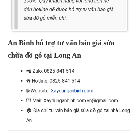
100%. Quý khách hàng vui lòng liên hệ
đến hotline để được hỗ trợ tư vấn báo giá
sửa đồ gỗ miễn phí.
An Bình hỗ trợ tư vấn báo giá sửa
chữa đồ gỗ tại Long An
📲
Zalo: 0825 841 514
☎️ Hotline
: 0825 841 514
🌐 Website:
Xaydunganbinh.com
💌 Mail: Xaydunganbinh.com.vn@gmail.com
🏠 Địa chỉ t
ư vấn báo giá sửa đồ gỗ tại nhà Long
An