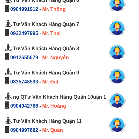
Tư Vấn Khách Hàng Quận 6
0904991912
-
Mr. Thông
Tư Vấn Khách Hàng Quận 7
0932497995
-
Mr. Thái
Tư Vấn Khách Hàng Quận 8
0912655679
-
Mr. Nguyên
Tư Vấn Khách Hàng Quận 9
0835748593
-
Mr. Đạt
ng QTư Vấn Khách Hàng Quận 10uận 1
0904942786
-
Mr. Hoàng
Tư Vấn Khách Hàng Quận 11
0904997692
-
Mr. Quân