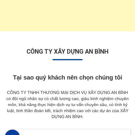
CÔNG TY XÂY DỰNG AN BÌNH
Tại sao quý khách nên chọn chúng tôi
CÔNG TY TNHH THƯƠNG MẠI DỊCH VỤ XÂY DỰNG AN BÌNH
có đội ngũ nhân sự có chất lượng cao, giàu kinh nghiệm chuyên
môn, khả năng thực hiện dịch vụ tư vấn chuyên sâu, có tính kỷ
luật, tinh thần đoàn kết, trách nhiệm cao với các dự án của XÂY
DỰNG AN BÌNH.