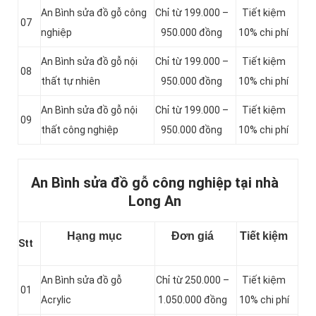
An Bình sửa đồ gỗ công
Chỉ từ 199.000 –
Tiết kiệm
07
nghiệp
950.000 đồng
10% chi phí
An Bình sửa đồ gỗ nội
Chỉ từ 199.000 –
Tiết kiệm
08
thất tự nhiên
950.000 đồng
10% chi phí
An Bình sửa đồ gỗ nội
Chỉ từ 199.000 –
Tiết kiệm
09
thất công nghiệp
950.000 đồng
10% chi phí
An Bình sửa đồ gỗ công nghiệp tại nhà
Long An
Hạng mục
Đơn giá
Tiết kiệm
Stt
An Bình sửa đồ gỗ
Chỉ từ 250.000 –
Tiết kiệm
01
Acrylic
1.050.000 đồng
10% chi phí