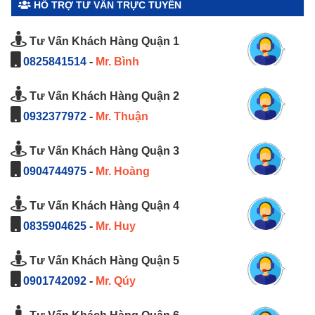
HỖ TRỢ TƯ VẤN TRỰC TUYẾN
Tư Vấn Khách Hàng Quận 1
0825841514
-
Mr. Bình
Tư Vấn Khách Hàng Quận 2
0932377972
-
Mr. Thuận
Tư Vấn Khách Hàng Quận 3
0904744975
-
Mr. Hoàng
Tư Vấn Khách Hàng Quận 4
0835904625
-
Mr. Huy
Tư Vấn Khách Hàng Quận 5
0901742092
-
Mr. Qúy