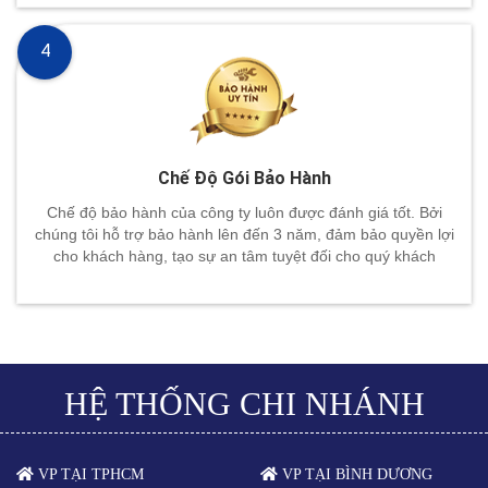
4
Chế Độ Gói Bảo Hành
Chế độ bảo hành của công ty luôn được đánh giá tốt. Bởi
chúng tôi hỗ trợ bảo hành lên đến 3 năm, đảm bảo quyền lợi
cho khách hàng, tạo sự an tâm tuyệt đối cho quý khách
HỆ THỐNG CHI NHÁNH
VP TẠI TPHCM
VP TẠI BÌNH DƯƠNG