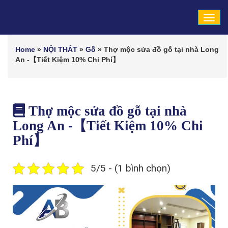
Tog
navi
Home
»
NỘI THẤT
»
Gỗ
»
Thợ mộc sửa đồ gỗ tại nhà Long
An -【Tiết Kiệm 10% Chi Phí】
Thợ mộc sửa đồ gỗ tại nhà
Long An -【Tiết Kiệm 10% Chi
Phí】
5/5 - (1 bình chọn)