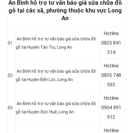
An Bình hỗ trợ tư vấn báo giá sửa chữa đồ
gỗ tại các xã, phường thuộc khu vực Long
An
Hotline
An Bình hỗ trợ tư vấn báo giá sửa chữa đồ
0
825 841
01
gỗ tại Huyện Tân Trụ
, Long An
514
Hotline
An Bình hỗ trợ tư vấn báo giá sửa chữa đồ
0
835 748
02
gỗ tại Huyện Bến Lức
, Long An
593
Hotline
An Bình hỗ trợ tư vấn báo giá sửa chữa đồ
0904 991
03
gỗ tại Huyện Đức Huệ
, Long An
912
Hotline