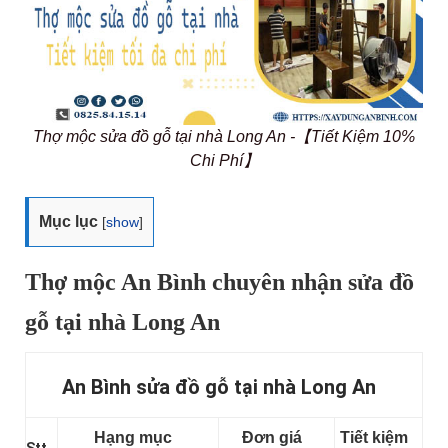
Thợ mộc sửa đồ gỗ tại nhà Long An -【Tiết Kiệm 10%
Chi Phí】
Mục lục
[
show
]
Thợ mộc An Bình chuyên nhận sửa đồ
gỗ tại nhà Long An
An Bình sửa đồ gỗ tại nhà Long An
Hạng mục
Đơn giá
Tiết kiệm