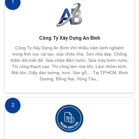
1
Công Ty Xây Dựng An Bình
Công Ty Xây Dựng An Bình Với nhiều năm kinh nghiệm
trong lĩnh vực cải tạo, sửa chữa nhà, Sơn nhà đẹp. Chống
thấm dột triệt để, Sửa chữa điện nước, Sửa máy bơm nước,
Thi công thạch cao. Thi công làm mái tôn, Làm nhôm kính,
Mái tôn, Giấy dán tường, Inox, Sàn gỗ,... Tại TP.HCM, Bình
Dương, Đồng Nai, Vũng Tàu,..
2