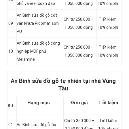
phủ veneer xoan đào
1.050.000 đồng
10% chi phí
An Bình sửa đồ gỗ cốt
Chỉ từ 250.000 –
Tiết kiệm
09
ván Nhựa Picomat sơn
1.050.000 đồng
10% chi phí
PU
An Bình sửa đồ gỗ công
Chỉ từ 250.000 –
Tiết kiệm
10
nghiệp MDF phủ
1.050.000 đồng
10% chi phí
Melamine
An Bình sửa đồ gỗ tự nhiên tại nhà Vũng
Tàu
Hạng mục
Đơn giá
Tiết kiệm
Stt
Chỉ từ 350.000 –
Tiết kiệm
01
An Bình sửa đồ gỗ lào
1.250.000 đồng
10% chi phí