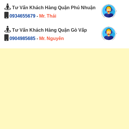
Tư Vấn Khách Hàng Quận Phú Nhuận
0934655679
-
Mr. Thái
Tư Vấn Khách Hàng Quận Gò Vấp
0904985685
-
Mr. Nguyên