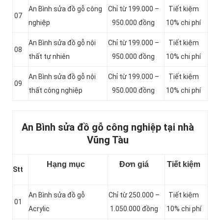
An Bình sửa đồ gỗ công
Chỉ từ 199.000 –
Tiết kiệm
07
nghiệp
950.000 đồng
10% chi phí
An Bình sửa đồ gỗ nội
Chỉ từ 199.000 –
Tiết kiệm
08
thất tự nhiên
950.000 đồng
10% chi phí
An Bình sửa đồ gỗ nội
Chỉ từ 199.000 –
Tiết kiệm
09
thất công nghiệp
950.000 đồng
10% chi phí
An Bình sửa đồ gỗ công nghiệp tại nhà
Vũng Tàu
Hạng mục
Đơn giá
Tiết kiệm
Stt
An Bình sửa đồ gỗ
Chỉ từ 250.000 –
Tiết kiệm
01
Acrylic
1.050.000 đồng
10% chi phí