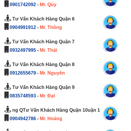
0901742092
-
Mr. Qúy
Tư Vấn Khách Hàng Quận 6
0904991912
-
Mr. Thông
Tư Vấn Khách Hàng Quận 7
0932497995
-
Mr. Thái
Tư Vấn Khách Hàng Quận 8
0912655679
-
Mr. Nguyên
Tư Vấn Khách Hàng Quận 9
0835748593
-
Mr. Đạt
ng QTư Vấn Khách Hàng Quận 10uận 1
0904942786
-
Mr. Hoàng