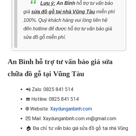
Lưu ý:
An Bình
hỗ trợ tư vấn báo
giá
sửa đồ gỗ tại nhà Vũng Tàu
miễn phí
100%. Quý khách hàng vui lòng liên hệ
đến hotline để được hỗ trợ tư vấn báo giá
sửa đồ gỗ miễn phí.
An Bình hỗ trợ tư vấn báo giá sửa
chữa đồ gỗ tại Vũng Tàu
📲
Zalo: 0825 841 514
☎️ Hotline
: 0825 841 514
🌐 Website:
Xaydunganbinh.com
💌 Mail: Xaydunganbinh.com.vn@gmail.com
🏠 Địa chỉ t
ư vấn báo giá sửa đồ gỗ tại nhà Vũng