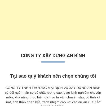
CÔNG TY XÂY DỰNG AN BÌNH
Tại sao quý khách nên chọn chúng tôi
CÔNG TY TNHH THƯƠNG MẠI DỊCH VỤ XÂY DỰNG AN BÌNH
có đội ngũ nhân sự có chất lượng cao, giàu kinh nghiệm chuyên
môn, khả năng thực hiện dịch vụ tư vấn chuyên sâu, có tính kỷ
luật, tinh thần đoàn kết, trách nhiệm cao với các dự án của XÂY