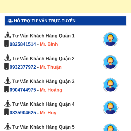
HỖ TRỢ TƯ VẤN TRỰC TUYẾN
Tư Vấn Khách Hàng Quận 1
0825841514
-
Mr. Bình
Tư Vấn Khách Hàng Quận 2
0932377972
-
Mr. Thuận
Tư Vấn Khách Hàng Quận 3
0904744975
-
Mr. Hoàng
Tư Vấn Khách Hàng Quận 4
0835904625
-
Mr. Huy
Tư Vấn Khách Hàng Quận 5