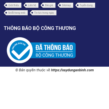
Giới thiệu
Liên hệ
Báo giá
Sitemap
Tuyển dụng
Sơ đồ trang web
Tin tức trong ngày
THÔNG BÁO BỘ CÔNG THƯƠNG
© Bản quyền thuộc về
https://xaydunganbinh.com