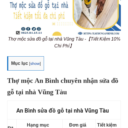
Thợ mộc sửa đồ gỗ tại nhà Vũng Tàu -【Tiết Kiệm 10%
Chi Phí】
Mục lục
[
show
]
Thợ mộc An Bình chuyên nhận sửa đồ
gỗ tại nhà Vũng Tàu
An Bình sửa đồ gỗ tại nhà Vũng Tàu
Hạng mục
Đơn giá
Tiết kiệm