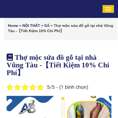
Tog
navi
Home
»
NỘI THẤT
»
Gỗ
»
Thợ mộc sửa đồ gỗ tại nhà Vũng
Tàu -【Tiết Kiệm 10% Chi Phí】
Thợ mộc sửa đồ gỗ tại nhà
Vũng Tàu -【Tiết Kiệm 10% Chi
Phí】
5/5 - (1 bình chọn)