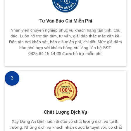
Tư Vấn Báo Giá Miễn Phí
Nhân viên chuyên nghiệp phục vụ khách hàng tận tình, chu
đáo. Luôn hỗ trợ tận tâm, tư vấn, giải đáp thắc mắc cặn kẽ.
Đến tận nơi khảo sát, báo giá miễn phí, chi tiết. Mức giá đảm
bảo phù hợp với khách hàng Vui lòng liên hệ SĐT:
0825.84.15.14 để đươc hỗ trợ miễn phí!
3
Chất Lượng Dịch Vụ
Xây Dựng An Bình luôn đi đầu về chất lượng dịch vụ tại thị
trường. Những dịch vụ khách nhận được là tuyệt vời, có chất