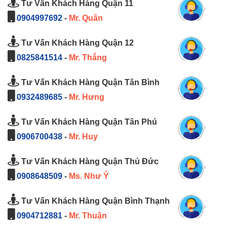
Tư Vấn Khách Hàng Quận 11
0904997692
-
Mr. Quân
Tư Vấn Khách Hàng Quận 12
0825841514
-
Mr. Thắng
Tư Vấn Khách Hàng Quận Tân Bình
0932489685
-
Mr. Hưng
Tư Vấn Khách Hàng Quận Tân Phú
0906700438
-
Mr. Huy
Tư Vấn Khách Hàng Quận Thủ Đức
0908648509
-
Ms. Như Ý
Tư Vấn Khách Hàng Quận Bình Thạnh
0904712881
-
Mr. Thuận