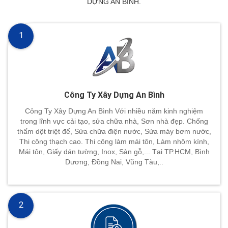
DỰNG AN BÌNH.
1
Công Ty Xây Dựng An Bình
Công Ty Xây Dựng An Bình Với nhiều năm kinh nghiệm
trong lĩnh vực cải tạo, sửa chữa nhà, Sơn nhà đẹp. Chống
thấm dột triệt để, Sửa chữa điện nước, Sửa máy bơm nước,
Thi công thạch cao. Thi công làm mái tôn, Làm nhôm kính,
Mái tôn, Giấy dán tường, Inox, Sàn gỗ,... Tại TP.HCM, Bình
Dương, Đồng Nai, Vũng Tàu,..
2