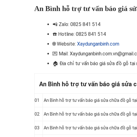
An Bình hỗ trợ tư vấn báo giá sử
📲
Zalo: 0825 841 514
☎️ Hotline
: 0825 841 514
🌐 Website:
Xaydunganbinh.com
💌 Mail: Xaydunganbinh.com.vn@gmail.
🏠 Địa chỉ t
ư vấn báo giá sửa đồ gỗ tại
An Bình hỗ trợ tư vấn báo giá sửa 
01
An Bình hỗ trợ tư vấn báo giá sửa chữa đồ gỗ tạ
02
An Bình hỗ trợ tư vấn báo giá sửa chữa đồ gỗ t
03
An Bình hỗ trợ tư vấn báo giá sửa chữa đồ gỗ t