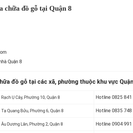
a chữa đồ gỗ tại Quận 8
com
 nhà Quận 8
chữa đồ gỗ tại các xã, phường thuộc khu vực Quận
Hotline 0
825 841
i Rạch Ụ Cây, Phường 10, Quận 8
Hotline 0
835 748
ại Tạ Quang Bửu, Phường 6, Quận 8
Hotline 0904 991
ại Âu Dương Lân, Phường 2, Quận 8