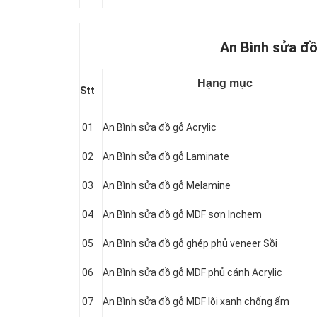
An Bình sửa đồ
Hạng mục
Stt
01
An Bình sửa đồ gỗ Acrylic
02
An Bình sửa đồ gỗ Laminate
03
An Bình sửa đồ gỗ Melamine
04
An Bình sửa đồ gỗ MDF sơn Inchem
05
An Bình sửa đồ gỗ ghép phủ veneer Sồi
06
An Bình sửa đồ gỗ MDF phủ cánh Acrylic
07
An Bình sửa đồ gỗ MDF lõi xanh chống ẩm