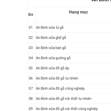
Hạng mục
Stt
01
An Bình sửa tủ gỗ
02
An Bình sửa ghế gỗ
03
An Bình sửa bàn gỗ
04
An Bình sửa gường gỗ
05
An Bình sửa đồ gỗ ép
06
An Bình sửa đồ gỗ tự nhiên
07
An Bình sửa đồ gỗ công nghiệp
08
An Bình sửa đồ gỗ nội thất tự nhiên
09
An Bình sửa đồ gỗ nội thất công nghiệp