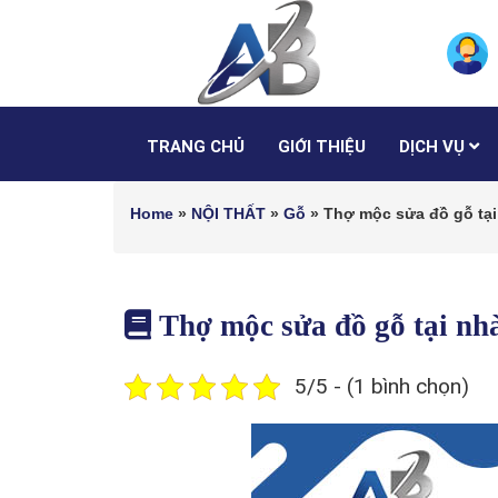
TRANG CHỦ
GIỚI THIỆU
DỊCH VỤ
Home
»
NỘI THẤT
»
Gỗ
»
Thợ mộc sửa đồ gỗ tại
Thợ mộc sửa đồ gỗ tại n
5/5 - (1 bình chọn)