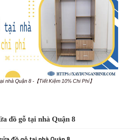
tại nhà Quận 8 -【Tiết Kiệm 10% Chi Phí】
a đồ gỗ tại nhà Quận 8
sửa đồ gỗ tại nhà Quận 8