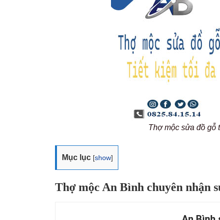
Thợ mộc sửa đồ gỗ 
Mục lục
[
show
]
Thợ mộc An Bình chuyên nhận sử
An Bình 