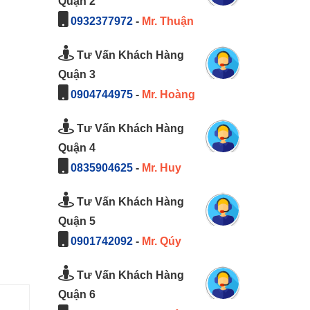
Quận 2
0932377972
-
Mr. Thuận
Tư Vấn Khách Hàng
Quận 3
0904744975
-
Mr. Hoàng
Tư Vấn Khách Hàng
Quận 4
0835904625
-
Mr. Huy
Tư Vấn Khách Hàng
Quận 5
0901742092
-
Mr. Qúy
Tư Vấn Khách Hàng
Quận 6