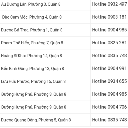
Hotline 0
932 497
ại Âu Dương Lân, Phường 3, Quận 8
Hotline 0
903 181
tại Đào Cam Mộc, Phường 4, Quận 8
Hotline 0
904 985
ại Dương Bá Trạc, Phường 1, Quận 8
Hotline 0
825 281
ại Phạm Thế Hiển, Phường 7, Quận 8
Hotline 0
835 748
i Hoàng Sĩ Khải, Phường 14, Quận 8
Hotline 0
904 991
ại Bến Bình Đông, Phường 13, Quận 8
Hotline 0934 655
ại Lưu Hữu Phước, Phường 15, Quận 8
Hotline 0904 985
ại Đường Hưng Phú, Phường 8, Quận 8
Hotline 0
904 706
ại Đường Hưng Phú, Phường 9, Quận 8
Hotline 0
835 748
tại Dương Quang Đông, Phường 5, Quận 8