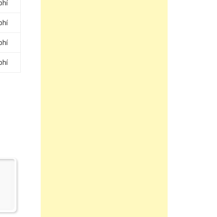
phí
phí
phí
phí