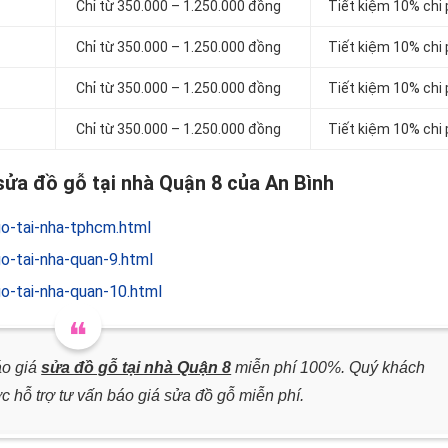
Chỉ từ 350.000 – 1.250.000 đồng
Tiết kiệm 10% chi 
Chỉ từ 350.000 – 1.250.000 đồng
Tiết kiệm 10% chi 
Chỉ từ 350.000 – 1.250.000 đồng
Tiết kiệm 10% chi 
Chỉ từ 350.000 – 1.250.000 đồng
Tiết kiệm 10% chi 
ửa đồ gỗ tại nhà Quận 8 của An Bình
o-tai-nha-tphcm.html
o-tai-nha-quan-9.html
o-tai-nha-quan-10.html
áo giá
sửa đồ gỗ tại nhà Quận 8
miễn phí 100%. Quý khách
c hỗ trợ tư vấn báo giá sửa đồ gỗ miễn phí.