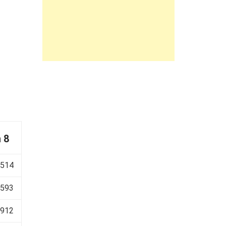
 8
 514
 593
 912