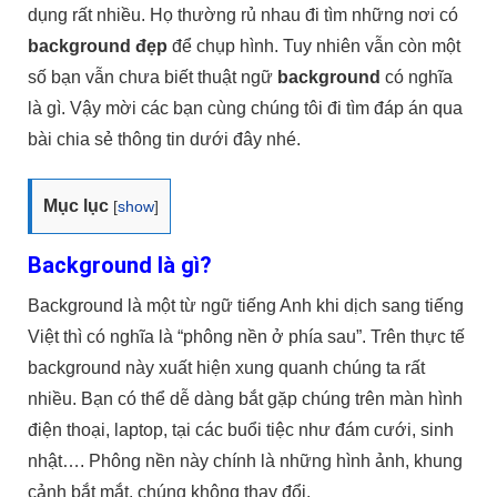
dụng rất nhiều. Họ thường rủ nhau đi tìm những nơi có
background đẹp
để chụp hình. Tuy nhiên vẫn còn một
số bạn vẫn chưa biết thuật ngữ
background
có nghĩa
là gì. Vậy mời các bạn cùng chúng tôi đi tìm đáp án qua
bài chia sẻ thông tin dưới đây nhé.
Mục lục
[
show
]
Background là gì?
Background là một từ ngữ tiếng Anh khi dịch sang tiếng
Việt thì có nghĩa là “phông nền ở phía sau”. Trên thực tế
background này xuất hiện xung quanh chúng ta rất
nhiều. Bạn có thể dễ dàng bắt gặp chúng trên màn hình
điện thoại, laptop, tại các buổi tiệc như đám cưới, sinh
nhật…. Phông nền này chính là những hình ảnh, khung
cảnh bắt mắt, chúng không thay đổi.