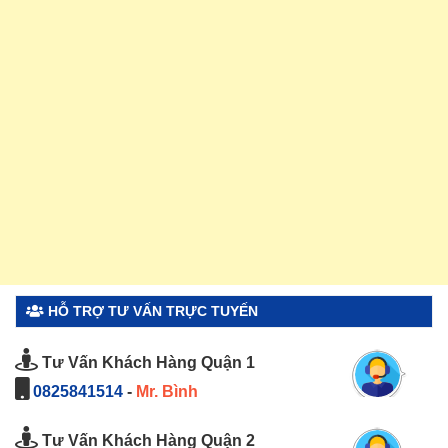
HỖ TRỢ TƯ VẤN TRỰC TUYẾN
Tư Vấn Khách Hàng Quận 1
0825841514
-
Mr. Bình
Tư Vấn Khách Hàng Quận 2