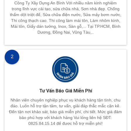
Công Ty Xây Dựng An Bình Với nhiều năm kinh nghiệm
trong lĩnh vực cải tạo, sửa chữa nhà, Sơn nhà đẹp. Chống
thấm dột triệt để, Sửa chữa điện nước, Sửa máy bơm nước,
Thi công thạch cao. Thi công làm mái tôn, Làm nhôm kính,
Mái tôn, Giấy dán tường, Inox, Sàn gỗ,... Tại TP.HCM, Bình
Dương, Đồng Nai, Vũng Tàu,..
2
Tư Vấn Báo Giá Miễn Phí
Nhân viên chuyên nghiệp phục vụ khách hàng tận tình, chu
đáo. Luôn hỗ trợ tận tâm, tư vấn, giải đáp thắc mắc cặn kẽ.
Đến tận nơi khảo sát, báo giá miễn phí, chi tiết. Mức giá đảm
bảo phù hợp với khách hàng Vui lòng liên hệ SĐT:
0825.84.15.14 để đươc hỗ trợ miễn phí!