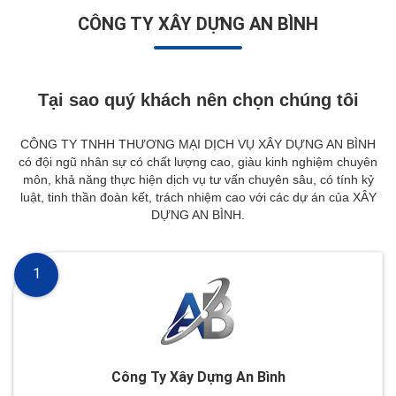
CÔNG TY XÂY DỰNG AN BÌNH
Tại sao quý khách nên chọn chúng tôi
CÔNG TY TNHH THƯƠNG MẠI DỊCH VỤ XÂY DỰNG AN BÌNH
có đội ngũ nhân sự có chất lượng cao, giàu kinh nghiệm chuyên
môn, khả năng thực hiện dịch vụ tư vấn chuyên sâu, có tính kỷ
luật, tinh thần đoàn kết, trách nhiệm cao với các dự án của XÂY
DỰNG AN BÌNH.
1
Công Ty Xây Dựng An Bình