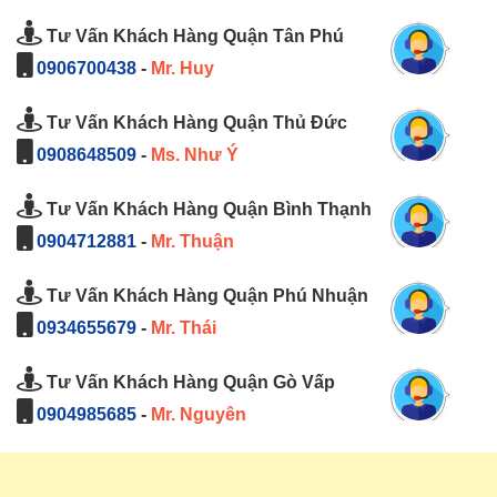
Tư Vấn Khách Hàng Quận Tân Phú
0906700438
-
Mr. Huy
Tư Vấn Khách Hàng Quận Thủ Đức
0908648509
-
Ms. Như Ý
Tư Vấn Khách Hàng Quận Bình Thạnh
0904712881
-
Mr. Thuận
Tư Vấn Khách Hàng Quận Phú Nhuận
0934655679
-
Mr. Thái
Tư Vấn Khách Hàng Quận Gò Vấp
0904985685
-
Mr. Nguyên