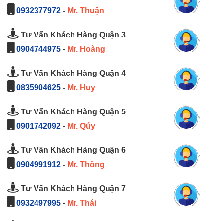
0932377972
-
Mr. Thuận
Tư Vấn Khách Hàng Quận 3
0904744975
-
Mr. Hoàng
Tư Vấn Khách Hàng Quận 4
0835904625
-
Mr. Huy
Tư Vấn Khách Hàng Quận 5
0901742092
-
Mr. Qúy
Tư Vấn Khách Hàng Quận 6
0904991912
-
Mr. Thông
Tư Vấn Khách Hàng Quận 7
0932497995
-
Mr. Thái