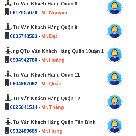
Tư Vấn Khách Hàng Quận 8
0912655679
-
Mr. Nguyên
Tư Vấn Khách Hàng Quận 9
0835748593
-
Mr. Đạt
ng QTư Vấn Khách Hàng Quận 10uận 1
0904942786
-
Mr. Hoàng
Tư Vấn Khách Hàng Quận 11
0904997692
-
Mr. Quân
Tư Vấn Khách Hàng Quận 12
0825841514
-
Mr. Thắng
Tư Vấn Khách Hàng Quận Tân Bình
0932489685
-
Mr. Hưng