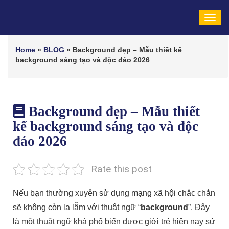
Tog
navi
Home
»
BLOG
»
Background đẹp – Mẫu thiết kế
background sáng tạo và độc đáo 2026
Background đẹp – Mẫu thiết
kế background sáng tạo và độc
đáo 2026
Rate this post
Nếu bạn thường xuyên sử dụng mạng xã hội chắc chắn
sẽ không còn lạ lẫm với thuật ngữ “
background
”. Đây
là một thuật ngữ khá phổ biến được giới trẻ hiện nay sử