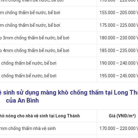
4mm chống thấm bể nước, bể bơi
170.000 – 220.000
mm chống thấm bể nước, bể bơi
155.000 – 205.000
mm chống thấm bể nước, bể bơi
175.000 – 225.000
to 3mm chống thấm bể nước, bể bơi
180.000 – 230.000
to 4mm chống thấm bể nước, bể bơi
185.000 – 235.000
chống thấm bể nước, bể bơi
190.000 – 240.000
chống thấm bể nước, bể bơi
195.000 – 245.000
ệ sinh sử dụng màng khò chống thấm tại Long T
của An Bình
ò nóng cho nhà vệ sinh tại Long Thành
Giá (VNĐ/m²)
3mm chống thấm nhà vệ sinh
170.000 – 220.000