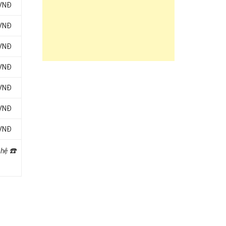
 VNĐ
 VNĐ
 VNĐ
 VNĐ
 VNĐ
 VNĐ
 VNĐ
☎️
 hệ