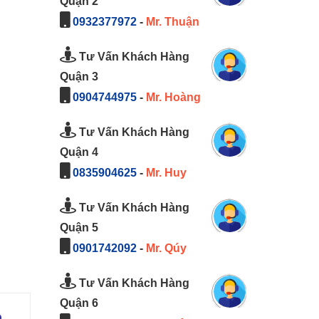
Quận 2
0932377972
-
Mr. Thuận
Tư Vấn Khách Hàng
Quận 3
0904744975
-
Mr. Hoàng
Tư Vấn Khách Hàng
Quận 4
0835904625
-
Mr. Huy
Tư Vấn Khách Hàng
Quận 5
0901742092
-
Mr. Qúy
Tư Vấn Khách Hàng
Quận 6
ò