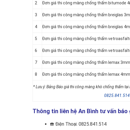
2
Đơn giá thi công màng chống thấm bitumode 
3
Đơn giá thi công màng chống thấm breiglas 3
4
Đơn giá thi công màng chống thấm breiglas 4
5
Đơn giá thi công màng chống thấm vetroasfal
6
Đơn giá thi công màng chống thấm vetroasfal
7
Đơn giá thi công màng chống thấm lemax 3mm
8
Đơn giá thi công màng chống thấm lemax 4mm
* Lưu ý: Bảng Báo giá thi công màng khò chống thấm tại 
0825.841.514
Thông tin liên hệ An Bình tư vấn bá
☎️
Điện Thoại: 0825.841.514