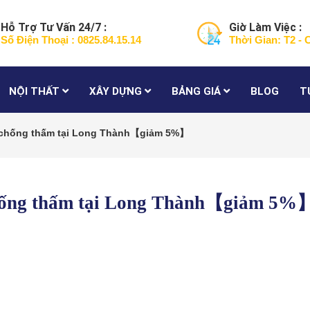
Hỗ Trợ Tư Vấn 24/7 :
Giờ Làm Việc :
Số Điện Thoại : 0825.84.15.14
Thời Gian: T2 - 
NỘI THẤT
XÂY DỰNG
BẢNG GIÁ
BLOG
T
ò chống thấm tại Long Thành【giảm 5%】
chống thấm tại Long Thành【giảm 5%