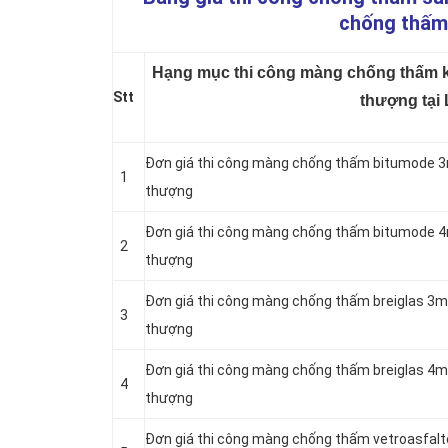
chống thấm 
Hạng mục thi công màng chống thấm kh
Stt
thượng tại
Đơn giá thi công màng chống thấm bitumode 3
1
thượng
Đơn giá thi công màng chống thấm bitumode 4
2
thượng
Đơn giá thi công màng chống thấm breiglas 3m
3
thượng
Đơn giá thi công màng chống thấm breiglas 4m
4
thượng
Đơn giá thi công màng chống thấm vetroasfal