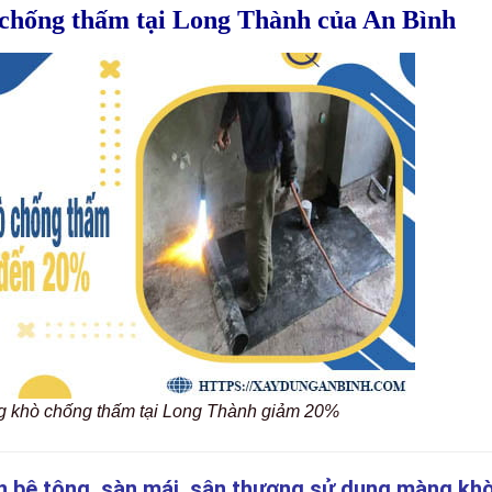
 chống thấm tại Long Thành của An Bình
ng khò chống thấm tại Long Thành giảm 20%
n bê tông, sàn mái, sân thượng sử dụng màng kh