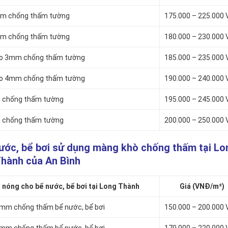
3mm chống thấm tường
175.000 – 225.000
4mm chống thấm tường
180.000 – 230.000
lto 3mm chống thấm tường
185.000 – 235.000
lto 4mm chống thấm tường
190.000 – 240.000
m chống thấm tường
195.000 – 245.000
m chống thấm tường
200.000 – 250.000
ước, bể bơi sử dụng màng khò chống thấm tại Lo
hành của An Bình
nóng cho bể nước, bể bơi tại Long Thành
Giá (VNĐ/m²)
3mm chống thấm bể nước, bể bơi
150.000 – 200.000