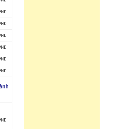
 VNĐ
 VNĐ
 VNĐ
 VNĐ
 VNĐ
 VNĐ
 VNĐ
hành
 VNĐ