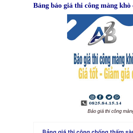
Bảng báo giá thi công màng khò
Báo giá thi công mà
Bảng giá thi công chống thấm sà