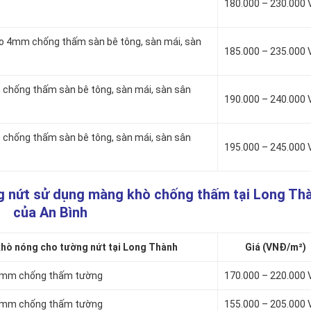
180.000 – 230.000
to 4mm chống thấm sàn bê tông, sàn mái, sàn
185.000 – 235.000
chống thấm sàn bê tông, sàn mái, sàn sân
190.000 – 240.000
chống thấm sàn bê tông, sàn mái, sàn sân
195.000 – 245.000
g nứt sử dụng màng khò chống thấm tại Long Th
của An Bình
hò nóng cho tường nứt tại Long Thành
Giá (VNĐ/m²)
 3mm chống thấm tường
170.000 – 220.000
 4mm chống thấm tường
155.000 – 205.000