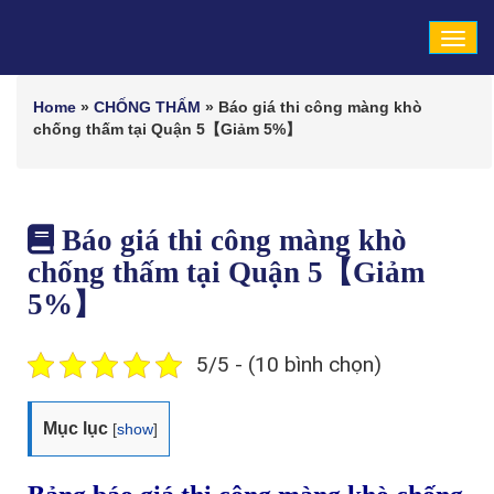
Tog
navi
Home
»
CHỐNG THẤM
»
Báo giá thi công màng khò
chống thấm tại Quận 5【Giảm 5%】
Báo giá thi công màng khò
chống thấm tại Quận 5【Giảm
5%】
5/5 - (10 bình chọn)
Mục lục
[
show
]