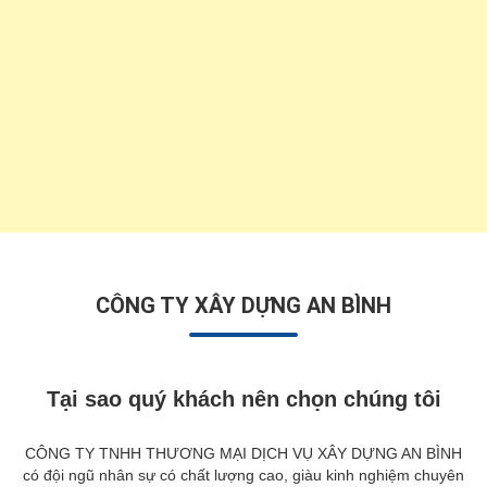
CÔNG TY XÂY DỰNG AN BÌNH
Tại sao quý khách nên chọn chúng tôi
CÔNG TY TNHH THƯƠNG MẠI DỊCH VỤ XÂY DỰNG AN BÌNH
có đội ngũ nhân sự có chất lượng cao, giàu kinh nghiệm chuyên