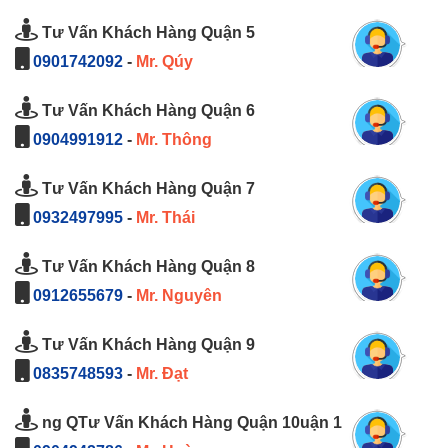
Tư Vấn Khách Hàng Quận 5
0901742092
-
Mr. Qúy
Tư Vấn Khách Hàng Quận 6
0904991912
-
Mr. Thông
Tư Vấn Khách Hàng Quận 7
0932497995
-
Mr. Thái
Tư Vấn Khách Hàng Quận 8
0912655679
-
Mr. Nguyên
Tư Vấn Khách Hàng Quận 9
0835748593
-
Mr. Đạt
ng QTư Vấn Khách Hàng Quận 10uận 1