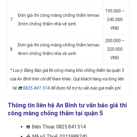
195.000 –
Đơn giá thi công màng chống thấm lemax
7
245.000
3mm chống thấm nhà vệ sinh
VNĐ
200.000 –
Đơn giá thi công màng chống thấm lemax
8
250.000
4mm chống thấm nhà vệ sinh
VNĐ
* Lưu ý: Bảng Báo giá thi công màng khò chống thấm tại quận 5
của An Bình trên chỉ để tham khảo. Quý khách hàng vui lòng liên
☎️
hệ
0825.841.514
để được hỗ trợ tư vấn báo giá miễn phí.
Thông tin liên hệ An Bình tư vấn báo giá thi
công màng chống thấm tại quận 5
☎️
Điện Thoại: 0825.841.514
🎪
Mã số Thuế: 0313988740