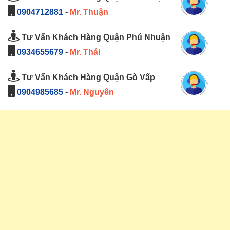
0904712881
-
Mr. Thuận
Tư Vấn Khách Hàng Quận Phú Nhuận
0934655679
-
Mr. Thái
Tư Vấn Khách Hàng Quận Gò Vấp
0904985685
-
Mr. Nguyên