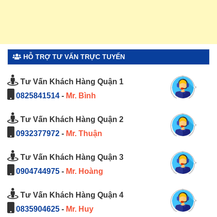
HỖ TRỢ TƯ VẤN TRỰC TUYẾN
Tư Vấn Khách Hàng Quận 1
0825841514
-
Mr. Bình
Tư Vấn Khách Hàng Quận 2
0932377972
-
Mr. Thuận
Tư Vấn Khách Hàng Quận 3
0904744975
-
Mr. Hoàng
Tư Vấn Khách Hàng Quận 4
0835904625
-
Mr. Huy