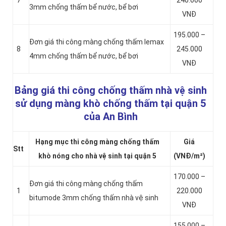
7
240.000
3mm chống thấm bể nước, bể bơi
VNĐ
195.000 –
Đơn giá thi công màng chống thấm lemax
8
245.000
4mm chống thấm bể nước, bể bơi
VNĐ
Bảng giá thi công chống thấm nhà vệ sinh
sử dụng màng khò chống thấm tại quận 5
của An Bình
Hạng mục thi công màng chống thấm
Giá
Stt
khò nóng cho nhà vệ sinh tại quận 5
(VNĐ/m²)
170.000 –
Đơn giá thi công màng chống thấm
1
220.000
bitumode 3mm chống thấm nhà vệ sinh
VNĐ
155.000 –