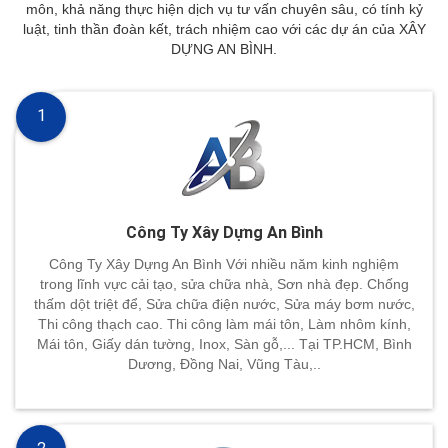
môn, khả năng thực hiện dịch vụ tư vấn chuyên sâu, có tính kỷ
luật, tinh thần đoàn kết, trách nhiệm cao với các dự án của XÂY
DỰNG AN BÌNH.
1
Công Ty Xây Dựng An Bình
Công Ty Xây Dựng An Bình Với nhiều năm kinh nghiệm
trong lĩnh vực cải tạo, sửa chữa nhà, Sơn nhà đẹp. Chống
thấm dột triệt để, Sửa chữa điện nước, Sửa máy bơm nước,
Thi công thạch cao. Thi công làm mái tôn, Làm nhôm kính,
Mái tôn, Giấy dán tường, Inox, Sàn gỗ,... Tại TP.HCM, Bình
Dương, Đồng Nai, Vũng Tàu,..