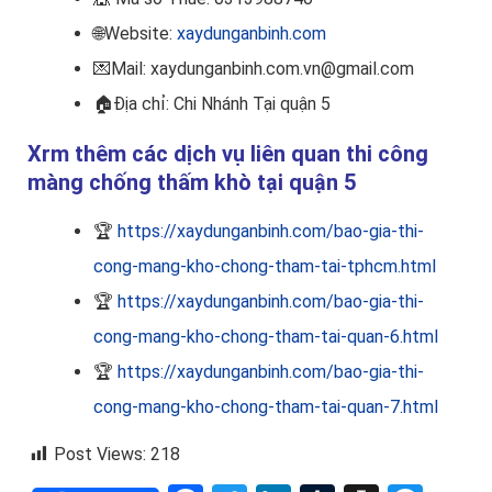
🌐Website:
xaydunganbinh.com
💌Mail: xaydunganbinh.com.vn@gmail.com
🏠
Địa chỉ: Chi Nhánh Tại quận 5
Xrm thêm các dịch vụ liên quan thi công
màng chống thấm khò tại quận 5
🏆
https://xaydunganbinh.com/bao-gia-thi-
cong-mang-kho-chong-tham-tai-tphcm.html
🏆
https://xaydunganbinh.com/bao-gia-thi-
cong-mang-kho-chong-tham-tai-quan-6.html
🏆
https://xaydunganbinh.com/bao-gia-thi-
cong-mang-kho-chong-tham-tai-quan-7.html
Post Views:
218