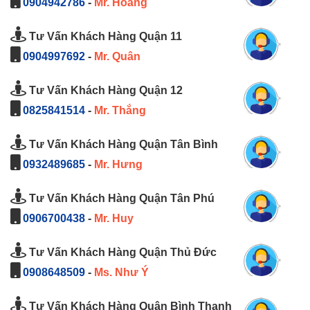
0904942786
-
Mr. Hoàng
Tư Vấn Khách Hàng Quận 11
0904997692
-
Mr. Quân
Tư Vấn Khách Hàng Quận 12
0825841514
-
Mr. Thắng
Tư Vấn Khách Hàng Quận Tân Bình
0932489685
-
Mr. Hưng
Tư Vấn Khách Hàng Quận Tân Phú
0906700438
-
Mr. Huy
Tư Vấn Khách Hàng Quận Thủ Đức
0908648509
-
Ms. Như Ý
Tư Vấn Khách Hàng Quận Bình Thạnh