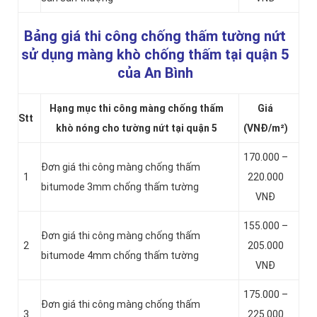
Bảng giá thi công chống thấm tường nứt
sử dụng màng khò chống thấm tại quận 5
của An Bình
Hạng mục thi công màng chống thấm
Giá
Stt
khò nóng cho tường nứt tại quận 5
(VNĐ/m²)
170.000 –
Đơn giá thi công màng chống thấm
1
220.000
bitumode 3mm chống thấm tường
VNĐ
155.000 –
Đơn giá thi công màng chống thấm
2
205.000
bitumode 4mm chống thấm tường
VNĐ
175.000 –
Đơn giá thi công màng chống thấm
3
225.000