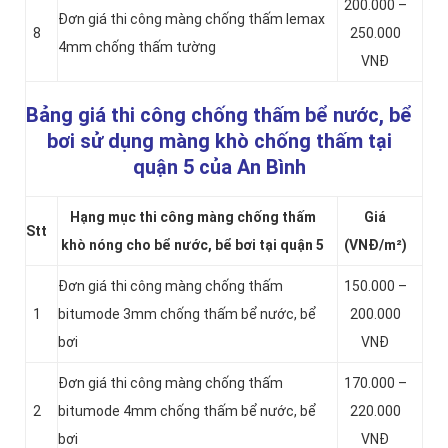
200.000 –
Đơn giá thi công màng chống thấm lemax
8
250.000
4mm chống thấm tường
VNĐ
Bảng giá thi công chống thấm bể nước, bể
bơi sử dụng màng khò chống thấm tại
quận 5 của An Bình
Hạng mục thi công màng chống thấm
Giá
Stt
khò nóng cho bể nước, bể bơi tại quận 5
(VNĐ/m²)
Đơn giá thi công màng chống thấm
150.000 –
1
bitumode 3mm chống thấm bể nước, bể
200.000
bơi
VNĐ
Đơn giá thi công màng chống thấm
170.000 –
2
bitumode 4mm chống thấm bể nước, bể
220.000
bơi
VNĐ