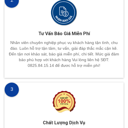
2
Tư Vấn Báo Giá Miễn Phí
Nhân viên chuyên nghiệp phục vụ khách hàng tận tình, chu
đáo. Luôn hỗ trợ tận tâm, tư vấn, giải đáp thắc mắc cặn kẽ.
Đến tận nơi khảo sát, báo giá miễn phí, chi tiết. Mức giá đảm
bảo phù hợp với khách hàng Vui lòng liên hệ SĐT:
0825.84.15.14 để đươc hỗ trợ miễn phí!
3
Chất Lượng Dịch Vụ