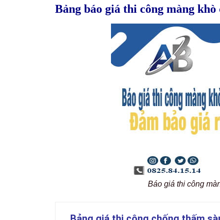
Bảng báo giá thi công màng khò
Báo giá thi công mà
Bảng giá thi công chống thấm sà