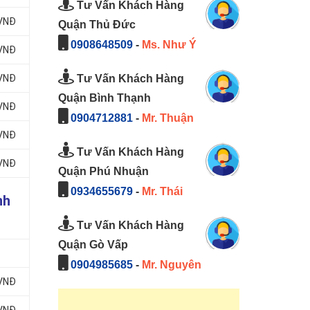
Tư Vấn Khách Hàng
 VNĐ
Quận Thủ Đức
0908648509
-
Ms. Như Ý
 VNĐ
Tư Vấn Khách Hàng
 VNĐ
Quận Bình Thạnh
 VNĐ
0904712881
-
Mr. Thuận
 VNĐ
Tư Vấn Khách Hàng
 VNĐ
Quận Phú Nhuận
0934655679
-
Mr. Thái
nh
Tư Vấn Khách Hàng
Quận Gò Vấp
0904985685
-
Mr. Nguyên
 VNĐ