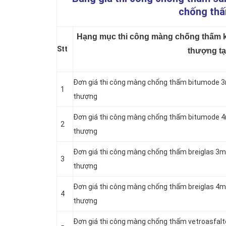
chống thấ
Hạng mục thi công màng chống thấm kh
Stt
thượng tạ
Đơn giá thi công màng chống thấm bitumode 3
1
thượng
Đơn giá thi công màng chống thấm bitumode 4
2
thượng
Đơn giá thi công màng chống thấm breiglas 3m
3
thượng
Đơn giá thi công màng chống thấm breiglas 4m
4
thượng
Đơn giá thi công màng chống thấm vetroasfal