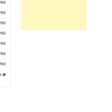
 VNĐ
 VNĐ
 VNĐ
 VNĐ
 VNĐ
 VNĐ
 VNĐ
☎️
hệ