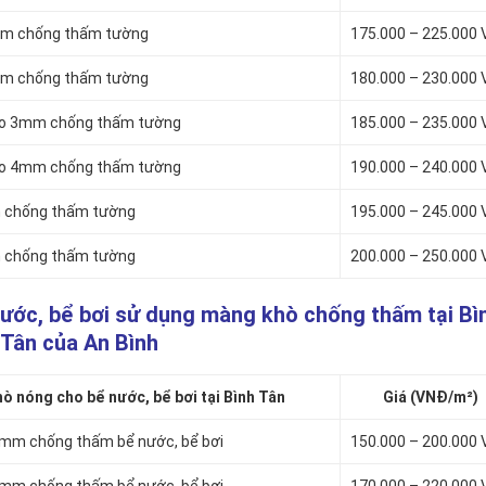
3mm chống thấm tường
175.000 – 225.000
4mm chống thấm tường
180.000 – 230.000
lto 3mm chống thấm tường
185.000 – 235.000
lto 4mm chống thấm tường
190.000 – 240.000
m chống thấm tường
195.000 – 245.000
m chống thấm tường
200.000 – 250.000
nước, bể bơi sử dụng màng khò chống thấm tại Bì
Tân của An Bình
 nóng cho bể nước, bể bơi tại Bình Tân
Giá (VNĐ/m²)
3mm chống thấm bể nước, bể bơi
150.000 – 200.000