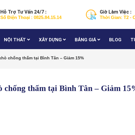
Hỗ Trợ Tư Vấn 24/7 :
Giờ Làm Việc :
Số Điện Thoại : 0825.84.15.14
Thời Gian: T2 - 
NỘI THẤT
XÂY DỰNG
BẢNG GIÁ
BLOG
T
khò chống thấm tại Bình Tân – Giảm 15%
ò chống thấm tại Bình Tân – Giảm 1