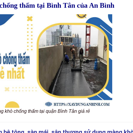
 chống thấm tại Bình Tân của An Bình
ng khò chống thấm tại quận Bình Tân giá rẻ
n bê tông, sàn mái, sân thượng sử dụng màng kh