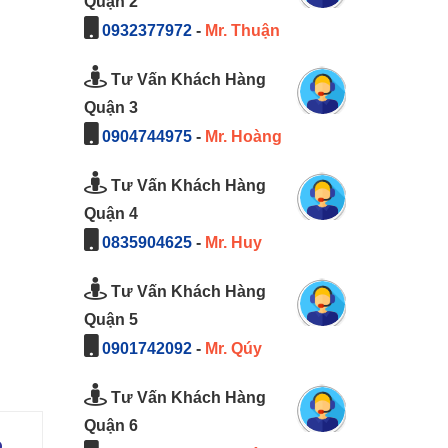
Quận 2
0932377972
-
Mr. Thuận
Tư Vấn Khách Hàng
Quận 3
0904744975
-
Mr. Hoàng
Tư Vấn Khách Hàng
Quận 4
0835904625
-
Mr. Huy
Tư Vấn Khách Hàng
Quận 5
0901742092
-
Mr. Qúy
Tư Vấn Khách Hàng
Quận 6
ò