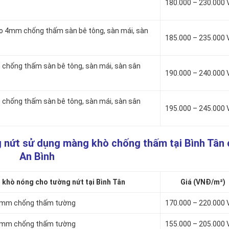
180.000 – 230.000
to 4mm chống thấm sàn bê tông, sàn mái, sàn
185.000 – 235.000
chống thấm sàn bê tông, sàn mái, sàn sân
190.000 – 240.000
chống thấm sàn bê tông, sàn mái, sàn sân
195.000 – 245.000
 nứt sử dụng màng khò chống thấm tại Bình Tân 
An Bình
khò nóng cho tường nứt tại Bình Tân
Giá (VNĐ/m²)
 3mm chống thấm tường
170.000 – 220.000
 4mm chống thấm tường
155.000 – 205.000