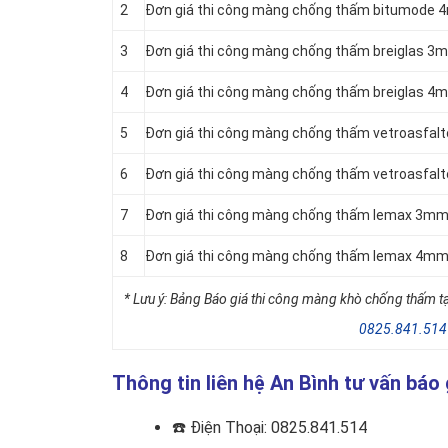
2
Đơn giá thi công màng chống thấm bitumode 
3
Đơn giá thi công màng chống thấm breiglas 3
4
Đơn giá thi công màng chống thấm breiglas 4
5
Đơn giá thi công màng chống thấm vetroasfal
6
Đơn giá thi công màng chống thấm vetroasfal
7
Đơn giá thi công màng chống thấm lemax 3mm
8
Đơn giá thi công màng chống thấm lemax 4mm
* Lưu ý: Bảng Báo giá thi công màng khò chống thấm tại
0825.841.514
Thông tin liên hệ An Bình tư vấn báo
☎️
Điện Thoại: 0825.841.514