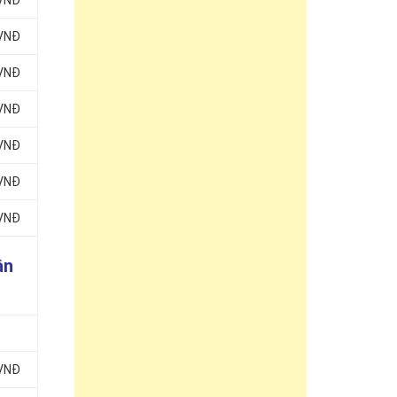
 VNĐ
 VNĐ
 VNĐ
 VNĐ
 VNĐ
 VNĐ
 VNĐ
ân
 VNĐ