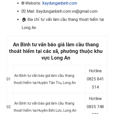
🌐 Website:
Xaydunganbinh.com
💌 Mail: Xaydunganbinh.com.vn@gmail.com
🏠
Địa chỉ tư vấn làm cầu thang thoát hiểm tại
Long An
An Bình tư vấn báo giá làm cầu thang
thoát hiểm tại các xã, phường thuộc khu
vực Long An
Hotline
An Bình tư vấn báo giá làm cầu thang
0
825 841
01
thoát hiểm tại Huyện Tân Trụ
, Long An
514
Hotline
An Bình tư vấn báo giá làm cầu thang
0
835 748
02
thoát hiểm tại Huyện Bến Lức
, Long An