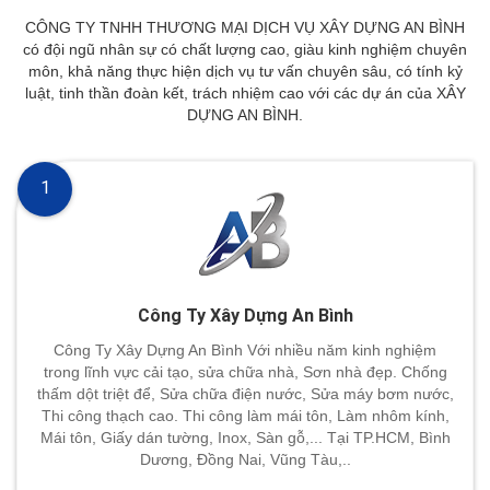
CÔNG TY TNHH THƯƠNG MẠI DỊCH VỤ XÂY DỰNG AN BÌNH
có đội ngũ nhân sự có chất lượng cao, giàu kinh nghiệm chuyên
môn, khả năng thực hiện dịch vụ tư vấn chuyên sâu, có tính kỷ
luật, tinh thần đoàn kết, trách nhiệm cao với các dự án của XÂY
DỰNG AN BÌNH.
1
Công Ty Xây Dựng An Bình
Công Ty Xây Dựng An Bình Với nhiều năm kinh nghiệm
trong lĩnh vực cải tạo, sửa chữa nhà, Sơn nhà đẹp. Chống
thấm dột triệt để, Sửa chữa điện nước, Sửa máy bơm nước,
Thi công thạch cao. Thi công làm mái tôn, Làm nhôm kính,
Mái tôn, Giấy dán tường, Inox, Sàn gỗ,... Tại TP.HCM, Bình
Dương, Đồng Nai, Vũng Tàu,..