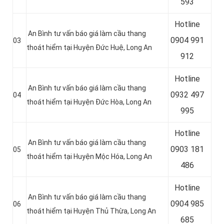
593
Hotline
An Bình tư vấn báo giá làm cầu thang
0904 991
03
thoát hiểm tại Huyện Đức Huệ
, Long An
912
Hotline
An Bình tư vấn báo giá làm cầu thang
0
932 497
04
thoát hiểm tại Huyện Đức Hòa
, Long An
995
Hotline
An Bình tư vấn báo giá làm cầu thang
0
903 181
05
thoát hiểm tại Huyện Mộc Hóa
, Long An
486
Hotline
An Bình tư vấn báo giá làm cầu thang
0
904 985
06
thoát hiểm tại Huyện Thủ Thừa
, Long An
685