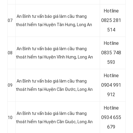
Hotline
An Bình tư vấn báo giá làm cầu thang
0
825 281
07
thoát hiểm tại Huyện Tân Hưng
, Long An
514
Hotline
An Bình tư vấn báo giá làm cầu thang
0
835 748
08
thoát hiểm tại Huyện Vĩnh Hưng
, Long An
593
Hotline
An Bình tư vấn báo giá làm cầu thang
0
904 991
09
thoát hiểm tại Huyện Cần Đước
, Long An
912
Hotline
An Bình tư vấn báo giá làm cầu thang
0934 655
10
thoát hiểm tại Huyện Cần Giuộc
, Long An
679