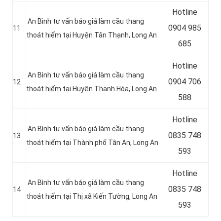
Hotline
An Bình tư vấn báo giá làm cầu thang
0904 985
11
thoát hiểm tại Huyện Tân Thạnh
, Long An
685
Hotline
An Bình tư vấn báo giá làm cầu thang
0
904 706
12
thoát hiểm tại Huyện Thạnh Hóa
, Long An
588
Hotline
An Bình tư vấn báo giá làm cầu thang
0
835 748
13
thoát hiểm tại Thành phố Tân An
, Long An
593
Hotline
An Bình tư vấn báo giá làm cầu thang
0835 748
14
thoát hiểm tại Thị xã Kiến Tường
, Long An
593