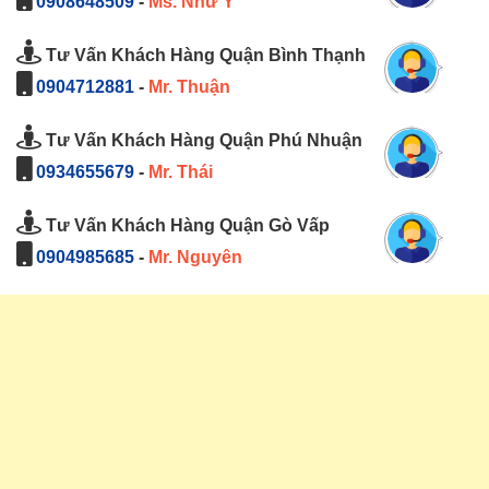
0908648509
-
Ms. Như Ý
Tư Vấn Khách Hàng Quận Bình Thạnh
0904712881
-
Mr. Thuận
Tư Vấn Khách Hàng Quận Phú Nhuận
0934655679
-
Mr. Thái
Tư Vấn Khách Hàng Quận Gò Vấp
0904985685
-
Mr. Nguyên