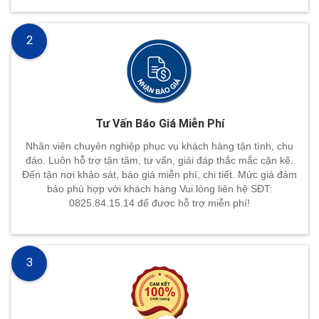
2
Tư Vấn Báo Giá Miễn Phí
Nhân viên chuyên nghiệp phục vụ khách hàng tận tình, chu
đáo. Luôn hỗ trợ tận tâm, tư vấn, giải đáp thắc mắc cặn kẽ.
Đến tận nơi khảo sát, báo giá miễn phí, chi tiết. Mức giá đảm
bảo phù hợp với khách hàng Vui lòng liên hệ SĐT:
0825.84.15.14 để đươc hỗ trợ miễn phí!
3