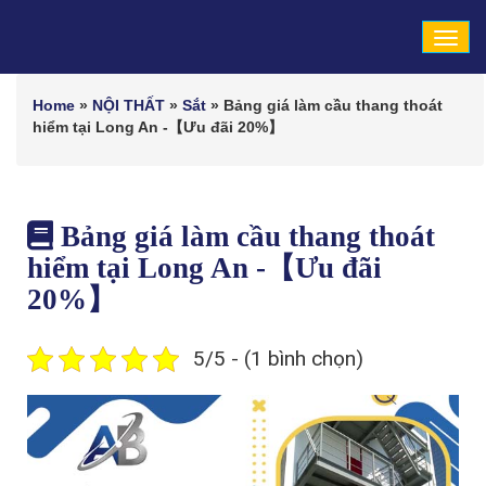
Tog
navi
Home
»
NỘI THẤT
»
Sắt
»
Bảng giá làm cầu thang thoát
hiểm tại Long An -【Ưu đãi 20%】
Bảng giá làm cầu thang thoát
hiểm tại Long An -【Ưu đãi
20%】
5/5 - (1 bình chọn)