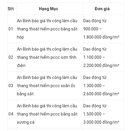
Stt
Hạng Mục
Đơn giá
An Bình báo giá thi công làm cầu
Dao động từ
01
thang thoát hiểm pccc bằng sắt
900.000 –
hộp
1.800.000 đồng/m²
An Bình báo giá thi công làm cầu
Dao động từ
02
thang thoát hiểm pccc sơn tĩnh
1.100.000 –
điện
2.200.000 đồng/m²
An Bình báo giá thi công làm cầu
Dao động từ
03
thang thoát hiểm pccc xoắn ốc
1.300.000 –
bằng sắt
2.600.000 đồng/m²
An Bình báo giá thi công làm cầu
Dao động từ
04
thang thoát hiểm pccc bằng sắt
1.500.000 –
xương cá
3.000.000 đồng/m²