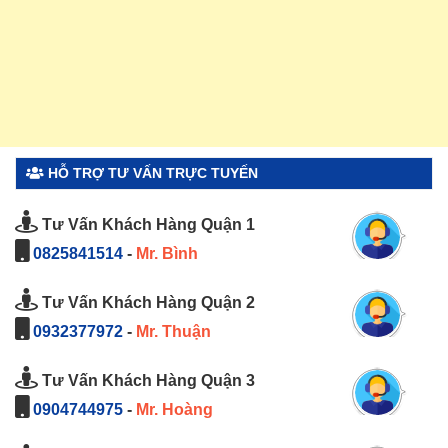
HỖ TRỢ TƯ VẤN TRỰC TUYẾN
Tư Vấn Khách Hàng Quận 1
0825841514
-
Mr. Bình
Tư Vấn Khách Hàng Quận 2
0932377972
-
Mr. Thuận
Tư Vấn Khách Hàng Quận 3
0904744975
-
Mr. Hoàng