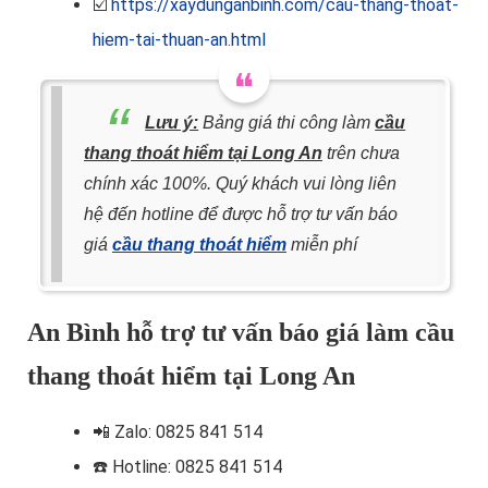
☑️
https://xaydunganbinh.com/cau-thang-thoat-
hiem-tai-thuan-an.html
Lưu ý:
Bảng giá thi công làm
cầu
thang thoát hiểm tại Long An
trên chưa
chính xác 100%. Quý khách vui lòng liên
hệ đến hotline để được hỗ trợ tư vấn báo
giá
cầu thang thoát hiểm
miễn phí
An Bình hỗ trợ tư vấn báo giá làm cầu
thang thoát hiểm tại Long An
📲
Zalo: 0825 841 514
☎️ Hotline
: 0825 841 514