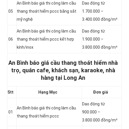
An Bình báo giá thi công làm cầu
Dao động từ
05
thang thoát hiểm pccc bằng sắt
1.700.000 –
mỹ nghệ
3.400.000 đồng/m²
An Bình báo giá thi công làm cầu
Dao động từ
06
thang thoát hiểm pccc kết hợp
1.900.000 –
kính/inox
3.800.000 đồng/m²
An Bình báo giá cầu thang thoát hiểm nhà
trọ, quán cafe, khách sạn, karaoke, nhà
hàng tại Long An
Stt
Hạng Mục
Đơn giá
Dao động từ
An Bình báo giá thi công làm cầu
01
900.000 –
thang thoát hiểm pccc
3.800.000 đồng/m²