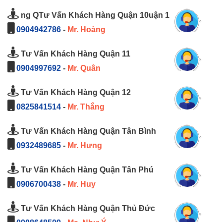
ng QTư Vấn Khách Hàng Quận 10uận 1
0904942786
-
Mr. Hoàng
Tư Vấn Khách Hàng Quận 11
0904997692
-
Mr. Quân
Tư Vấn Khách Hàng Quận 12
0825841514
-
Mr. Thắng
Tư Vấn Khách Hàng Quận Tân Bình
0932489685
-
Mr. Hưng
Tư Vấn Khách Hàng Quận Tân Phú
0906700438
-
Mr. Huy
Tư Vấn Khách Hàng Quận Thủ Đức