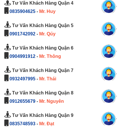
Tư Vấn Khách Hàng Quận 4
0835904625
-
Mr. Huy
Tư Vấn Khách Hàng Quận 5
0901742092
-
Mr. Qúy
Tư Vấn Khách Hàng Quận 6
0904991912
-
Mr. Thông
Tư Vấn Khách Hàng Quận 7
0932497995
-
Mr. Thái
Tư Vấn Khách Hàng Quận 8
0912655679
-
Mr. Nguyên
Tư Vấn Khách Hàng Quận 9
0835748593
-
Mr. Đạt