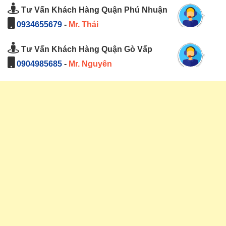
Tư Vấn Khách Hàng Quận Phú Nhuận
0934655679
-
Mr. Thái
Tư Vấn Khách Hàng Quận Gò Vấp
0904985685
-
Mr. Nguyên