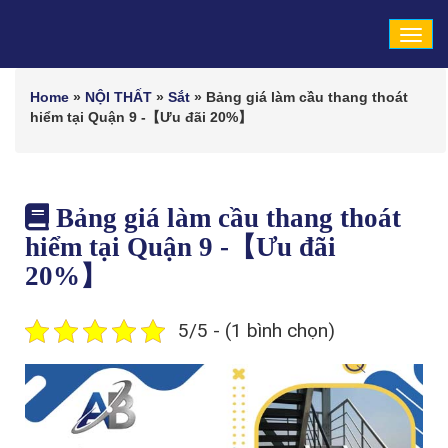
Tog
navi
Home
»
NỘI THẤT
»
Sắt
»
Bảng giá làm cầu thang thoát
hiểm tại Quận 9 -【Ưu đãi 20%】
Bảng giá làm cầu thang thoát
hiểm tại Quận 9 -【Ưu đãi
20%】
5/5 - (1 bình chọn)