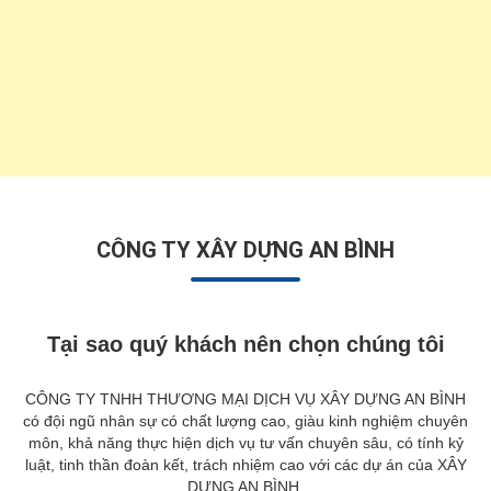
CÔNG TY XÂY DỰNG AN BÌNH
Tại sao quý khách nên chọn chúng tôi
CÔNG TY TNHH THƯƠNG MẠI DỊCH VỤ XÂY DỰNG AN BÌNH
có đội ngũ nhân sự có chất lượng cao, giàu kinh nghiệm chuyên
môn, khả năng thực hiện dịch vụ tư vấn chuyên sâu, có tính kỷ
luật, tinh thần đoàn kết, trách nhiệm cao với các dự án của XÂY
DỰNG AN BÌNH.