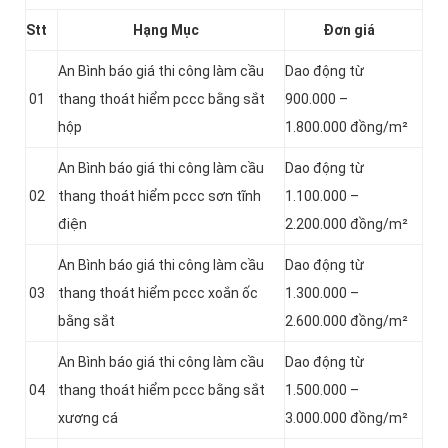
Stt
Hạng Mục
Đơn giá
An Bình báo giá thi công làm cầu
Dao động từ
01
thang thoát hiểm pccc bằng sắt
900.000 –
hộp
1.800.000 đồng/m²
An Bình báo giá thi công làm cầu
Dao động từ
02
thang thoát hiểm pccc sơn tĩnh
1.100.000 –
điện
2.200.000 đồng/m²
An Bình báo giá thi công làm cầu
Dao động từ
03
thang thoát hiểm pccc xoắn ốc
1.300.000 –
bằng sắt
2.600.000 đồng/m²
An Bình báo giá thi công làm cầu
Dao động từ
04
thang thoát hiểm pccc bằng sắt
1.500.000 –
xương cá
3.000.000 đồng/m²