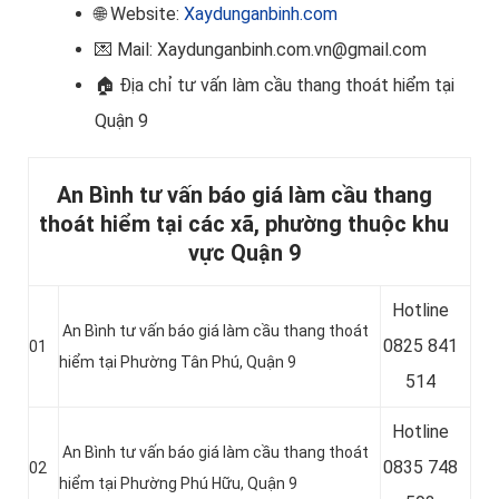
🌐 Website:
Xaydunganbinh.com
💌 Mail: Xaydunganbinh.com.vn@gmail.com
🏠
Địa chỉ tư vấn làm cầu thang thoát hiểm tại
Quận 9
An Bình tư vấn báo giá làm cầu thang
thoát hiểm tại các xã, phường thuộc khu
vực Quận 9
Hotline
An Bình tư vấn báo giá làm cầu thang thoát
0
825 841
01
hiểm tại Phường Tân Phú, Quận 9
514
Hotline
An Bình tư vấn báo giá làm cầu thang thoát
0
835 748
02
hiểm tại Phường Phú Hữu, Quận 9