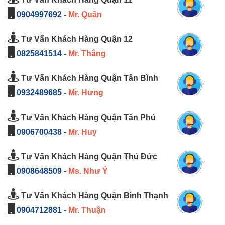
0904997692
-
Mr. Quân
Tư Vấn Khách Hàng Quận 12
0825841514
-
Mr. Thắng
Tư Vấn Khách Hàng Quận Tân Bình
0932489685
-
Mr. Hưng
Tư Vấn Khách Hàng Quận Tân Phú
0906700438
-
Mr. Huy
Tư Vấn Khách Hàng Quận Thủ Đức
0908648509
-
Ms. Như Ý
Tư Vấn Khách Hàng Quận Bình Thạnh
0904712881
-
Mr. Thuận