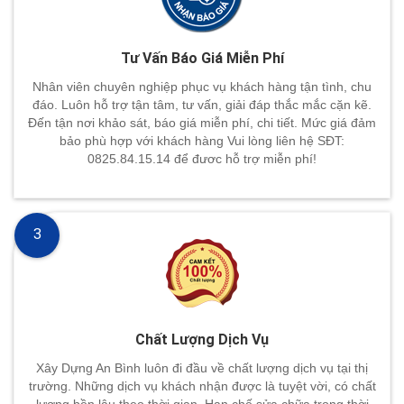
Tư Vấn Báo Giá Miễn Phí
Nhân viên chuyên nghiệp phục vụ khách hàng tận tình, chu
đáo. Luôn hỗ trợ tận tâm, tư vấn, giải đáp thắc mắc cặn kẽ.
Đến tận nơi khảo sát, báo giá miễn phí, chi tiết. Mức giá đảm
bảo phù hợp với khách hàng Vui lòng liên hệ SĐT:
0825.84.15.14 để đươc hỗ trợ miễn phí!
3
Chất Lượng Dịch Vụ
Xây Dựng An Bình luôn đi đầu về chất lượng dịch vụ tại thị
trường. Những dịch vụ khách nhận được là tuyệt vời, có chất
lượng bền lâu theo thời gian. Hạn chế sửa chữa trong thời