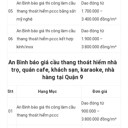
An Bình báo giá thi công làm cầu
Dao động từ
05
thang thoát hiểm pccc bằng sắt
1.700.000 –
mỹ nghệ
3.400.000 đồng/m²
An Bình báo giá thi công làm cầu
Dao động từ
06
thang thoát hiểm pccc kết hợp
1.900.000 –
kính/inox
3.800.000 đồng/m²
An Bình báo giá cầu thang thoát hiểm nhà
trọ, quán cafe, khách sạn, karaoke, nhà
hàng tại Quận 9
Stt
Hạng Mục
Đơn giá
Dao động từ
An Bình báo giá thi công làm cầu
01
900.000 –
thang thoát hiểm pccc
3.800.000 đồng/m²