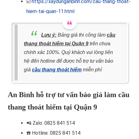
☑️
https://xaydunganbinh.com/cau-thang-thoat-
hiem-tai-quan-11.html
Lưu ý:
Bảng giá thi công làm
cầu
thang thoát hiểm tại Quận 9
trên chưa
chính xác 100%. Quý khách vui lòng liên
hệ đến hotline để được hỗ trợ tư vấn báo
giá
cầu thang thoát hiểm
miễn phí
An Bình hỗ trợ tư vấn báo giá làm cầu
thang thoát hiểm tại Quận 9
📲
Zalo: 0825 841 514
☎️ Hotline
: 0825 841 514