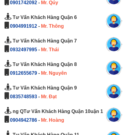
0901742092
-
Mr. Qúy
Tư Vấn Khách Hàng Quận 6
0904991912
-
Mr. Thông
Tư Vấn Khách Hàng Quận 7
0932497995
-
Mr. Thái
Tư Vấn Khách Hàng Quận 8
0912655679
-
Mr. Nguyên
Tư Vấn Khách Hàng Quận 9
0835748593
-
Mr. Đạt
ng QTư Vấn Khách Hàng Quận 10uận 1
0904942786
-
Mr. Hoàng
Tư Vấn Khách Hàng Quận 11