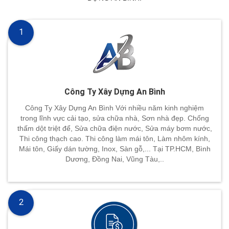
1
Công Ty Xây Dựng An Bình
Công Ty Xây Dựng An Bình Với nhiều năm kinh nghiệm
trong lĩnh vực cải tạo, sửa chữa nhà, Sơn nhà đẹp. Chống
thấm dột triệt để, Sửa chữa điện nước, Sửa máy bơm nước,
Thi công thạch cao. Thi công làm mái tôn, Làm nhôm kính,
Mái tôn, Giấy dán tường, Inox, Sàn gỗ,... Tại TP.HCM, Bình
Dương, Đồng Nai, Vũng Tàu,..
2