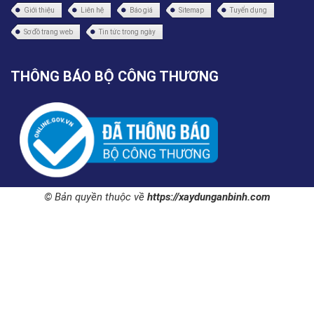
Giới thiệu
Liên hệ
Báo giá
Sitemap
Tuyển dụng
Sơ đồ trang web
Tin tức trong ngày
THÔNG BÁO BỘ CÔNG THƯƠNG
© Bản quyền thuộc về
https://xaydunganbinh.com