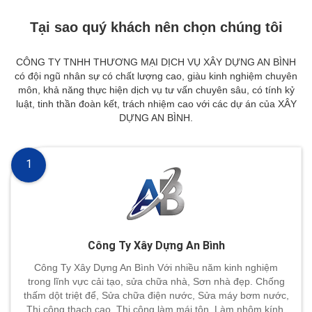
Tại sao quý khách nên chọn chúng tôi
CÔNG TY TNHH THƯƠNG MẠI DỊCH VỤ XÂY DỰNG AN BÌNH
có đội ngũ nhân sự có chất lượng cao, giàu kinh nghiệm chuyên
môn, khả năng thực hiện dịch vụ tư vấn chuyên sâu, có tính kỷ
luật, tinh thần đoàn kết, trách nhiệm cao với các dự án của XÂY
DỰNG AN BÌNH.
1
Công Ty Xây Dựng An Bình
Công Ty Xây Dựng An Bình Với nhiều năm kinh nghiệm
trong lĩnh vực cải tạo, sửa chữa nhà, Sơn nhà đẹp. Chống
thấm dột triệt để, Sửa chữa điện nước, Sửa máy bơm nước,
Thi công thạch cao. Thi công làm mái tôn, Làm nhôm kính,