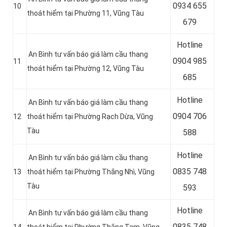
0934 655
10
thoát hiểm tại Phường 11, Vũng Tàu
679
Hotline
An Bình tư vấn báo giá làm cầu thang
0904 985
11
thoát hiểm tại Phường 12, Vũng Tàu
685
Hotline
An Bình tư vấn báo giá làm cầu thang
0
904 706
12
thoát hiểm tại Phường Rạch Dừa, Vũng
Tàu
588
Hotline
An Bình tư vấn báo giá làm cầu thang
0
835 748
13
thoát hiểm tại Phường Thắng Nhì, Vũng
Tàu
593
Hotline
An Bình tư vấn báo giá làm cầu thang
0835 748