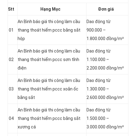
Stt
Hạng Mục
Đơn giá
An Bình báo giá thi công làm cầu
Dao động từ
01
thang thoát hiểm pccc bằng sắt
900.000 –
hộp
1.800.000 đồng/m²
An Bình báo giá thi công làm cầu
Dao động từ
02
thang thoát hiểm pccc sơn tĩnh
1.100.000 –
điện
2.200.000 đồng/m²
An Bình báo giá thi công làm cầu
Dao động từ
03
thang thoát hiểm pccc xoắn ốc
1.300.000 –
bằng sắt
2.600.000 đồng/m²
An Bình báo giá thi công làm cầu
Dao động từ
04
thang thoát hiểm pccc bằng sắt
1.500.000 –
xương cá
3.000.000 đồng/m²