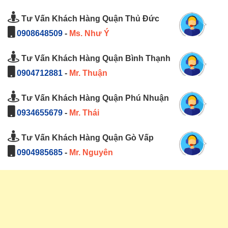
Tư Vấn Khách Hàng Quận Thủ Đức
0908648509
-
Ms. Như Ý
Tư Vấn Khách Hàng Quận Bình Thạnh
0904712881
-
Mr. Thuận
Tư Vấn Khách Hàng Quận Phú Nhuận
0934655679
-
Mr. Thái
Tư Vấn Khách Hàng Quận Gò Vấp
0904985685
-
Mr. Nguyên