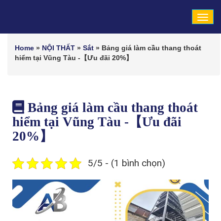
Tog
navi
Home
»
NỘI THẤT
»
Sắt
»
Bảng giá làm cầu thang thoát
hiểm tại Vũng Tàu -【Ưu đãi 20%】
Bảng giá làm cầu thang thoát
hiểm tại Vũng Tàu -【Ưu đãi
20%】
5/5 - (1 bình chọn)