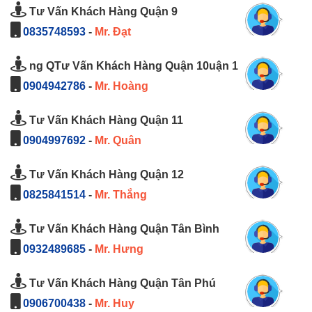
Tư Vấn Khách Hàng Quận 9
0835748593
-
Mr. Đạt
ng QTư Vấn Khách Hàng Quận 10uận 1
0904942786
-
Mr. Hoàng
Tư Vấn Khách Hàng Quận 11
0904997692
-
Mr. Quân
Tư Vấn Khách Hàng Quận 12
0825841514
-
Mr. Thắng
Tư Vấn Khách Hàng Quận Tân Bình
0932489685
-
Mr. Hưng
Tư Vấn Khách Hàng Quận Tân Phú
0906700438
-
Mr. Huy