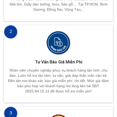
Mái tôn, Giấy dán tường, Inox, Sàn gỗ,... Tại TP.HCM, Bình
Dương, Đồng Nai, Vũng Tàu,..
2
Tư Vấn Báo Giá Miễn Phí
Nhân viên chuyên nghiệp phục vụ khách hàng tận tình, chu
đáo. Luôn hỗ trợ tận tâm, tư vấn, giải đáp thắc mắc cặn kẽ.
Đến tận nơi khảo sát, báo giá miễn phí, chi tiết. Mức giá đảm
bảo phù hợp với khách hàng Vui lòng liên hệ SĐT:
0825.84.15.14 để đươc hỗ trợ miễn phí!
3