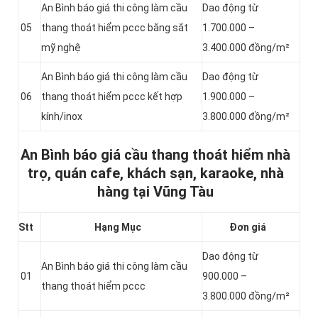
An Bình báo giá thi công làm cầu
Dao động từ
05
thang thoát hiểm pccc bằng sắt
1.700.000 –
mỹ nghệ
3.400.000 đồng/m²
An Bình báo giá thi công làm cầu
Dao động từ
06
thang thoát hiểm pccc kết hợp
1.900.000 –
kính/inox
3.800.000 đồng/m²
An Bình báo giá cầu thang thoát hiểm nhà
trọ, quán cafe, khách sạn, karaoke, nhà
hàng tại Vũng Tàu
Stt
Hạng Mục
Đơn giá
Dao động từ
An Bình báo giá thi công làm cầu
01
900.000 –
thang thoát hiểm pccc
3.800.000 đồng/m²