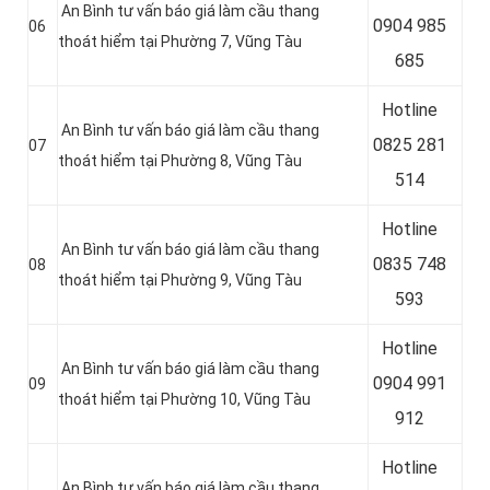
An Bình tư vấn báo giá làm cầu thang
0
904 985
06
thoát hiểm tại Phường 7, Vũng Tàu
685
Hotline
An Bình tư vấn báo giá làm cầu thang
0
825 281
07
thoát hiểm tại Phường 8, Vũng Tàu
514
Hotline
An Bình tư vấn báo giá làm cầu thang
0
835 748
08
thoát hiểm tại Phường 9, Vũng Tàu
593
Hotline
An Bình tư vấn báo giá làm cầu thang
0
904 991
09
thoát hiểm tại Phường 10, Vũng Tàu
912
Hotline
An Bình tư vấn báo giá làm cầu thang