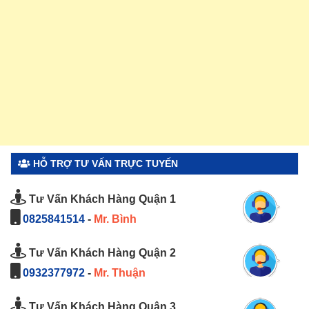
HỖ TRỢ TƯ VẤN TRỰC TUYẾN
Tư Vấn Khách Hàng Quận 1
0825841514
-
Mr. Bình
Tư Vấn Khách Hàng Quận 2
0932377972
-
Mr. Thuận
Tư Vấn Khách Hàng Quận 3