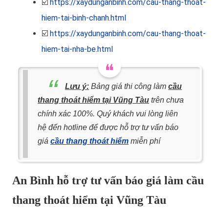
☑️
https://xaydunganbinh.com/cau-thang-thoat-
hiem-tai-binh-chanh.html
☑️
https://xaydunganbinh.com/cau-thang-thoat-
hiem-tai-nha-be.html
Lưu ý:
Bảng giá thi công làm
cầu
thang thoát hiểm tại Vũng Tàu
trên chưa
chính xác 100%. Quý khách vui lòng liên
hệ đến hotline để được hỗ trợ tư vấn báo
giá
cầu thang thoát hiểm
miễn phí
An Bình hỗ trợ tư vấn báo giá làm cầu
thang thoát hiểm tại Vũng Tàu