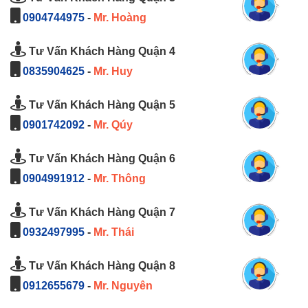
0904744975
-
Mr. Hoàng
Tư Vấn Khách Hàng Quận 4
0835904625
-
Mr. Huy
Tư Vấn Khách Hàng Quận 5
0901742092
-
Mr. Qúy
Tư Vấn Khách Hàng Quận 6
0904991912
-
Mr. Thông
Tư Vấn Khách Hàng Quận 7
0932497995
-
Mr. Thái
Tư Vấn Khách Hàng Quận 8
0912655679
-
Mr. Nguyên