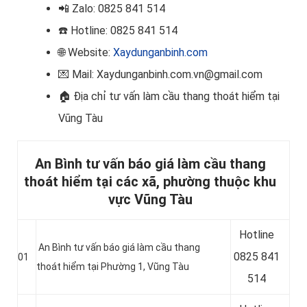
📲
Zalo: 0825 841 514
☎️ Hotline
: 0825 841 514
🌐 Website:
Xaydunganbinh.com
💌 Mail: Xaydunganbinh.com.vn@gmail.com
🏠
Địa chỉ tư vấn làm cầu thang thoát hiểm tại
Vũng Tàu
An Bình tư vấn báo giá làm cầu thang
thoát hiểm tại các xã, phường thuộc khu
vực Vũng Tàu
Hotline
An Bình tư vấn báo giá làm cầu thang
0
825 841
01
thoát hiểm tại Phường 1, Vũng Tàu
514