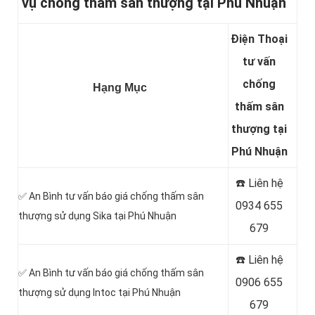
vụ chống thấm sân thượng tại Phú Nhuận
Điện Thoại
tư vấn
chống
Hạng Mục
thấm sân
thượng tại
Phú Nhuận
☎️ Liên hệ
✅ An Bình tư vấn báo giá chống thấm sân
0934 655
thượng sử dụng Sika tại Phú Nhuận
679
☎️ Liên hệ
✅ An Bình tư vấn báo giá chống thấm sân
0906 655
thượng sử dụng Intoc tại Phú Nhuận
679