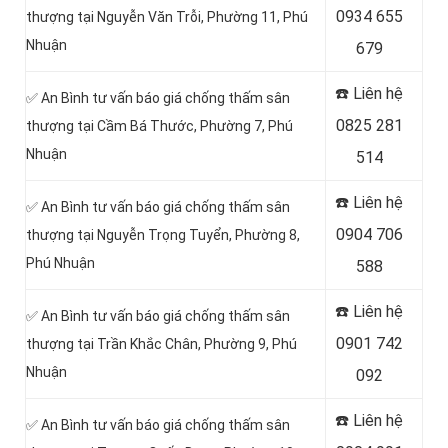
0934 655
thượng tại Nguyễn Văn Trỗi, Phường 11, Phú
Nhuận
679
☎️ Liên hệ
✅ An Bình tư vấn báo giá chống thấm sân
0825 281
thượng tại Cầm Bá Thước, Phường 7, Phú
Nhuận
514
☎️ Liên hệ
✅ An Bình tư vấn báo giá chống thấm sân
0904 706
thượng tại Nguyễn Trọng Tuyển, Phường 8,
Phú Nhuận
588
☎️ Liên hệ
✅ An Bình tư vấn báo giá chống thấm sân
0901 742
thượng tại Trần Khắc Chân, Phường 9, Phú
Nhuận
092
☎️ Liên hệ
✅ An Bình tư vấn báo giá chống thấm sân