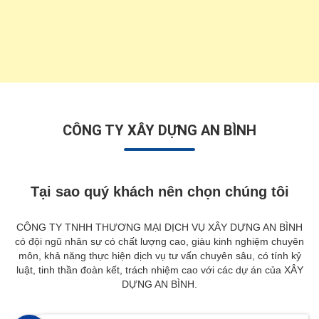
CÔNG TY XÂY DỰNG AN BÌNH
Tại sao quý khách nên chọn chúng tôi
CÔNG TY TNHH THƯƠNG MẠI DỊCH VỤ XÂY DỰNG AN BÌNH
có đội ngũ nhân sự có chất lượng cao, giàu kinh nghiệm chuyên
môn, khả năng thực hiện dịch vụ tư vấn chuyên sâu, có tính kỷ
luật, tinh thần đoàn kết, trách nhiệm cao với các dự án của XÂY
DỰNG AN BÌNH.