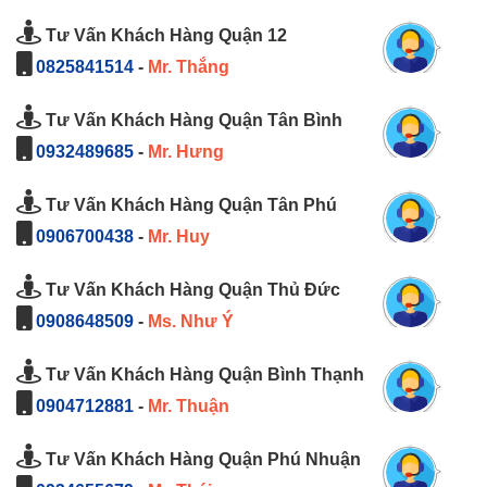
Tư Vấn Khách Hàng Quận 12
0825841514
-
Mr. Thắng
Tư Vấn Khách Hàng Quận Tân Bình
0932489685
-
Mr. Hưng
Tư Vấn Khách Hàng Quận Tân Phú
0906700438
-
Mr. Huy
Tư Vấn Khách Hàng Quận Thủ Đức
0908648509
-
Ms. Như Ý
Tư Vấn Khách Hàng Quận Bình Thạnh
0904712881
-
Mr. Thuận
Tư Vấn Khách Hàng Quận Phú Nhuận