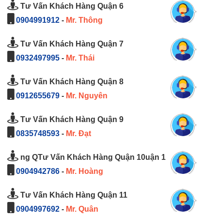
Tư Vấn Khách Hàng Quận 6
0904991912
-
Mr. Thông
Tư Vấn Khách Hàng Quận 7
0932497995
-
Mr. Thái
Tư Vấn Khách Hàng Quận 8
0912655679
-
Mr. Nguyên
Tư Vấn Khách Hàng Quận 9
0835748593
-
Mr. Đạt
ng QTư Vấn Khách Hàng Quận 10uận 1
0904942786
-
Mr. Hoàng
Tư Vấn Khách Hàng Quận 11
0904997692
-
Mr. Quân