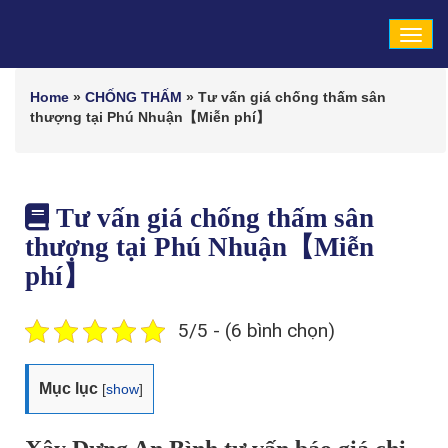
Tog
navi
Home
»
CHỐNG THẤM
»
Tư vấn giá chống thấm sân
thượng tại Phú Nhuận【Miễn phí】
Tư vấn giá chống thấm sân
thượng tại Phú Nhuận【Miễn
phí】
5/5 - (6 bình chọn)
Mục lục
[
show
]