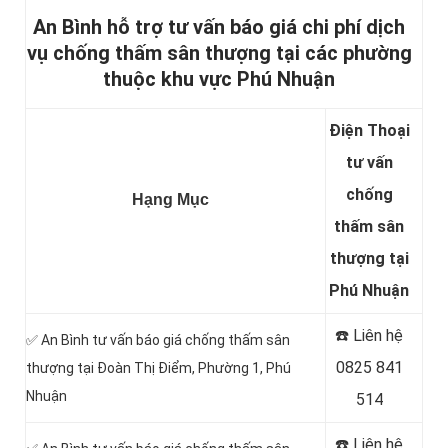
An Bình hỗ trợ tư vấn báo giá chi phí dịch
vụ chống thấm sân thượng tại các phường
thuộc khu vực Phú Nhuận
Điện Thoại
tư vấn
chống
Hạng Mục
thấm sân
thượng tại
Phú Nhuận
☎️ Liên hệ
✅ An Bình tư vấn báo giá chống thấm sân
0825 841
thượng tại Đoàn Thị Điểm, Phường 1, Phú
Nhuận
514
☎️ Liên hệ