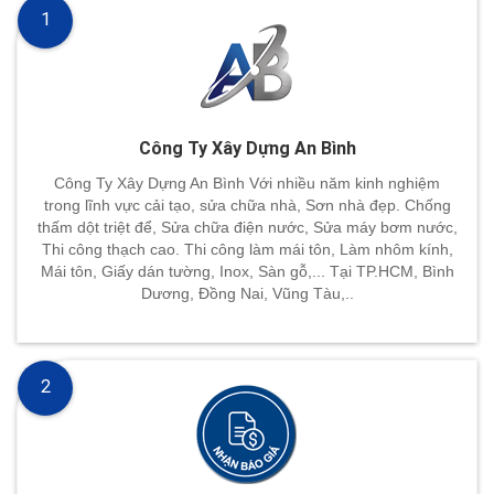
1
Công Ty Xây Dựng An Bình
Công Ty Xây Dựng An Bình Với nhiều năm kinh nghiệm
trong lĩnh vực cải tạo, sửa chữa nhà, Sơn nhà đẹp. Chống
thấm dột triệt để, Sửa chữa điện nước, Sửa máy bơm nước,
Thi công thạch cao. Thi công làm mái tôn, Làm nhôm kính,
Mái tôn, Giấy dán tường, Inox, Sàn gỗ,... Tại TP.HCM, Bình
Dương, Đồng Nai, Vũng Tàu,..
2