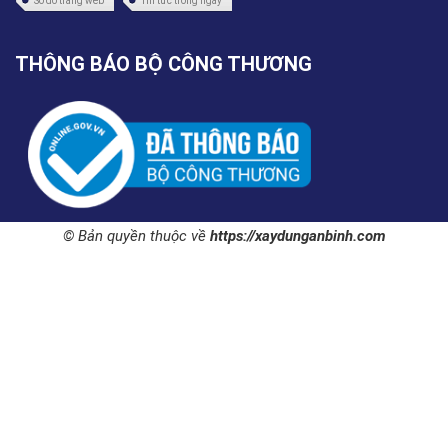
Sơ đồ trang web
Tin tức trong ngày
THÔNG BÁO BỘ CÔNG THƯƠNG
© Bản quyền thuộc về
https://xaydunganbinh.com