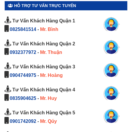
HỖ TRỢ TƯ VẤN TRỰC TUYẾN
Tư Vấn Khách Hàng Quận 1
0825841514
-
Mr. Bình
Tư Vấn Khách Hàng Quận 2
0932377972
-
Mr. Thuận
Tư Vấn Khách Hàng Quận 3
0904744975
-
Mr. Hoàng
Tư Vấn Khách Hàng Quận 4
0835904625
-
Mr. Huy
Tư Vấn Khách Hàng Quận 5
0901742092
-
Mr. Qúy