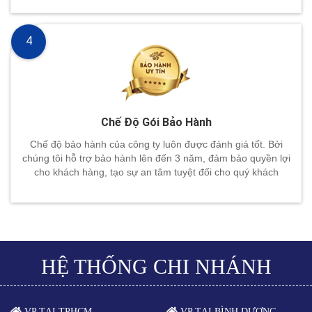
4
Chế Độ Gói Bảo Hành
Chế độ bảo hành của công ty luôn được đánh giá tốt. Bởi
chúng tôi hỗ trợ bảo hành lên đến 3 năm, đảm bảo quyền lợi
cho khách hàng, tạo sự an tâm tuyệt đối cho quý khách
HỆ THỐNG CHI NHÁNH
VP TẠI TPHCM
VP TẠI BÌNH DƯƠNG