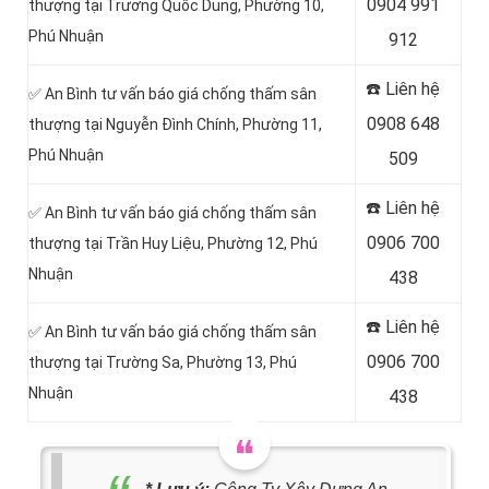
0904 991
thượng tại
Trương Quốc Dung, Phường 10,
Phú Nhuận
912
☎️ Liên hệ
✅ An Bình tư vấn báo giá chống thấm sân
0908 648
thượng tại
Nguyễn Đình Chính, Phường 11,
Phú Nhuận
509
☎️ Liên hệ
✅ An Bình tư vấn báo giá chống thấm sân
0906 700
thượng tại Trần Huy Liệu, Phường 12, Phú
Nhuận
438
☎️ Liên hệ
✅ An Bình tư vấn báo giá chống thấm sân
0906 700
thượng tại
Trường Sa, Phường 13, Phú
Nhuận
438