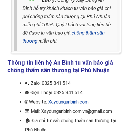
* Lưu ý:
Công Ty Xây Dựng An
Bình hỗ trợ khách khách tư vấn báo giá chi
phí chống thấm sân thượng tại Phú Nhuận
miễn phí 100%. Quý khách vui lòng liên hệ
để được tư vấn báo giá
chống thấm sân
thượng
miễn phí.
Thông tin liên hệ An Bình tư vấn báo giá
chống thấm sân thượng tại Phú Nhuận
📲
Zalo: 0825 841 514
☎️ Điện Thoại
: 0825 841 514
🌐 Website:
Xaydunganbinh.com
💌 Mail: Xaydunganbinh.com.vn@gmail.com
🏠
Địa chỉ tư vấn chống thấm sân thượng tại
Phú Nhuận