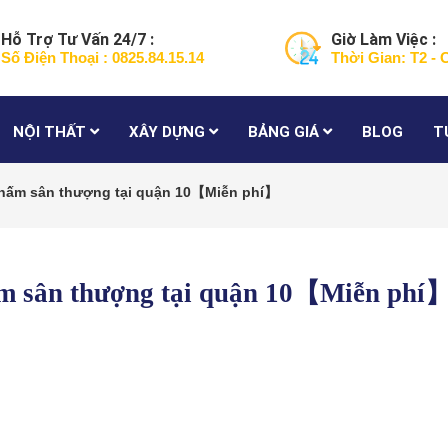
Hỗ Trợ Tư Vấn 24/7 :
Giờ Làm Việc :
Số Điện Thoại : 0825.84.15.14
Thời Gian: T2 - 
NỘI THẤT
XÂY DỰNG
BẢNG GIÁ
BLOG
T
thấm sân thượng tại quận 10【Miễn phí】
ấm sân thượng tại quận 10【Miễn phí