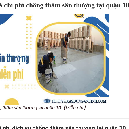
 chi phí chống thấm sân thượng tại quận 1
g thấm sân thượng tại quận 10【Miễn phí】
hi phí dịch vụ chống thấm sân thượng tại quận 10