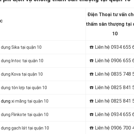
Điện Thoại tư vấn c
c
thấm sân thượng tại 
10
☎️ Liên hệ
0934 655 
dụng Sika tại quận 10
☎️ Liên hệ 0906 655 
dụng Intoc tại quận 10
☎️ Liên hệ
0835 748 
 dụng Kova tại quận 10
☎️ Liên hệ
0825 841 
dụng tôn lợp tại quận 10
☎️ Liên hệ 0825 841 
ử dụng
xi măng tại quận 10
☎️ Liên hệ 0934 655 
dụng Flinkote tại quận 10
☎️ Liên hệ
0906 700 
dụng gạch lát tại quận 10