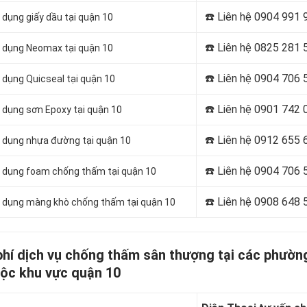
☎️ Liên hệ
0904 991 
dụng giấy dầu tại quận 10
☎️ Liên hệ
0825 281 
ử dụng Neomax tại quận 10
☎️ Liên hệ
0904 706 
 dụng Quicseal tại quận 10
☎️ Liên hệ
0901 742 
 dụng sơn Epoxy tại quận 10
☎️ Liên hệ 0912 655 
 dụng nhựa đường tại quận 10
☎️ Liên hệ
0904 706 
ử dụng foam chống thấm tại quận 10
☎️ Liên hệ
0908 648 
ử dụng màng khò chống thấm tại quận 10
 phí dịch vụ chống thấm sân thượng tại các phườn
ộc khu vực quận 10