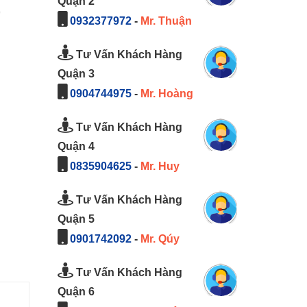
Quận 2
0
0932377972
-
Mr. Thuận
Tư Vấn Khách Hàng
Quận 3
0904744975
-
Mr. Hoàng
Tư Vấn Khách Hàng
Quận 4
0835904625
-
Mr. Huy
Tư Vấn Khách Hàng
Quận 5
0901742092
-
Mr. Qúy
Tư Vấn Khách Hàng
Quận 6