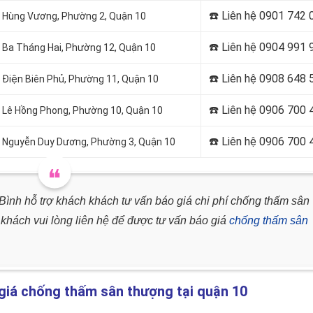
☎️ Liên hệ
0901 742 
i
Hùng Vương, Phường 2, Quận 10
☎️ Liên hệ
0904 991 
Ba Tháng Hai, Phường 12, Quận 10
☎️ Liên hệ
0908 648 
 Điện Biên Phủ, Phường 11, Quận 10
☎️ Liên hệ
0906 700 
i
Lê Hồng Phong, Phường 10, Quận 10
☎️ Liên hệ
0906 700 
i
Nguyễn Duy Dương, Phường 3, Quận 10
nh hỗ trợ khách khách tư vấn báo giá chi phí chống thấm sân
khách vui lòng liên hệ để được tư vấn báo giá
chống thấm sân
 giá chống thấm sân thượng tại quận 10