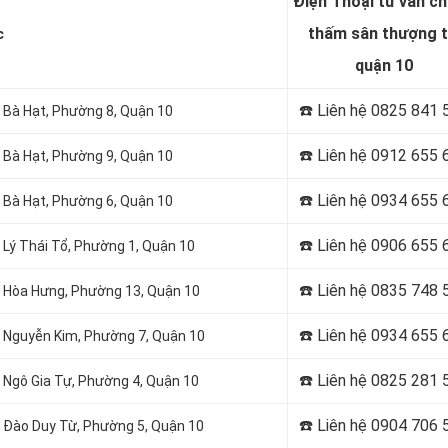
Điện Thoại tư vấn c
thấm sân thượng t
c
quận 10
☎️ Liên hệ 0825 841 
Bà Hạt, Phường 8, Quận 10
☎️ Liên hệ 0912 655 
 Bà Hạt, Phường 9, Quận 10
☎️ Liên hệ 0934 655 
Bà Hạt, Phường 6, Quận 10
☎️ Liên hệ 0906 655 
 Lý Thái Tổ, Phường 1, Quận 10
☎️ Liên hệ
0835 748 
Hòa Hưng, Phường 13, Quận 10
☎️ Liên hệ
0934 655 
i
Nguyễn Kim, Phường 7, Quận 10
☎️ Liên hệ
0825 281 
Ngô Gia Tự, Phường 4, Quận 10
☎️ Liên hệ
0904 706 
i
Đào Duy Từ, Phường 5, Quận 10