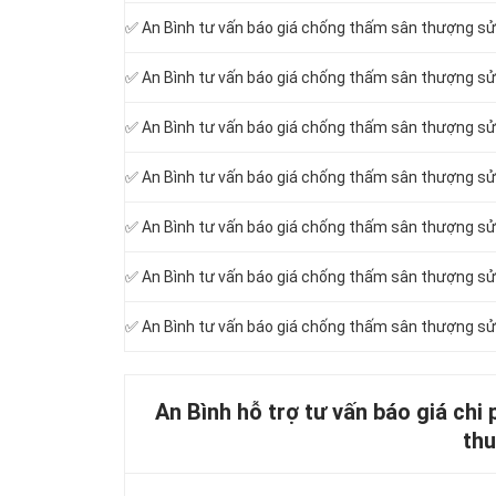
✅ An Bình tư vấn báo giá chống thấm sân thượng sử 
✅ An Bình tư vấn báo giá chống thấm sân thượng s
✅ An Bình tư vấn báo giá chống thấm sân thượng sử
✅ An Bình tư vấn báo giá chống thấm sân thượng sử
✅ An Bình tư vấn báo giá chống thấm sân thượng sử
✅ An Bình tư vấn báo giá chống thấm sân thượng s
✅ An Bình tư vấn báo giá chống thấm sân thượng s
An Bình hỗ trợ tư vấn báo giá chi
thu