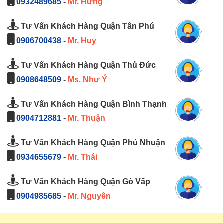
0932489685
-
Mr. Hưng
Tư Vấn Khách Hàng Quận Tân Phú
0906700438
-
Mr. Huy
Tư Vấn Khách Hàng Quận Thủ Đức
0908648509
-
Ms. Như Ý
Tư Vấn Khách Hàng Quận Bình Thạnh
0904712881
-
Mr. Thuận
Tư Vấn Khách Hàng Quận Phú Nhuận
0934655679
-
Mr. Thái
Tư Vấn Khách Hàng Quận Gò Vấp
0904985685
-
Mr. Nguyên