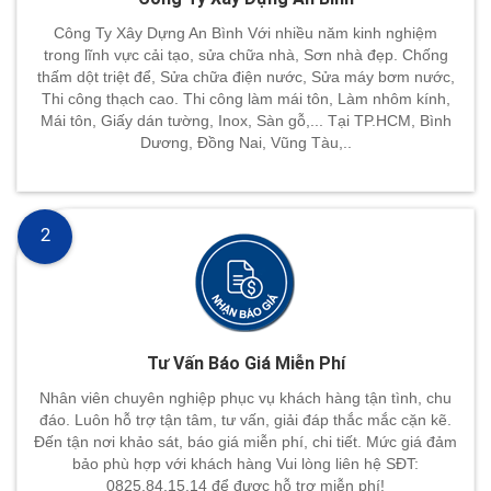
Công Ty Xây Dựng An Bình Với nhiều năm kinh nghiệm
trong lĩnh vực cải tạo, sửa chữa nhà, Sơn nhà đẹp. Chống
thấm dột triệt để, Sửa chữa điện nước, Sửa máy bơm nước,
Thi công thạch cao. Thi công làm mái tôn, Làm nhôm kính,
Mái tôn, Giấy dán tường, Inox, Sàn gỗ,... Tại TP.HCM, Bình
Dương, Đồng Nai, Vũng Tàu,..
2
Tư Vấn Báo Giá Miễn Phí
Nhân viên chuyên nghiệp phục vụ khách hàng tận tình, chu
đáo. Luôn hỗ trợ tận tâm, tư vấn, giải đáp thắc mắc cặn kẽ.
Đến tận nơi khảo sát, báo giá miễn phí, chi tiết. Mức giá đảm
bảo phù hợp với khách hàng Vui lòng liên hệ SĐT:
0825.84.15.14 để đươc hỗ trợ miễn phí!