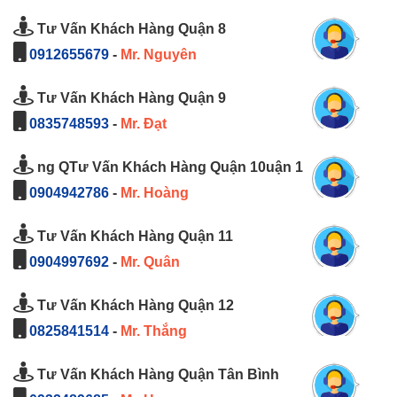
Tư Vấn Khách Hàng Quận 8
0912655679
-
Mr. Nguyên
Tư Vấn Khách Hàng Quận 9
0835748593
-
Mr. Đạt
ng QTư Vấn Khách Hàng Quận 10uận 1
0904942786
-
Mr. Hoàng
Tư Vấn Khách Hàng Quận 11
0904997692
-
Mr. Quân
Tư Vấn Khách Hàng Quận 12
0825841514
-
Mr. Thắng
Tư Vấn Khách Hàng Quận Tân Bình