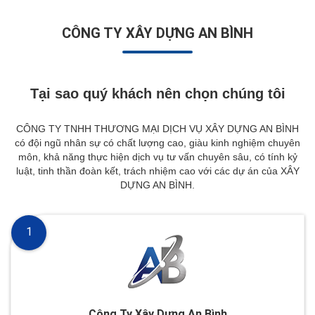
CÔNG TY XÂY DỰNG AN BÌNH
Tại sao quý khách nên chọn chúng tôi
CÔNG TY TNHH THƯƠNG MẠI DỊCH VỤ XÂY DỰNG AN BÌNH
có đội ngũ nhân sự có chất lượng cao, giàu kinh nghiệm chuyên
môn, khả năng thực hiện dịch vụ tư vấn chuyên sâu, có tính kỷ
luật, tinh thần đoàn kết, trách nhiệm cao với các dự án của XÂY
DỰNG AN BÌNH.
1
Công Ty Xây Dựng An Bình