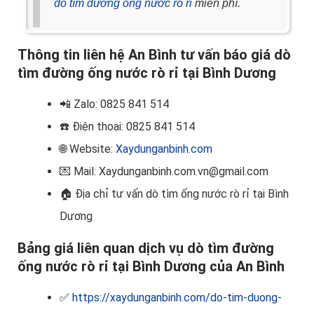
dò tìm đường ống nước rò rỉ
miễn phí.
Thông tin liên hệ An Bình tư vấn báo giá dò
tìm đường ống nước rò rỉ tại Bình Dương
📲
Zalo: 0825 841 514
☎️ Điện thoại
: 0825 841 514
🌐 Website:
Xaydunganbinh.com
💌 Mail: Xaydunganbinh.com.vn@gmail.com
🏠
Địa chỉ tư vấn dò tìm ống nước rò rỉ tại Bình
Dương
Bảng giá liên quan dịch vụ dò tìm đường
ống nước rò rỉ tại Bình Dương của An Bình
✅
https://xaydunganbinh.com/do-tim-duong-