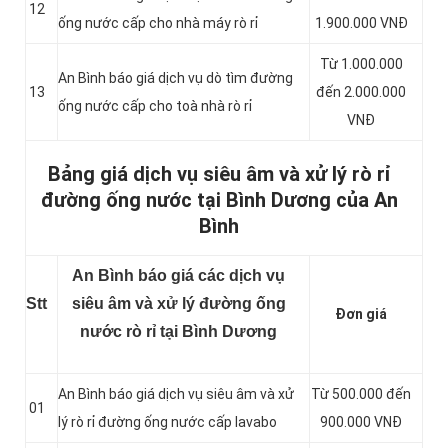
12
ống nước cấp cho nhà máy rò rỉ
1.900.000 VNĐ
Từ 1.000.000
An Bình báo giá dịch vụ dò tìm đường
13
đến 2.000.000
ống nước cấp cho toà nhà rò rỉ
VNĐ
Bảng giá dịch vụ siêu âm và xử lý rò rỉ
đường ống nước tại Bình Dương của An
Bình
An Bình báo giá các dịch vụ
Stt
siêu âm và xử lý đường ống
Đơn giá
nước rò rỉ tại Bình Dương
An Bình báo giá dịch vụ siêu âm và xử
Từ 500.000 đến
01
lý rò rỉ đường ống nước cấp lavabo
900.000 VNĐ