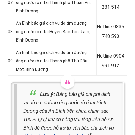
07
ống nước rò rỉ tại
Thành phố Thuận An,
281 514
Bình Dương
An Bình báo giá dịch vụ dò tìm đường
Hotline
0835
08
ống nước rò rỉ tại
Huyện Bắc Tân Uyên,
748 593
Bình Dương
An Bình báo giá dịch vụ dò tìm đường
Hotline
0904
09
ống nước rò rỉ tại
Thành phố Thủ Dầu
991 912
Một, Bình Dương
Lưu ý:
Bảng báo giá chi phí dịch
vụ dò tìm đường ống nước rò rỉ tại Bình
Dương của An Bình trên chưa chính xác
100%. Quý khách hàng vui lòng liên hệ An
Bình để được hỗ trợ tư vấn báo giá dịch vụ