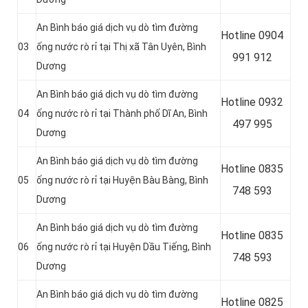
An Bình báo giá dịch vụ dò tìm đường
Hotline 0904
03
ống nước rò rỉ tại
Thị xã Tân Uyên, Bình
991 912
Dương
An Bình báo giá dịch vụ dò tìm đường
Hotline
0932
04
ống nước rò rỉ tại
Thành phố Dĩ An, Bình
497 995
Dương
An Bình báo giá dịch vụ dò tìm đường
Hotline
0835
05
ống nước rò rỉ tại Huyện Bàu Bàng, Bình
748 593
Dương
An Bình báo giá dịch vụ dò tìm đường
Hotline
0835
06
ống nước rò rỉ tại
Huyện Dầu Tiếng, Bình
748 593
Dương
An Bình báo giá dịch vụ dò tìm đường
Hotline
0825