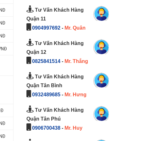
Tư Vấn Khách Hàng
VNĐ
Quận 11
VNĐ
0904997692
-
Mr. Quân
VNĐ
Tư Vấn Khách Hàng
 VNĐ
Quận 12
0825841514
-
Mr. Thắng
Tư Vấn Khách Hàng
Quận Tân Bình
0932489685
-
Mr. Hưng
Tư Vấn Khách Hàng
NĐ
Quận Tân Phú
VNĐ
0906700438
-
Mr. Huy
VNĐ