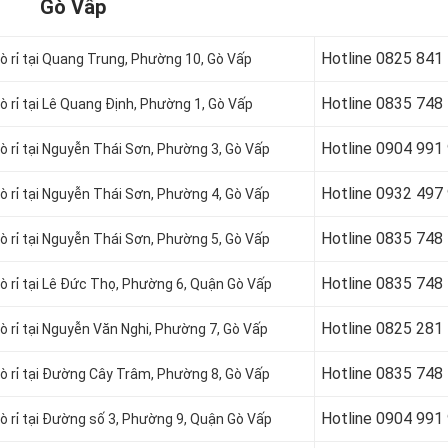
Gò Vấp
Hotline
0825 841
ò rỉ tại Quang Trung, Phường 10, Gò Vấp
Hotline
0835 748
ò rỉ tại Lê Quang Định, Phường 1, Gò Vấp
Hotline 0904 991
ò rỉ tại Nguyễn Thái Sơn, Phường 3, Gò Vấp
Hotline
0932 497
 rỉ tại
Nguyễn Thái Sơn, Phường 4, Gò Vấp
Hotline
0835 748
ò rỉ tại Nguyễn Thái Sơn, Phường 5, Gò Vấp
Hotline
0835 748
 rỉ tại
Lê Đức Thọ, Phường 6,
Quận
Gò Vấp
Hotline
0825 281
ò rỉ tại Nguyễn Văn Nghi, Phường 7, Gò Vấp
Hotline
0835 748
rò rỉ tại Đường Cây Trâm, Phường 8, Gò Vấp
Hotline
0904 991
ò rỉ tại Đường số 3, Phường 9, Quận Gò Vấp