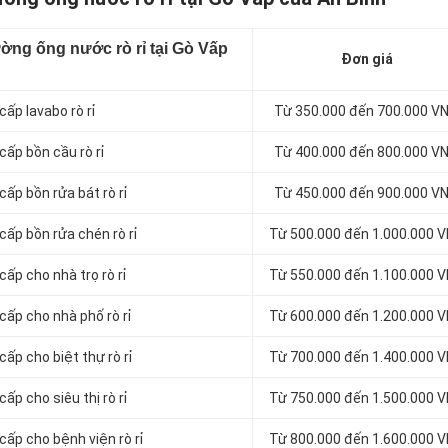
ường ống nước rò rỉ tại Gò Vấp
Đơn giá
ấp lavabo rò rỉ
Từ 350.000 đến 700.000 V
cấp bồn cầu rò rỉ
Từ 400.000 đến 800.000 V
ấp bồn rửa bát rò rỉ
Từ 450.000 đến 900.000 V
cấp bồn rửa chén rò rỉ
Từ 500.000 đến 1.000.000 
ấp cho nhà trọ rò rỉ
Từ 550.000 đến 1.100.000 
cấp cho nhà phố rò rỉ
Từ 600.000 đến 1.200.000 
ấp cho biệt thự rò rỉ
Từ 700.000 đến 1.400.000 
ấp cho siêu thị rò rỉ
Từ 750.000 đến 1.500.000 
cấp cho bệnh viện rò rỉ
Từ 800.000 đến 1.600.000 