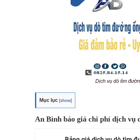
Dịch vụ dò tìm đườn
Mục lục
[
show
]
An Bình báo giá chi phí dịch vụ
Bảng giá dịch vụ dò tìm đ