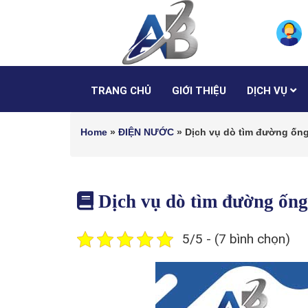
TRANG CHỦ
GIỚI THIỆU
DỊCH VỤ
Home
»
ĐIỆN NƯỚC
»
Dịch vụ dò tìm đường ống
Dịch vụ dò tìm đường ống
5/5 - (7 bình chọn)