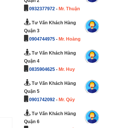
Quận 2
0932377972
-
Mr. Thuận
Tư Vấn Khách Hàng
Quận 3
0904744975
-
Mr. Hoàng
Tư Vấn Khách Hàng
Quận 4
0835904625
-
Mr. Huy
Tư Vấn Khách Hàng
Quận 5
0901742092
-
Mr. Qúy
Tư Vấn Khách Hàng
Quận 6