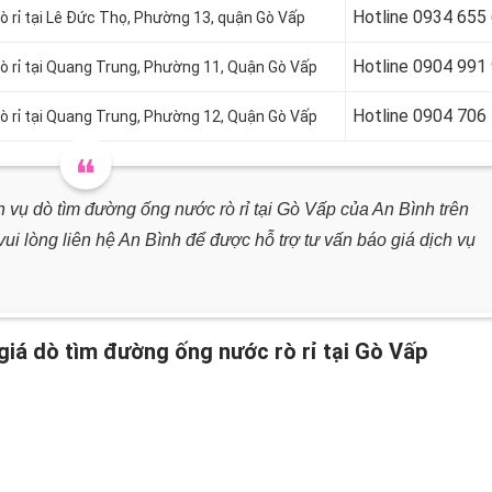
Hotline 0934 655
 rỉ tại
Lê Đức Thọ, Phường 13, quận Gò Vấp
Hotline 0904 991
 rỉ tại
Quang Trung, Phường 11, Quận Gò Vấp
Hotline
0904 706
 rỉ tại
Quang Trung, Phường 12, Quận Gò Vấp
h vụ dò tìm đường ống nước rò rỉ tại Gò Vấp của An Bình trên
i lòng liên hệ An Bình để được hỗ trợ tư vấn báo giá dịch vụ
 giá dò tìm đường ống nước rò rỉ tại Gò Vấp