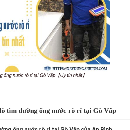
g ống nước rò rỉ tại Gò Vấp【Uy tín nhất】
 dò tìm đường ống nước rò rỉ tại Gò Vấp
ường ống nước rò rỉ tại Gò Vấp của An Bình