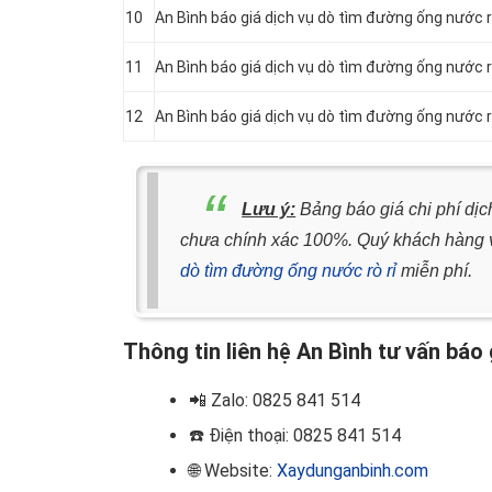
10
An Bình báo giá dịch vụ dò tìm đường ống nước rò
11
An Bình báo giá dịch vụ dò tìm đường ống nước rò
12
An Bình báo giá dịch vụ dò tìm đường ống nước rò
Lưu ý:
Bảng báo giá chi phí dịc
chưa chính xác 100%. Quý khách hàng vu
dò tìm đường ống nước rò rỉ
miễn phí.
Thông tin liên hệ An Bình tư vấn báo
📲
Zalo: 0825 841 514
☎️ Điện thoại
: 0825 841 514
🌐 Website:
Xaydunganbinh.com