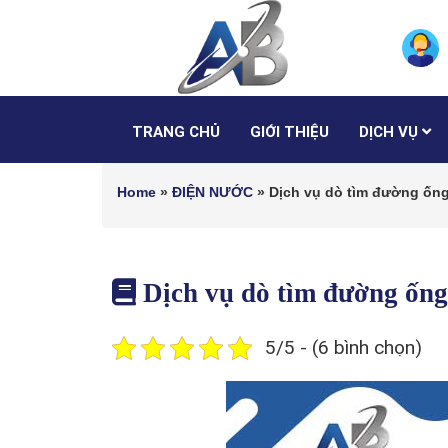
TRANG CHỦ
GIỚI THIỆU
DỊCH VỤ
Home
»
ĐIỆN NƯỚC
»
Dịch vụ dò tìm đường ống
Dịch vụ dò tìm đường ống
5/5 - (6 bình chọn)