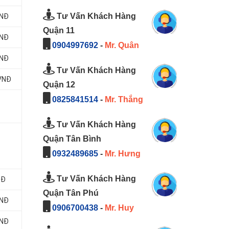
Tư Vấn Khách Hàng
VNĐ
Quận 11
VNĐ
0904997692
-
Mr. Quân
VNĐ
Tư Vấn Khách Hàng
 VNĐ
Quận 12
0825841514
-
Mr. Thắng
Tư Vấn Khách Hàng
Quận Tân Bình
0932489685
-
Mr. Hưng
Tư Vấn Khách Hàng
NĐ
Quận Tân Phú
VNĐ
0906700438
-
Mr. Huy
VNĐ