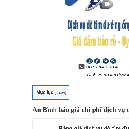
Dịch vụ dò tìm đườn
Mục lục
[
show
]
An Bình báo giá chi phí dịch vụ 
Bảng giá dịch vụ dò tìm đư