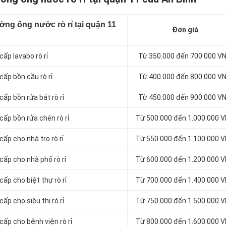
ờng ống nước rò rỉ tại quận 11
Đơn giá
ấp lavabo rò rỉ
Từ 350.000 đến 700.000 V
cấp bồn cầu rò rỉ
Từ 400.000 đến 800.000 V
ấp bồn rửa bát rò rỉ
Từ 450.000 đến 900.000 V
cấp bồn rửa chén rò rỉ
Từ 500.000 đến 1.000.000 
ấp cho nhà trọ rò rỉ
Từ 550.000 đến 1.100.000 
cấp cho nhà phố rò rỉ
Từ 600.000 đến 1.200.000 
ấp cho biệt thự rò rỉ
Từ 700.000 đến 1.400.000 
ấp cho siêu thị rò rỉ
Từ 750.000 đến 1.500.000 
cấp cho bệnh viện rò rỉ
Từ 800.000 đến 1.600.000 