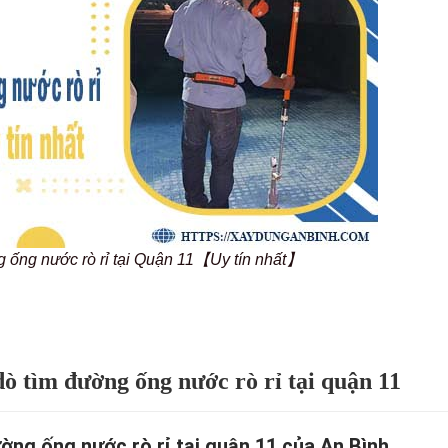
g ống nước rò rỉ tại Quận 11【Uy tín nhất】
dò tìm đường ống nước rò rỉ tại quận 11
ờng ống nước rò rỉ tại quận 11 của An Bình