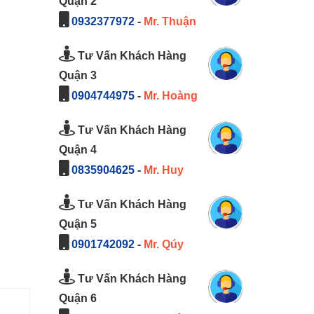
Quận 2
0932377972
-
Mr. Thuận
Tư Vấn Khách Hàng
Quận 3
0904744975
-
Mr. Hoàng
Tư Vấn Khách Hàng
Quận 4
0835904625
-
Mr. Huy
Tư Vấn Khách Hàng
Quận 5
0901742092
-
Mr. Qúy
Tư Vấn Khách Hàng
Quận 6