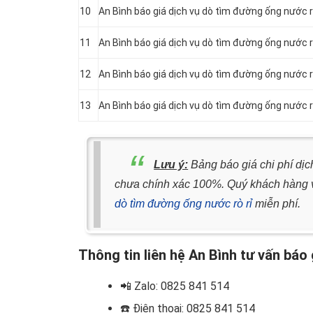
10
An Bình báo giá dịch vụ dò tìm đường ống nước r
11
An Bình báo giá dịch vụ dò tìm đường ống nước r
12
An Bình báo giá dịch vụ dò tìm đường ống nước rò
13
An Bình báo giá dịch vụ dò tìm đường ống nước r
Lưu ý:
Bảng báo giá chi phí dịc
chưa chính xác 100%. Quý khách hàng vu
dò tìm đường ống nước rò rỉ
miễn phí.
Thông tin liên hệ An Bình tư vấn báo
📲
Zalo: 0825 841 514
☎️ Điện thoại
: 0825 841 514