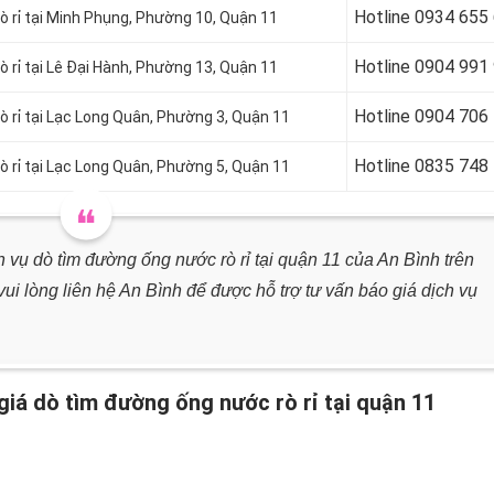
Hotline 0934 655
ò rỉ tại Minh Phụng, Phường 10, Quận 11
Hotline 0904 991
ò rỉ tại Lê Đại Hành, Phường 13, Quận 11
Hotline
0904 706
 rỉ tại
Lạc Long Quân,
Phường 3, Quận 11
Hotline
0835 748
ò rỉ tại Lạc Long Quân, Phường 5, Quận 11
h vụ dò tìm đường ống nước rò rỉ tại quận 11 của An Bình trên
i lòng liên hệ An Bình để được hỗ trợ tư vấn báo giá dịch vụ
 giá dò tìm đường ống nước rò rỉ tại quận 11