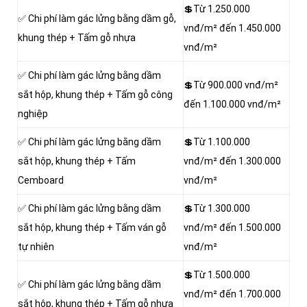
💲Từ 1.250.000
✅ Chi phí làm gác lửng bằng dầm gỗ,
vnđ/m² đến 1.450.000
khung thép + Tấm gỗ nhựa
vnđ/m²
✅ Chi phí làm gác lửng bằng dầm
💲Từ 900.000 vnđ/m²
sắt hộp, khung thép + Tấm gỗ công
đến 1.100.000 vnđ/m²
nghiệp
✅ Chi phí làm gác lửng bằng dầm
💲Từ 1.100.000
sắt hộp, khung thép + Tấm
vnđ/m² đến 1.300.000
Cemboard
vnđ/m²
✅ Chi phí làm gác lửng bằng dầm
💲Từ 1.300.000
sắt hộp, khung thép + Tấm ván gỗ
vnđ/m² đến 1.500.000
tự nhiên
vnđ/m²
💲Từ 1.500.000
✅ Chi phí làm gác lửng bằng dầm
vnđ/m² đến 1.700.000
sắt hộp, khung thép + Tấm gỗ nhựa