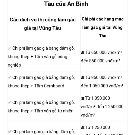
Tàu của An Bình
Chi phí các hạng mục
Các dịch vụ thi công làm gác
làm gác giả tại Vũng
giả tại Vũng Tàu
Tàu
✅ Chi phí làm gác giả bằng dầm gỗ,
💲Từ 650.000 vnđ/m²
khung thép + Tấm ván gỗ công
đến 850.000 vnđ/m²
nghiệp
✅ Chi phí làm gác giả bằng dầm gỗ,
💲Từ 850.000 vnđ/m²
khung thép + Tấm Cemboard
đến 1.050.000 vnđ/m²
💲Từ 1.050.000
✅ Chi phí làm gác giả bằng dầm gỗ,
vnđ/m² đến 1.250.000
khung thép + Tấm ván gỗ tự nhiên
vnđ/m²
💲Từ 1.250.000
✅ Chi phí làm gác giả bằng dầm gỗ,