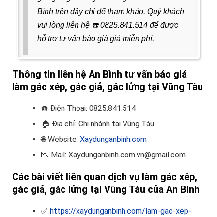
Bình trên đây chỉ để tham khảo. Quý khách
vui lòng liên hệ
☎️
0825.841.514
để được
hỗ trợ tư vấn báo giá giá miễn phí.
Thông tin liên hệ An Bình tư vấn báo giá
làm gác xép, gác giả, gác lửng tại Vũng Tàu
☎️
Điện Thoại: 0825.841.514
🏠
Địa chỉ: Chi nhánh tại Vũng Tàu
🌐 Website:
Xaydunganbinh.com
💌 Mail: Xaydunganbinh.com.vn@gmail.com
Các bài viết liên quan dịch vụ làm gác xép,
gác giả, gác lửng tại Vũng Tàu của An Bình
✅
https://xaydunganbinh.com/lam-gac-xep-