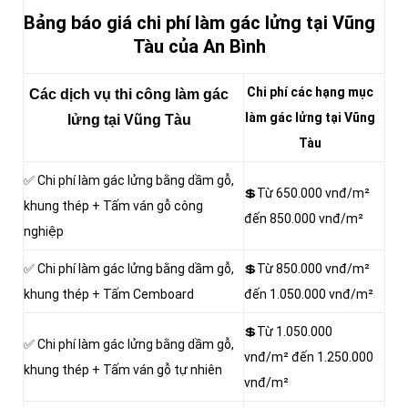
Bảng báo giá chi phí làm gác lửng tại Vũng
Tàu của An Bình
Chi phí các hạng mục
Các dịch vụ thi công
làm gác
làm gác lửng tại Vũng
lửng tại Vũng Tàu
Tàu
✅ Chi phí làm gác lửng bằng dầm gỗ,
💲Từ 650.000 vnđ/m²
khung thép + Tấm ván gỗ công
đến 850.000 vnđ/m²
nghiệp
✅ Chi phí làm gác lửng bằng dầm gỗ,
💲Từ 850.000 vnđ/m²
khung thép + Tấm Cemboard
đến 1.050.000 vnđ/m²
💲Từ 1.050.000
✅ Chi phí làm gác lửng bằng dầm gỗ,
vnđ/m² đến 1.250.000
khung thép + Tấm ván gỗ tự nhiên
vnđ/m²