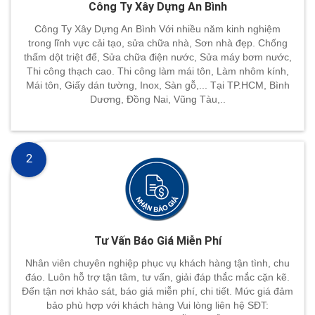
Công Ty Xây Dựng An Bình
Công Ty Xây Dựng An Bình Với nhiều năm kinh nghiệm
trong lĩnh vực cải tạo, sửa chữa nhà, Sơn nhà đẹp. Chống
thấm dột triệt để, Sửa chữa điện nước, Sửa máy bơm nước,
Thi công thạch cao. Thi công làm mái tôn, Làm nhôm kính,
Mái tôn, Giấy dán tường, Inox, Sàn gỗ,... Tại TP.HCM, Bình
Dương, Đồng Nai, Vũng Tàu,..
2
Tư Vấn Báo Giá Miễn Phí
Nhân viên chuyên nghiệp phục vụ khách hàng tận tình, chu
đáo. Luôn hỗ trợ tận tâm, tư vấn, giải đáp thắc mắc cặn kẽ.
Đến tận nơi khảo sát, báo giá miễn phí, chi tiết. Mức giá đảm
bảo phù hợp với khách hàng Vui lòng liên hệ SĐT: