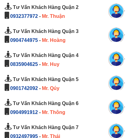
Tư Vấn Khách Hàng Quận 2
0932377972
-
Mr. Thuận
Tư Vấn Khách Hàng Quận 3
0904744975
-
Mr. Hoàng
Tư Vấn Khách Hàng Quận 4
0835904625
-
Mr. Huy
Tư Vấn Khách Hàng Quận 5
0901742092
-
Mr. Qúy
Tư Vấn Khách Hàng Quận 6
0904991912
-
Mr. Thông
Tư Vấn Khách Hàng Quận 7
0932497995
-
Mr. Thái