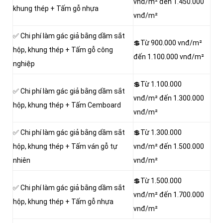
vnđ/m² đến 1.450.000
khung thép + Tấm gỗ nhựa
vnđ/m²
✅ Chi phí làm gác giả bằng dầm sắt
💲Từ 900.000 vnđ/m²
hộp, khung thép + Tấm gỗ công
đến 1.100.000 vnđ/m²
nghiệp
💲Từ 1.100.000
✅ Chi phí làm gác giả bằng dầm sắt
vnđ/m² đến 1.300.000
hộp, khung thép + Tấm Cemboard
vnđ/m²
✅ Chi phí làm gác giả bằng dầm sắt
💲Từ 1.300.000
hộp, khung thép + Tấm ván gỗ tự
vnđ/m² đến 1.500.000
nhiên
vnđ/m²
💲Từ 1.500.000
✅ Chi phí làm gác giả bằng dầm sắt
vnđ/m² đến 1.700.000
hộp, khung thép + Tấm gỗ nhựa
vnđ/m²