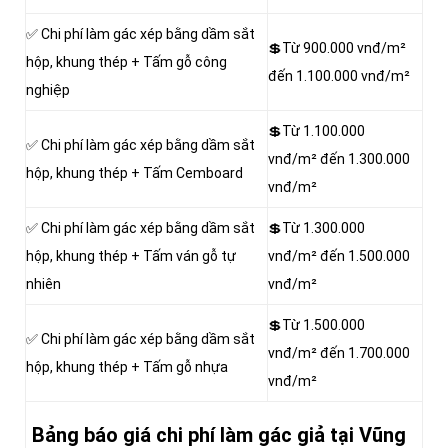
✅ Chi phí làm gác xép bằng dầm sắt
💲Từ 900.000 vnđ/m²
hộp, khung thép + Tấm gỗ công
đến 1.100.000 vnđ/m²
nghiệp
💲Từ 1.100.000
✅ Chi phí làm gác xép bằng dầm sắt
vnđ/m² đến 1.300.000
hộp, khung thép + Tấm Cemboard
vnđ/m²
✅ Chi phí làm gác xép bằng dầm sắt
💲Từ 1.300.000
hộp, khung thép + Tấm ván gỗ tự
vnđ/m² đến 1.500.000
nhiên
vnđ/m²
💲Từ 1.500.000
✅ Chi phí làm gác xép bằng dầm sắt
vnđ/m² đến 1.700.000
hộp, khung thép + Tấm gỗ nhựa
vnđ/m²
Bảng báo giá chi phí làm gác giả tại Vũng