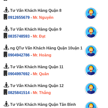
Tư Vấn Khách Hàng Quận 8
0912655679
-
Mr. Nguyên
Tư Vấn Khách Hàng Quận 9
0835748593
-
Mr. Đạt
ng QTư Vấn Khách Hàng Quận 10uận 1
0904942786
-
Mr. Hoàng
Tư Vấn Khách Hàng Quận 11
0904997692
-
Mr. Quân
Tư Vấn Khách Hàng Quận 12
0825841514
-
Mr. Thắng
Tư Vấn Khách Hàng Quận Tân Bình