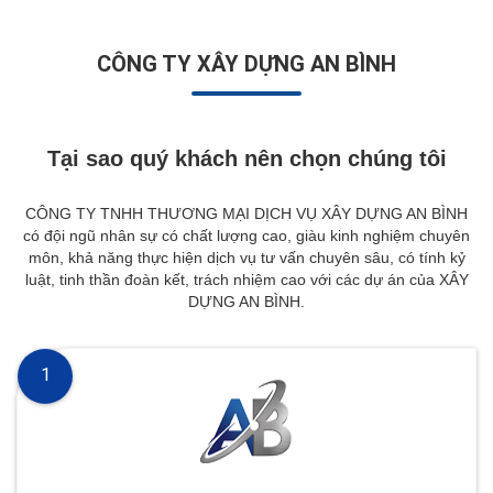
CÔNG TY XÂY DỰNG AN BÌNH
Tại sao quý khách nên chọn chúng tôi
CÔNG TY TNHH THƯƠNG MẠI DỊCH VỤ XÂY DỰNG AN BÌNH
có đội ngũ nhân sự có chất lượng cao, giàu kinh nghiệm chuyên
môn, khả năng thực hiện dịch vụ tư vấn chuyên sâu, có tính kỷ
luật, tinh thần đoàn kết, trách nhiệm cao với các dự án của XÂY
DỰNG AN BÌNH.
1