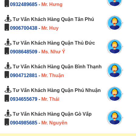
0932489685
-
Mr. Hưng
Tư Vấn Khách Hàng Quận Tân Phú
0906700438
-
Mr. Huy
Tư Vấn Khách Hàng Quận Thủ Đức
0908648509
-
Ms. Như Ý
Tư Vấn Khách Hàng Quận Bình Thạnh
0904712881
-
Mr. Thuận
Tư Vấn Khách Hàng Quận Phú Nhuận
0934655679
-
Mr. Thái
Tư Vấn Khách Hàng Quận Gò Vấp
0904985685
-
Mr. Nguyên