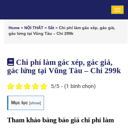
Tog
navi
Home
»
NỘI THẤT
»
Sắt
»
Chi phí làm gác xép, gác giả,
gác lửng tại Vũng Tàu – Chỉ 299k
Chi phí làm gác xép, gác giả,
gác lửng tại Vũng Tàu – Chỉ 299k
5/5 - (1 bình chọn)
Mục lục
[
show
]
Tham khảo bảng báo giá chi phí làm