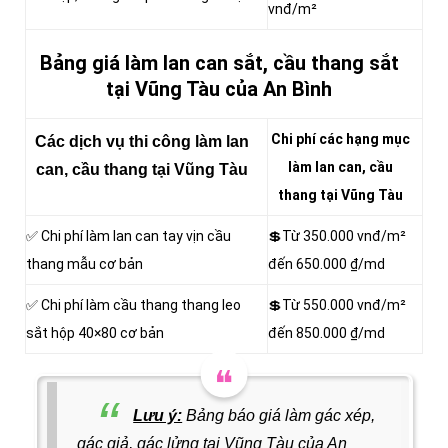
vnđ/m²
Bảng giá làm lan can sắt, cầu thang sắt
tại Vũng Tàu của An Bình
Chi phí các hạng mục
Các dịch vụ thi công
làm lan
làm lan can, cầu
can, cầu thang tại Vũng Tàu
thang tại Vũng Tàu
✅ Chi phí làm lan can tay vịn cầu
💲Từ
350.000 vnđ/m²
thang mẫu cơ bản
đến 650.000 ₫/md
✅ Chi phí làm cầu thang thang leo
💲Từ
550.000 vnđ/m²
sắt hộp 40×80 cơ bản
đến 850.000 ₫/md
Lưu ý:
Bảng báo giá làm gác xép,
gác giả, gác lửng tại Vũng Tàu của An