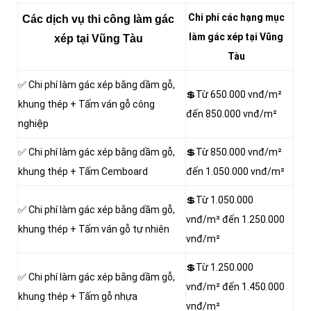
Chi phí các hạng mục
Các dịch vụ thi công làm gác
làm gác xép tại Vũng
xép tại Vũng Tàu
Tàu
✅ Chi phí làm gác xép bằng dầm gỗ,
💲Từ 650.000 vnđ/m²
khung thép + Tấm ván gỗ công
đến 850.000 vnđ/m²
nghiệp
✅ Chi phí làm gác xép bằng dầm gỗ,
💲Từ 850.000 vnđ/m²
khung thép + Tấm Cemboard
đến 1.050.000 vnđ/m²
💲Từ 1.050.000
✅ Chi phí làm gác xép bằng dầm gỗ,
vnđ/m² đến 1.250.000
khung thép + Tấm ván gỗ tự nhiên
vnđ/m²
💲Từ 1.250.000
✅ Chi phí làm gác xép bằng dầm gỗ,
vnđ/m² đến 1.450.000
khung thép + Tấm gỗ nhựa
vnđ/m²