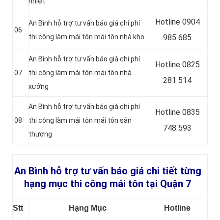
nhiệt
Hotline 0
904
An Bình hỗ trợ tư vấn báo giá chi phí
06
thi công làm mái tôn mái tôn nhà kho
985 685
An Bình hỗ trợ tư vấn báo giá chi phí
Hotline 0
825
07
thi công làm mái tôn mái tôn nhà
281 514
xưởng
An Bình hỗ trợ tư vấn báo giá chi phí
Hotline 0
835
08
thi công làm mái tôn mái tôn sân
748 593
thượng
An Bình hỗ trợ tư vấn báo giá chi tiết từng
hạng mục thi công mái tôn tại Quận 7
Stt
Hạng Mục
Hotline