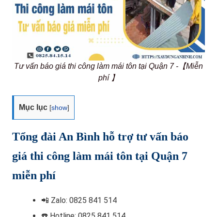
Tư vấn báo giá thi công làm mái tôn tại Quận 7 -【Miễn
phí 】
Mục lục
[
show
]
Tổng đài An Bình hỗ trợ tư vấn báo
giá thi công làm mái tôn tại Quận 7
miễn phí
📲
Zalo: 0825 841 514
☎️ Hotline
: 0825 841 514