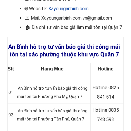
🌐 Website:
Xaydunganbinh.com
💌 Mail: Xaydunganbinh.com.vn@gmail.com
🏠 Địa chỉ tư vấn báo giá làm mái tôn
tại Quận 7
An Bình hỗ trợ tư vấn báo giá thi công mái
tôn tại các phường thuộc khu vực Quận 7
Stt
Hạng Mục
Hotline
Hotline 0
825
An Bình hỗ trợ tư vấn báo giá thi công
01
mái tôn tại Phường Phú Mỹ, Quận 7
841 514
Hotline 0
835
An Bình hỗ trợ tư vấn báo giá thi công
02
mái tôn tại Phường Tân Phú, Quận 7
748 593