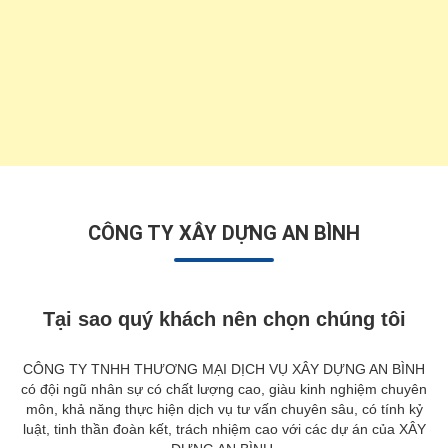
CÔNG TY XÂY DỰNG AN BÌNH
Tại sao quý khách nên chọn chúng tôi
CÔNG TY TNHH THƯƠNG MẠI DỊCH VỤ XÂY DỰNG AN BÌNH
có đội ngũ nhân sự có chất lượng cao, giàu kinh nghiệm chuyên
môn, khả năng thực hiện dịch vụ tư vấn chuyên sâu, có tính kỷ
luật, tinh thần đoàn kết, trách nhiệm cao với các dự án của XÂY