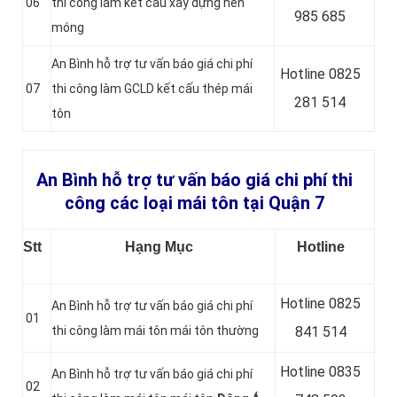
06
thi công làm kết cấu xây dựng nền
985 685
móng
An Bình hỗ trợ tư vấn báo giá chi phí
Hotline 0
825
07
thi công làm GCLD kết cấu thép mái
281 514
tôn
An Bình hỗ trợ tư vấn báo giá chi phí thi
công các loại mái tôn tại Quận 7
Stt
Hạng Mục
Hotline
Hotline 0
825
An Bình hỗ trợ tư vấn báo giá chi phí
01
thi công làm mái tôn mái tôn thường
841 514
Hotline 0
835
An Bình hỗ trợ tư vấn báo giá chi phí
02