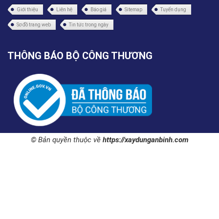
Giới thiệu
Liên hệ
Báo giá
Sitemap
Tuyển dụng
Sơ đồ trang web
Tin tức trong ngày
THÔNG BÁO BỘ CÔNG THƯƠNG
© Bản quyền thuộc về
https://xaydunganbinh.com