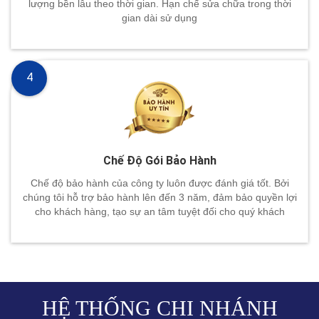
lượng bền lâu theo thời gian. Hạn chế sửa chữa trong thời
gian dài sử dụng
4
Chế Độ Gói Bảo Hành
Chế độ bảo hành của công ty luôn được đánh giá tốt. Bởi
chúng tôi hỗ trợ bảo hành lên đến 3 năm, đảm bảo quyền lợi
cho khách hàng, tạo sự an tâm tuyệt đối cho quý khách
HỆ THỐNG CHI NHÁNH