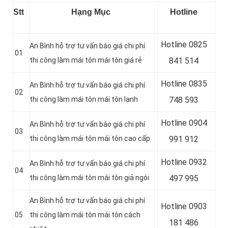
Stt
Hạng Mục
Hotline
Hotline 0
825
An Bình hỗ trợ tư vấn báo giá chi phí
01
thi công làm mái tôn mái tôn giá rẻ
841 514
Hotline 0
835
An Bình hỗ trợ tư vấn báo giá chi phí
02
thi công làm mái tôn mái tôn lạnh
748 593
Hotline 0904
An Bình hỗ trợ tư vấn báo giá chi phí
03
thi công làm mái tôn mái tôn cao cấp
991 912
Hotline 0
932
An Bình hỗ trợ tư vấn báo giá chi phí
04
thi công làm mái tôn mái tôn giả ngói
497 995
An Bình hỗ trợ tư vấn báo giá chi phí
Hotline 0
903
05
thi công làm mái tôn mái tôn cách
181 486