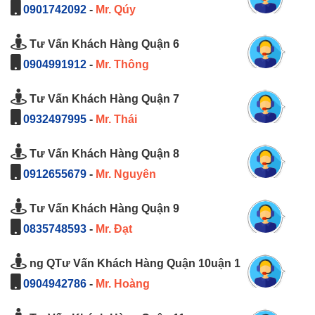
0901742092
-
Mr. Qúy
Tư Vấn Khách Hàng Quận 6
0904991912
-
Mr. Thông
Tư Vấn Khách Hàng Quận 7
0932497995
-
Mr. Thái
Tư Vấn Khách Hàng Quận 8
0912655679
-
Mr. Nguyên
Tư Vấn Khách Hàng Quận 9
0835748593
-
Mr. Đạt
ng QTư Vấn Khách Hàng Quận 10uận 1
0904942786
-
Mr. Hoàng