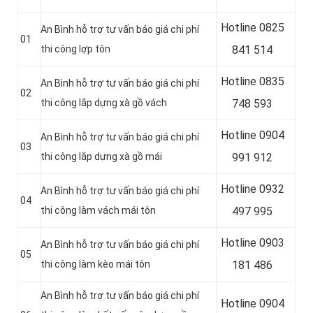
Hotline 0
825
An Bình hỗ trợ tư vấn báo giá chi phí
01
thi công lợp tôn
841 514
Hotline 0
835
An Bình hỗ trợ tư vấn báo giá chi phí
02
thi công lắp dựng xà gồ vách
748 593
Hotline 0904
An Bình hỗ trợ tư vấn báo giá chi phí
03
thi công lắp dựng xà gồ mái
991 912
Hotline 0
932
An Bình hỗ trợ tư vấn báo giá chi phí
04
thi công làm vách mái tôn
497 995
Hotline 0
903
An Bình hỗ trợ tư vấn báo giá chi phí
05
thi công làm kèo mái tôn
181 486
An Bình hỗ trợ tư vấn báo giá chi phí
Hotline 0
904