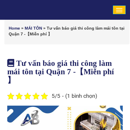
Tog
navi
Home
»
MÁI TÔN
»
Tư vấn báo giá thi công làm mái tôn tại
Quận 7 -【Miễn phí 】
Tư vấn báo giá thi công làm
mái tôn tại Quận 7 -【Miễn phí
】
5/5 - (1 bình chọn)