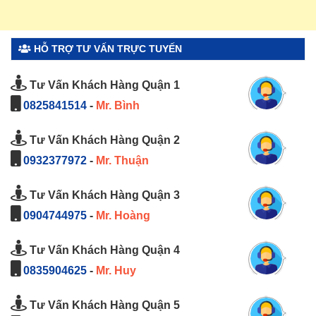
HỖ TRỢ TƯ VẤN TRỰC TUYẾN
Tư Vấn Khách Hàng Quận 1
0825841514
-
Mr. Bình
Tư Vấn Khách Hàng Quận 2
0932377972
-
Mr. Thuận
Tư Vấn Khách Hàng Quận 3
0904744975
-
Mr. Hoàng
Tư Vấn Khách Hàng Quận 4
0835904625
-
Mr. Huy
Tư Vấn Khách Hàng Quận 5