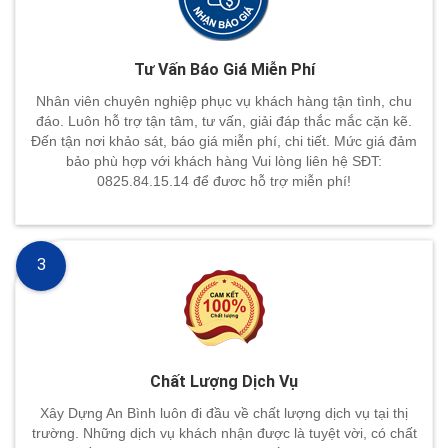
Tư Vấn Báo Giá Miễn Phí
Nhân viên chuyên nghiệp phục vụ khách hàng tận tình, chu
đáo. Luôn hỗ trợ tận tâm, tư vấn, giải đáp thắc mắc cặn kẽ.
Đến tận nơi khảo sát, báo giá miễn phí, chi tiết. Mức giá đảm
bảo phù hợp với khách hàng Vui lòng liên hệ SĐT:
0825.84.15.14 để đươc hỗ trợ miễn phí!
3
Chất Lượng Dịch Vụ
Xây Dựng An Bình luôn đi đầu về chất lượng dịch vụ tại thị
trường. Những dịch vụ khách nhận được là tuyệt vời, có chất