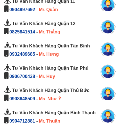
Tư Vấn Khách Hàng Quận 11
0904997692
-
Mr. Quân
Tư Vấn Khách Hàng Quận 12
0825841514
-
Mr. Thắng
Tư Vấn Khách Hàng Quận Tân Bình
0932489685
-
Mr. Hưng
Tư Vấn Khách Hàng Quận Tân Phú
0906700438
-
Mr. Huy
Tư Vấn Khách Hàng Quận Thủ Đức
0908648509
-
Ms. Như Ý
Tư Vấn Khách Hàng Quận Bình Thạnh
0904712881
-
Mr. Thuận