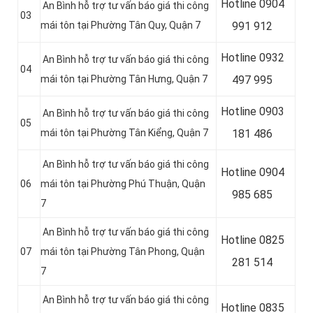
Hotline 0904
An Bình hỗ trợ tư vấn báo giá thi công
03
mái tôn tại Phường Tân Quy, Quận 7
991 912
Hotline 0
932
An Bình hỗ trợ tư vấn báo giá thi công
04
mái tôn tại Phường Tân Hưng, Quận 7
497 995
Hotline 0
903
An Bình hỗ trợ tư vấn báo giá thi công
05
mái tôn tại Phường Tân Kiểng, Quận 7
181 486
An Bình hỗ trợ tư vấn báo giá thi công
Hotline 0
904
06
mái tôn tại Phường Phú Thuận, Quận
985 685
7
An Bình hỗ trợ tư vấn báo giá thi công
Hotline 0
825
07
mái tôn tại Phường Tân Phong, Quận
281 514
7
An Bình hỗ trợ tư vấn báo giá thi công
Hotline 0
835