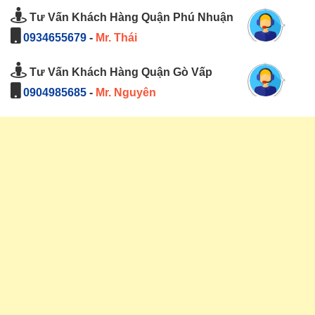
Tư Vấn Khách Hàng Quận Phú Nhuận
0934655679
-
Mr. Thái
Tư Vấn Khách Hàng Quận Gò Vấp
0904985685
-
Mr. Nguyên