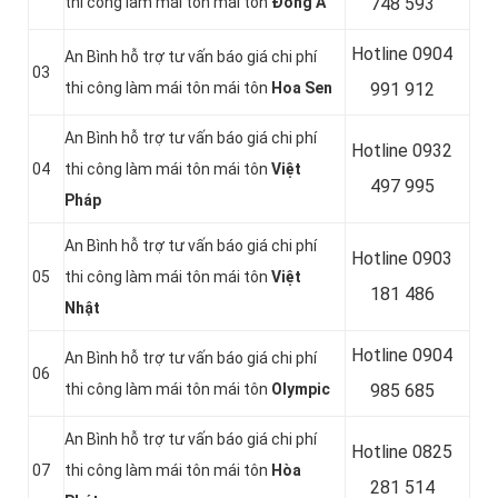
thi công làm mái tôn mái tôn
Đông Á
748 593
Hotline 0904
An Bình hỗ trợ tư vấn báo giá chi phí
03
thi công làm mái tôn mái tôn
Hoa Sen
991 912
An Bình hỗ trợ tư vấn báo giá chi phí
Hotline 0
932
04
thi công làm mái tôn mái tôn
Việt
497 995
Pháp
An Bình hỗ trợ tư vấn báo giá chi phí
Hotline 0
903
05
thi công làm mái tôn mái tôn
Việt
181 486
Nhật
Hotline 0
904
An Bình hỗ trợ tư vấn báo giá chi phí
06
thi công làm mái tôn mái tôn
Olympic
985 685
An Bình hỗ trợ tư vấn báo giá chi phí
Hotline 0
825
07
thi công làm mái tôn mái tôn
Hòa
281 514