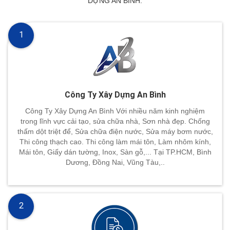
DỰNG AN BÌNH.
1
Công Ty Xây Dựng An Bình
Công Ty Xây Dựng An Bình Với nhiều năm kinh nghiệm
trong lĩnh vực cải tạo, sửa chữa nhà, Sơn nhà đẹp. Chống
thấm dột triệt để, Sửa chữa điện nước, Sửa máy bơm nước,
Thi công thạch cao. Thi công làm mái tôn, Làm nhôm kính,
Mái tôn, Giấy dán tường, Inox, Sàn gỗ,... Tại TP.HCM, Bình
Dương, Đồng Nai, Vũng Tàu,..
2