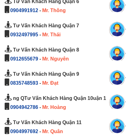
Tư Vấn Khách Hàng Quận 6
0904991912
-
Mr. Thông
Tư Vấn Khách Hàng Quận 7
0932497995
-
Mr. Thái
Tư Vấn Khách Hàng Quận 8
0912655679
-
Mr. Nguyên
Tư Vấn Khách Hàng Quận 9
0835748593
-
Mr. Đạt
ng QTư Vấn Khách Hàng Quận 10uận 1
0904942786
-
Mr. Hoàng
Tư Vấn Khách Hàng Quận 11
0904997692
-
Mr. Quân