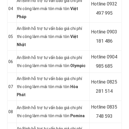
An Bình hỗ trợ tư vấn báo giá chi phí
Hotline 0
932
04
thi công làm mái tôn mái tôn
Việt
497 995
Pháp
An Bình hỗ trợ tư vấn báo giá chi phí
Hotline 0
903
05
thi công làm mái tôn mái tôn
Việt
181 486
Nhật
Hotline 0
904
An Bình hỗ trợ tư vấn báo giá chi phí
06
thi công làm mái tôn mái tôn
Olympic
985 685
An Bình hỗ trợ tư vấn báo giá chi phí
Hotline 0
825
07
thi công làm mái tôn mái tôn
Hòa
281 514
Phát
Hotline 0
835
An Bình hỗ trợ tư vấn báo giá chi phí
08
thi công làm mái tôn mái tôn
Pomina
748 593
An Bình hỗ trợ tư vấn báo giá chi phí