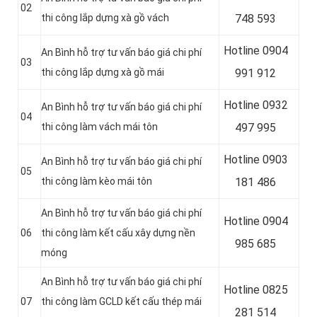
02
thi công lắp dựng xà gồ vách
748 593
Hotline 0904
An Bình hỗ trợ tư vấn báo giá chi phí
03
thi công lắp dựng xà gồ mái
991 912
Hotline 0
932
An Bình hỗ trợ tư vấn báo giá chi phí
04
thi công làm vách mái tôn
497 995
Hotline 0
903
An Bình hỗ trợ tư vấn báo giá chi phí
05
thi công làm kèo mái tôn
181 486
An Bình hỗ trợ tư vấn báo giá chi phí
Hotline 0
904
06
thi công làm kết cấu xây dựng nền
985 685
móng
An Bình hỗ trợ tư vấn báo giá chi phí
Hotline 0
825
07
thi công làm GCLD kết cấu thép mái
281 514