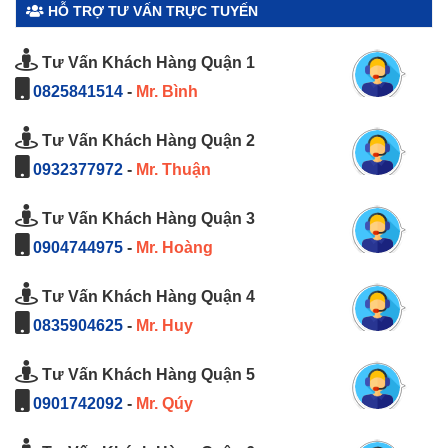
HỖ TRỢ TƯ VẤN TRỰC TUYẾN
Tư Vấn Khách Hàng Quận 1
0825841514
-
Mr. Bình
Tư Vấn Khách Hàng Quận 2
0932377972
-
Mr. Thuận
Tư Vấn Khách Hàng Quận 3
0904744975
-
Mr. Hoàng
Tư Vấn Khách Hàng Quận 4
0835904625
-
Mr. Huy
Tư Vấn Khách Hàng Quận 5
0901742092
-
Mr. Qúy