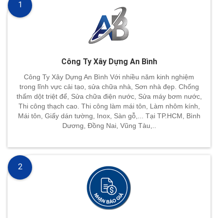
1
Công Ty Xây Dựng An Bình
Công Ty Xây Dựng An Bình Với nhiều năm kinh nghiệm
trong lĩnh vực cải tạo, sửa chữa nhà, Sơn nhà đẹp. Chống
thấm dột triệt để, Sửa chữa điện nước, Sửa máy bơm nước,
Thi công thạch cao. Thi công làm mái tôn, Làm nhôm kính,
Mái tôn, Giấy dán tường, Inox, Sàn gỗ,... Tại TP.HCM, Bình
Dương, Đồng Nai, Vũng Tàu,..
2