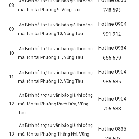
Hotline 0
835
An Bình hỗ trợ tư vấn báo giá thi công
08
mái tôn tại Phường 9, Vũng Tàu
748 593
Hotline 0
904
An Bình hỗ trợ tư vấn báo giá thi công
09
mái tôn tại Phường 10, Vũng Tàu
991 912
Hotline 0934
An Bình hỗ trợ tư vấn báo giá thi công
10
mái tôn tại Phường 11, Vũng Tàu
655 679
Hotline 0904
An Bình hỗ trợ tư vấn báo giá thi công
11
mái tôn tại Phường 12, Vũng Tàu
985 685
An Bình hỗ trợ tư vấn báo giá thi công
Hotline 0
904
12
mái tôn tại Phường Rạch Dừa, Vũng
706 588
Tàu
An Bình hỗ trợ tư vấn báo giá thi công
Hotline 0
835
13
mái tôn tại Phường Thắng Nhì, Vũng
748 593