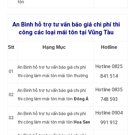
tôn
An Bình hỗ trợ tư vấn báo giá chi phí thi
công các loại mái tôn tại Vũng Tàu
Stt
Hạng Mục
Hotline
Hotline 0
825
An Bình hỗ trợ tư vấn báo giá chi phí
01
thi công làm mái tôn mái tôn thường
841 514
Hotline 0
835
An Bình hỗ trợ tư vấn báo giá chi phí
02
thi công làm mái tôn mái tôn
Đông Á
748 593
Hotline 0904
An Bình hỗ trợ tư vấn báo giá chi phí
03
thi công làm mái tôn mái tôn
Hoa Sen
991 912