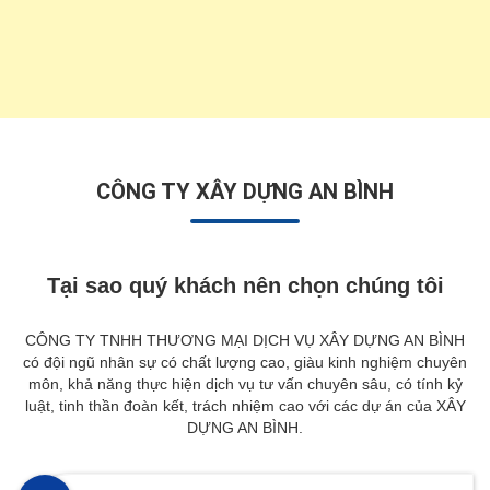
CÔNG TY XÂY DỰNG AN BÌNH
Tại sao quý khách nên chọn chúng tôi
CÔNG TY TNHH THƯƠNG MẠI DỊCH VỤ XÂY DỰNG AN BÌNH
có đội ngũ nhân sự có chất lượng cao, giàu kinh nghiệm chuyên
môn, khả năng thực hiện dịch vụ tư vấn chuyên sâu, có tính kỷ
luật, tinh thần đoàn kết, trách nhiệm cao với các dự án của XÂY
DỰNG AN BÌNH.