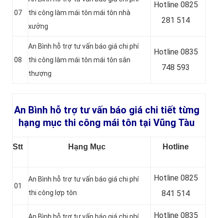
Hotline 0
825
07
thi công làm mái tôn mái tôn nhà
281 514
xưởng
An Bình hỗ trợ tư vấn báo giá chi phí
Hotline 0
835
08
thi công làm mái tôn mái tôn sân
748 593
thượng
An Bình hỗ trợ tư vấn báo giá chi tiết từng
hạng mục thi công mái tôn tại Vũng Tàu
Stt
Hạng Mục
Hotline
Hotline 0
825
An Bình hỗ trợ tư vấn báo giá chi phí
01
thi công lợp tôn
841 514
Hotline 0
835
An Bình hỗ trợ tư vấn báo giá chi phí