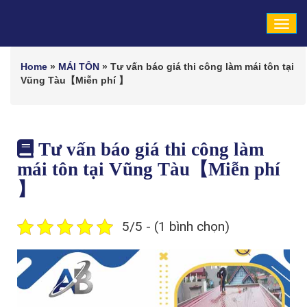
Tog
navi
Home
»
MÁI TÔN
»
Tư vấn báo giá thi công làm mái tôn tại
Vũng Tàu【Miễn phí 】
Tư vấn báo giá thi công làm
mái tôn tại Vũng Tàu【Miễn phí
】
5/5 - (1 bình chọn)