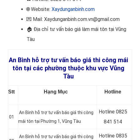
🌐 Website:
Xaydunganbinh.com
💌 Mail: Xaydunganbinh.com.vn@gmail.com
🏠 Địa chỉ tư vấn báo giá làm mái tôn
tại Vũng
Tàu
An Bình hỗ trợ tư vấn báo giá thi công mái
tôn tại các phường thuộc khu vực Vũng
Tàu
Stt
Hạng Mục
Hotline
Hotline 0
825
An Bình hỗ trợ tư vấn báo giá thi công
01
mái tôn tại Phường 1, Vũng Tàu
841 514
Hotline 0
835
An Bình hỗ trợ tư vấn báo giá thi công