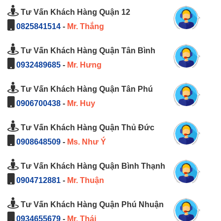
Tư Vấn Khách Hàng Quận 12
0825841514
-
Mr. Thắng
Tư Vấn Khách Hàng Quận Tân Bình
0932489685
-
Mr. Hưng
Tư Vấn Khách Hàng Quận Tân Phú
0906700438
-
Mr. Huy
Tư Vấn Khách Hàng Quận Thủ Đức
0908648509
-
Ms. Như Ý
Tư Vấn Khách Hàng Quận Bình Thạnh
0904712881
-
Mr. Thuận
Tư Vấn Khách Hàng Quận Phú Nhuận
0934655679
-
Mr. Thái