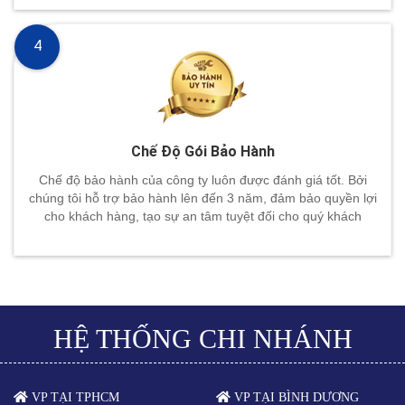
4
Chế Độ Gói Bảo Hành
Chế độ bảo hành của công ty luôn được đánh giá tốt. Bởi
chúng tôi hỗ trợ bảo hành lên đến 3 năm, đảm bảo quyền lợi
cho khách hàng, tạo sự an tâm tuyệt đối cho quý khách
HỆ THỐNG CHI NHÁNH
VP TẠI TPHCM
VP TẠI BÌNH DƯƠNG