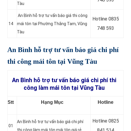
Tàu
An Bình hỗ trợ tư vấn báo giá thi công
Hotline 0835
14
mái tôn tại Phường Thắng Tam, Vũng
748 593
Tàu
An Bình hỗ trợ tư vấn báo giá chi phí
thi công mái tôn tại Vũng Tàu
An Bình hỗ trợ tư vấn báo giá chi phí thi
công làm mái tôn tại Vũng Tàu
Stt
Hạng Mục
Hotline
Hotline 0
825
An Bình hỗ trợ tư vấn báo giá chi phí
01
thi công làm mái tôn mái tôn giá rẻ
841 514