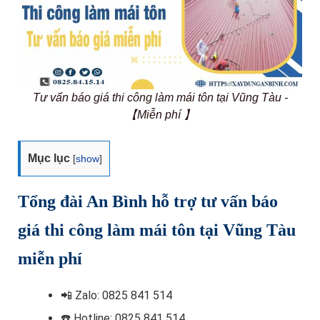
Tư vấn báo giá thi công làm mái tôn tại Vũng Tàu -
【Miễn phí 】
Mục lục
[
show
]
Tổng đài An Bình hỗ trợ tư vấn báo
giá thi công làm mái tôn tại Vũng Tàu
miễn phí
📲
Zalo: 0825 841 514
☎️ Hotline
: 0825 841 514