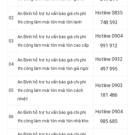
Hotline 0
835
An Bình hỗ trợ tư vấn báo giá chi phí
02
thi công làm mái tôn mái tôn lạnh
748 593
Hotline 0904
An Bình hỗ trợ tư vấn báo giá chi phí
03
thi công làm mái tôn mái tôn cao cấp
991 912
Hotline 0
932
An Bình hỗ trợ tư vấn báo giá chi phí
04
thi công làm mái tôn mái tôn giả ngói
497 995
An Bình hỗ trợ tư vấn báo giá chi phí
Hotline 0
903
05
thi công làm mái tôn mái tôn cách
181 486
nhiệt
Hotline 0
904
An Bình hỗ trợ tư vấn báo giá chi phí
06
thi công làm mái tôn mái tôn nhà kho
985 685
An Bình hỗ trợ tư vấn báo giá chi phí