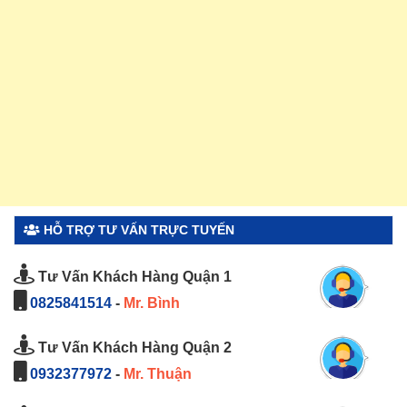
HỖ TRỢ TƯ VẤN TRỰC TUYẾN
Tư Vấn Khách Hàng Quận 1
0825841514
-
Mr. Bình
Tư Vấn Khách Hàng Quận 2
0932377972
-
Mr. Thuận