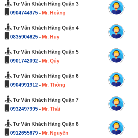
Tư Vấn Khách Hàng Quận 3
0904744975
-
Mr. Hoàng
Tư Vấn Khách Hàng Quận 4
0835904625
-
Mr. Huy
Tư Vấn Khách Hàng Quận 5
0901742092
-
Mr. Qúy
Tư Vấn Khách Hàng Quận 6
0904991912
-
Mr. Thông
Tư Vấn Khách Hàng Quận 7
0932497995
-
Mr. Thái
Tư Vấn Khách Hàng Quận 8
0912655679
-
Mr. Nguyên