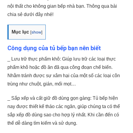
nội thất cho không gian bếp nhà bạn. Thông qua bài
chia sẻ dưới đây nhé!
Mục lục
[
show
]
Công dụng của tủ bếp bạn nên biết
_ Lưu trữ thực phẩm khô: Giúp lưu trữ các loại thực
phẩm khô hoặc đồ ăn đã qua công đoạn chế biến.
Nhằm tránh được sự xâm hại của một số các loại côn
trùng như chuột, gián, mối mọt…
_ Sắp xếp và cất giữ đồ dùng gọn gàng: Tủ bếp hiện
nay được thiết kế tháo các ngăn, giúp chúng ta có thể
sắp xếp đồ dùng sao cho hợp lý nhất. Khi cần đến có
thể dễ dàng tìm kiếm và sử dụng.