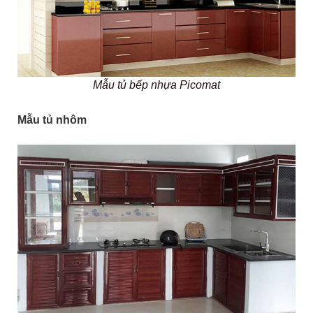
Mẫu tủ bếp nhựa Picomat
Mẫu tủ nhôm