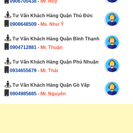
0906700438
-
Mr. Huy
Tư Vấn Khách Hàng Quận Thủ Đức
0908648509
-
Ms. Như Ý
Tư Vấn Khách Hàng Quận Bình Thạnh
0904712881
-
Mr. Thuận
Tư Vấn Khách Hàng Quận Phú Nhuận
0934655679
-
Mr. Thái
Tư Vấn Khách Hàng Quận Gò Vấp
0904985685
-
Mr. Nguyên