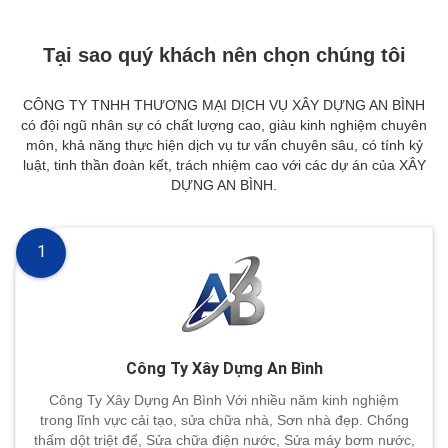
Tại sao quý khách nên chọn chúng tôi
CÔNG TY TNHH THƯƠNG MẠI DỊCH VỤ XÂY DỰNG AN BÌNH
có đội ngũ nhân sự có chất lượng cao, giàu kinh nghiệm chuyên
môn, khả năng thực hiện dịch vụ tư vấn chuyên sâu, có tính kỷ
luật, tinh thần đoàn kết, trách nhiệm cao với các dự án của XÂY
DỰNG AN BÌNH.
1
Công Ty Xây Dựng An Bình
Công Ty Xây Dựng An Bình Với nhiều năm kinh nghiệm
trong lĩnh vực cải tạo, sửa chữa nhà, Sơn nhà đẹp. Chống
thấm dột triệt để, Sửa chữa điện nước, Sửa máy bơm nước,