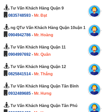
Tư Vấn Khách Hàng Quận 9
0835748593
-
Mr. Đạt
ng QTư Vấn Khách Hàng Quận 10uận 1
0904942786
-
Mr. Hoàng
Tư Vấn Khách Hàng Quận 11
0904997692
-
Mr. Quân
Tư Vấn Khách Hàng Quận 12
0825841514
-
Mr. Thắng
Tư Vấn Khách Hàng Quận Tân Bình
0932489685
-
Mr. Hưng
Tư Vấn Khách Hàng Quận Tân Phú