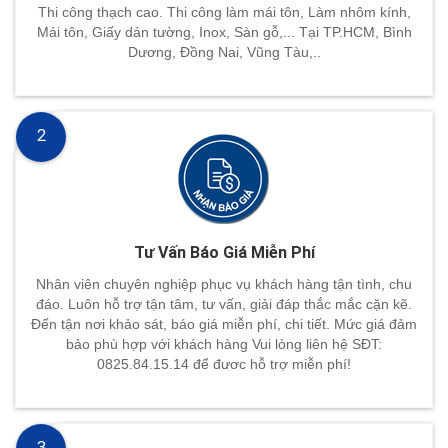
Thi công thạch cao. Thi công làm mái tôn, Làm nhôm kính,
Mái tôn, Giấy dán tường, Inox, Sàn gỗ,... Tại TP.HCM, Bình
Dương, Đồng Nai, Vũng Tàu,..
2
Tư Vấn Báo Giá Miễn Phí
Nhân viên chuyên nghiệp phục vụ khách hàng tận tình, chu
đáo. Luôn hỗ trợ tận tâm, tư vấn, giải đáp thắc mắc cặn kẽ.
Đến tận nơi khảo sát, báo giá miễn phí, chi tiết. Mức giá đảm
bảo phù hợp với khách hàng Vui lòng liên hệ SĐT:
0825.84.15.14 để đươc hỗ trợ miễn phí!
3