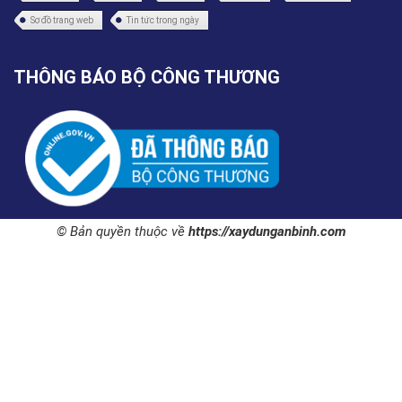
Sơ đồ trang web
Tin tức trong ngày
THÔNG BÁO BỘ CÔNG THƯƠNG
© Bản quyền thuộc về
https://xaydunganbinh.com