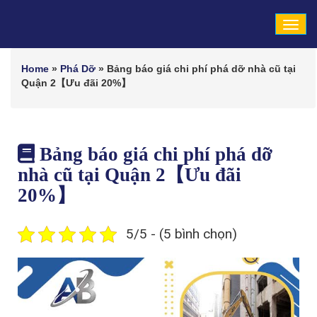
Tog
navi
Home
»
Phá Dỡ
»
Bảng báo giá chi phí phá dỡ nhà cũ tại
Quận 2【Ưu đãi 20%】
Bảng báo giá chi phí phá dỡ
nhà cũ tại Quận 2【Ưu đãi
20%】
5/5 - (5 bình chọn)