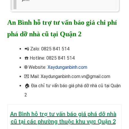
An Bình hỗ trợ tư vấn báo giá chi phí
phá dỡ nhà cũ tại Quận 2
📲
Zalo: 0825 841 514
☎️ Hotline
: 0825 841 514
🌐 Website:
Xaydunganbinh.com
💌 Mail: Xaydunganbinh.com.vn@gmail.com
🏠 Địa chỉ t
ư vấn báo giá phá dỡ nhà cũ tại Quận
2
An Bình hỗ trợ tư vấn báo giá phá dỡ nhà
cũ tại các phường thuộc khu vực Quận 2