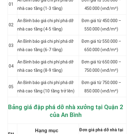
An Bình báo giá chi phí phá dỡ
Đơn giá từ 350.000 –
01
nhà cao tầng (1-3 tầng)
450.000 (vnđ/m²)
An Bình báo giá chi phí phá dỡ
Đơn giá từ 450.000 –
02
nhà cao tầng (4-5 tầng)
550.000 (vnđ/m²)
An Bình báo giá chi phí phá dỡ
Đơn giá từ 550.000 –
03
nhà cao tầng (6-7 tầng)
650.000 (vnđ/m²)
An Bình báo giá chi phí phá dỡ
Đơn giá từ 650.000 –
04
nhà cao tầng (8-9 tầng)
750.000 (vnđ/m²)
An Bình báo giá chi phí phá dỡ
Đơn giá từ 750.000 –
05
nhà cao tầng (10 tầng trở lên)
850.000 (vnđ/m²)
Bảng giá đập phá dỡ nhà xưởng tại Quận 2
của An Bình
Đơn giá phá dỡ nhà tại
Hạng mục