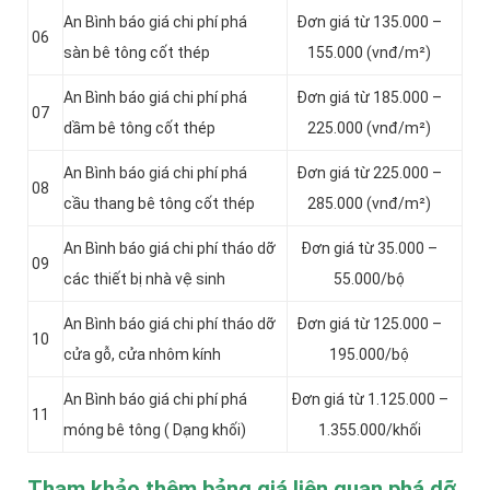
An Bình báo giá chi phí phá
Đơn giá từ 135.000 –
06
sàn bê tông cốt thép
155.000 (vnđ/m²)
An Bình báo giá chi phí phá
Đơn giá từ 185.000 –
07
dầm bê tông cốt thép
225.000 (vnđ/m²)
An Bình báo giá chi phí phá
Đơn giá từ 225.000 –
08
cầu thang bê tông cốt thép
285.000 (vnđ/m²)
An Bình báo giá chi phí tháo dỡ
Đơn giá từ 35.000 –
09
các thiết bị nhà vệ sinh
55.000/bộ
An Bình báo giá chi phí tháo dỡ
Đơn giá từ 125.000 –
10
cửa gỗ, cửa nhôm kính
195.000/bộ
An Bình báo giá chi phí phá
Đơn giá từ 1.125.000 –
11
móng bê tông ( Dạng khối)
1.355.000/khối
Tham khảo thêm bảng giá liên quan phá dỡ