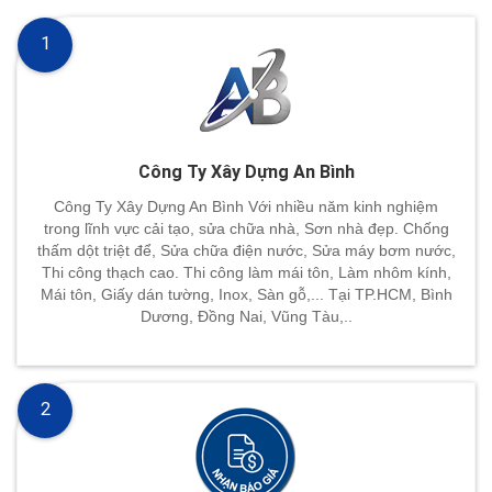
1
Công Ty Xây Dựng An Bình
Công Ty Xây Dựng An Bình Với nhiều năm kinh nghiệm
trong lĩnh vực cải tạo, sửa chữa nhà, Sơn nhà đẹp. Chống
thấm dột triệt để, Sửa chữa điện nước, Sửa máy bơm nước,
Thi công thạch cao. Thi công làm mái tôn, Làm nhôm kính,
Mái tôn, Giấy dán tường, Inox, Sàn gỗ,... Tại TP.HCM, Bình
Dương, Đồng Nai, Vũng Tàu,..
2