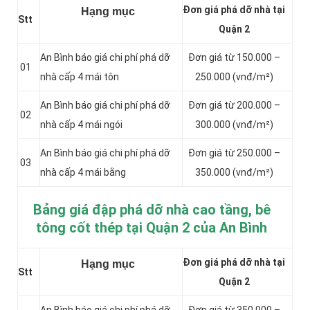
Đơn giá phá dỡ nhà tại
Hạng mục
Stt
Quận 2
An Bình báo giá chi phí phá dỡ
Đơn giá từ 150.000 –
01
nhà cấp 4 mái tôn
250.000 (vnđ/m²)
An Bình báo giá chi phí phá dỡ
Đơn giá từ 200.000 –
02
nhà cấp 4 mái ngói
300.000 (vnđ/m²)
An Bình báo giá chi phí phá dỡ
Đơn giá từ 250.000 –
03
nhà cấp 4 mái bằng
350.000 (vnđ/m²)
Bảng giá đập phá dỡ nhà cao tầng, bê
tông cốt thép tại Quận 2 của An Bình
Đơn giá phá dỡ nhà tại
Hạng mục
Stt
Quận 2