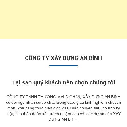
CÔNG TY XÂY DỰNG AN BÌNH
Tại sao quý khách nên chọn chúng tôi
CÔNG TY TNHH THƯƠNG MẠI DỊCH VỤ XÂY DỰNG AN BÌNH
có đội ngũ nhân sự có chất lượng cao, giàu kinh nghiệm chuyên
môn, khả năng thực hiện dịch vụ tư vấn chuyên sâu, có tính kỷ
luật, tinh thần đoàn kết, trách nhiệm cao với các dự án của XÂY
DỰNG AN BÌNH.