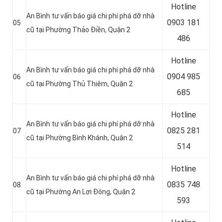
Hotline
An Bình tư vấn báo giá chi phí phá dỡ nhà
0
903 181
05
cũ tại Phường Thảo Điền, Quận 2
486
Hotline
An Bình tư vấn báo giá chi phí phá dỡ nhà
0
904 985
06
cũ tại Phường Thủ Thiêm, Quận 2
685
Hotline
An Bình tư vấn báo giá chi phí phá dỡ nhà
0
825 281
07
cũ tại Phường Bình Khánh, Quận 2
514
Hotline
An Bình tư vấn báo giá chi phí phá dỡ nhà
0
835 748
08
cũ tại Phường An Lợi Đông, Quận 2
593