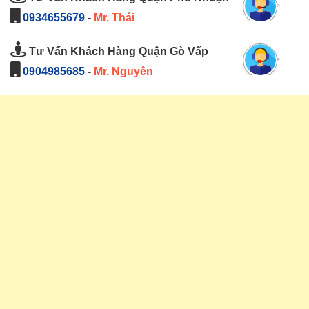
0934655679
-
Mr. Thái
Tư Vấn Khách Hàng Quận Gò Vấp
0904985685
-
Mr. Nguyên