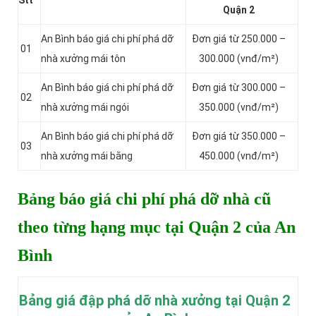
Stt
Quận 2
An Bình báo giá chi phí phá dỡ
Đơn giá từ 250.000 –
01
nhà xưởng mái tôn
300.000 (vnđ/m²)
An Bình báo giá chi phí phá dỡ
Đơn giá từ 300.000 –
02
nhà xưởng mái ngói
350.000 (vnđ/m²)
An Bình báo giá chi phí phá dỡ
Đơn giá từ 350.000 –
03
nhà xưởng mái bằng
450.000 (vnđ/m²)
Bảng báo giá chi phí phá dỡ nhà cũ
theo từng hạng mục tại Quận 2 của An
Bình
Bảng giá đập phá dỡ nhà xưởng tại Quận 2