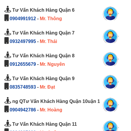
Tư Vấn Khách Hàng Quận 6
0904991912
-
Mr. Thông
Tư Vấn Khách Hàng Quận 7
0932497995
-
Mr. Thái
Tư Vấn Khách Hàng Quận 8
0912655679
-
Mr. Nguyên
Tư Vấn Khách Hàng Quận 9
0835748593
-
Mr. Đạt
ng QTư Vấn Khách Hàng Quận 10uận 1
0904942786
-
Mr. Hoàng
Tư Vấn Khách Hàng Quận 11