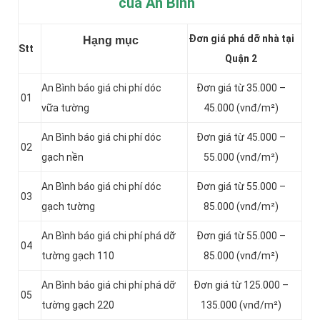
của An Bình
Đơn giá phá dỡ nhà tại
Hạng mục
Stt
Quận 2
An Bình báo giá chi phí dóc
Đơn giá từ 35.000 –
01
vữa tường
45.000 (vnđ/m²)
An Bình báo giá chi phí dóc
Đơn giá từ 45.000 –
02
gạch nền
55.000 (vnđ/m²)
An Bình báo giá chi phí dóc
Đơn giá từ 55.000 –
03
gạch tường
85.000 (vnđ/m²)
An Bình báo giá chi phí phá dỡ
Đơn giá từ 55.000 –
04
tường gạch 110
85.000 (vnđ/m²)
An Bình báo giá chi phí phá dỡ
Đơn giá từ 125.000 –
05
tường gạch 220
135.000 (vnđ/m²)