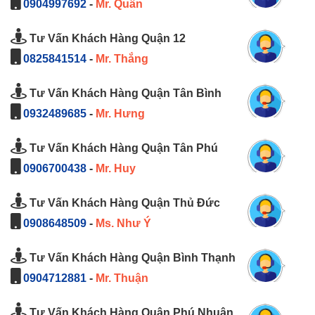
0904997692
-
Mr. Quân
Tư Vấn Khách Hàng Quận 12
0825841514
-
Mr. Thắng
Tư Vấn Khách Hàng Quận Tân Bình
0932489685
-
Mr. Hưng
Tư Vấn Khách Hàng Quận Tân Phú
0906700438
-
Mr. Huy
Tư Vấn Khách Hàng Quận Thủ Đức
0908648509
-
Ms. Như Ý
Tư Vấn Khách Hàng Quận Bình Thạnh
0904712881
-
Mr. Thuận
Tư Vấn Khách Hàng Quận Phú Nhuận