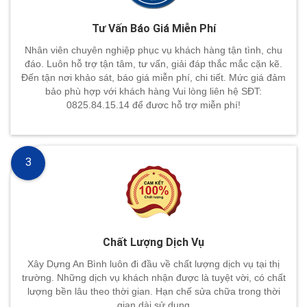
Tư Vấn Báo Giá Miễn Phí
Nhân viên chuyên nghiệp phục vụ khách hàng tận tình, chu
đáo. Luôn hỗ trợ tận tâm, tư vấn, giải đáp thắc mắc cặn kẽ.
Đến tận nơi khảo sát, báo giá miễn phí, chi tiết. Mức giá đảm
bảo phù hợp với khách hàng Vui lòng liên hệ SĐT:
0825.84.15.14 để đươc hỗ trợ miễn phí!
3
Chất Lượng Dịch Vụ
Xây Dựng An Bình luôn đi đầu về chất lượng dịch vụ tại thị
trường. Những dịch vụ khách nhận được là tuyệt vời, có chất
lượng bền lâu theo thời gian. Hạn chế sửa chữa trong thời
gian dài sử dụng