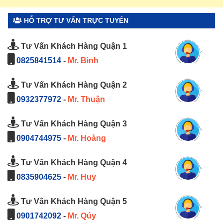
HỖ TRỢ TƯ VẤN TRỰC TUYẾN
Tư Vấn Khách Hàng Quận 1
0825841514
-
Mr. Bình
Tư Vấn Khách Hàng Quận 2
0932377972
-
Mr. Thuận
Tư Vấn Khách Hàng Quận 3
0904744975
-
Mr. Hoàng
Tư Vấn Khách Hàng Quận 4
0835904625
-
Mr. Huy
Tư Vấn Khách Hàng Quận 5
0901742092
-
Mr. Qúy