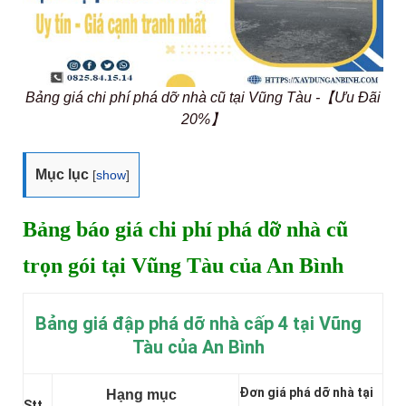
Bảng giá chi phí phá dỡ nhà cũ tại Vũng Tàu -【Ưu Đãi
20%】
Mục lục
[
show
]
Bảng báo giá chi phí phá dỡ nhà cũ
trọn gói tại Vũng Tàu của An Bình
Bảng giá đập phá dỡ nhà cấp 4 tại Vũng
Tàu của An Bình
Đơn giá phá dỡ nhà tại
Hạng mục
Stt