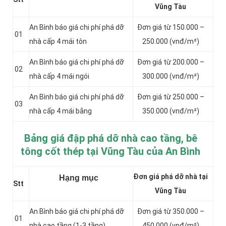
Vũng Tàu
An Bình báo giá chi phí phá dỡ
Đơn giá từ 150.000 –
01
nhà cấp 4 mái tôn
250.000 (vnđ/m²)
An Bình báo giá chi phí phá dỡ
Đơn giá từ 200.000 –
02
nhà cấp 4 mái ngói
300.000 (vnđ/m²)
An Bình báo giá chi phí phá dỡ
Đơn giá từ 250.000 –
03
nhà cấp 4 mái bằng
350.000 (vnđ/m²)
Bảng giá đập phá dỡ nhà cao tầng, bê
tông cốt thép tại Vũng Tàu của An Bình
Đơn giá phá dỡ nhà tại
Hạng mục
Stt
Vũng Tàu
An Bình báo giá chi phí phá dỡ
Đơn giá từ 350.000 –
01
nhà cao tầng (1-3 tầng)
450.000 (vnđ/m²)