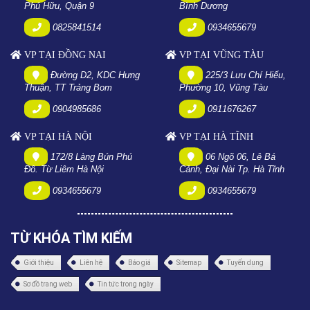
Phú Hữu, Quận 9
Bình Dương
0825841514
0934655679
VP TẠI ĐỒNG NAI
VP TẠI VŨNG TÀU
Đường D2, KDC Hưng
225/3 Lưu Chí Hiếu,
Thuận, TT Trảng Bom
Phường 10, Vũng Tàu
0904985686
0911676267
VP TẠI HÀ NỘI
VP TẠI HÀ TĨNH
172/8 Làng Bún Phú
06 Ngõ 06, Lê Bá
Đô. Từ Liêm Hà Nội
Cảnh, Đại Nài Tp. Hà Tĩnh
0934655679
0934655679
TỪ KHÓA TÌM KIẾM
Giới thiệu
Liên hệ
Báo giá
Sitemap
Tuyển dụng
Sơ đồ trang web
Tin tức trong ngày