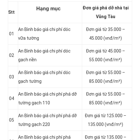
Đơn giá phá dỡ nhà tại
Hạng mục
Stt
Vũng Tàu
An Bình báo giá chi phí dóc
Đơn giá từ 35.000 –
01
vữa tường
45.000 (vnđ/m²)
An Bình báo giá chi phí dóc
Đơn giá từ 45.000 –
02
gạch nền
55.000 (vnđ/m²)
An Bình báo giá chi phí dóc
Đơn giá từ 55.000 –
03
gạch tường
85.000 (vnđ/m²)
An Bình báo giá chi phí phá dỡ
Đơn giá từ 55.000 –
04
tường gạch 110
85.000 (vnđ/m²)
An Bình báo giá chi phí phá dỡ
Đơn giá từ 125.000 –
05
tường gạch 220
135.000 (vnđ/m²)
An Bình báo giá chi phí phá
Đơn giá từ 135.000 –