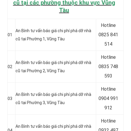
cũ tại các phường thuộc khu vực Vũng
Tàu
Hotline
An Bình tư vấn báo giá chi phí phá dỡ nhà
0
825 841
01
cũ tại Phường 1, Vũng Tàu
514
Hotline
An Bình tư vấn báo giá chi phí phá dỡ nhà
0
835 748
02
cũ tại Phường 2, Vũng Tàu
593
Hotline
An Bình tư vấn báo giá chi phí phá dỡ nhà
0904 991
03
cũ tại Phường 3, Vũng Tàu
912
Hotline
An Bình tư vấn báo giá chi phí phá dỡ nhà
0
932 497
04