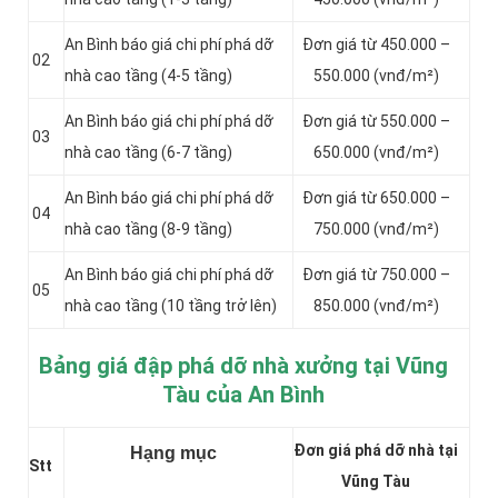
An Bình báo giá chi phí phá dỡ
Đơn giá từ 450.000 –
02
nhà cao tầng (4-5 tầng)
550.000 (vnđ/m²)
An Bình báo giá chi phí phá dỡ
Đơn giá từ 550.000 –
03
nhà cao tầng (6-7 tầng)
650.000 (vnđ/m²)
An Bình báo giá chi phí phá dỡ
Đơn giá từ 650.000 –
04
nhà cao tầng (8-9 tầng)
750.000 (vnđ/m²)
An Bình báo giá chi phí phá dỡ
Đơn giá từ 750.000 –
05
nhà cao tầng (10 tầng trở lên)
850.000 (vnđ/m²)
Bảng giá đập phá dỡ nhà xưởng tại Vũng
Tàu của An Bình
Đơn giá phá dỡ nhà tại
Hạng mục
Stt
Vũng Tàu