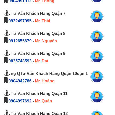
0904991912
-
Mr. Thông
Tư Vấn Khách Hàng Quận 7
0932497995
-
Mr. Thái
Tư Vấn Khách Hàng Quận 8
0912655679
-
Mr. Nguyên
Tư Vấn Khách Hàng Quận 9
0835748593
-
Mr. Đạt
ng QTư Vấn Khách Hàng Quận 10uận 1
0904942786
-
Mr. Hoàng
Tư Vấn Khách Hàng Quận 11
0904997692
-
Mr. Quân
Tư Vấn Khách Hàng Quận 12