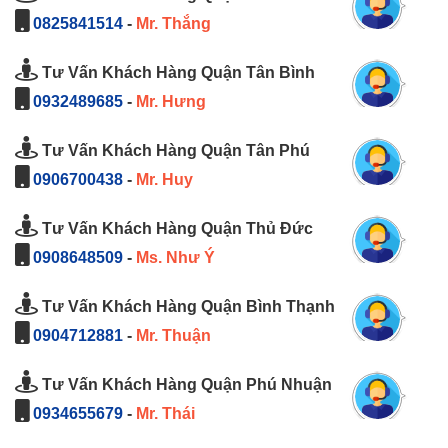
0825841514
-
Mr. Thắng
Tư Vấn Khách Hàng Quận Tân Bình
0932489685
-
Mr. Hưng
Tư Vấn Khách Hàng Quận Tân Phú
0906700438
-
Mr. Huy
Tư Vấn Khách Hàng Quận Thủ Đức
0908648509
-
Ms. Như Ý
Tư Vấn Khách Hàng Quận Bình Thạnh
0904712881
-
Mr. Thuận
Tư Vấn Khách Hàng Quận Phú Nhuận
0934655679
-
Mr. Thái