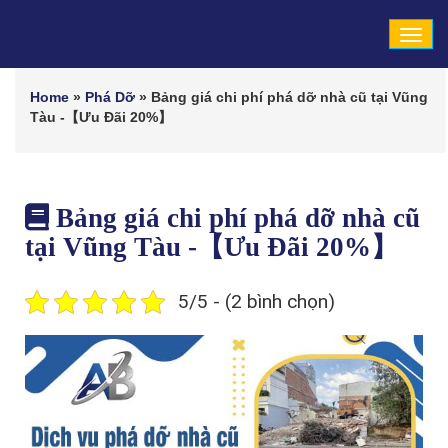
Tog
navi
Home
»
Phá Dỡ
»
Bảng giá chi phí phá dỡ nhà cũ tại Vũng
Tàu -【Ưu Đãi 20%】
Bảng giá chi phí phá dỡ nhà cũ
tại Vũng Tàu -【Ưu Đãi 20%】
5/5 - (2 bình chọn)