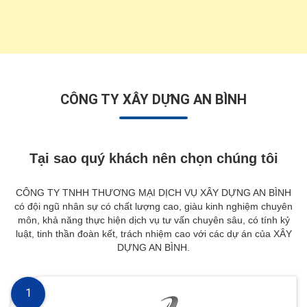
CÔNG TY XÂY DỰNG AN BÌNH
Tại sao quý khách nên chọn chúng tôi
CÔNG TY TNHH THƯƠNG MẠI DỊCH VỤ XÂY DỰNG AN BÌNH
có đội ngũ nhân sự có chất lượng cao, giàu kinh nghiệm chuyên
môn, khả năng thực hiện dịch vụ tư vấn chuyên sâu, có tính kỷ
luật, tinh thần đoàn kết, trách nhiệm cao với các dự án của XÂY
DỰNG AN BÌNH.
1