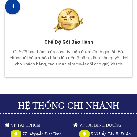
4
Chế Độ Gói Bảo Hành
Chế độ bảo hành của công ty luôn được đánh giá tốt. Bởi
chúng tôi hỗ trợ bảo hành lên đến 3 năm, đảm bảo quyền lợi
cho khách hàng, tạo sự an tâm tuyệt đối cho quý khách
HỆ THỐNG CHI NHÁNH
VP TẠI TPHCM
VP TẠI BÌNH DƯƠNG
771 Nguyễn Duy Trinh,
51/11 Ấp Tây B, Dĩ An,