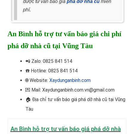
được tư vấn báo giá
phá dỡ nhà cũ
miễn
phí.
An Bình hỗ trợ tư vấn báo giá chi phí
phá dỡ nhà cũ tại Vũng Tàu
📲
Zalo: 0825 841 514
☎️ Hotline
: 0825 841 514
🌐 Website:
Xaydunganbinh.com
💌 Mail: Xaydunganbinh.com.vn@gmail.com
🏠 Địa chỉ t
ư vấn báo giá phá dỡ nhà cũ tại Vũng
Tàu
An Bình hỗ trợ tư vấn báo giá phá dỡ nhà