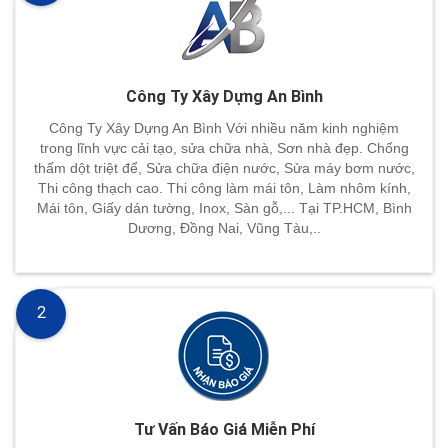
Công Ty Xây Dựng An Bình
Công Ty Xây Dựng An Bình Với nhiều năm kinh nghiệm
trong lĩnh vực cải tạo, sửa chữa nhà, Sơn nhà đẹp. Chống
thấm dột triệt để, Sửa chữa điện nước, Sửa máy bơm nước,
Thi công thạch cao. Thi công làm mái tôn, Làm nhôm kính,
Mái tôn, Giấy dán tường, Inox, Sàn gỗ,... Tại TP.HCM, Bình
Dương, Đồng Nai, Vũng Tàu,..
2
Tư Vấn Báo Giá Miễn Phí