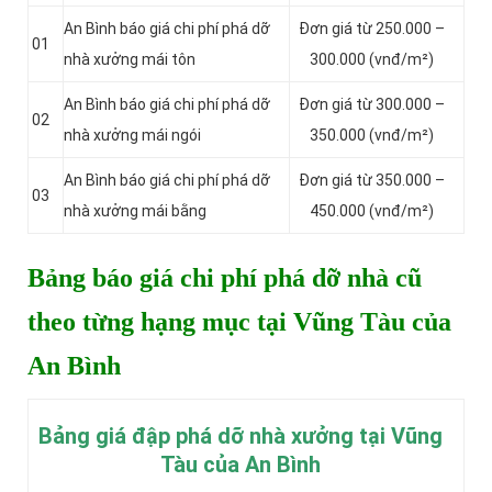
An Bình báo giá chi phí phá dỡ
Đơn giá từ 250.000 –
01
nhà xưởng mái tôn
300.000 (vnđ/m²)
An Bình báo giá chi phí phá dỡ
Đơn giá từ 300.000 –
02
nhà xưởng mái ngói
350.000 (vnđ/m²)
An Bình báo giá chi phí phá dỡ
Đơn giá từ 350.000 –
03
nhà xưởng mái bằng
450.000 (vnđ/m²)
Bảng báo giá chi phí phá dỡ nhà cũ
theo từng hạng mục tại Vũng Tàu của
An Bình
Bảng giá đập phá dỡ nhà xưởng tại Vũng
Tàu của An Bình