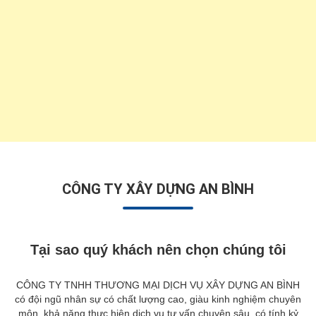
CÔNG TY XÂY DỰNG AN BÌNH
Tại sao quý khách nên chọn chúng tôi
CÔNG TY TNHH THƯƠNG MẠI DỊCH VỤ XÂY DỰNG AN BÌNH
có đội ngũ nhân sự có chất lượng cao, giàu kinh nghiệm chuyên
môn, khả năng thực hiện dịch vụ tư vấn chuyên sâu, có tính kỷ