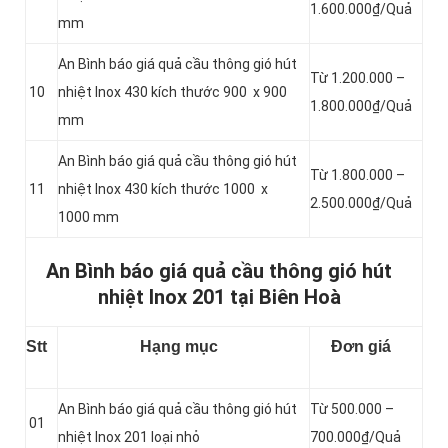
1.600.000₫/Quả
mm
An Bình báo giá quả cầu thông gió hút
Từ 1.200.000 –
10
nhiệt Inox 430 kích thước 900 x 900
1.800.000₫/Quả
mm
An Bình báo giá quả cầu thông gió hút
Từ 1.800.000 –
11
nhiệt Inox 430 kích thước 1000 x
2.500.000₫/Quả
1000 mm
An Bình báo giá quả cầu thông gió hút
nhiệt Inox 201 tại Biên Hoà
Stt
Hạng mục
Đơn giá
An Bình báo giá quả cầu thông gió hút
Từ 500.000 –
01
nhiệt Inox 201 loại nhỏ
700.000₫/Quả