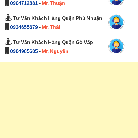
0904712881
-
Mr. Thuận
Tư Vấn Khách Hàng Quận Phú Nhuận
0934655679
-
Mr. Thái
Tư Vấn Khách Hàng Quận Gò Vấp
0904985685
-
Mr. Nguyên