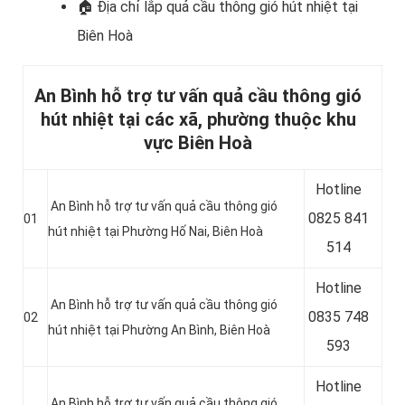
🏠 Địa chỉ lắp
quả cầu thông gió hút nhiệt tại
Biên Hoà
An Bình hỗ trợ tư vấn quả cầu thông gió
hút nhiệt tại các xã, phường thuộc khu
vực Biên Hoà
Hotline
An Bình hỗ trợ tư vấn quả cầu thông gió
0
825 841
01
hút nhiệt tại Phường Hố Nai, Biên Hoà
514
Hotline
An Bình hỗ trợ tư vấn quả cầu thông gió
0
835 748
02
hút nhiệt tại Phường An Bình, Biên Hoà
593
Hotline
An Bình hỗ trợ tư vấn quả cầu thông gió