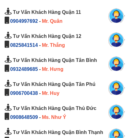
Tư Vấn Khách Hàng Quận 11
0904997692
-
Mr. Quân
Tư Vấn Khách Hàng Quận 12
0825841514
-
Mr. Thắng
Tư Vấn Khách Hàng Quận Tân Bình
0932489685
-
Mr. Hưng
Tư Vấn Khách Hàng Quận Tân Phú
0906700438
-
Mr. Huy
Tư Vấn Khách Hàng Quận Thủ Đức
0908648509
-
Ms. Như Ý
Tư Vấn Khách Hàng Quận Bình Thạnh