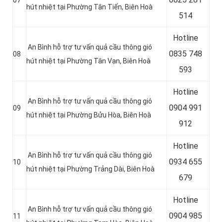
07
hút nhiệt tại Phường Tân Tiến, Biên Hoà
514
Hotline
An Bình hỗ trợ tư vấn quả cầu thông gió
0
835 748
08
hút nhiệt tại Phường Tân Vạn, Biên Hoà
593
Hotline
An Bình hỗ trợ tư vấn quả cầu thông gió
0
904 991
09
hút nhiệt tại Phường Bửu Hòa, Biên Hoà
912
Hotline
An Bình hỗ trợ tư vấn quả cầu thông gió
0934 655
10
hút nhiệt tại Phường Trảng Dài, Biên Hoà
679
Hotline
An Bình hỗ trợ tư vấn quả cầu thông gió
0904 985
11