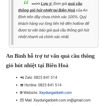
==>>
Lưu ý:
Đơn giá
quả cầu
thông gió hút nhiệt tại Biên Hoà
của An
Bình trên đây chưa chính xác 100%. Quý
khách hàng vui lòng liên hệ đến hotline để
được tư vấn báo giá quả cầu thông gió hút
nhiệt nhanh và chính xác nhất.
An Bình hỗ trợ tư vấn quả cầu thông
gió hút nhiệt tại Biên Hoà
📲
Zalo: 0825 841 514
☎️ Hotline
: 0825 841 514
🌐 Website:
Xaydunganbinh.com
💌 Mail: Xaydunganbinh.com.vn@gmail.com