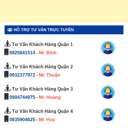
HỖ TRỢ TƯ VẤN TRỰC TUYẾN
Tư Vấn Khách Hàng Quận 1
0825841514
-
Mr. Bình
Tư Vấn Khách Hàng Quận 2
0932377972
-
Mr. Thuận
Tư Vấn Khách Hàng Quận 3
0904744975
-
Mr. Hoàng
Tư Vấn Khách Hàng Quận 4
0835904625
-
Mr. Huy