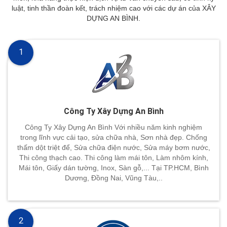
luật, tinh thần đoàn kết, trách nhiệm cao với các dự án của XÂY
DỰNG AN BÌNH.
1
Công Ty Xây Dựng An Bình
Công Ty Xây Dựng An Bình Với nhiều năm kinh nghiệm
trong lĩnh vực cải tạo, sửa chữa nhà, Sơn nhà đẹp. Chống
thấm dột triệt để, Sửa chữa điện nước, Sửa máy bơm nước,
Thi công thạch cao. Thi công làm mái tôn, Làm nhôm kính,
Mái tôn, Giấy dán tường, Inox, Sàn gỗ,... Tại TP.HCM, Bình
Dương, Đồng Nai, Vũng Tàu,..
2