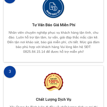
Tư Vấn Báo Giá Miễn Phí
Nhân viên chuyên nghiệp phục vụ khách hàng tận tình, chu
đáo. Luôn hỗ trợ tận tâm, tư vấn, giải đáp thắc mắc cặn kẽ.
Đến tận nơi khảo sát, báo giá miễn phí, chi tiết. Mức giá đảm
bảo phù hợp với khách hàng Vui lòng liên hệ SĐT:
0825.84.15.14 để đươc hỗ trợ miễn phí!
3
Chất Lượng Dịch Vụ
Xây Dựng An Bình luôn đi đầu về chất lượng dịch vụ tại thị