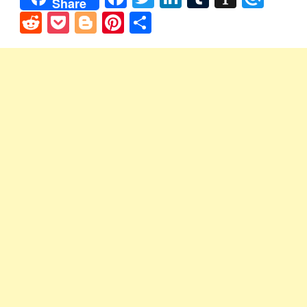
Share
Reddit
Pocket
Blogger
Pinterest
Share