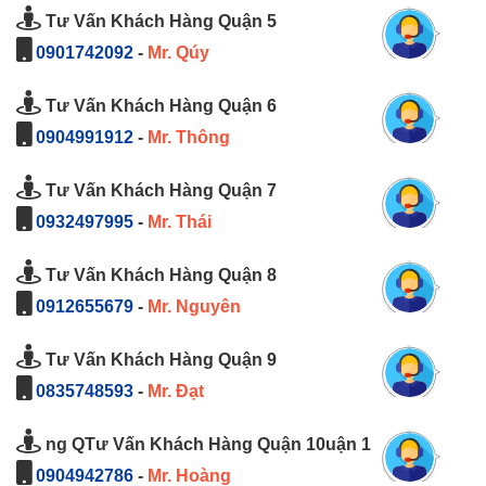
Tư Vấn Khách Hàng Quận 5
0901742092
-
Mr. Qúy
Tư Vấn Khách Hàng Quận 6
0904991912
-
Mr. Thông
Tư Vấn Khách Hàng Quận 7
0932497995
-
Mr. Thái
Tư Vấn Khách Hàng Quận 8
0912655679
-
Mr. Nguyên
Tư Vấn Khách Hàng Quận 9
0835748593
-
Mr. Đạt
ng QTư Vấn Khách Hàng Quận 10uận 1
0904942786
-
Mr. Hoàng