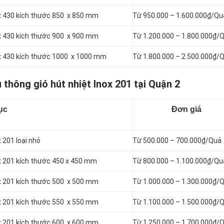
ox 430 kích thước 850 x 850 mm
Từ 950.000 – 1.600.000₫/Qu
ox 430 kích thước 900 x 900 mm
Từ 1.200.000 – 1.800.000₫/
nox 430 kích thước 1000 x 1000 mm
Từ 1.800.000 – 2.500.000₫/
 thông gió hút nhiệt Inox 201 tại Quận 2
ục
Đơn giá
 201 loại nhỏ
Từ 500.000 – 700.000₫/Quả
ox 201 kích thước 450 x 450 mm
Từ 800.000 – 1.100.000₫/Qu
ox 201 kích thước 500 x 500 mm
Từ 1.000.000 – 1.300.000₫/
ox 201 kích thước 550 x 550 mm
Từ 1.100.000 – 1.500.000₫/
ox 201 kích thước 600 x 600 mm
Từ 1.250.000 – 1.700.000₫/