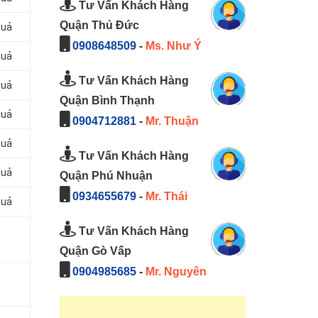
Tư Vấn Khách Hàng
Quận Thủ Đức
Quả
0908648509
-
Ms. Như Ý
Quả
Tư Vấn Khách Hàng
Quả
Quận Bình Thạnh
Quả
0904712881
-
Mr. Thuận
Quả
Tư Vấn Khách Hàng
Quả
Quận Phú Nhuận
0934655679
-
Mr. Thái
Quả
Tư Vấn Khách Hàng
Quận Gò Vấp
0904985685
-
Mr. Nguyên