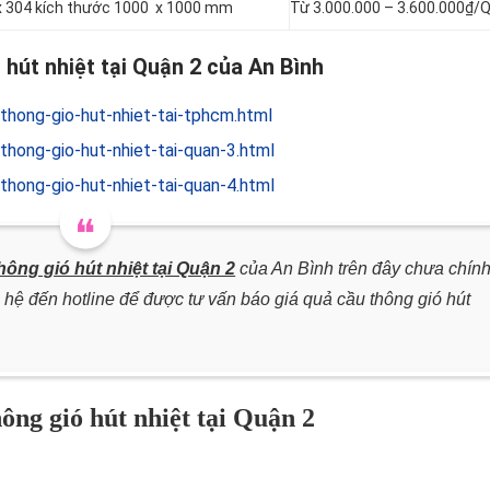
nox 304 kích thước 1000 x 1000 mm
Từ 3.000.000 – 3.600.000₫/
 hút nhiệt tại Quận 2 của An Bình
thong-gio-hut-nhiet-tai-tphcm.html
hong-gio-hut-nhiet-tai-quan-3.html
hong-gio-hut-nhiet-tai-quan-4.html
hông gió hút nhiệt tại Quận 2
của An Bình trên đây chưa chín
 hệ đến hotline để được tư vấn báo giá quả cầu thông gió hút
ông gió hút nhiệt tại Quận 2