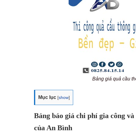
Bảng giá quả cầu t
Mục lục
[
show
]
Bảng báo giá chi phí gia công và
của An Bình