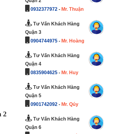
Quận 2
0932377972
-
Mr. Thuận
Tư Vấn Khách Hàng
Quận 3
0904744975
-
Mr. Hoàng
Tư Vấn Khách Hàng
Quận 4
0835904625
-
Mr. Huy
Tư Vấn Khách Hàng
Quận 5
0901742092
-
Mr. Qúy
n 2
Tư Vấn Khách Hàng
Quận 6