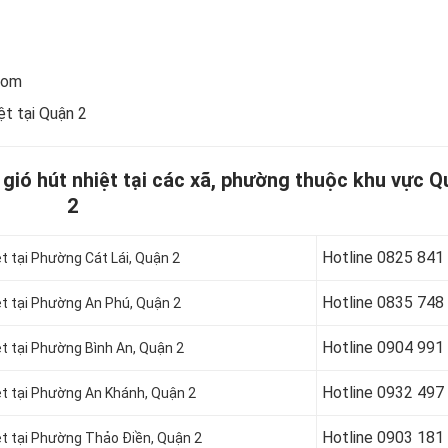
com
ệt tại Quận 2
 gió hút nhiệt tại các xã, phường thuộc khu vực Q
2
Hotline 0
825 841
ệt tại Phường Cát Lái, Quận 2
Hotline 0
835 748
ệt tại Phường An Phú, Quận 2
Hotline 0904 991
ệt tại Phường Bình An, Quận 2
Hotline 0
932 497
ệt tại Phường An Khánh, Quận 2
Hotline 0
903 181
ệt tại Phường Thảo Điền, Quận 2