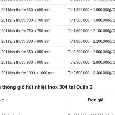
ox 201 kích thước 650 x 650 mm
Từ 1.300.000 – 1.800.000₫/
ox 201 kích thước 700 x 700 mm
Từ 1.500.000 – 1.800.000₫/
ox 201 kích thước 750 x 750 mm
Từ 1.600.000 – 2.100.000₫/
ox 201 kích thước 800 x 800 mm
Từ 1.800.000 – 2.200.000₫/
ox 201 kích thước 850 x 850 mm
Từ 2.200.000 – 2.500.000₫/
ox 201 kích thước 900 x 900 mm
Từ 2.300.000 – 2.800.000₫/
nox 201 kích thước 1000 x 1000 mm
Từ 2.500.000 – 3.400.000₫/
 thông gió hút nhiệt Inox 304 tại Quận 2
ục
Đơn giá