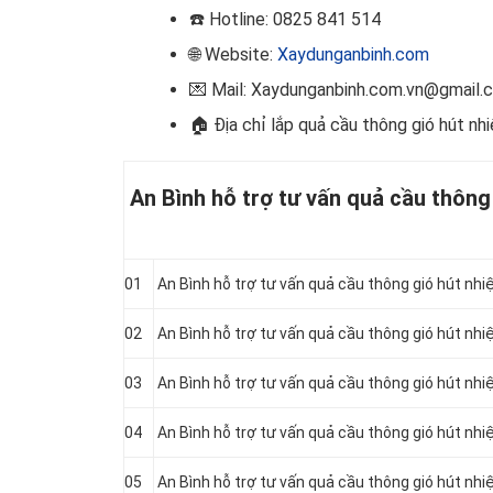
☎️ Hotline
: 0825 841 514
🌐 Website:
Xaydunganbinh.com
💌 Mail: Xaydunganbinh.com.vn@gmail.
🏠 Địa chỉ lắp
quả cầu thông gió hút nhi
An Bình hỗ trợ tư vấn quả cầu thông
01
An Bình hỗ trợ tư vấn quả cầu thông gió hút nhi
02
An Bình hỗ trợ tư vấn quả cầu thông gió hút nhi
03
An Bình hỗ trợ tư vấn quả cầu thông gió hút nhi
04
An Bình hỗ trợ tư vấn quả cầu thông gió hút nhi
05
An Bình hỗ trợ tư vấn quả cầu thông gió hút nhi