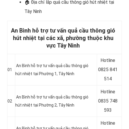
🏠 Địa chỉ lắp
quả cầu thông gió hút nhiệt tại
Tây Ninh
An Bình hỗ trợ tư vấn quả cầu thông gió
hút nhiệt tại các xã, phường thuộc khu
vực Tây Ninh
Hotline
An Bình hỗ trợ tư vấn quả cầu thông gió
0
825 841
01
hút nhiệt tại Phường 1, Tây Ninh
514
Hotline
An Bình hỗ trợ tư vấn quả cầu thông gió
0
835 748
02
hút nhiệt tại
Phường 2, Tây Ninh
593
Hotline
An Bình hỗ trợ tư vấn quả cầu thông gió