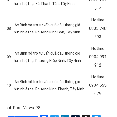
07
hút nhiệt tại Xã Thạnh Tân, Tây Ninh
514
Hotline
An Bình hỗ trợ tư vấn quả cầu thông gió
0
835 748
08
hút nhiệt tại Phường Ninh Sơn
, Tây Ninh
593
Hotline
An Bình hỗ trợ tư vấn quả cầu thông gió
0
904 991
09
hút nhiệt tại
Phường Hiệp Ninh, Tây Ninh
912
Hotline
An Bình hỗ trợ tư vấn quả cầu thông gió
0934 655
10
hút nhiệt tại Phường Ninh Thạnh
, Tây Ninh
679
Post Views:
78