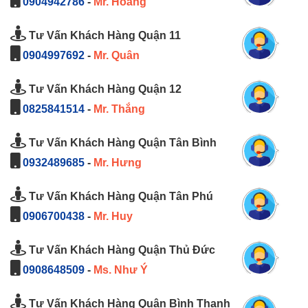
0904942786
-
Mr. Hoàng
Tư Vấn Khách Hàng Quận 11
0904997692
-
Mr. Quân
Tư Vấn Khách Hàng Quận 12
0825841514
-
Mr. Thắng
Tư Vấn Khách Hàng Quận Tân Bình
0932489685
-
Mr. Hưng
Tư Vấn Khách Hàng Quận Tân Phú
0906700438
-
Mr. Huy
Tư Vấn Khách Hàng Quận Thủ Đức
0908648509
-
Ms. Như Ý
Tư Vấn Khách Hàng Quận Bình Thạnh