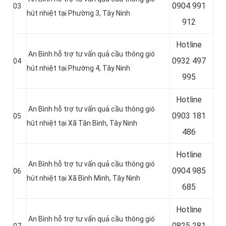
0904 991
03
hút nhiệt tại
Phường 3, Tây Ninh
912
Hotline
An Bình hỗ trợ tư vấn quả cầu thông gió
0
932 497
04
hút nhiệt tại
Phường 4, Tây Ninh
995
Hotline
An Bình hỗ trợ tư vấn quả cầu thông gió
0
903 181
05
hút nhiệt tại
Xã Tân Bình, Tây Ninh
486
Hotline
An Bình hỗ trợ tư vấn quả cầu thông gió
0
904 985
06
hút nhiệt tại Xã Bình Minh
, Tây Ninh
685
Hotline
An Bình hỗ trợ tư vấn quả cầu thông gió
0
825 281