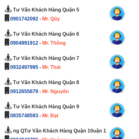
Tư Vấn Khách Hàng Quận 5
0901742092
-
Mr. Qúy
Tư Vấn Khách Hàng Quận 6
0904991912
-
Mr. Thông
Tư Vấn Khách Hàng Quận 7
0932497995
-
Mr. Thái
Tư Vấn Khách Hàng Quận 8
0912655679
-
Mr. Nguyên
Tư Vấn Khách Hàng Quận 9
0835748593
-
Mr. Đạt
ng QTư Vấn Khách Hàng Quận 10uận 1