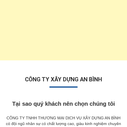
CÔNG TY XÂY DỰNG AN BÌNH
Tại sao quý khách nên chọn chúng tôi
CÔNG TY TNHH THƯƠNG MẠI DỊCH VỤ XÂY DỰNG AN BÌNH
có đội ngũ nhân sự có chất lượng cao, giàu kinh nghiệm chuyên