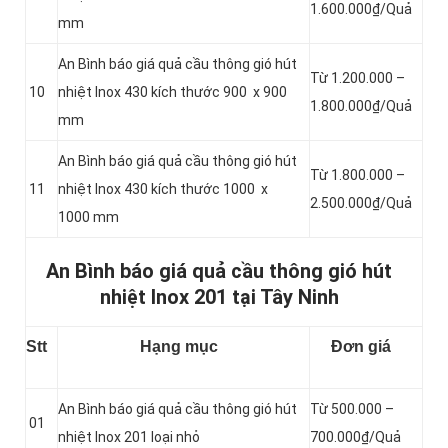
1.600.000₫/Quả
mm
An Bình báo giá quả cầu thông gió hút
Từ 1.200.000 –
10
nhiệt Inox 430 kích thước 900 x 900
1.800.000₫/Quả
mm
An Bình báo giá quả cầu thông gió hút
Từ 1.800.000 –
11
nhiệt Inox 430 kích thước 1000 x
2.500.000₫/Quả
1000 mm
An Bình báo giá quả cầu thông gió hút
nhiệt Inox 201 tại Tây Ninh
Stt
Hạng mục
Đơn giá
An Bình báo giá quả cầu thông gió hút
Từ 500.000 –
01
nhiệt Inox 201 loại nhỏ
700.000₫/Quả