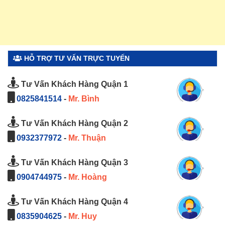
HỖ TRỢ TƯ VẤN TRỰC TUYẾN
Tư Vấn Khách Hàng Quận 1
0825841514
-
Mr. Bình
Tư Vấn Khách Hàng Quận 2
0932377972
-
Mr. Thuận
Tư Vấn Khách Hàng Quận 3
0904744975
-
Mr. Hoàng
Tư Vấn Khách Hàng Quận 4
0835904625
-
Mr. Huy