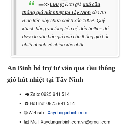
==>>
Lưu ý:
Đơn giá
quả cầu
thông gió hút nhiệt tại Tây Ninh
của An
Bình trên đây chưa chính xác 100%. Quý
khách hàng vui lòng liên hệ đến hotline để
được tư vấn báo giá quả cầu thông gió hút
nhiệt nhanh và chính xác nhất.
An Bình hỗ trợ tư vấn quả cầu thông
gió hút nhiệt tại Tây Ninh
📲
Zalo: 0825 841 514
☎️ Hotline
: 0825 841 514
🌐 Website:
Xaydunganbinh.com
💌 Mail: Xaydunganbinh.com.vn@gmail.com