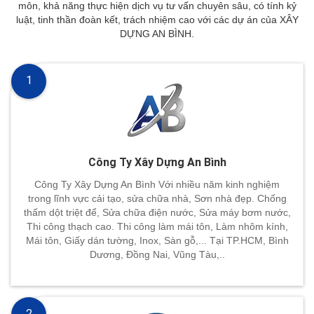
môn, khả năng thực hiện dịch vụ tư vấn chuyên sâu, có tính kỷ
luật, tinh thần đoàn kết, trách nhiệm cao với các dự án của XÂY
DỰNG AN BÌNH.
1
Công Ty Xây Dựng An Bình
Công Ty Xây Dựng An Bình Với nhiều năm kinh nghiệm
trong lĩnh vực cải tạo, sửa chữa nhà, Sơn nhà đẹp. Chống
thấm dột triệt để, Sửa chữa điện nước, Sửa máy bơm nước,
Thi công thạch cao. Thi công làm mái tôn, Làm nhôm kính,
Mái tôn, Giấy dán tường, Inox, Sàn gỗ,... Tại TP.HCM, Bình
Dương, Đồng Nai, Vũng Tàu,..
2