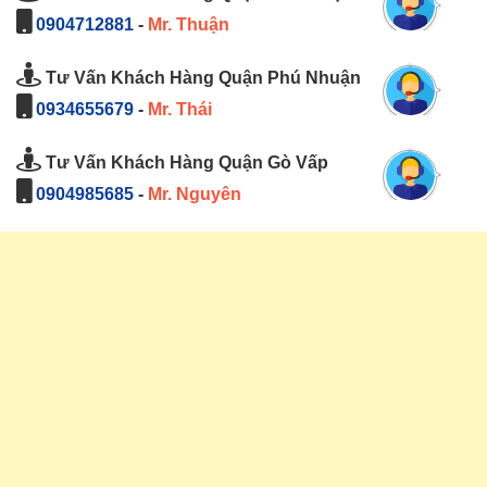
0904712881
-
Mr. Thuận
Tư Vấn Khách Hàng Quận Phú Nhuận
0934655679
-
Mr. Thái
Tư Vấn Khách Hàng Quận Gò Vấp
0904985685
-
Mr. Nguyên