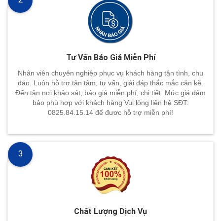
Tư Vấn Báo Giá Miễn Phí
Nhân viên chuyên nghiệp phục vụ khách hàng tận tình, chu
đáo. Luôn hỗ trợ tận tâm, tư vấn, giải đáp thắc mắc cặn kẽ.
Đến tận nơi khảo sát, báo giá miễn phí, chi tiết. Mức giá đảm
bảo phù hợp với khách hàng Vui lòng liên hệ SĐT:
0825.84.15.14 để đươc hỗ trợ miễn phí!
3
Chất Lượng Dịch Vụ