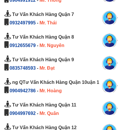
0904991912
-
Mr. Thông
Tư Vấn Khách Hàng Quận 7
0932497995
-
Mr. Thái
Tư Vấn Khách Hàng Quận 8
0912655679
-
Mr. Nguyên
Tư Vấn Khách Hàng Quận 9
0835748593
-
Mr. Đạt
ng QTư Vấn Khách Hàng Quận 10uận 1
0904942786
-
Mr. Hoàng
Tư Vấn Khách Hàng Quận 11
0904997692
-
Mr. Quân
Tư Vấn Khách Hàng Quận 12