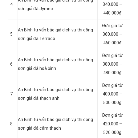
An Bình tư vấn báo giá dịch vụ thi công
4
340.000 –
sơn giả đá Jymec
440.000₫
Đơn giá từ
An Bình tư vấn báo giá dịch vụ thi công
5
360.000 –
sơn giả đá Terraco
460.000₫
Đơn giá từ
An Bình tư vấn báo giá dịch vụ thi công
6
380.000 –
sơn giả đá hoà bình
480.000₫
Đơn giá từ
An Bình tư vấn báo giá dịch vụ thi công
7
400.000 –
sơn giả đá thạch anh
500.000₫
Đơn giá từ
An Bình tư vấn báo giá dịch vụ thi công
8
420.000 –
sơn giả đá cẩm thạch
520.000₫