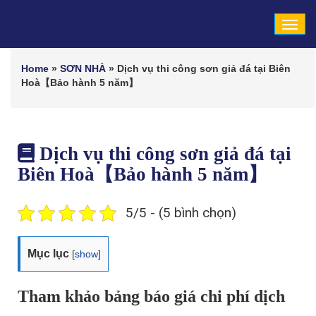
Tog
navi
Home
»
SƠN NHÀ
»
Dịch vụ thi công sơn giả đá tại Biên
Hoà【Bảo hành 5 năm】
Dịch vụ thi công sơn giả đá tại
Biên Hoà【Bảo hành 5 năm】
5/5 - (5 bình chọn)
Mục lục
[
show
]
Tham khảo bảng báo giá chi phí dịch