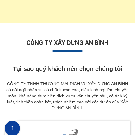
CÔNG TY XÂY DỰNG AN BÌNH
Tại sao quý khách nên chọn chúng tôi
CÔNG TY TNHH THƯƠNG MẠI DỊCH VỤ XÂY DỰNG AN BÌNH
có đội ngũ nhân sự có chất lượng cao, giàu kinh nghiệm chuyên
môn, khả năng thực hiện dịch vụ tư vấn chuyên sâu, có tính kỷ
luật, tinh thần đoàn kết, trách nhiệm cao với các dự án của XÂY
DỰNG AN BÌNH.
1