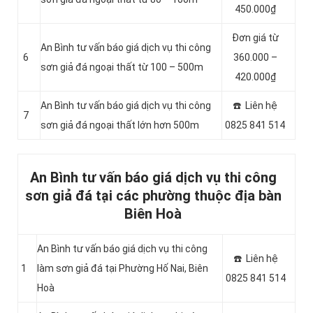
450.000₫
Đơn giá từ
An Bình tư vấn báo giá dịch vụ thi công
6
360.000 –
sơn giả đá ngoại thất từ 100 – 500m
420.000₫
An Bình tư vấn báo giá dịch vụ thi công
☎️ Liên hệ
7
sơn giả đá ngoại thất lớn hơn 500m
0825 841 514
An Bình tư vấn báo giá dịch vụ thi công
sơn giả đá tại các phường thuộc địa bàn
Biên Hoà
An Bình tư vấn báo giá dịch vụ thi công
☎️ Liên hệ
1
làm sơn giả đá tại Phường Hố Nai, Biên
0825 841 514
Hoà