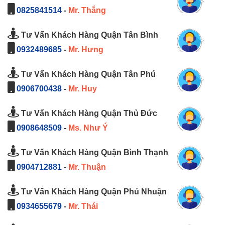
0825841514
-
Mr. Thắng
Tư Vấn Khách Hàng Quận Tân Bình
0932489685
-
Mr. Hưng
Tư Vấn Khách Hàng Quận Tân Phú
0906700438
-
Mr. Huy
Tư Vấn Khách Hàng Quận Thủ Đức
0908648509
-
Ms. Như Ý
Tư Vấn Khách Hàng Quận Bình Thạnh
0904712881
-
Mr. Thuận
Tư Vấn Khách Hàng Quận Phú Nhuận
0934655679
-
Mr. Thái