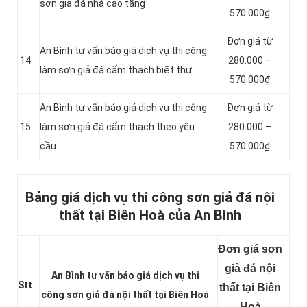
sơn giả đá nhà cao tầng
570.000₫
Đơn giá từ
An Bình tư vấn báo giá dịch vụ thi công
14
280.000 –
làm sơn giả đá cẩm thạch biệt thự
570.000₫
An Bình tư vấn báo giá dịch vụ thi công
Đơn giá từ
15
làm sơn giả đá cẩm thạch theo yêu
280.000 –
cầu
570.000₫
Bảng giá dịch vụ thi công sơn giả đá nội
thất tại Biên Hoà của An Bình
Đơn giá sơn
giả đá nội
An Bình tư vấn báo giá dịch vụ thi
Stt
thất tại Biên
công sơn giả đá nội thất tại Biên Hoà
Hoà