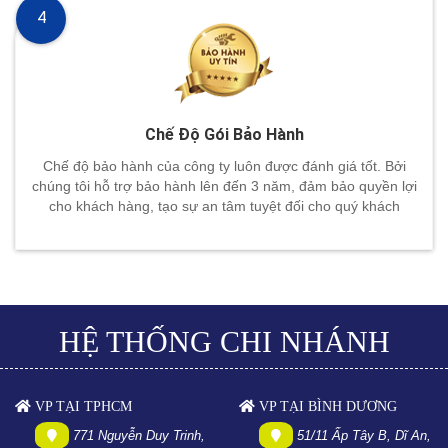
4
Chế Độ Gói Bảo Hành
Chế độ bảo hành của công ty luôn được đánh giá tốt. Bởi
chúng tôi hỗ trợ bảo hành lên đến 3 năm, đảm bảo quyền lợi
cho khách hàng, tạo sự an tâm tuyệt đối cho quý khách
HỆ THỐNG CHI NHÁNH
VP TẠI TPHCM
VP TẠI BÌNH DƯƠNG
771 Nguyễn Duy Trinh,
51/11 Ấp Tây B, Dĩ An,