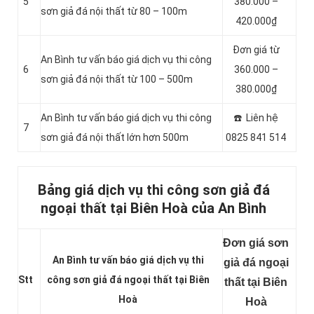
5
380.000 –
sơn giả đá nội thất từ 80 – 100m
420.000₫
Đơn giá từ
An Bình tư vấn báo giá dịch vụ thi công
6
360.000 –
sơn giả đá nội thất từ 100 – 500m
380.000₫
An Bình tư vấn báo giá dịch vụ thi công
☎️ Liên hệ
7
sơn giả đá nội thất lớn hơn 500m
0825 841 514
Bảng giá dịch vụ thi công sơn giả đá
ngoại thất tại Biên Hoà của An Bình
Đơn giá sơn
An Bình tư vấn báo giá dịch vụ thi
giả đá ngoại
Stt
công sơn giả đá ngoại thất tại Biên
thất tại Biên
Hoà
Hoà