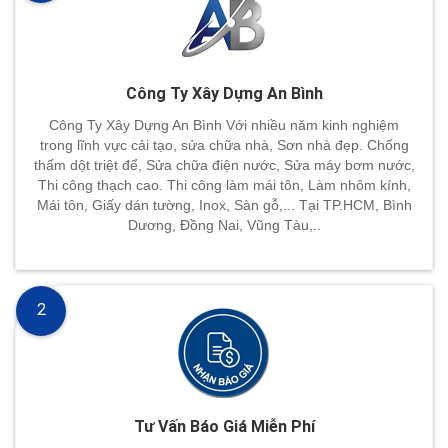
Công Ty Xây Dựng An Bình
Công Ty Xây Dựng An Bình Với nhiều năm kinh nghiệm
trong lĩnh vực cải tạo, sửa chữa nhà, Sơn nhà đẹp. Chống
thấm dột triệt để, Sửa chữa điện nước, Sửa máy bơm nước,
Thi công thạch cao. Thi công làm mái tôn, Làm nhôm kính,
Mái tôn, Giấy dán tường, Inox, Sàn gỗ,... Tại TP.HCM, Bình
Dương, Đồng Nai, Vũng Tàu,..
2
Tư Vấn Báo Giá Miễn Phí