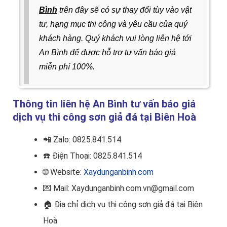
Bình
trên đây sẽ có sự thay đổi tùy vào vật
tư, hạng mục thi công và yêu cầu của quý
khách hàng. Quý khách vui lòng liên hệ tới
An Bình để được
hỗ trợ tư vấn báo giá
miễn phí 100%.
Thông tin liên hệ An Bình tư vấn báo giá
dịch vụ thi công sơn giả đá tại Biên Hoà
📲
Zalo: 0825.841.514
☎️
Điện Thoại: 0825.841.514
🌐 Website:
Xaydunganbinh.com
💌 Mail: Xaydunganbinh.com.vn@gmail.com
🏠
Địa chỉ dịch vụ thi công sơn giả đá tại Biên
Hoà