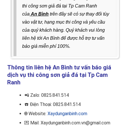
thi công sơn giả đá tại Tp Cam Ranh
của
An Bình
trên đây sẽ có sự thay đổi tùy
vào vật tư, hạng mục thi công và yêu cầu
của quý khách hàng. Quý khách vui lòng
liên hệ tới An Bình để được
hỗ trợ tư vấn
báo giá miễn phí 100%.
Thông tin liên hệ An Bình tư vấn báo giá
dịch vụ thi công sơn giả đá tại Tp Cam
Ranh
📲
Zalo: 0825.841.514
☎️
Điện Thoại: 0825.841.514
🌐 Website:
Xaydunganbinh.com
💌 Mail: Xaydunganbinh.com.vn@gmail.com