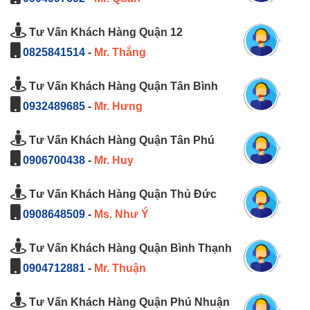
Tư Vấn Khách Hàng Quận 12
0825841514
-
Mr. Thắng
Tư Vấn Khách Hàng Quận Tân Bình
0932489685
-
Mr. Hưng
Tư Vấn Khách Hàng Quận Tân Phú
0906700438
-
Mr. Huy
Tư Vấn Khách Hàng Quận Thủ Đức
0908648509
-
Ms. Như Ý
Tư Vấn Khách Hàng Quận Bình Thạnh
0904712881
-
Mr. Thuận
Tư Vấn Khách Hàng Quận Phú Nhuận