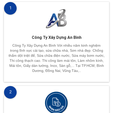
1
Công Ty Xây Dựng An Bình
Công Ty Xây Dựng An Bình Với nhiều năm kinh nghiệm
trong lĩnh vực cải tạo, sửa chữa nhà, Sơn nhà đẹp. Chống
thấm dột triệt để, Sửa chữa điện nước, Sửa máy bơm nước,
Thi công thạch cao. Thi công làm mái tôn, Làm nhôm kính,
Mái tôn, Giấy dán tường, Inox, Sàn gỗ,... Tại TP.HCM, Bình
Dương, Đồng Nai, Vũng Tàu,..
2