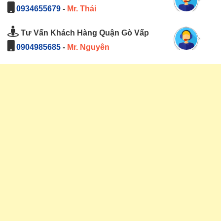
0934655679
-
Mr. Thái
Tư Vấn Khách Hàng Quận Gò Vấp
0904985685
-
Mr. Nguyên