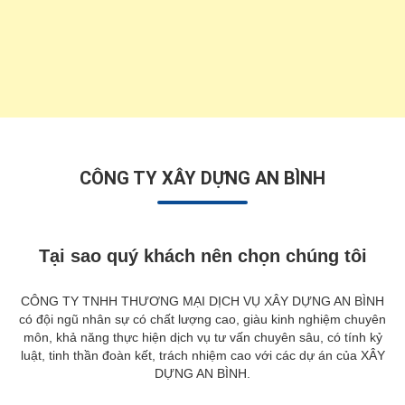
CÔNG TY XÂY DỰNG AN BÌNH
Tại sao quý khách nên chọn chúng tôi
CÔNG TY TNHH THƯƠNG MẠI DỊCH VỤ XÂY DỰNG AN BÌNH
có đội ngũ nhân sự có chất lượng cao, giàu kinh nghiệm chuyên
môn, khả năng thực hiện dịch vụ tư vấn chuyên sâu, có tính kỷ
luật, tinh thần đoàn kết, trách nhiệm cao với các dự án của XÂY
DỰNG AN BÌNH.