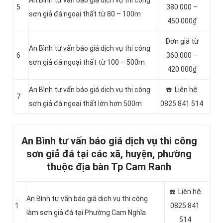
An Bình tư vấn báo giá dịch vụ thi công
5
380.000 –
sơn giả đá ngoại thất từ 80 – 100m
450.000₫
Đơn giá từ
An Bình tư vấn báo giá dịch vụ thi công
6
360.000 –
sơn giả đá ngoại thất từ 100 – 500m
420.000₫
An Bình tư vấn báo giá dịch vụ thi công
☎️ Liên hệ
7
sơn giả đá ngoại thất lớn hơn 500m
0825 841 514
An Bình tư vấn báo giá dịch vụ thi công
sơn giả đá tại các xã, huyện, phường
thuộc địa bàn Tp Cam Ranh
☎️ Liên hệ
An Bình tư vấn báo giá dịch vụ thi công
1
0825 841
làm sơn giả đá tại Phường Cam Nghĩa
514