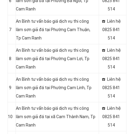
6
làm sơn giả đá tại Phường Ba Ngòi, Tp
0825 841
Cam Ranh
514
An Bình tư vấn báo giá dịch vụ thi công
☎️ Liên hệ
7
làm sơn giả đá tại Phường Cam Thuận,
0825 841
Tp Cam Ranh
514
An Bình tư vấn báo giá dịch vụ thi công
☎️ Liên hệ
8
làm sơn giả đá tại Phường Cam Lợi, Tp
0825 841
Cam Ranh
514
An Bình tư vấn báo giá dịch vụ thi công
☎️ Liên hệ
9
làm sơn giả đá tại Phường Cam Linh, Tp
0825 841
Cam Ranh
514
An Bình tư vấn báo giá dịch vụ thi công
☎️ Liên hệ
10
làm sơn giả đá tại xã Cam Thành Nam, Tp
0825 841
Cam Ranh
514