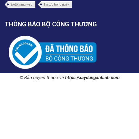
Sơ đồ trang web
Tin tức trong ngày
THÔNG BÁO BỘ CÔNG THƯƠNG
© Bản quyền thuộc về
https://xaydunganbinh.com