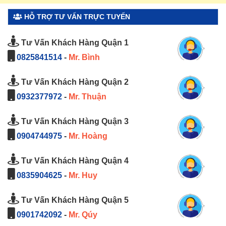
HỖ TRỢ TƯ VẤN TRỰC TUYẾN
Tư Vấn Khách Hàng Quận 1
0825841514
-
Mr. Bình
Tư Vấn Khách Hàng Quận 2
0932377972
-
Mr. Thuận
Tư Vấn Khách Hàng Quận 3
0904744975
-
Mr. Hoàng
Tư Vấn Khách Hàng Quận 4
0835904625
-
Mr. Huy
Tư Vấn Khách Hàng Quận 5
0901742092
-
Mr. Qúy