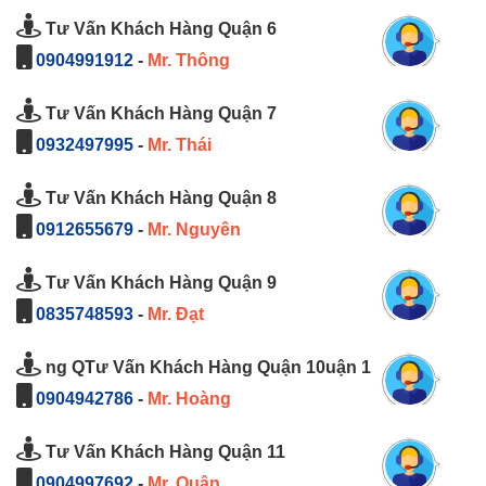
Tư Vấn Khách Hàng Quận 6
0904991912
-
Mr. Thông
Tư Vấn Khách Hàng Quận 7
0932497995
-
Mr. Thái
Tư Vấn Khách Hàng Quận 8
0912655679
-
Mr. Nguyên
Tư Vấn Khách Hàng Quận 9
0835748593
-
Mr. Đạt
ng QTư Vấn Khách Hàng Quận 10uận 1
0904942786
-
Mr. Hoàng
Tư Vấn Khách Hàng Quận 11
0904997692
-
Mr. Quân