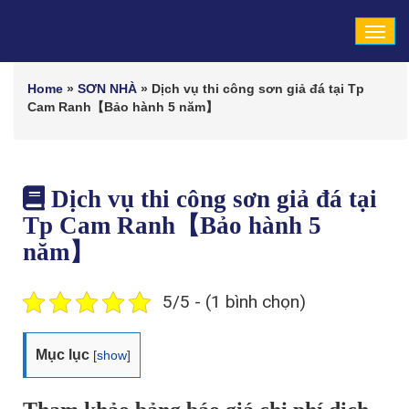
Tog
navi
Home
»
SƠN NHÀ
»
Dịch vụ thi công sơn giả đá tại Tp
Cam Ranh【Bảo hành 5 năm】
Dịch vụ thi công sơn giả đá tại
Tp Cam Ranh【Bảo hành 5
năm】
5/5 - (1 bình chọn)
Mục lục
[
show
]