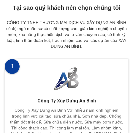
Tại sao quý khách nên chọn chúng tôi
CÔNG TY TNHH THƯƠNG MẠI DỊCH VỤ XÂY DỰNG AN BÌNH
có đội ngũ nhân sự có chất lượng cao, giàu kinh nghiệm chuyên
môn, khả năng thực hiện dịch vụ tư vấn chuyên sâu, có tính kỷ
luật, tinh thần đoàn kết, trách nhiệm cao với các dự án của XÂY
DỰNG AN BÌNH.
1
Công Ty Xây Dựng An Bình
Công Ty Xây Dựng An Bình Với nhiều năm kinh nghiệm
trong lĩnh vực cải tạo, sửa chữa nhà, Sơn nhà đẹp. Chống
thấm dột triệt để, Sửa chữa điện nước, Sửa máy bơm nước,
Thi công thạch cao. Thi công làm mái tôn, Làm nhôm kính,