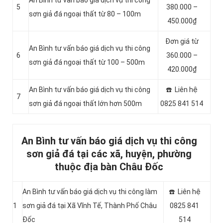
An Bình tư vấn báo giá dịch vụ thi công
5
380.000 –
sơn giả đá ngoại thất từ 80 – 100m
450.000₫
Đơn giá từ
An Bình tư vấn báo giá dịch vụ thi công
6
360.000 –
sơn giả đá ngoại thất từ 100 – 500m
420.000₫
An Bình tư vấn báo giá dịch vụ thi công
☎️ Liên hệ
7
sơn giả đá ngoại thất lớn hơn 500m
0825 841 514
An Bình tư vấn báo giá dịch vụ thi công
sơn giả đá tại các xã, huyện, phường
thuộc địa bàn Châu Đốc
An Bình tư vấn báo giá dịch vụ thi công làm
☎️ Liên hệ
1
sơn giả đá tại Xã Vĩnh Tế, Thành Phố Châu
0825 841
Đốc
514