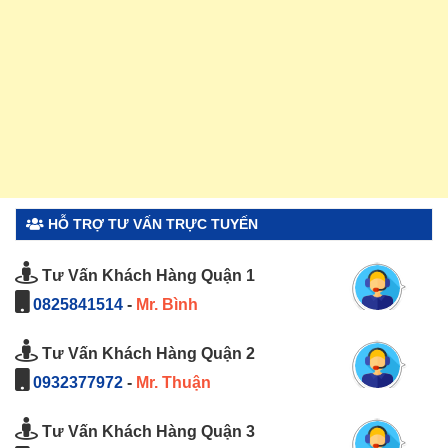
HỖ TRỢ TƯ VẤN TRỰC TUYẾN
Tư Vấn Khách Hàng Quận 1
0825841514
-
Mr. Bình
Tư Vấn Khách Hàng Quận 2
0932377972
-
Mr. Thuận
Tư Vấn Khách Hàng Quận 3