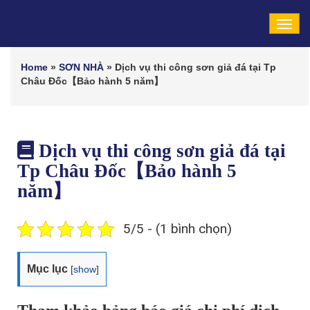
Tog
navi
Home
»
SƠN NHÀ
»
Dịch vụ thi công sơn giả đá tại Tp
Châu Đốc【Bảo hành 5 năm】
Dịch vụ thi công sơn giả đá tại
Tp Châu Đốc【Bảo hành 5
năm】
5/5 - (1 bình chọn)
Mục lục
[
show
]