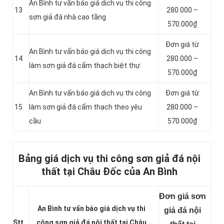
An Bình tư vấn báo giá dịch vụ thi công
13
280.000 –
sơn giả đá nhà cao tầng
570.000₫
Đơn giá từ
An Bình tư vấn báo giá dịch vụ thi công
14
280.000 –
làm sơn giả đá cẩm thạch biệt thự
570.000₫
An Bình tư vấn báo giá dịch vụ thi công
Đơn giá từ
15
làm sơn giả đá cẩm thạch theo yêu
280.000 –
cầu
570.000₫
Bảng giá dịch vụ thi công sơn giả đá nội
thất tại Châu Đốc của An Bình
Đơn giá sơn
An Bình tư vấn báo giá dịch vụ thi
giả đá nội
Stt
công sơn giả đá nội thất tại Châu