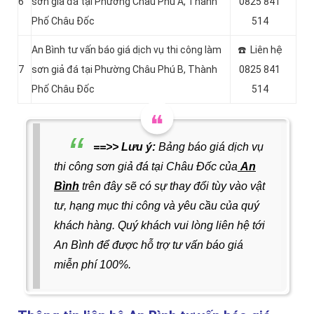
6
sơn giả đá tại Phường Châu Phú A, Thành
0825 841
Phố Châu Đốc
514
An Bình tư vấn báo giá dịch vụ thi công làm
☎️ Liên hệ
7
sơn giả đá tại Phường Châu Phú B, Thành
0825 841
Phố Châu Đốc
514
==>> Lưu ý:
Bảng báo giá dịch vụ
thi công sơn giả đá tại Châu Đốc của
An
Bình
trên đây sẽ có sự thay đổi tùy vào vật
tư, hạng mục thi công và yêu cầu của quý
khách hàng. Quý khách vui lòng liên hệ tới
An Bình để được
hỗ trợ tư vấn báo giá
miễn phí 100%.