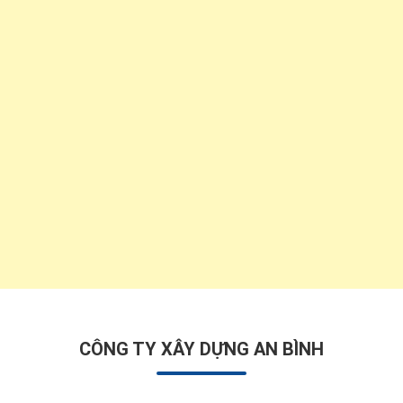
CÔNG TY XÂY DỰNG AN BÌNH