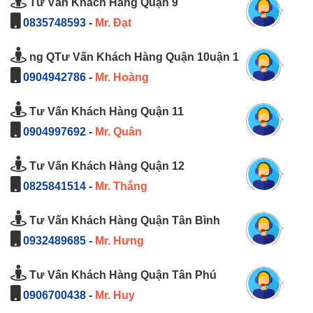
Tư Vấn Khách Hàng Quận 9
0835748593
-
Mr. Đạt
ng QTư Vấn Khách Hàng Quận 10uận 1
0904942786
-
Mr. Hoàng
Tư Vấn Khách Hàng Quận 11
0904997692
-
Mr. Quân
Tư Vấn Khách Hàng Quận 12
0825841514
-
Mr. Thắng
Tư Vấn Khách Hàng Quận Tân Bình
0932489685
-
Mr. Hưng
Tư Vấn Khách Hàng Quận Tân Phú
0906700438
-
Mr. Huy