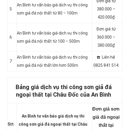
Đơn giá từ
An Bình tư vấn báo giá dịch vụ thi công
5
380.000 –
sơn giả đá nội thất từ 80 – 100m
420.000₫
Đơn giá từ
An Bình tư vấn báo giá dịch vụ thi công
6
360.000 –
sơn giả đá nội thất từ 100 – 500m
380.000₫
An Bình tư vấn báo giá dịch vụ thi công
☎️ Liên hệ
7
sơn giả đá nội thất lớn hơn 500m
0825 841 514
Bảng giá dịch vụ thi công sơn giả đá
ngoại thất tại Châu Đốc của An Bình
Đơn giá sơn
An Bình tư vấn báo giá dịch vụ thi
giả đá ngoại
Stt
công sơn giả đá ngoại thất tại Châu
thất tại