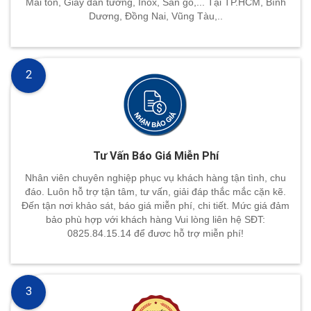
Mái tôn, Giấy dán tường, Inox, Sàn gỗ,... Tại TP.HCM, Bình
Dương, Đồng Nai, Vũng Tàu,..
2
Tư Vấn Báo Giá Miễn Phí
Nhân viên chuyên nghiệp phục vụ khách hàng tận tình, chu
đáo. Luôn hỗ trợ tận tâm, tư vấn, giải đáp thắc mắc cặn kẽ.
Đến tận nơi khảo sát, báo giá miễn phí, chi tiết. Mức giá đảm
bảo phù hợp với khách hàng Vui lòng liên hệ SĐT:
0825.84.15.14 để đươc hỗ trợ miễn phí!
3