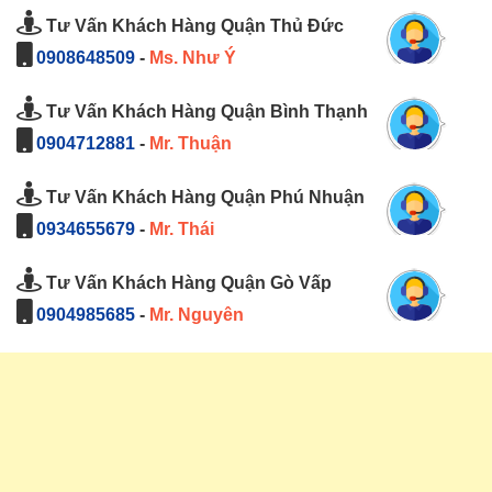
Tư Vấn Khách Hàng Quận Thủ Đức
0908648509
-
Ms. Như Ý
Tư Vấn Khách Hàng Quận Bình Thạnh
0904712881
-
Mr. Thuận
Tư Vấn Khách Hàng Quận Phú Nhuận
0934655679
-
Mr. Thái
Tư Vấn Khách Hàng Quận Gò Vấp
0904985685
-
Mr. Nguyên