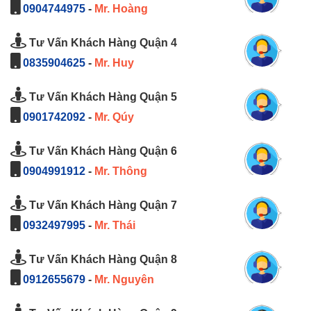
0904744975
-
Mr. Hoàng
Tư Vấn Khách Hàng Quận 4
0835904625
-
Mr. Huy
Tư Vấn Khách Hàng Quận 5
0901742092
-
Mr. Qúy
Tư Vấn Khách Hàng Quận 6
0904991912
-
Mr. Thông
Tư Vấn Khách Hàng Quận 7
0932497995
-
Mr. Thái
Tư Vấn Khách Hàng Quận 8
0912655679
-
Mr. Nguyên