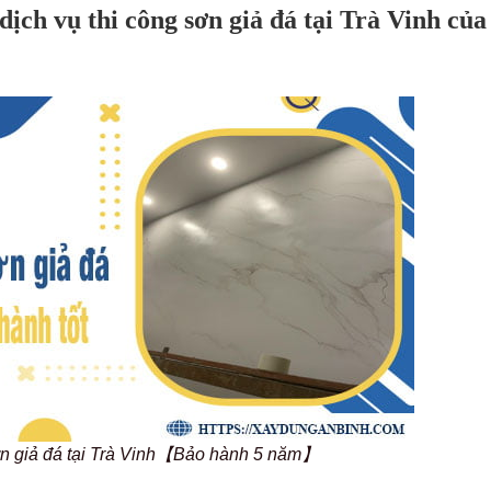
ịch vụ thi công sơn giả đá tại Trà Vinh của
sơn giả đá tại Trà Vinh【Bảo hành 5 năm】