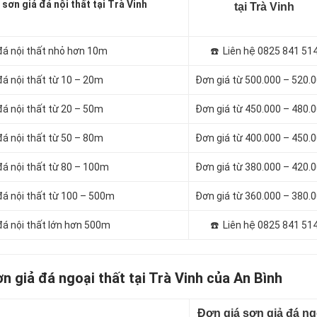
 sơn giả đá nội thất tại Trà Vinh
tại Trà Vinh
 đá nội thất nhỏ hơn 10m
☎️ Liên hệ 0825 841 51
 đá nội thất từ 10 – 20m
Đơn giá từ 500.000 – 520.
 đá nội thất từ 20 – 50m
Đơn giá từ 450.000 – 480.
 đá nội thất từ 50 – 80m
Đơn giá từ 400.000 – 450.
 đá nội thất từ 80 – 100m
Đơn giá từ 380.000 – 420.
 đá nội thất từ 100 – 500m
Đơn giá từ 360.000 – 380.
 đá nội thất lớn hơn 500m
☎️ Liên hệ 0825 841 51
ơn giả đá ngoại thất tại Trà Vinh của An Bình
Đơn giá sơn giả đá ng