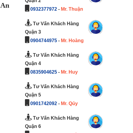
Quận 2
 An
0932377972
-
Mr. Thuận
Tư Vấn Khách Hàng
Quận 3
0904744975
-
Mr. Hoàng
Tư Vấn Khách Hàng
Quận 4
0835904625
-
Mr. Huy
Tư Vấn Khách Hàng
Quận 5
0901742092
-
Mr. Qúy
Tư Vấn Khách Hàng
Quận 6