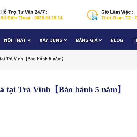
Hỗ Trợ Tư Vấn 24/7 :
Giờ Làm Việc :
Số Điện Thoại : 0825.84.15.14
Thời Gian: T2 - 
NỘI THẤT
XÂY DỰNG
BẢNG GIÁ
BLOG
T
á tại Trà Vinh【Bảo hành 5 năm】
 đá tại Trà Vinh【Bảo hành 5 năm】