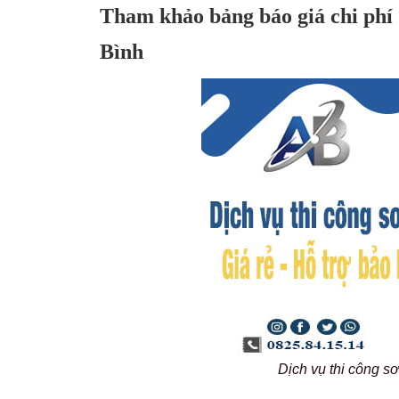
Tham khảo bảng báo giá chi phí d
Bình
Dịch vụ thi công 