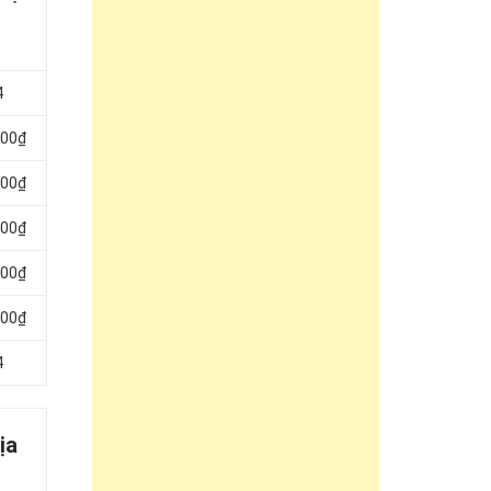
4
000₫
000₫
000₫
000₫
000₫
4
ịa