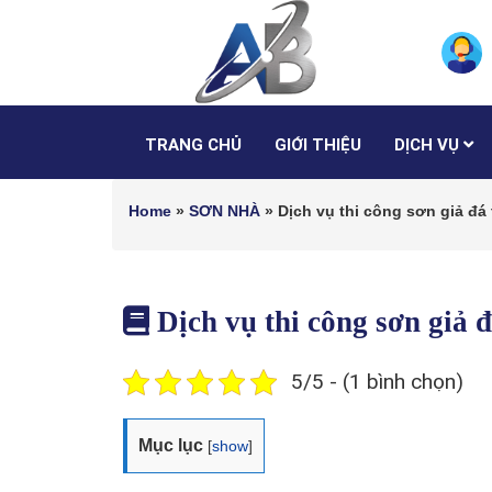
TRANG CHỦ
GIỚI THIỆU
DỊCH VỤ
Home
»
SƠN NHÀ
»
Dịch vụ thi công sơn giả đ
Dịch vụ thi công sơn giả
5/5 - (1 bình chọn)
Mục lục
[
show
]