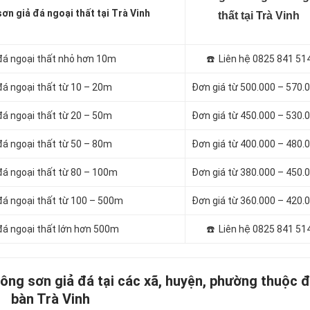
sơn giả đá ngoại thất tại Trà Vinh
thất tại Trà Vinh
ả đá ngoại thất nhỏ hơn 10m
☎️ Liên hệ 0825 841 51
 đá ngoại thất từ 10 – 20m
Đơn giá từ 500.000 – 570.
 đá ngoại thất từ 20 – 50m
Đơn giá từ 450.000 – 530.
 đá ngoại thất từ 50 – 80m
Đơn giá từ 400.000 – 480.
 đá ngoại thất từ 80 – 100m
Đơn giá từ 380.000 – 450.
 đá ngoại thất từ 100 – 500m
Đơn giá từ 360.000 – 420.
 đá ngoại thất lớn hơn 500m
☎️ Liên hệ 0825 841 51
công sơn giả đá tại các xã, huyện, phường thuộc đ
bàn Trà Vinh