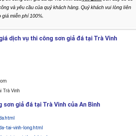
i công và yêu cầu của quý khách hàng. Quý khách vui lòng liên
o giá miễn phí 100%.
giá dịch vụ thi công sơn giả đá tại Trà Vinh
com
i Trà Vinh
ng sơn giả đá tại Trà Vinh của An Bình
da.html
a-tai-vinh-long.html