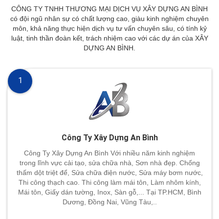
CÔNG TY TNHH THƯƠNG MẠI DỊCH VỤ XÂY DỰNG AN BÌNH
có đội ngũ nhân sự có chất lượng cao, giàu kinh nghiệm chuyên
môn, khả năng thực hiện dịch vụ tư vấn chuyên sâu, có tính kỷ
luật, tinh thần đoàn kết, trách nhiệm cao với các dự án của XÂY
DỰNG AN BÌNH.
1
Công Ty Xây Dựng An Bình
Công Ty Xây Dựng An Bình Với nhiều năm kinh nghiệm
trong lĩnh vực cải tạo, sửa chữa nhà, Sơn nhà đẹp. Chống
thấm dột triệt để, Sửa chữa điện nước, Sửa máy bơm nước,
Thi công thạch cao. Thi công làm mái tôn, Làm nhôm kính,
Mái tôn, Giấy dán tường, Inox, Sàn gỗ,... Tại TP.HCM, Bình
Dương, Đồng Nai, Vũng Tàu,..