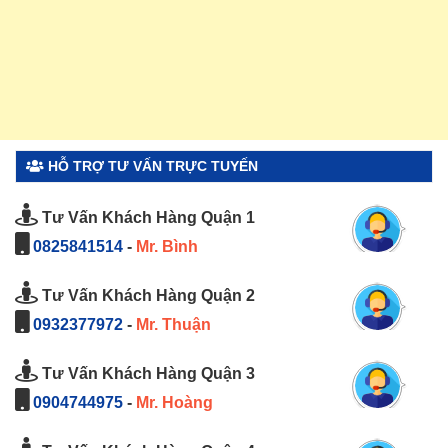
HỖ TRỢ TƯ VẤN TRỰC TUYẾN
Tư Vấn Khách Hàng Quận 1
0825841514
-
Mr. Bình
Tư Vấn Khách Hàng Quận 2
0932377972
-
Mr. Thuận
Tư Vấn Khách Hàng Quận 3
0904744975
-
Mr. Hoàng