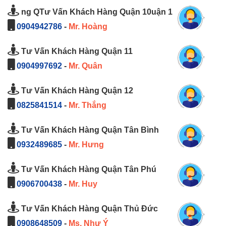
ng QTư Vấn Khách Hàng Quận 10uận 1
0904942786
-
Mr. Hoàng
Tư Vấn Khách Hàng Quận 11
0904997692
-
Mr. Quân
Tư Vấn Khách Hàng Quận 12
0825841514
-
Mr. Thắng
Tư Vấn Khách Hàng Quận Tân Bình
0932489685
-
Mr. Hưng
Tư Vấn Khách Hàng Quận Tân Phú
0906700438
-
Mr. Huy
Tư Vấn Khách Hàng Quận Thủ Đức
0908648509
-
Ms. Như Ý