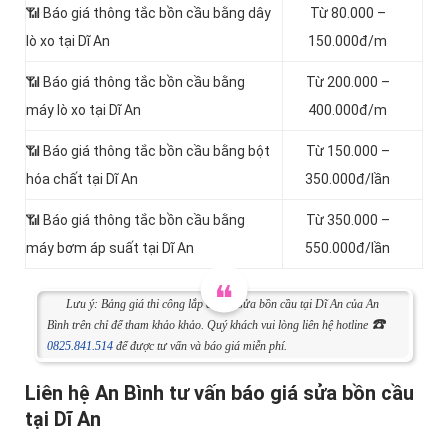
📶 Báo giá thông tắc bồn cầu bằng dây
Từ 80.000 –
lò xo tại Dĩ An
150.000đ/m
📶 Báo giá thông tắc bồn cầu bằng
Từ 200.000 –
máy lò xo tại Dĩ An
400.000đ/m
📶 Báo giá thông tắc bồn cầu bằng bột
Từ 150.000 –
hóa chất tại Dĩ An
350.000đ/lần
📶 Báo giá thông tắc bồn cầu bằng
Từ 350.000 –
máy bơm áp suất tại Dĩ An
550.000đ/lần
Lưu ý: Bảng giá thi công lắp đặt và sửa bồn cầu tại Dĩ An của An
☎️
Bình trên chỉ để tham khảo khảo. Quý khách vui lòng liên hệ hotline
0825.841.514
để được tư vấn và báo giá miễn phí.
Liên hệ An Bình tư vấn báo giá sửa bồn cầu
tại Dĩ An