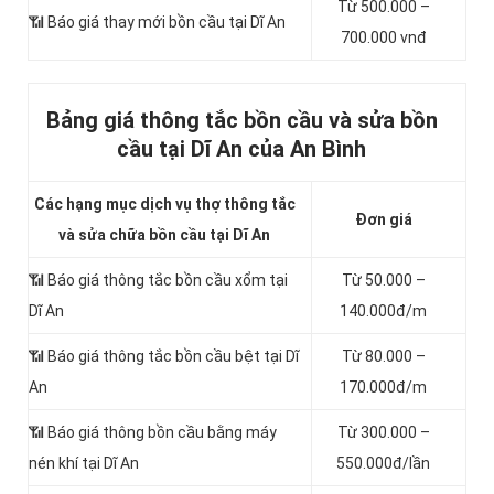
Từ 500.000 –
📶 Báo giá thay mới bồn cầu tại Dĩ An
700.000 vnđ
Bảng giá thông tắc bồn cầu và sửa bồn
cầu tại Dĩ An của An Bình
Các hạng mục dịch vụ thợ thông tắc
Đơn giá
và sửa chữa bồn cầu tại Dĩ An
📶 Báo giá thông tắc bồn cầu xổm tại
Từ 50.000 –
Dĩ An
140.000đ/m
📶 Báo giá thông tắc bồn cầu bệt tại Dĩ
Từ 80.000 –
An
170.000đ/m
📶 Báo giá thông bồn cầu bằng máy
Từ 300.000 –
nén khí tại Dĩ An
550.000đ/lần