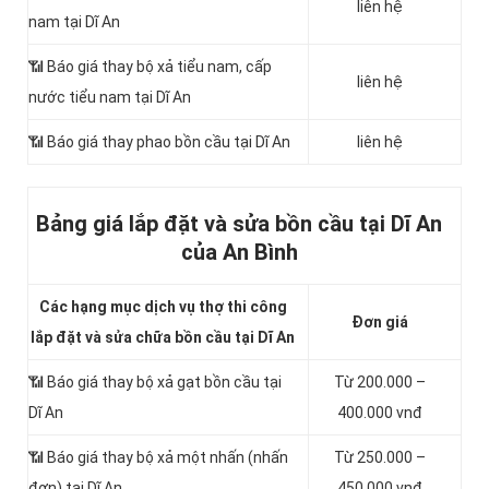
liên hệ
nam tại Dĩ An
📶 Báo giá thay bộ xả tiểu nam, cấp
liên hệ
nước tiểu nam tại Dĩ An
📶 Báo giá thay phao bồn cầu tại Dĩ An
liên hệ
Bảng giá lắp đặt và sửa bồn cầu tại Dĩ An
của An Bình
Các hạng mục dịch vụ thợ thi công
Đơn giá
lắp đặt và sửa chữa bồn cầu tại Dĩ An
📶 Báo giá thay bộ xả gạt bồn cầu tại
Từ 200.000 –
Dĩ An
400.000 vnđ
📶 Báo giá thay bộ xả một nhấn (nhấn
Từ 250.000 –
đơn) tại Dĩ An
450.000 vnđ