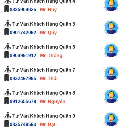
Tư Vấn Khách Hàng Quận 4
0835904625
-
Mr. Huy
Tư Vấn Khách Hàng Quận 5
0901742092
-
Mr. Qúy
Tư Vấn Khách Hàng Quận 6
0904991912
-
Mr. Thông
Tư Vấn Khách Hàng Quận 7
0932497995
-
Mr. Thái
Tư Vấn Khách Hàng Quận 8
0912655679
-
Mr. Nguyên
Tư Vấn Khách Hàng Quận 9
0835748593
-
Mr. Đạt