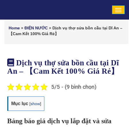
Tog
navi
Home
»
ĐIỆN NƯỚC
»
Dịch vụ thợ sửa bồn cầu tại Dĩ An –
【Cam Kết 100% Giá Rẻ】
Dịch vụ thợ sửa bồn cầu tại Dĩ
An – 【Cam Kết 100% Giá Rẻ】
5/5 - (9 bình chọn)
Mục lục
[
show
]
Bảng báo giá dịch vụ lắp đặt và sửa