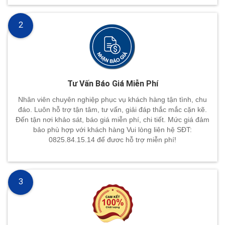
2
Tư Vấn Báo Giá Miễn Phí
Nhân viên chuyên nghiệp phục vụ khách hàng tận tình, chu
đáo. Luôn hỗ trợ tận tâm, tư vấn, giải đáp thắc mắc cặn kẽ.
Đến tận nơi khảo sát, báo giá miễn phí, chi tiết. Mức giá đảm
bảo phù hợp với khách hàng Vui lòng liên hệ SĐT:
0825.84.15.14 để đươc hỗ trợ miễn phí!
3