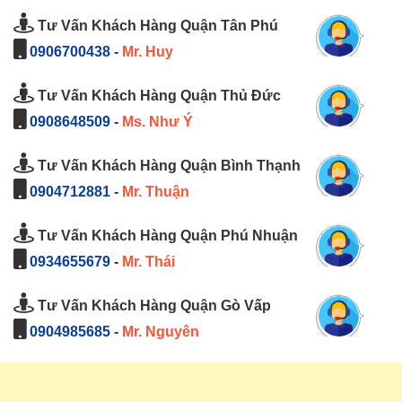
Tư Vấn Khách Hàng Quận Tân Phú
0906700438
-
Mr. Huy
Tư Vấn Khách Hàng Quận Thủ Đức
0908648509
-
Ms. Như Ý
Tư Vấn Khách Hàng Quận Bình Thạnh
0904712881
-
Mr. Thuận
Tư Vấn Khách Hàng Quận Phú Nhuận
0934655679
-
Mr. Thái
Tư Vấn Khách Hàng Quận Gò Vấp
0904985685
-
Mr. Nguyên