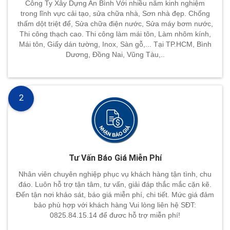
Công Ty Xây Dựng An Bình Với nhiều năm kinh nghiệm
trong lĩnh vực cải tạo, sửa chữa nhà, Sơn nhà đẹp. Chống
thấm dột triệt để, Sửa chữa điện nước, Sửa máy bơm nước,
Thi công thạch cao. Thi công làm mái tôn, Làm nhôm kính,
Mái tôn, Giấy dán tường, Inox, Sàn gỗ,... Tại TP.HCM, Bình
Dương, Đồng Nai, Vũng Tàu,..
2
Tư Vấn Báo Giá Miễn Phí
Nhân viên chuyên nghiệp phục vụ khách hàng tận tình, chu
đáo. Luôn hỗ trợ tận tâm, tư vấn, giải đáp thắc mắc cặn kẽ.
Đến tận nơi khảo sát, báo giá miễn phí, chi tiết. Mức giá đảm
bảo phù hợp với khách hàng Vui lòng liên hệ SĐT:
0825.84.15.14 để đươc hỗ trợ miễn phí!