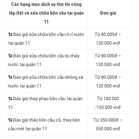
Các hạng mục dịch vụ thợ thi công
lắp đặt và sửa chữa bồn cầu tại quận
Đơn giá
11
📶
Báo giá sửa chữa bồn cầu rò rỉ nước
Từ 80.000đ –
tại quận 11
120.000 vnđ
📶
Báo giá sửa chữa bồn cầu bị chảy
Từ 80.000đ –
nước tại quận 11
120.000 vnđ
📶 Báo giá sửa chữa bồn cầu không xả
Từ 80.000đ –
nước tại quận 11
120.000 vnđ
📶 Báo giá thay phao bồn cầu tại quận
Từ 100.000
11
-150.000 vnđ
📶 Báo giá tháo bồn cầu cũ, thay bồn
Từ 350.000đ –
cầu mới tại quận 11
550.000 vnđ