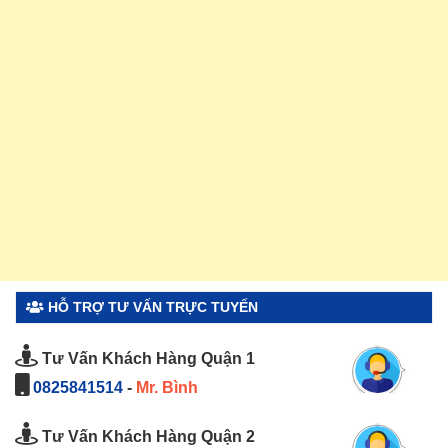
HỖ TRỢ TƯ VẤN TRỰC TUYẾN
Tư Vấn Khách Hàng Quận 1
0825841514
-
Mr. Bình
Tư Vấn Khách Hàng Quận 2