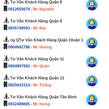
Tư Vấn Khách Hàng Quận 8
0912655679
-
Mr. Nguyên
Tư Vấn Khách Hàng Quận 9
0835748593
-
Mr. Đạt
ng QTư Vấn Khách Hàng Quận 10uận 1
0904942786
-
Mr. Hoàng
Tư Vấn Khách Hàng Quận 11
0904997692
-
Mr. Quân
Tư Vấn Khách Hàng Quận 12
0825841514
-
Mr. Thắng
Tư Vấn Khách Hàng Quận Tân Bình
0932489685
-
Mr. Hưng