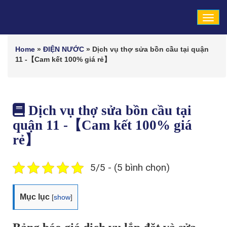
Tog
navi
Home
»
ĐIỆN NƯỚC
»
Dịch vụ thợ sửa bồn cầu tại quận
11 -【Cam kết 100% giá rẻ】
Dịch vụ thợ sửa bồn cầu tại
quận 11 -【Cam kết 100% giá
rẻ】
5/5 - (5 bình chọn)
Mục lục
[
show
]