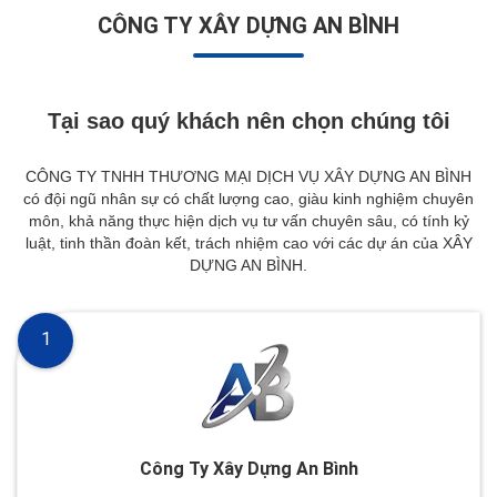
CÔNG TY XÂY DỰNG AN BÌNH
Tại sao quý khách nên chọn chúng tôi
CÔNG TY TNHH THƯƠNG MẠI DỊCH VỤ XÂY DỰNG AN BÌNH
có đội ngũ nhân sự có chất lượng cao, giàu kinh nghiệm chuyên
môn, khả năng thực hiện dịch vụ tư vấn chuyên sâu, có tính kỷ
luật, tinh thần đoàn kết, trách nhiệm cao với các dự án của XÂY
DỰNG AN BÌNH.
1
Công Ty Xây Dựng An Bình