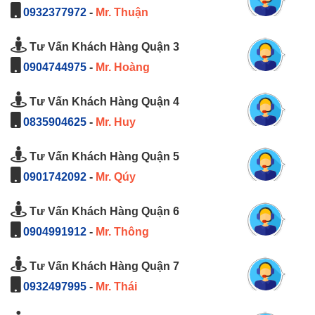
0932377972
-
Mr. Thuận
Tư Vấn Khách Hàng Quận 3
0904744975
-
Mr. Hoàng
Tư Vấn Khách Hàng Quận 4
0835904625
-
Mr. Huy
Tư Vấn Khách Hàng Quận 5
0901742092
-
Mr. Qúy
Tư Vấn Khách Hàng Quận 6
0904991912
-
Mr. Thông
Tư Vấn Khách Hàng Quận 7
0932497995
-
Mr. Thái