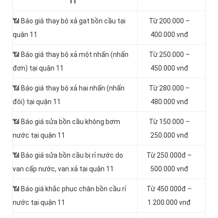
11
📶 Báo giá thay bộ xả gạt bồn cầu tại
Từ 200.000 –
quận 11
400.000 vnđ
📶 Báo giá thay bộ xả một nhấn (nhấn
Từ 250.000 –
đơn) tại quận 11
450.000 vnđ
📶 Báo giá thay bộ xả hai nhấn (nhấn
Từ 280.000 –
đôi) tại quận 11
480.000 vnđ
📶 Báo giá sửa bồn cầu không bơm
Từ 150.000 –
nước tại quận 11
250.000 vnđ
📶 Báo giá sửa bồn cầu bị rỉ nước do
Từ 250.000đ –
van cấp nước, van xả tại quận 11
500.000 vnđ
📶 Báo giá khắc phục chân bồn cầu rỉ
Từ 450.000đ –
nước tại quận 11
1.200.000 vnđ