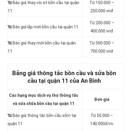
📶 Báo giá thay vòi xịt bồn cầu tại quận
Từ 150.000 –
11
250.000 vnđ
Từ 200.000 –
📶 Báo giá lắp mới bồn cầu tại quận 11
400.000 vnđ
📶 Báo giá thay mới bồn cầu tại quận
Từ 500.000 –
11
700.000 vnđ
Bảng giá thông tắc bồn cầu và sửa bồn
cầu tại quận 11 của An Bình
Các hạng mục dịch vụ thợ thông tắc
Đơn giá
và sửa chữa bồn cầu tại quận 11
📶 Báo giá thông tắc bồn cầu xổm tại
Từ 50.000 –
quận 11
140.000đ/m