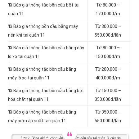
📶 Báo giá thông tắc bồn cầu bệt tại
Từ 80.000 –
quận 11
170.000đ/m
📶 Báo giá thông bồn cầu bằng máy
Từ 300.000 –
nén khí tại quận 11
550.000đ/lần
📶 Báo giá thông tắc bồn cầu bằng dây
Từ 80.000 –
lò xo tại quận 11
150.000đ/m
📶 Báo giá thông tắc bồn cầu bằng
Từ 200.000 –
máy lò xo tại quận 11
400.000đ/m
📶 Báo giá thông tắc bồn cầu bằng bột
Từ 150.000 –
hóa chất tại quận 11
350.000đ/lần
📶 Báo giá thông tắc bồn cầu bằng
Từ 350.000 –
máy bơm áp suất tại quận 11
550.000đ/lần
Lưu ý: Bảng giá thi công lắp đặt và sửa bồn cầu tại quận 11 của An