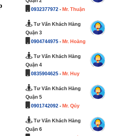
Quận 2
p
0932377972
-
Mr. Thuận
Tư Vấn Khách Hàng
Quận 3
0904744975
-
Mr. Hoàng
Tư Vấn Khách Hàng
Quận 4
0835904625
-
Mr. Huy
Tư Vấn Khách Hàng
Quận 5
0901742092
-
Mr. Qúy
Tư Vấn Khách Hàng
Quận 6