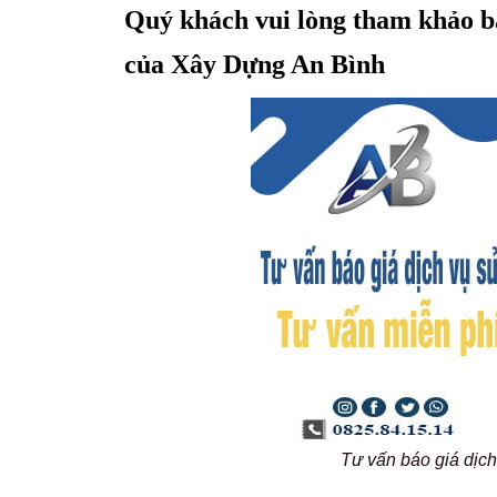
Quý khách vui lòng tham khảo bả
của Xây Dựng An Bình
Tư vấn báo giá dịc