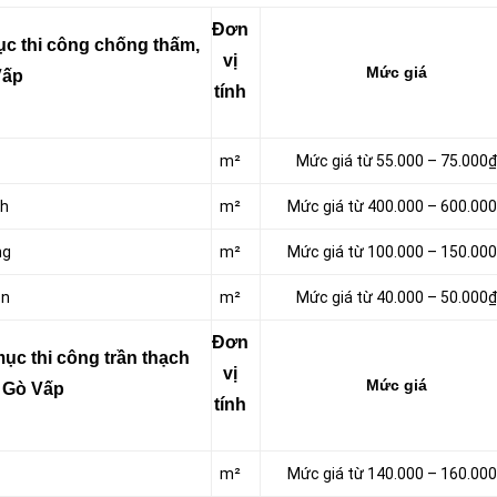
Đơn
c thi công chống thấm,
vị
Mức giá
Vấp
tính
m²
Mức giá từ 55.000 – 75.000₫
nh
m²
Mức giá từ 400.000 – 600.00
ng
m²
Mức giá từ 100.000 – 150.00
ôn
m²
Mức giá từ 40.000 – 50.000₫
Đơn
ục thi công trần thạch
vị
Mức giá
i Gò Vấp
tính
m²
Mức giá từ 140.000 – 160.00