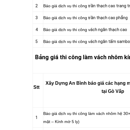
2
Báo giá dịch vụ thi công t
rần thạch cao trang tr
3
Báo giá dịch vụ thi công t
rần thạch cao phẳng
4
Báo giá dịch vụ thi công v
ách ngăn thạch cao
5
Báo giá dịch vụ thi công v
ách ngăn tấm sambo
Bảng giá thi công làm vách nhôm kí
Xây Dựng An Bình báo giá các hạng m
Stt
tại Gò Vấp
Báo giá dịch vụ thi công làm vách nhôm hệ 30×
1
mặt – Kính mờ 5 ly)