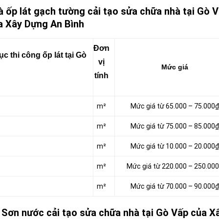
à ốp lát gạch tường cải tạo sửa chữa nhà tại Gò 
a Xây Dựng An Bình
Đơn
 thi công ốp lát tại Gò
vị
Mức giá
tính
m²
Mức giá từ 65.000 – 75.000₫
m²
Mức giá từ 75.000 – 85.000₫
m²
Mức giá từ 10.000 – 20.000₫
m²
Mức giá từ 220.000 – 250.00
m²
Mức giá từ 70.000 – 90.000₫
, Sơn nước cải tạo sửa chữa nhà tại Gò Vấp của X