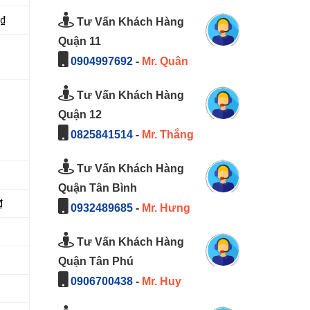
0₫
Tư Vấn Khách Hàng
Quận 11
0904997692
-
Mr. Quân
Tư Vấn Khách Hàng
Quận 12
0825841514
-
Mr. Thắng
Tư Vấn Khách Hàng
Quận Tân Bình
₫
0932489685
-
Mr. Hưng
Tư Vấn Khách Hàng
Quận Tân Phú
0906700438
-
Mr. Huy