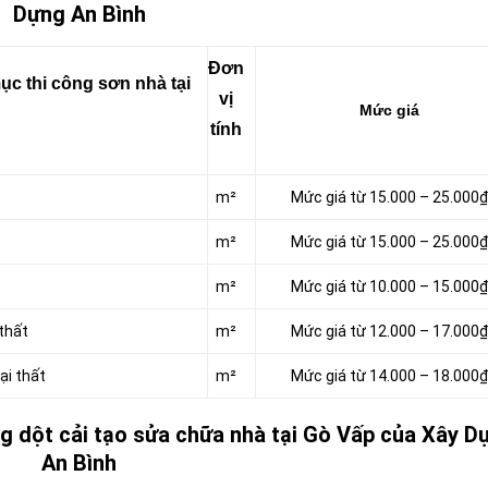
Dựng An Bình
Đơn
c thi công sơn nhà tại
vị
Mức giá
tính
m²
Mức giá từ 15.000 – 25.000₫
m²
Mức giá từ 15.000 – 25.000₫
m²
Mức giá từ 10.000 – 15.000₫
thất
m²
Mức giá từ 12.000 – 17.000₫
ại thất
m²
Mức giá từ 14.000 – 18.000₫
g dột cải tạo sửa chữa nhà tại Gò Vấp của Xây D
An Bình