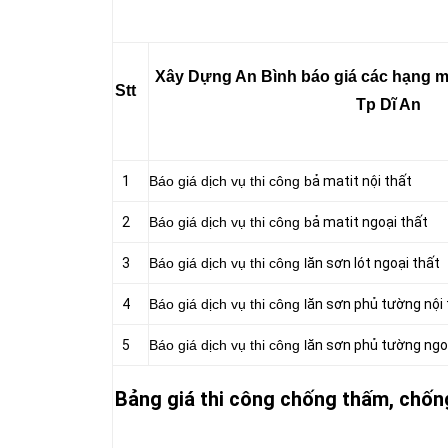
Xây Dựng An Bình báo giá các hạng mụ
Stt
Tp Dĩ An
1
Báo giá dịch vụ thi công b
ả matit nội thất
2
Báo giá dịch vụ thi công b
ả matit ngoại thất
3
Báo giá dịch vụ thi công l
ăn sơn lót ngoại thất
4
Báo giá dịch vụ thi công l
ăn sơn phủ tường nội 
5
Báo giá dịch vụ thi công l
ăn sơn phủ tường ngo
Bảng giá thi công chống thấm, chống