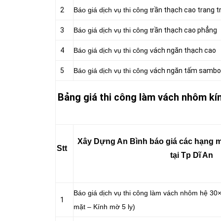
2
Báo giá dịch vụ thi công t
rần thạch cao trang tr
3
Báo giá dịch vụ thi công t
rần thạch cao phẳng
4
Báo giá dịch vụ thi công v
ách ngăn thạch cao
5
Báo giá dịch vụ thi công v
ách ngăn tấm sambo
Bảng giá thi công làm vách nhôm kín
Xây Dựng An Bình báo giá các hạng m
Stt
tại Tp Dĩ An
Báo giá dịch vụ thi công làm vách nhôm hệ 30×
1
mặt – Kính mờ 5 ly)