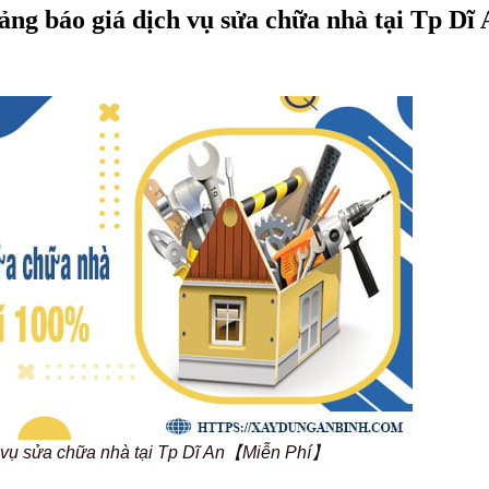
ng báo giá dịch vụ sửa chữa nhà tại Tp Dĩ
h vụ sửa chữa nhà tại Tp Dĩ An【Miễn Phí】