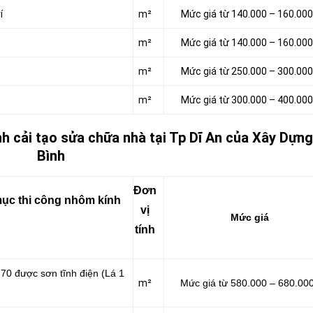
í
m²
Mức giá từ 140.000 – 160.00
m²
Mức giá từ 140.000 – 160.00
m²
Mức giá từ 250.000 – 300.00
m²
Mức giá từ 300.000 – 400.00
h cải tạo sửa chữa nhà tại Tp Dĩ An của Xây Dựn
Bình
Đơn
ục thi công nhôm kính
vị
Mức giá
tính
70 được sơn tĩnh điện (Lá 1
m²
Mức giá từ 580.000 – 680.00