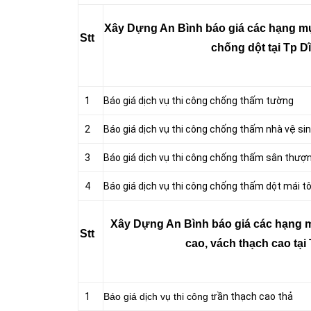
Xây Dựng An Bình báo giá các hạng mụ
Stt
chống dột tại Tp D
1
Báo giá dịch vụ thi công chống thấm tường
2
Báo giá dịch vụ thi công chống thấm nhà vệ si
3
Báo giá dịch vụ thi công chống thấm sân thượ
4
Báo giá dịch vụ thi công chống thấm dột mái t
Xây Dựng An Bình báo giá các hạng m
Stt
cao, vách thạch cao tại
1
Báo giá dịch vụ thi công t
rần thạch cao thả