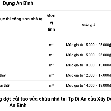
Dựng An Bình
Đơn
c thi công sơn nhà tại
vị
Mức giá
tính
m²
Mức giá từ 15.000 – 25.000₫
m²
Mức giá từ 15.000 – 25.000₫
m²
Mức giá từ 10.000 – 15.000₫
thất
m²
Mức giá từ 12.000 – 17.000₫
ại thất
m²
Mức giá từ 14.000 – 18.000₫
 dột cải tạo sửa chữa nhà tại Tp Dĩ An của Xây 
An Bình