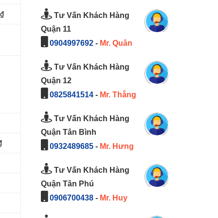
0₫
Tư Vấn Khách Hàng
Quận 11
0904997692
-
Mr. Quân
Tư Vấn Khách Hàng
Quận 12
0825841514
-
Mr. Thắng
Tư Vấn Khách Hàng
Quận Tân Bình
₫
0932489685
-
Mr. Hưng
Tư Vấn Khách Hàng
Quận Tân Phú
0906700438
-
Mr. Huy