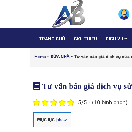
TRANG CHỦ
GIỚI THIỆU
DỊCH VỤ
Home
»
SỬA NHÀ
»
Tư vấn báo giá dịch vụ sửa
Tư vấn báo giá dịch vụ 
5/5 - (10 bình chọn)
Mục lục
[
show
]