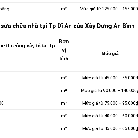
 bằng
m²
Mức giá từ 125.000 – 155.00
o sửa chữa nhà tại Tp Dĩ An của Xây Dựng An Bình
Đơn
 thi công xây tô tại Tp
vị
Mức giá
tính
m²
Mức giá từ 45.000 – 55.000₫
m²
Mức giá từ 90.000 – 140.000
00
m²
Mức giá từ 75.000 – 95.000₫
m²
Mức giá từ 40.000 – 60.000₫
m²
Mức giá từ 45.000 – 65.000₫