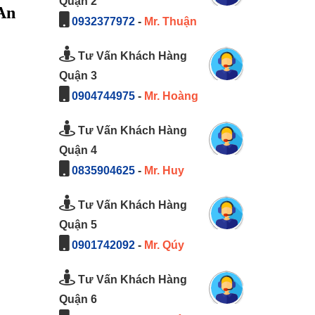
Quận 2
 An
0932377972
-
Mr. Thuận
Tư Vấn Khách Hàng
Quận 3
0904744975
-
Mr. Hoàng
Tư Vấn Khách Hàng
Quận 4
0835904625
-
Mr. Huy
Tư Vấn Khách Hàng
Quận 5
0901742092
-
Mr. Qúy
Tư Vấn Khách Hàng
Quận 6