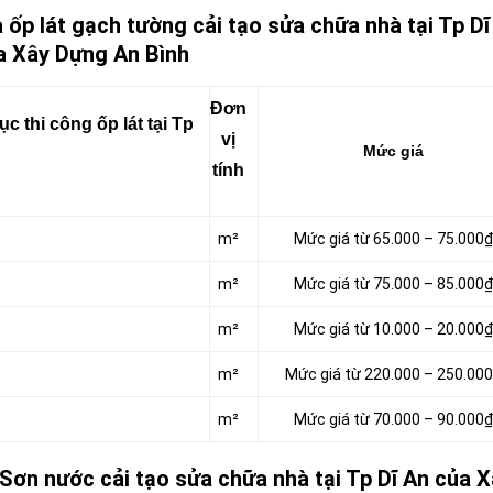
 ốp lát gạch tường cải tạo sửa chữa nhà tại Tp Dĩ
a Xây Dựng An Bình
Đơn
 thi công ốp lát tại Tp
vị
Mức giá
tính
m²
Mức giá từ 65.000 – 75.000₫
m²
Mức giá từ 75.000 – 85.000₫
m²
Mức giá từ 10.000 – 20.000₫
m²
Mức giá từ 220.000 – 250.00
m²
Mức giá từ 70.000 – 90.000₫
 Sơn nước cải tạo sửa chữa nhà tại Tp Dĩ An của X