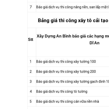
7
Báo giá dịch vụ thi công nâng nền, san lấp mặt
Bảng giá thi công xây tô cải tạ
Xây Dựng An Bình báo giá các hạng mục
Stt
Dĩ An
1
Báo giá dịch vụ thi công xây tường 100
2
Báo giá dịch vụ thi công xây tường 200
3
Báo giá dịch vụ thi công xây tường gạch đinh 1
4
Báo giá dịch vụ thi công tô tường
5
Báo giá dịch vụ thi công cán vữa nền nhà