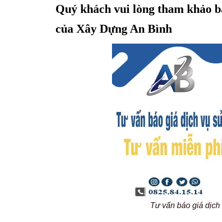
Quý khách vui lòng tham khảo bả
của Xây Dựng An Bình
Tư vấn báo giá dịc