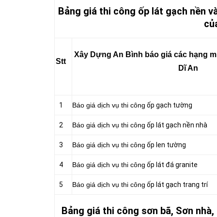
Bảng giá thi công ốp lát gạch nền và
củ
Xây Dựng An Bình báo giá các hạng mục
Stt
Dĩ An
1
Báo giá dịch vụ thi công
ốp gạch tường
2
Báo giá dịch vụ thi công
ốp lát gạch nền nhà
3
Báo giá dịch vụ thi công
ốp len tường
4
Báo giá dịch vụ thi công
ốp lát đá granite
5
Báo giá dịch vụ thi công
ốp lát gạch trang trí
Bảng giá thi công sơn bã, Sơn nhà,