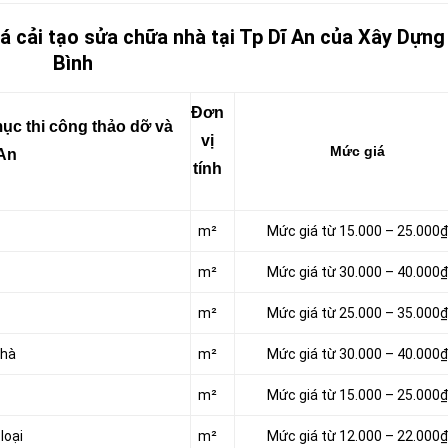
á cải tạo sửa chữa nhà tại Tp Dĩ An của Xây Dựng
Bình
Đơn
ục thi công thảo dỡ và
vị
Mức giá
 An
tính
m²
Mức giá từ 15.000 – 25.000₫
m²
Mức giá từ 30.000 – 40.000₫
m²
Mức giá từ 25.000 – 35.000₫
nhà
m²
Mức giá từ 30.000 – 40.000₫
m²
Mức giá từ 15.000 – 25.000₫
loại
m²
Mức giá từ 12.000 – 22.000₫