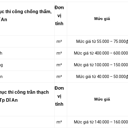
Đơn
c thi công chống thấm,
vị
Mức giá
ĩ An
tính
m²
Mức giá từ 55.000 – 75.000₫
nh
m²
Mức giá từ 400.000 – 600.00
ng
m²
Mức giá từ 100.000 – 150.00
ôn
m²
Mức giá từ 40.000 – 50.000₫
Đơn
ục thi công trần thạch
vị
Mức giá
 Tp Dĩ An
tính
m²
Mức giá từ 140.000 – 160.00