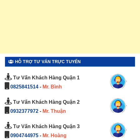
HỖ TRỢ TƯ VẤN TRỰC TUYẾN
Tư Vấn Khách Hàng Quận 1
0825841514
-
Mr. Bình
Tư Vấn Khách Hàng Quận 2
0932377972
-
Mr. Thuận
Tư Vấn Khách Hàng Quận 3
0904744975
-
Mr. Hoàng