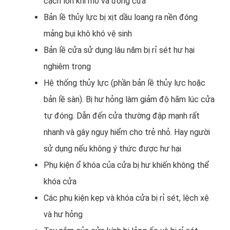
cạch lớn khi mở và đóng cửa
Bản lề thủy lực bị xịt dầu loang ra nền đóng
mảng bụi khô khó vệ sinh
Bản lề cửa sử dụng lâu năm bị rỉ sét hư hại
nghiêm trọng
Hệ thống thủy lực (phần bản lề thủy lực hoặc
bản lề sàn). Bị hư hỏng làm giảm độ hãm lúc cửa
tự đóng. Dẫn đến cửa thường đập mạnh rất
nhanh và gây nguy hiểm cho trẻ nhỏ. Hay người
sử dụng nếu không ý thức được hư hại
Phụ kiện ổ khóa của cửa bị hư khiến không thể
khóa cửa
Các phụ kiện kẹp và khóa cửa bị rỉ sét, lệch xệ
và hư hỏng