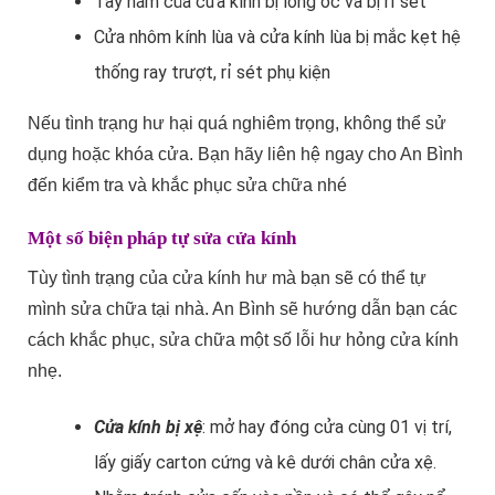
Tay nắm của cửa kính bị lỏng ốc và bị rỉ sét
Cửa nhôm kính lùa và cửa kính lùa bị mắc kẹt hệ
thống ray trượt, rỉ sét phụ kiện
Nếu tình trạng hư hại quá nghiêm trọng, không thể sử
dụng hoặc khóa cửa. Bạn hãy liên hệ ngay cho An Bình
đến kiểm tra và khắc phục sửa chữa nhé
Một số biện pháp tự sửa cửa kính
Tùy tình trạng của cửa kính hư mà bạn sẽ có thể tự
mình sửa chữa tại nhà. An Bình sẽ hướng dẫn bạn các
cách khắc phục, sửa chữa một số lỗi hư hỏng cửa kính
nhẹ.
Cửa kính bị xệ
: mở hay đóng cửa cùng 01 vị trí,
lấy giấy carton cứng và kê dưới chân cửa xệ.