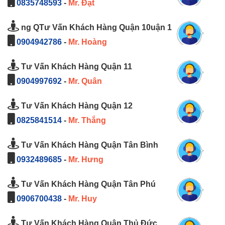
0835748593
-
Mr. Đạt
ng QTư Vấn Khách Hàng Quận 10uận 1
0904942786
-
Mr. Hoàng
Tư Vấn Khách Hàng Quận 11
0904997692
-
Mr. Quân
Tư Vấn Khách Hàng Quận 12
0825841514
-
Mr. Thắng
Tư Vấn Khách Hàng Quận Tân Bình
0932489685
-
Mr. Hưng
Tư Vấn Khách Hàng Quận Tân Phú
0906700438
-
Mr. Huy
Tư Vấn Khách Hàng Quận Thủ Đức