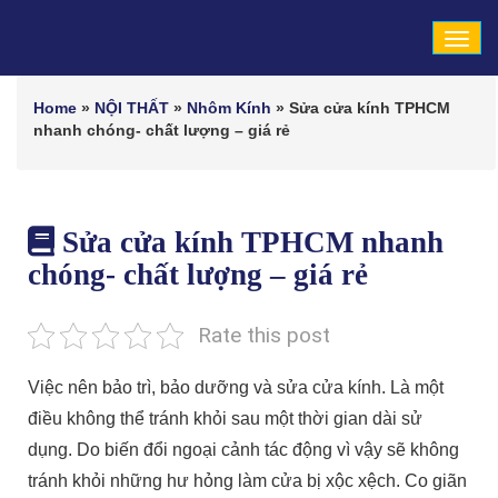
Tog
navi
Home
»
NỘI THẤT
»
Nhôm Kính
»
Sửa cửa kính TPHCM
nhanh chóng- chất lượng – giá rẻ
Sửa cửa kính TPHCM nhanh
chóng- chất lượng – giá rẻ
Rate this post
Việc nên bảo trì, bảo dưỡng và sửa cửa kính. Là một
điều không thể tránh khỏi sau một thời gian dài sử
dụng. Do biến đổi ngoại cảnh tác động vì vậy sẽ không
tránh khỏi những hư hỏng làm cửa bị xộc xệch. Co giãn