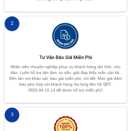
2
Tư Vấn Báo Giá Miễn Phí
Nhân viên chuyên nghiệp phục vụ khách hàng tận tình, chu
đáo. Luôn hỗ trợ tận tâm, tư vấn, giải đáp thắc mắc cặn kẽ.
Đến tận nơi khảo sát, báo giá miễn phí, chi tiết. Mức giá đảm
bảo phù hợp với khách hàng Vui lòng liên hệ SĐT:
0825.84.15.14 để đươc hỗ trợ miễn phí!
3