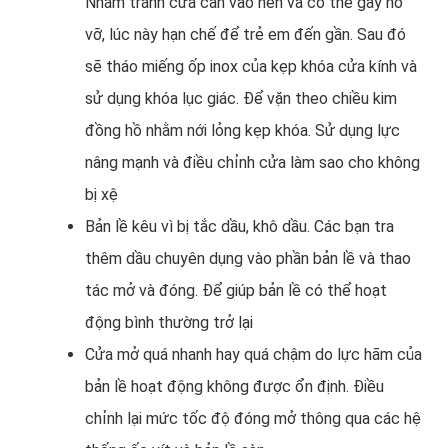
Nhằm tránh cửa cấn vào nền và có thể gây nổ
vỡ, lúc này hạn chế để trẻ em đến gần. Sau đó
sẽ tháo miếng ốp inox của kẹp khóa cửa kính và
sử dụng khóa lục giác. Để vặn theo chiều kim
đồng hồ nhằm nới lỏng kẹp khóa. Sử dụng lực
nâng mạnh và điều chỉnh cửa làm sao cho không
bị xệ
Bản lề kêu vì bị tắc dầu, khô dầu. Các bạn tra
thêm dầu chuyên dụng vào phần bản lề và thao
tác mở và đóng. Để giúp bản lề có thể hoạt
động bình thường trở lại
Cửa mở quá nhanh hay quá chậm do lực hãm của
bản lề hoạt động không được ổn định. Điều
chỉnh lại mức tốc độ đóng mở thông qua các hệ