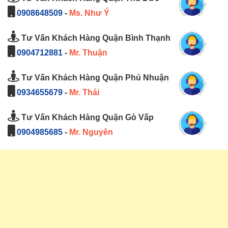
0908648509
-
Ms. Như Ý
Tư Vấn Khách Hàng Quận Bình Thạnh
0904712881
-
Mr. Thuận
Tư Vấn Khách Hàng Quận Phú Nhuận
0934655679
-
Mr. Thái
Tư Vấn Khách Hàng Quận Gò Vấp
0904985685
-
Mr. Nguyên