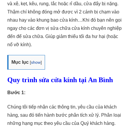
và xệ, kẹt, kêu, rung, lắc hoặc rỉ dầu, cửa đẩy bị nặng.
Thậm chí không đóng mở được vì 2 cánh bị chạm vào
nhau hay vào khung bao cửa kính…Khi đó bạn nên gọi
ngay cho các đơn vị sửa chữa cửa kính chuyên nghiệp
đến để sửa chữa. Giúp giảm thiểu tối đa hư hại (hoặc
nổ vỡ kính).
Mục lục
[
show
]
Quy trình sửa cửa kính tại An Bình
Bước 1:
Chúng tôi tiếp nhận các thông tin, yêu cầu của khách
hàng, sau đó tiến hành bước phân tích xử lý. Phân loại
những hạng mục theo yêu cầu của Quý khách hàng.