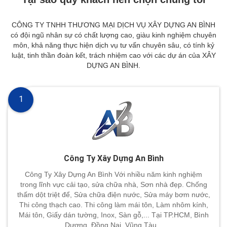
CÔNG TY TNHH THƯƠNG MẠI DỊCH VỤ XÂY DỰNG AN BÌNH
có đội ngũ nhân sự có chất lượng cao, giàu kinh nghiệm chuyên
môn, khả năng thực hiện dịch vụ tư vấn chuyên sâu, có tính kỷ
luật, tinh thần đoàn kết, trách nhiệm cao với các dự án của XÂY
DỰNG AN BÌNH.
1
Công Ty Xây Dựng An Bình
Công Ty Xây Dựng An Bình Với nhiều năm kinh nghiệm
trong lĩnh vực cải tạo, sửa chữa nhà, Sơn nhà đẹp. Chống
thấm dột triệt để, Sửa chữa điện nước, Sửa máy bơm nước,
Thi công thạch cao. Thi công làm mái tôn, Làm nhôm kính,
Mái tôn, Giấy dán tường, Inox, Sàn gỗ,... Tại TP.HCM, Bình
Dương, Đồng Nai, Vũng Tàu,..