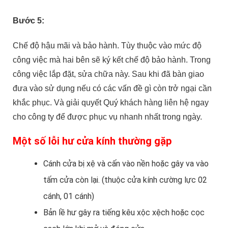
Bước 5:
Chế độ hậu mãi và bảo hành. Tùy thuộc vào mức độ
công việc mà hai bên sẽ ký kết chế độ bảo hành. Trong
công việc lắp đặt, sửa chữa này. Sau khi đã bàn giao
đưa vào sử dụng nếu có các vấn đề gì còn trở ngại cần
khắc phục. Và giải quyết Quý khách hàng liên hệ ngay
cho công ty để được phục vụ nhanh nhất trong ngày.
Một số lỗi hư cửa kính thường gặp
Cánh cửa bị xệ và cấn vào nền hoặc gây va vào
tấm cửa còn lại. (thuộc cửa kính cường lực 02
cánh, 01 cánh)
Bản lề hư gây ra tiếng kêu xộc xệch hoặc cọc