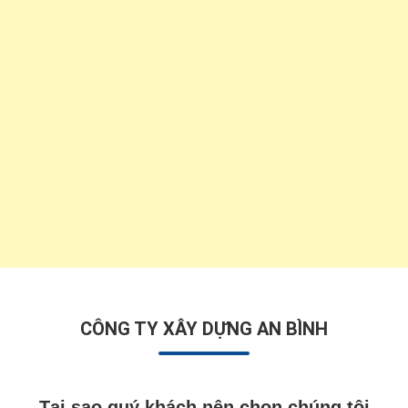
CÔNG TY XÂY DỰNG AN BÌNH
Tại sao quý khách nên chọn chúng tôi