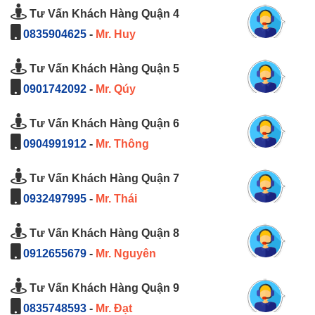
Tư Vấn Khách Hàng Quận 4
0835904625
-
Mr. Huy
Tư Vấn Khách Hàng Quận 5
0901742092
-
Mr. Qúy
Tư Vấn Khách Hàng Quận 6
0904991912
-
Mr. Thông
Tư Vấn Khách Hàng Quận 7
0932497995
-
Mr. Thái
Tư Vấn Khách Hàng Quận 8
0912655679
-
Mr. Nguyên
Tư Vấn Khách Hàng Quận 9
0835748593
-
Mr. Đạt