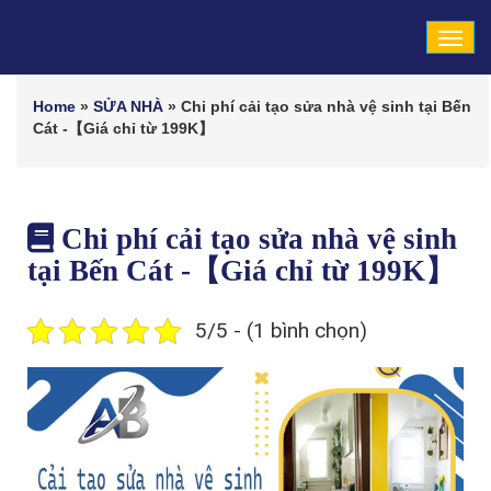
Tog
navi
Home
»
SỬA NHÀ
»
Chi phí cải tạo sửa nhà vệ sinh tại Bến
Cát -【Giá chỉ từ 199K】
Chi phí cải tạo sửa nhà vệ sinh
tại Bến Cát -【Giá chỉ từ 199K】
5/5 - (1 bình chọn)