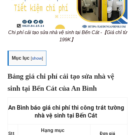
Chi phí cải tạo sửa nhà vệ sinh tại Bến Cát -【Giá chỉ từ
199K】
Mục lục
[
show
]
Bảng giá chi phí cải tạo sửa nhà vệ
sinh tại Bến Cát của An Bình
An Bình báo giá chi phí thi công trát tường
nhà vệ sinh tại Bến Cát
Hạng mục
Stt
Đơn giá