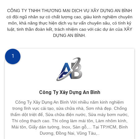
CÔNG TY TNHH THƯƠNG MẠI DỊCH VỤ XÂY DỰNG AN BÌNH
có đội ngũ nhân sự có chất lượng cao, giàu kinh nghiệm chuyên
môn, khả năng thực hiện dịch vụ tư vấn chuyên sâu, có tính kỷ
luật, tinh thần đoàn kết, trách nhiệm cao với các dự án của XÂY
DỰNG AN BÌNH.
1
Công Ty Xây Dựng An Bình
Công Ty Xây Dựng An Bình Với nhiều năm kinh nghiệm
trong lĩnh vực cải tạo, sửa chữa nhà, Sơn nhà đẹp. Chống
thấm dột triệt để, Sửa chữa điện nước, Sửa máy bơm nước,
Thi công thạch cao. Thi công làm mái tôn, Làm nhôm kính,
Mái tôn, Giấy dán tường, Inox, Sàn gỗ,... Tại TP.HCM, Bình
Dương, Đồng Nai, Vũng Tàu,..