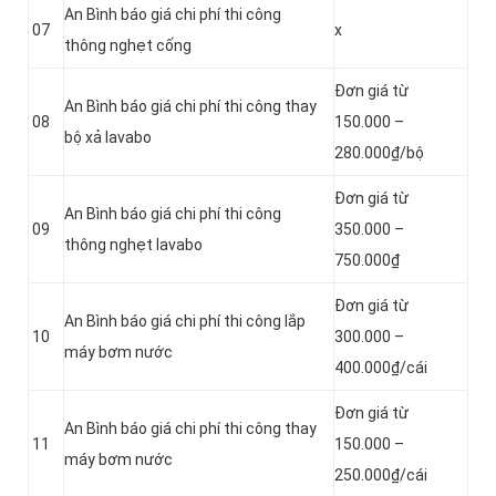
An Bình báo giá chi phí thi công
07
x
thông nghẹt cống
Đơn giá từ
An Bình báo giá chi phí thi công thay
08
150.000 –
bộ xả lavabo
280.000₫/bộ
Đơn giá từ
An Bình báo giá chi phí thi công
09
350.000 –
thông nghẹt lavabo
750.000₫
Đơn giá từ
An Bình báo giá chi phí thi công lắp
10
300.000 –
máy bơm nước
400.000₫/cái
Đơn giá từ
An Bình báo giá chi phí thi công thay
11
150.000 –
máy bơm nước
250.000₫/cái