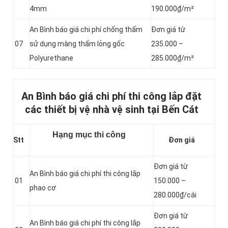
4mm
190.000₫/m²
An Bình báo giá chi phí chống thấm
Đơn giá từ
07
sử dụng màng thấm lỏng gốc
235.000 –
Polyurethane
285.000₫/m²
An Bình báo giá chi phí thi công lắp đặt
các thiết bị vệ nhà vệ sinh tại Bến Cát
Hạng mục thi công
Stt
Đơn giá
Đơn giá từ
An Bình báo giá chi phí thi công lắp
01
150.000 –
phao cơ
280.000₫/cái
Đơn giá từ
An Bình báo giá chi phí thi công lắp