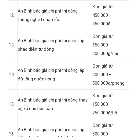
Đơn giá từ
An Bình báo giá chi phí thi công
12
450.000 –
thông nghẹt chậu rửa
850.000₫
Đơn giá từ
An Bình báo giá chi phí thi công lắp
13
150.000 –
phao điện tự động
200.000₫/cái
Đơn giá từ
An Bình báo giá chi phí thi công lắp
14
200.000 –
đặt ống nước nóng
500.000₫/phòng
Đơn giá từ
An Bình báo giá chi phí thi công thay
15
150.000 –
bộ xả cho bồn cầu
250.000₫/bộ
Đơn giá từ
An Bình báo giá chi phí thi công lắp
16
500.000 –