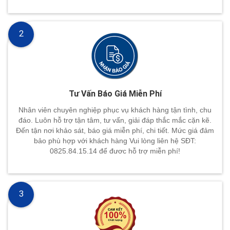
2
Tư Vấn Báo Giá Miễn Phí
Nhân viên chuyên nghiệp phục vụ khách hàng tận tình, chu
đáo. Luôn hỗ trợ tận tâm, tư vấn, giải đáp thắc mắc cặn kẽ.
Đến tận nơi khảo sát, báo giá miễn phí, chi tiết. Mức giá đảm
bảo phù hợp với khách hàng Vui lòng liên hệ SĐT:
0825.84.15.14 để đươc hỗ trợ miễn phí!
3