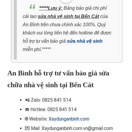
*****Lưu ý:
Bảng báo giá chi phí
cải tạo
sửa nhà vệ sinh tại Bến Cát
của
An Bình trên chưa chính xác 100%. Quý
khách vui lòng liên hệ đến hotline để được
hỗ trợ tư vấn báo giá
sửa nhà vệ sinh
miễn phí.*****
An Bình hỗ trợ tư vấn báo giá sửa
chữa nhà vệ sinh tại Bến Cát
📲
Zalo: 0825 841 514
☎️ Hotline
: 0825 841 514
🌐 Website:
Xaydunganbinh.com
💌 Mail: Xaydunganbinh.com.vn@gmail.com