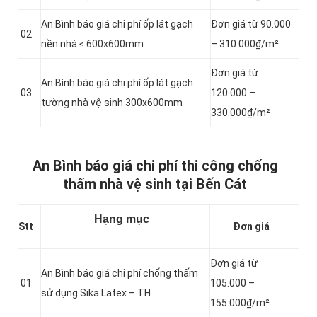
An Bình báo giá chi phí ốp lát gạch
Đơn giá từ 90.000
02
nền nhà ≤ 600x600mm
– 310.000₫/m²
Đơn giá từ
An Bình báo giá chi phí ốp lát gạch
03
120.000 –
tường nhà vệ sinh 300x600mm
330.000₫/m²
An Bình báo giá chi phí thi công chống
thấm nhà vệ sinh tại Bến Cát
Hạng mục
Stt
Đơn giá
Đơn giá từ
An Bình báo giá chi phí chống thấm
01
105.000 –
sử dụng Sika Latex – TH
155.000₫/m²