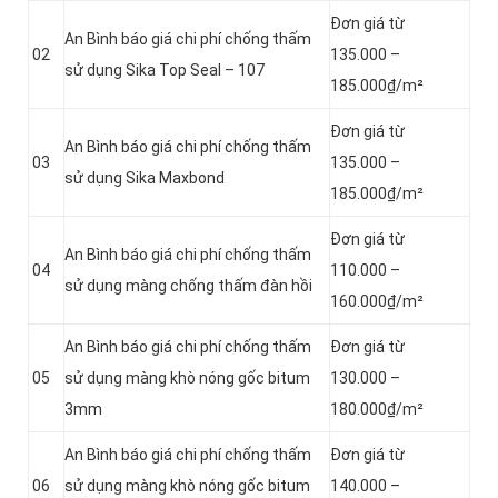
Đơn giá từ
An Bình báo giá chi phí chống thấm
02
135.000 –
sử dụng Sika Top Seal – 107
185.000₫/m²
Đơn giá từ
An Bình báo giá chi phí chống thấm
03
135.000 –
sử dụng Sika Maxbond
185.000₫/m²
Đơn giá từ
An Bình báo giá chi phí chống thấm
04
110.000 –
sử dụng màng chống thấm đàn hồi
160.000₫/m²
An Bình báo giá chi phí chống thấm
Đơn giá từ
05
sử dụng màng khò nóng gốc bitum
130.000 –
3mm
180.000₫/m²
An Bình báo giá chi phí chống thấm
Đơn giá từ
06
sử dụng màng khò nóng gốc bitum
140.000 –