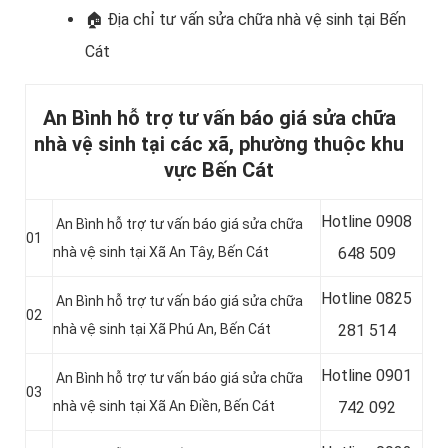
🏠 Địa chỉ t
ư vấn sửa chữa nhà vệ sinh tại Bến
Cát
An Bình hỗ trợ tư vấn báo giá sửa chữa
nhà vệ sinh tại các xã, phường thuộc khu
vực Bến Cát
Hotline
0908
An Bình hỗ trợ tư vấn báo giá sửa chữa
01
nhà vệ sinh tại
Xã An Tây
, Bến Cát
648 509
Hotline
0825
An Bình hỗ trợ tư vấn báo giá sửa chữa
02
nhà vệ sinh tại
Xã Phú An
, Bến Cát
281 514
Hotline
0901
An Bình hỗ trợ tư vấn báo giá sửa chữa
03
nhà vệ sinh tại
Xã An Điền
, Bến Cát
742 092