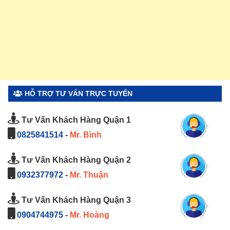
HỖ TRỢ TƯ VẤN TRỰC TUYẾN
Tư Vấn Khách Hàng Quận 1
0825841514
-
Mr. Bình
Tư Vấn Khách Hàng Quận 2
0932377972
-
Mr. Thuận
Tư Vấn Khách Hàng Quận 3
0904744975
-
Mr. Hoàng