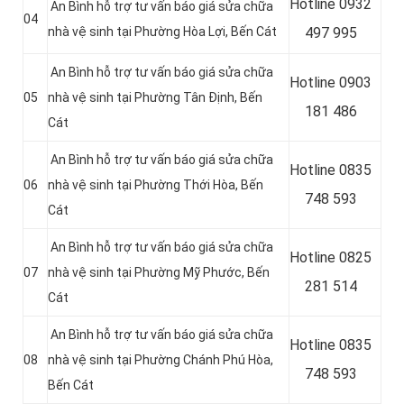
Hotline
0932
An Bình hỗ trợ tư vấn báo giá sửa chữa
04
nhà vệ sinh tại
Phường Hòa Lợi
, Bến Cát
497 995
An Bình hỗ trợ tư vấn báo giá sửa chữa
Hotline
0903
05
nhà vệ sinh tại
Phường Tân Định
, Bến
181 486
Cát
An Bình hỗ trợ tư vấn báo giá sửa chữa
Hotline
0835
06
nhà vệ sinh tại
Phường Thới Hòa
, Bến
748 593
Cát
An Bình hỗ trợ tư vấn báo giá sửa chữa
Hotline
0825
07
nhà vệ sinh tại
Phường Mỹ Phước
, Bến
281 514
Cát
An Bình hỗ trợ tư vấn báo giá sửa chữa
Hotline
0835
08
nhà vệ sinh tại
Phường Chánh Phú Hòa
,
748 593
Bến Cát