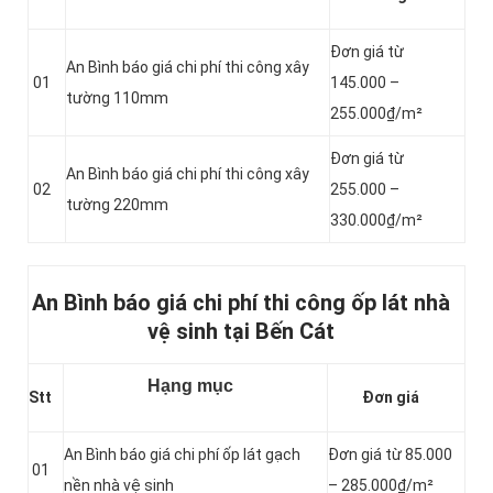
Đơn giá từ
An Bình báo giá chi phí thi công xây
01
145.000 –
tường 110mm
255.000₫/m²
Đơn giá từ
An Bình báo giá chi phí thi công xây
02
255.000 –
tường 220mm
330.000₫/m²
An Bình báo giá chi phí thi công ốp lát nhà
vệ sinh tại Bến Cát
Hạng mục
Stt
Đơn giá
An Bình báo giá chi phí ốp lát gạch
Đơn giá từ 85.000
01
nền nhà vệ sinh
– 285.000₫/m²