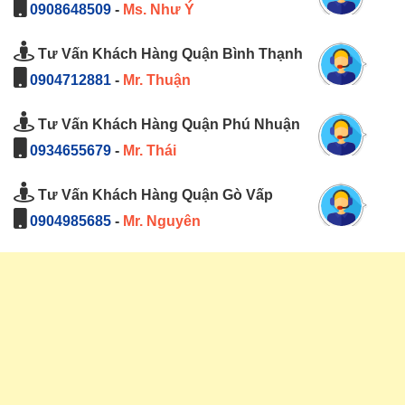
0908648509
-
Ms. Như Ý
Tư Vấn Khách Hàng Quận Bình Thạnh
0904712881
-
Mr. Thuận
Tư Vấn Khách Hàng Quận Phú Nhuận
0934655679
-
Mr. Thái
Tư Vấn Khách Hàng Quận Gò Vấp
0904985685
-
Mr. Nguyên