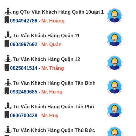
ng QTư Vấn Khách Hàng Quận 10uận 1
0904942786
-
Mr. Hoàng
Tư Vấn Khách Hàng Quận 11
0904997692
-
Mr. Quân
Tư Vấn Khách Hàng Quận 12
0825841514
-
Mr. Thắng
Tư Vấn Khách Hàng Quận Tân Bình
0932489685
-
Mr. Hưng
Tư Vấn Khách Hàng Quận Tân Phú
0906700438
-
Mr. Huy
Tư Vấn Khách Hàng Quận Thủ Đức