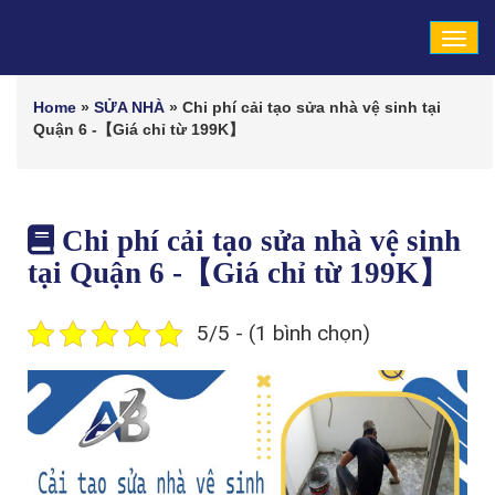
Tog
navi
Home
»
SỬA NHÀ
»
Chi phí cải tạo sửa nhà vệ sinh tại
Quận 6 -【Giá chỉ từ 199K】
Chi phí cải tạo sửa nhà vệ sinh
tại Quận 6 -【Giá chỉ từ 199K】
5/5 - (1 bình chọn)