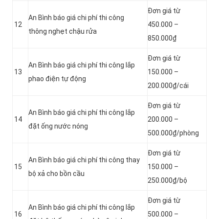
Đơn giá từ
An Bình báo giá chi phí thi công
12
450.000 –
thông nghẹt chậu rửa
850.000₫
Đơn giá từ
An Bình báo giá chi phí thi công lắp
13
150.000 –
phao điện tự động
200.000₫/cái
Đơn giá từ
An Bình báo giá chi phí thi công lắp
14
200.000 –
đặt ống nước nóng
500.000₫/phòng
Đơn giá từ
An Bình báo giá chi phí thi công thay
15
150.000 –
bộ xả cho bồn cầu
250.000₫/bộ
Đơn giá từ
An Bình báo giá chi phí thi công lắp
16
500.000 –