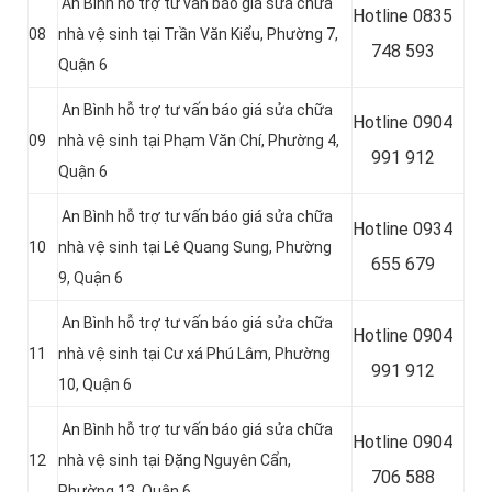
An Bình hỗ trợ tư vấn báo giá sửa chữa
Hotline
0835
08
nhà vệ sinh tại Trần Văn Kiểu, Phường 7,
748 593
Quận 6
An Bình hỗ trợ tư vấn báo giá sửa chữa
Hotline
0904
09
nhà vệ sinh tại Phạm Văn Chí, Phường 4,
991 912
Quận 6
An Bình hỗ trợ tư vấn báo giá sửa chữa
Hotline 0934
10
nhà vệ sinh tại Lê Quang Sung, Phường
655 679
9, Quận 6
An Bình hỗ trợ tư vấn báo giá sửa chữa
Hotline 0904
11
nhà vệ sinh tại Cư xá Phú Lâm, Phường
991 912
10, Quận 6
An Bình hỗ trợ tư vấn báo giá sửa chữa
Hotline
0904
12
nhà vệ sinh tại Đặng Nguyên Cẩn,
706 588
Phường 13, Quận 6