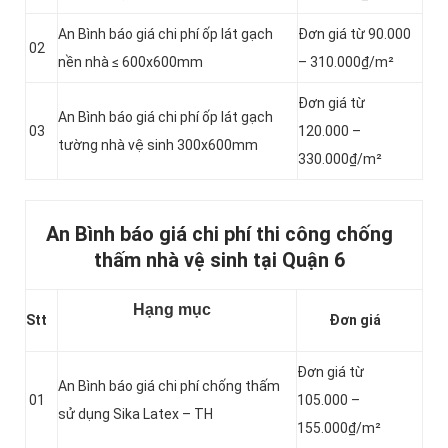
An Bình báo giá chi phí ốp lát gạch
Đơn giá từ 90.000
02
nền nhà ≤ 600x600mm
– 310.000₫/m²
Đơn giá từ
An Bình báo giá chi phí ốp lát gạch
03
120.000 –
tường nhà vệ sinh 300x600mm
330.000₫/m²
An Bình báo giá chi phí thi công chống
thấm nhà vệ sinh tại Quận 6
Hạng mục
Stt
Đơn giá
Đơn giá từ
An Bình báo giá chi phí chống thấm
01
105.000 –
sử dụng Sika Latex – TH
155.000₫/m²