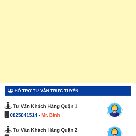
HỖ TRỢ TƯ VẤN TRỰC TUYẾN
Tư Vấn Khách Hàng Quận 1
0825841514
-
Mr. Bình
Tư Vấn Khách Hàng Quận 2