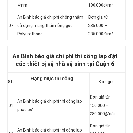
4mm
190.000₫/m²
An Bình báo giá chi phí chống thấm
Đơn giá từ
07
sử dụng màng thấm lỏng gốc
235.000 –
Polyurethane
285.000₫/m²
An Bình báo giá chi phí thi công lắp đặt
các thiết bị vệ nhà vệ sinh tại Quận 6
Hạng mục thi công
Stt
Đơn giá
Đơn giá từ
An Bình báo giá chi phí thi công lắp
01
150.000 –
phao cơ
280.000₫/cái
Đơn giá từ
An Bình báo giá chi phí thi công lắp