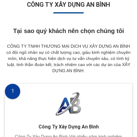
CÔNG TY XÂY DỰNG AN BÌNH
Tại sao quý khách nên chọn chúng tôi
CÔNG TY TNHH THƯƠNG MẠI DỊCH VỤ XÂY DỰNG AN BÌNH
có đội ngũ nhân sự có chất lượng cao, giàu kinh nghiệm chuyên
môn, khả năng thực hiện dịch vụ tư vấn chuyên sâu, có tính kỷ
luật, tinh thần đoàn kết, trách nhiệm cao với các dự án của XÂY
DỰNG AN BÌNH.
1
Công Ty Xây Dựng An Bình
Công Ty Xây Dựng An Bình Với nhiều năm kinh nghiệm