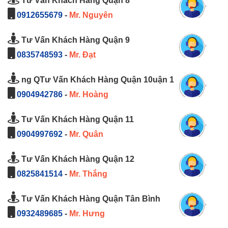
Tư Vấn Khách Hàng Quận 8
0912655679
-
Mr. Nguyên
Tư Vấn Khách Hàng Quận 9
0835748593
-
Mr. Đạt
ng QTư Vấn Khách Hàng Quận 10uận 1
0904942786
-
Mr. Hoàng
Tư Vấn Khách Hàng Quận 11
0904997692
-
Mr. Quân
Tư Vấn Khách Hàng Quận 12
0825841514
-
Mr. Thắng
Tư Vấn Khách Hàng Quận Tân Bình
0932489685
-
Mr. Hưng