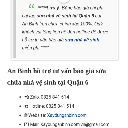
*****Lưu ý:
Bảng báo giá chi phí
cải tạo
sửa nhà vệ sinh tại Quận 6
của
An Bình trên chưa chính xác 100%. Quý
khách vui lòng liên hệ đến hotline để được
hỗ trợ tư vấn báo giá
sửa nhà vệ sinh
miễn phí.*****
An Bình hỗ trợ tư vấn báo giá sửa
chữa nhà vệ sinh tại Quận 6
📲
Zalo: 0825 841 514
☎️ Hotline
: 0825 841 514
🌐 Website:
Xaydunganbinh.com
💌 Mail: Xaydunganbinh.com.vn@gmail.com