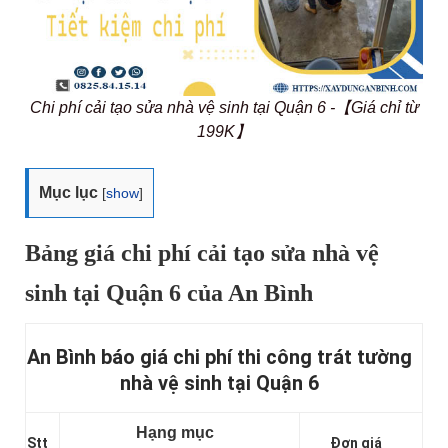
Chi phí cải tạo sửa nhà vệ sinh tại Quận 6 -【Giá chỉ từ
199K】
Mục lục
[
show
]
Bảng giá chi phí cải tạo sửa nhà vệ
sinh tại Quận 6 của An Bình
An Bình báo giá chi phí thi công trát tường
nhà vệ sinh tại Quận 6
Hạng mục
Stt
Đơn giá