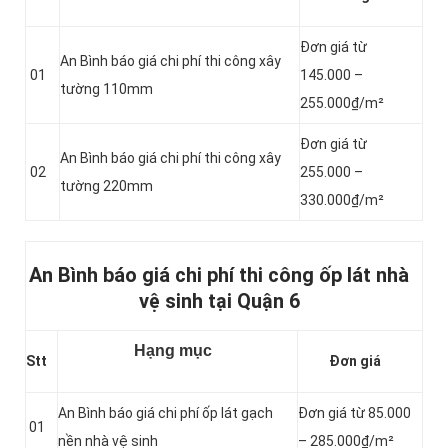
Đơn giá từ
An Bình báo giá chi phí thi công xây
01
145.000 –
tường 110mm
255.000₫/m²
Đơn giá từ
An Bình báo giá chi phí thi công xây
02
255.000 –
tường 220mm
330.000₫/m²
An Bình báo giá chi phí thi công ốp lát nhà
vệ sinh tại Quận 6
Hạng mục
Stt
Đơn giá
An Bình báo giá chi phí ốp lát gạch
Đơn giá từ 85.000
01
nền nhà vệ sinh
– 285.000₫/m²