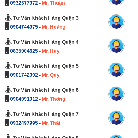
0932377972
-
Mr. Thuận
Tư Vấn Khách Hàng Quận 3
0904744975
-
Mr. Hoàng
Tư Vấn Khách Hàng Quận 4
0835904625
-
Mr. Huy
Tư Vấn Khách Hàng Quận 5
0901742092
-
Mr. Qúy
Tư Vấn Khách Hàng Quận 6
0904991912
-
Mr. Thông
Tư Vấn Khách Hàng Quận 7
0932497995
-
Mr. Thái