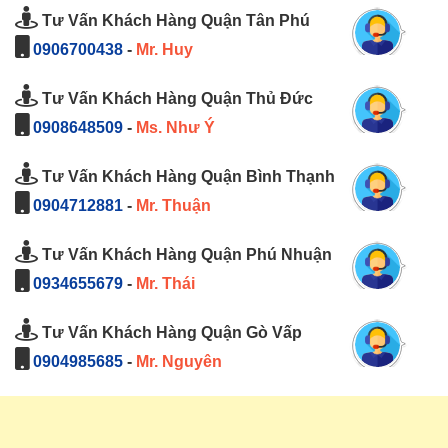
Tư Vấn Khách Hàng Quận Tân Phú
0906700438
-
Mr. Huy
Tư Vấn Khách Hàng Quận Thủ Đức
0908648509
-
Ms. Như Ý
Tư Vấn Khách Hàng Quận Bình Thạnh
0904712881
-
Mr. Thuận
Tư Vấn Khách Hàng Quận Phú Nhuận
0934655679
-
Mr. Thái
Tư Vấn Khách Hàng Quận Gò Vấp
0904985685
-
Mr. Nguyên