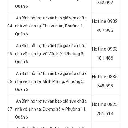
742 092
Quận 6
An Bình hỗ trợ tư vấn báo giá sửa chữa
Hotline
0932
04
nhà vệ sinh tại Chu Văn An, Phường 1,
497 995
Quận 6
An Bình hỗ trợ tư vấn báo giá sửa chữa
Hotline
0903
05
nhà vệ sinh tại Võ Văn Kiệt, Phường 3,
181 486
Quận 6
An Bình hỗ trợ tư vấn báo giá sửa chữa
Hotline
0835
06
nhà vệ sinh tại Minh Phụng, Phường 5,
748 593
Quận 6
An Bình hỗ trợ tư vấn báo giá sửa chữa
Hotline
0825
07
nhà vệ sinh tại Đường số 4, Phường 11,
281 514
Quận 6