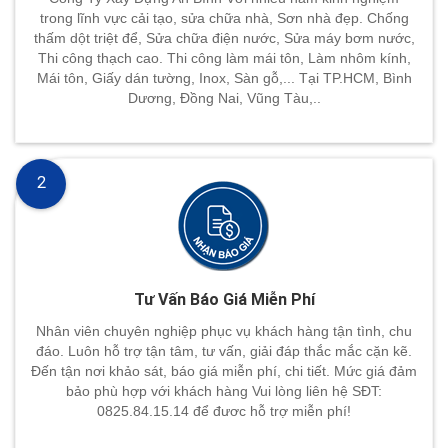
trong lĩnh vực cải tạo, sửa chữa nhà, Sơn nhà đẹp. Chống
thấm dột triệt để, Sửa chữa điện nước, Sửa máy bơm nước,
Thi công thạch cao. Thi công làm mái tôn, Làm nhôm kính,
Mái tôn, Giấy dán tường, Inox, Sàn gỗ,... Tại TP.HCM, Bình
Dương, Đồng Nai, Vũng Tàu,..
2
Tư Vấn Báo Giá Miễn Phí
Nhân viên chuyên nghiệp phục vụ khách hàng tận tình, chu
đáo. Luôn hỗ trợ tận tâm, tư vấn, giải đáp thắc mắc cặn kẽ.
Đến tận nơi khảo sát, báo giá miễn phí, chi tiết. Mức giá đảm
bảo phù hợp với khách hàng Vui lòng liên hệ SĐT:
0825.84.15.14 để đươc hỗ trợ miễn phí!