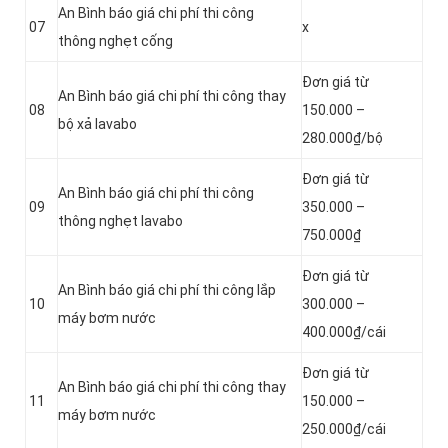
An Bình báo giá chi phí thi công
07
x
thông nghẹt cống
Đơn giá từ
An Bình báo giá chi phí thi công thay
08
150.000 –
bộ xả lavabo
280.000₫/bộ
Đơn giá từ
An Bình báo giá chi phí thi công
09
350.000 –
thông nghẹt lavabo
750.000₫
Đơn giá từ
An Bình báo giá chi phí thi công lắp
10
300.000 –
máy bơm nước
400.000₫/cái
Đơn giá từ
An Bình báo giá chi phí thi công thay
11
150.000 –
máy bơm nước
250.000₫/cái