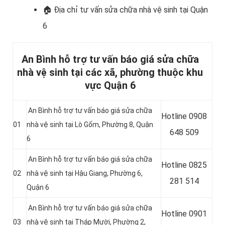
🏠 Địa chỉ t
ư vấn sửa chữa nhà vệ sinh tại Quận
6
An Bình hỗ trợ tư vấn báo giá sửa chữa
nhà vệ sinh tại các xã, phường thuộc khu
vực Quận 6
An Bình hỗ trợ tư vấn báo giá sửa chữa
Hotline
0908
01
nhà vệ sinh tại Lò Gốm, Phường 8, Quận
648 509
6
An Bình hỗ trợ tư vấn báo giá sửa chữa
Hotline
0825
02
nhà vệ sinh tại Hậu Giang, Phường 6,
281 514
Quận 6
An Bình hỗ trợ tư vấn báo giá sửa chữa
Hotline
0901
03
nhà vệ sinh tại Tháp Mười, Phường 2,