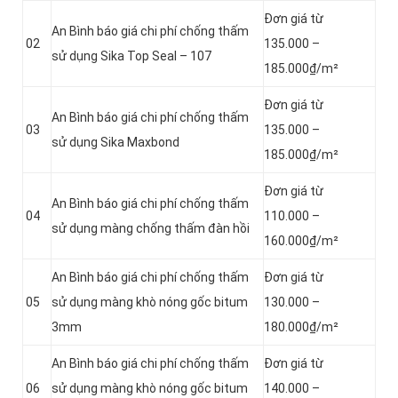
Đơn giá từ
An Bình báo giá chi phí chống thấm
02
135.000 –
sử dụng Sika Top Seal – 107
185.000₫/m²
Đơn giá từ
An Bình báo giá chi phí chống thấm
03
135.000 –
sử dụng Sika Maxbond
185.000₫/m²
Đơn giá từ
An Bình báo giá chi phí chống thấm
04
110.000 –
sử dụng màng chống thấm đàn hồi
160.000₫/m²
An Bình báo giá chi phí chống thấm
Đơn giá từ
05
sử dụng màng khò nóng gốc bitum
130.000 –
3mm
180.000₫/m²
An Bình báo giá chi phí chống thấm
Đơn giá từ
06
sử dụng màng khò nóng gốc bitum
140.000 –