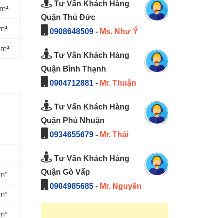
Tư Vấn Khách Hàng
/m²
Quận Thủ Đức
/m²
0908648509
-
Ms. Như Ý
/m²
Tư Vấn Khách Hàng
Quận Bình Thạnh
0904712881
-
Mr. Thuận
Tư Vấn Khách Hàng
Quận Phú Nhuận
0934655679
-
Mr. Thái
Tư Vấn Khách Hàng
Quận Gò Vấp
/m²
0904985685
-
Mr. Nguyên
/m²
/m²