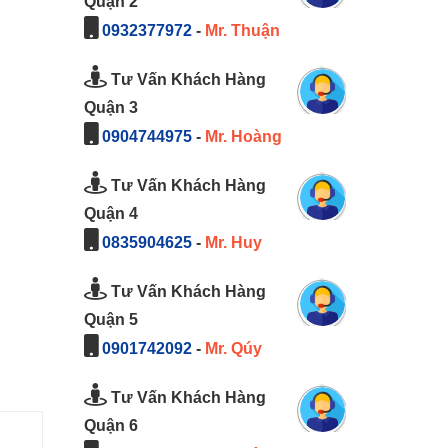
Quận 2
0932377972
-
Mr. Thuận
Tư Vấn Khách Hàng
Quận 3
0904744975
-
Mr. Hoàng
Tư Vấn Khách Hàng
Quận 4
0835904625
-
Mr. Huy
Tư Vấn Khách Hàng
Quận 5
0901742092
-
Mr. Qúy
Tư Vấn Khách Hàng
Quận 6