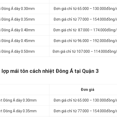
ói Đông Á dày 0.30mm
Đơn giá chỉ từ 65.000 – 130.000đồng
ói Đông Á dày 0.35mm
Đơn giá chỉ từ 77.000 – 154.000đồng
ói Đông Á dày 0.40mm
Đơn giá chỉ từ 87.000 – 174.000đồng
ói Đông Á dày 0.45mm
Đơn giá chỉ từ 96.000 – 192.000đồng
ói Đông Á dày 0.50mm
Đơn giá chỉ từ 107.000 – 114.000đồng
 lợp mái tôn cách nhiệt Đông Á tại Quận 3
Đơn giá
iệt Đông Á dày 0.30mm
Đơn giá chỉ từ 65.000 – 130.000đồng
iệt Đông Á dày 0.35mm
Đơn giá chỉ từ 77.000 – 154.000đồng