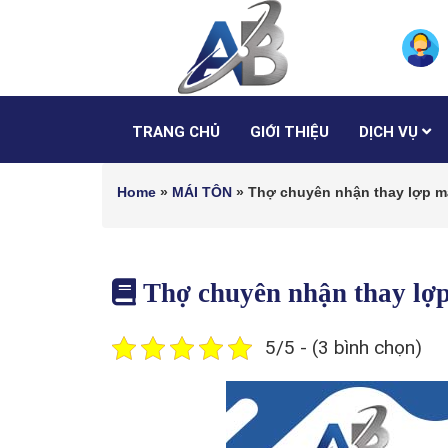
TRANG CHỦ
GIỚI THIỆU
DỊCH VỤ
Home
»
MÁI TÔN
»
Thợ chuyên nhận thay lợp m
Thợ chuyên nhận thay lợ
5/5 - (3 bình chọn)