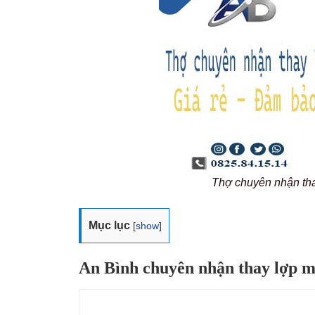
Thợ chuyên nhận th
Mục lục
[
show
]
An Bình chuyên nhận thay lợp m