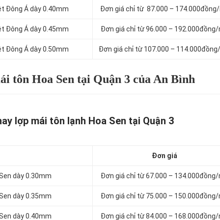
iệt Đông Á dày 0.40mm
Đơn giá chỉ từ 87.000 – 174.000đồng
iệt Đông Á dày 0.45mm
Đơn giá chỉ từ 96.000 – 192.000đồng
iệt Đông Á dày 0.50mm
Đơn giá chỉ từ 107.000 – 114.000đồng
ái tôn Hoa Sen tại Quận 3 của An Bình
ay lợp mái tôn lạnh Hoa Sen tại Quận 3
Đơn giá
a Sen dày 0.30mm
Đơn giá chỉ từ 67.000 – 134.000đồng
a Sen dày 0.35mm
Đơn giá chỉ từ 75.000 – 150.000đồng
a Sen dày 0.40mm
Đơn giá chỉ từ 84.000 – 168.000đồng