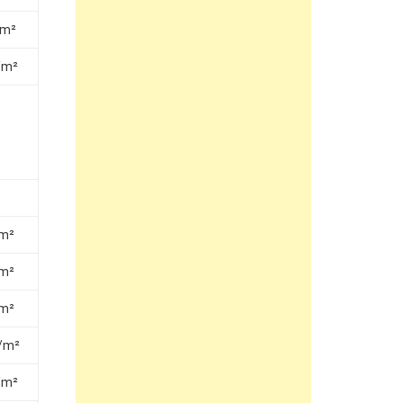
/m²
/m²
/m²
/m²
/m²
g/m²
/m²