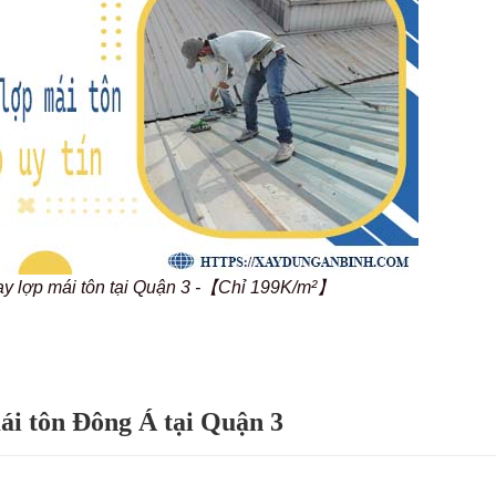
ay lợp mái tôn tại Quận 3 -【Chỉ 199K/m²】
ái tôn Đông Á tại Quận 3