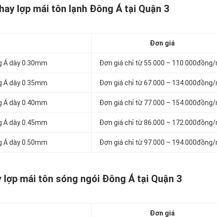
hay lợp mái tôn lạnh Đông Á tại Quận 3
Đơn giá
ng Á dày 0.30mm
Đơn giá chỉ từ 55.000 – 110.000đồng
ng Á dày 0.35mm
Đơn giá chỉ từ 67.000 – 134.000đồng
ng Á dày 0.40mm
Đơn giá chỉ từ 77.000 – 154.000đồng
ng Á dày 0.45mm
Đơn giá chỉ từ 86.000 – 172.000đồng
ng Á dày 0.50mm
Đơn giá chỉ từ 97.000 – 194.000đồng
 lợp mái tôn sóng ngói Đông Á tại Quận 3
Đơn giá