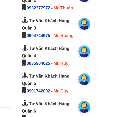
Quận 2
0932377972
-
Mr. Thuận
Tư Vấn Khách Hàng
Quận 3
0904744975
-
Mr. Hoàng
Tư Vấn Khách Hàng
Quận 4
0835904625
-
Mr. Huy
Tư Vấn Khách Hàng
Quận 5
0901742092
-
Mr. Qúy
Tư Vấn Khách Hàng
Quận 6