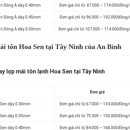
iệt Đông Á dày 0.40mm
Đơn giá chỉ từ 87.000 – 174.000đồng
iệt Đông Á dày 0.45mm
Đơn giá chỉ từ 96.000 – 192.000đồng
iệt Đông Á dày 0.50mm
Đơn giá chỉ từ 107.000 – 114.000đồng
ái tôn Hoa Sen tại Tây Ninh của An Bình
y lợp mái tôn lạnh Hoa Sen tại Tây Ninh
Đơn giá
a Sen dày 0.30mm
Đơn giá chỉ từ 67.000 – 134.000đồng
a Sen dày 0.35mm
Đơn giá chỉ từ 75.000 – 150.000đồng
a Sen dày 0.40mm
Đơn giá chỉ từ 84.000 – 168.000đồng