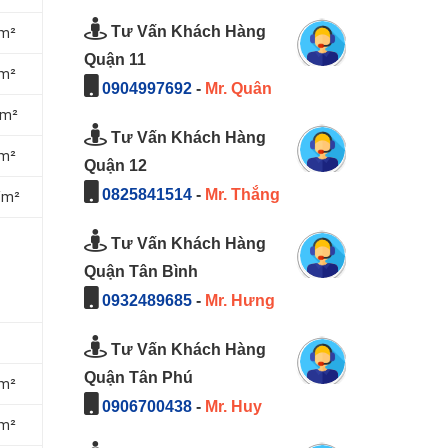
Tư Vấn Khách Hàng
/m²
Quận 11
/m²
0904997692
-
Mr. Quân
/m²
Tư Vấn Khách Hàng
/m²
Quận 12
0825841514
-
Mr. Thắng
/m²
Tư Vấn Khách Hàng
Quận Tân Bình
0932489685
-
Mr. Hưng
Tư Vấn Khách Hàng
Quận Tân Phú
/m²
0906700438
-
Mr. Huy
/m²