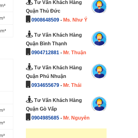
Tư Vấn Khách Hàng
/m²
Quận Thủ Đức
/m²
0908648509
-
Ms. Như Ý
/m²
Tư Vấn Khách Hàng
Quận Bình Thạnh
0904712881
-
Mr. Thuận
Tư Vấn Khách Hàng
Quận Phú Nhuận
0934655679
-
Mr. Thái
Tư Vấn Khách Hàng
Quận Gò Vấp
/m²
0904985685
-
Mr. Nguyên
/m²
/m²