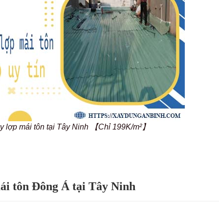
y lợp mái tôn tại Tây Ninh 【Chỉ 199K/m²】
ái tôn Đông Á tại Tây Ninh