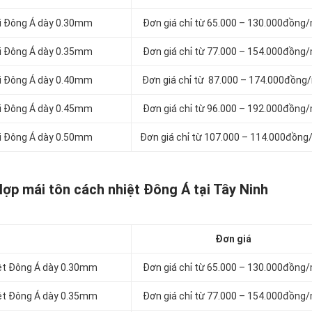
ói Đông Á dày 0.30mm
Đơn giá chỉ từ 65.000 – 130.000đồng
ói Đông Á dày 0.35mm
Đơn giá chỉ từ 77.000 – 154.000đồng
ói Đông Á dày 0.40mm
Đơn giá chỉ từ 87.000 – 174.000đồng
ói Đông Á dày 0.45mm
Đơn giá chỉ từ 96.000 – 192.000đồng
ói Đông Á dày 0.50mm
Đơn giá chỉ từ 107.000 – 114.000đồng
lợp mái tôn cách nhiệt Đông Á tại Tây Ninh
Đơn giá
iệt Đông Á dày 0.30mm
Đơn giá chỉ từ 65.000 – 130.000đồng
iệt Đông Á dày 0.35mm
Đơn giá chỉ từ 77.000 – 154.000đồng