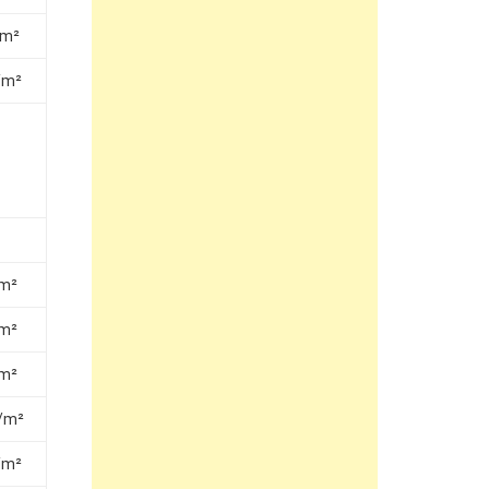
/m²
/m²
/m²
/m²
/m²
g/m²
/m²