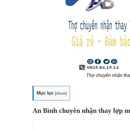
Thợ chuyên nhận tha
Mục lục
[
show
]
An Bình chuyên nhận thay lợp m