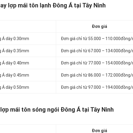
ay lợp mái tôn lạnh Đông Á tại Tây Ninh
Đơn giá
ng Á dày 0.30mm
Đơn giá chỉ từ 55.000 – 110.000đồng
ng Á dày 0.35mm
Đơn giá chỉ từ 67.000 – 134.000đồng
ng Á dày 0.40mm
Đơn giá chỉ từ 77.000 – 154.000đồng
ng Á dày 0.45mm
Đơn giá chỉ từ 86.000 – 172.000đồng
ng Á dày 0.50mm
Đơn giá chỉ từ 97.000 – 194.000đồng
lợp mái tôn sóng ngói Đông Á tại Tây Ninh
Đơn giá