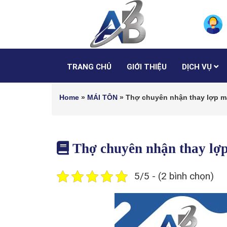
TRANG CHỦ
GIỚI THIỆU
DỊCH VỤ
Home
»
MÁI TÔN
»
Thợ chuyên nhận thay lợp m
Thợ chuyên nhận thay lợ
5/5 - (2 bình chọn)