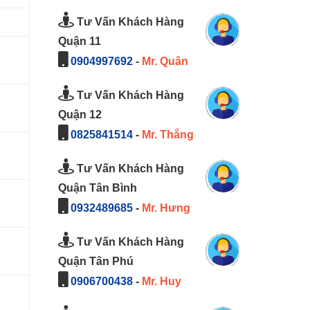
Tư Vấn Khách Hàng
Quận 11
0904997692
-
Mr. Quân
Tư Vấn Khách Hàng
Quận 12
0825841514
-
Mr. Thắng
Tư Vấn Khách Hàng
Quận Tân Bình
0932489685
-
Mr. Hưng
Tư Vấn Khách Hàng
Quận Tân Phú
0906700438
-
Mr. Huy