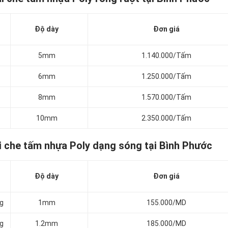
Độ dày
Đơn giá
5mm
1.140.000/Tấm
6mm
1.250.000/Tấm
8mm
1.570.000/Tấm
10mm
2.350.000/Tấm
i che tấm nhựa Poly dạng sóng tại Bình Phước
Độ dày
Đơn giá
ng
1mm
155.000/MD
ng
1.2mm
185.000/MD