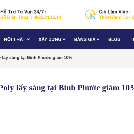
Hỗ Trợ Tư Vấn 24/7 :
Giờ Làm Việc :
Số Điện Thoại : 0825.84.15.14
Thời Gian: T2 - 
NỘI THẤT
XÂY DỰNG
BẢNG GIÁ
BLOG
T
y lấy sáng tại Bình Phước giảm 10%
Poly lấy sáng tại Bình Phước giảm 1