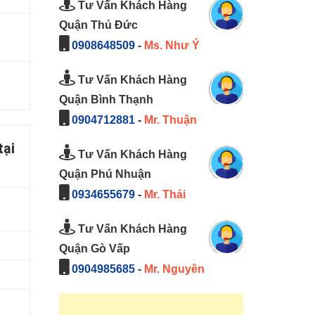
Tư Vấn Khách Hàng
Quận Thủ Đức
0908648509
-
Ms. Như Ý
Tư Vấn Khách Hàng
Quận Bình Thạnh
0904712881
-
Mr. Thuận
tại
Tư Vấn Khách Hàng
Quận Phú Nhuận
0934655679
-
Mr. Thái
Tư Vấn Khách Hàng
Quận Gò Vấp
0904985685
-
Mr. Nguyên