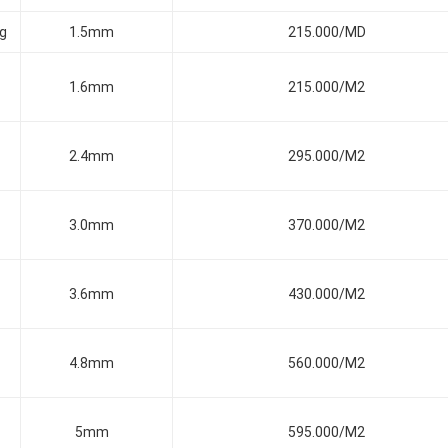
ng
1.5mm
215.000/MD
1.6mm
215.000/M2
2.4mm
295.000/M2
3.0mm
370.000/M2
3.6mm
430.000/M2
4.8mm
560.000/M2
5mm
595.000/M2