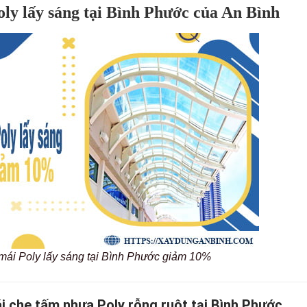
oly lấy sáng tại Bình Phước của An Bình
 mái Poly lấy sáng tại Bình Phước giảm 10%
i che tấm nhựa Poly rỗng ruột tại Bình Phước