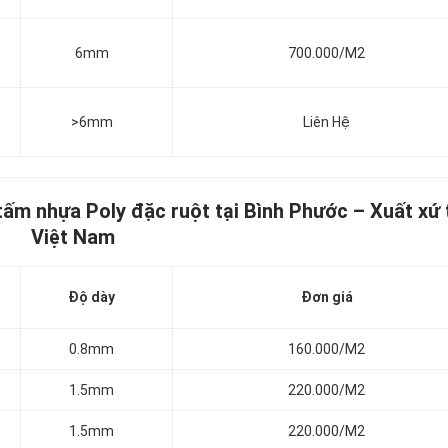
6mm
700.000/M2
>6mm
Liên Hệ
 tấm nhựa Poly đặc ruột tại Bình Phước
–
Xuất xứ 
Việt Nam
Độ dày
Đơn giá
0.8mm
160.000/M2
1.5mm
220.000/M2
1.5mm
220.000/M2