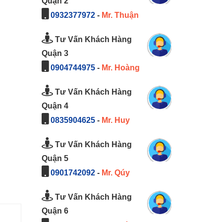
Quận 2
0932377972
-
Mr. Thuận
Tư Vấn Khách Hàng
Quận 3
0904744975
-
Mr. Hoàng
Tư Vấn Khách Hàng
Quận 4
0835904625
-
Mr. Huy
Tư Vấn Khách Hàng
Quận 5
0901742092
-
Mr. Qúy
Tư Vấn Khách Hàng
Quận 6