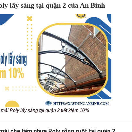
ly lấy sáng tại quận 2 của An Bình
 mái Poly lấy sáng tại quận 2 tiết kiệm 10%
mái che tấm nhựa Poly rỗng ruột tại quận 2