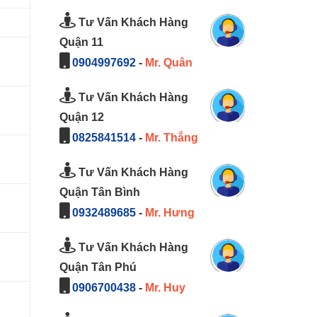
Tư Vấn Khách Hàng
Quận 11
0904997692
-
Mr. Quân
Tư Vấn Khách Hàng
Quận 12
0825841514
-
Mr. Thắng
Tư Vấn Khách Hàng
Quận Tân Bình
0932489685
-
Mr. Hưng
Tư Vấn Khách Hàng
Quận Tân Phú
0906700438
-
Mr. Huy