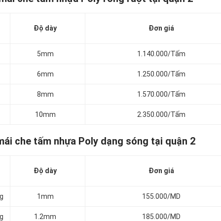
Độ dày
Đơn giá
5mm
1.140.000/Tấm
6mm
1.250.000/Tấm
8mm
1.570.000/Tấm
10mm
2.350.000/Tấm
mái che tấm nhựa Poly dạng sóng tại quận 2
Độ dày
Đơn giá
ng
1mm
155.000/MD
ng
1.2mm
185.000/MD