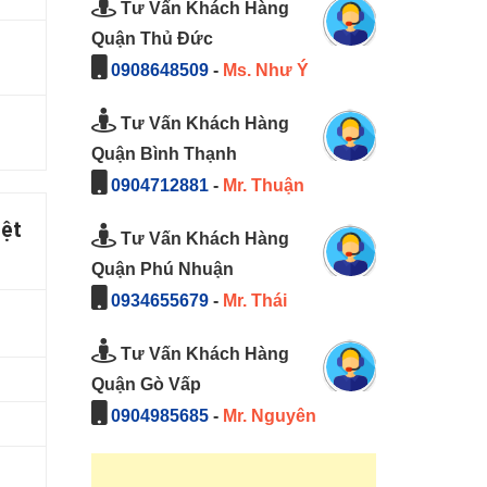
Tư Vấn Khách Hàng
Quận Thủ Đức
0908648509
-
Ms. Như Ý
Tư Vấn Khách Hàng
Quận Bình Thạnh
0904712881
-
Mr. Thuận
iệt
Tư Vấn Khách Hàng
Quận Phú Nhuận
0934655679
-
Mr. Thái
Tư Vấn Khách Hàng
Quận Gò Vấp
0904985685
-
Mr. Nguyên