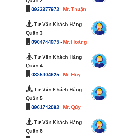
Quận 2
0932377972
-
Mr. Thuận
Tư Vấn Khách Hàng
Quận 3
0904744975
-
Mr. Hoàng
Tư Vấn Khách Hàng
Quận 4
0835904625
-
Mr. Huy
Tư Vấn Khách Hàng
Quận 5
0901742092
-
Mr. Qúy
Tư Vấn Khách Hàng
Quận 6