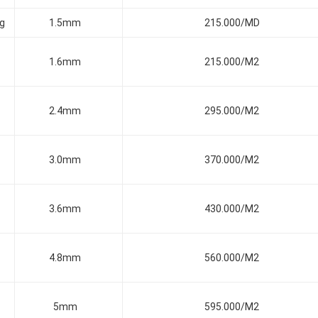
ng
1.5mm
215.000/MD
1.6mm
215.000/M2
2.4mm
295.000/M2
3.0mm
370.000/M2
3.6mm
430.000/M2
4.8mm
560.000/M2
5mm
595.000/M2