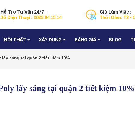
Hỗ Trợ Tư Vấn 24/7 :
Giờ Làm Việc :
Số Điện Thoại : 0825.84.15.14
Thời Gian: T2 - 
NỘI THẤT
XÂY DỰNG
BẢNG GIÁ
BLOG
T
 lấy sáng tại quận 2 tiết kiệm 10%
Poly lấy sáng tại quận 2 tiết kiệm 10%