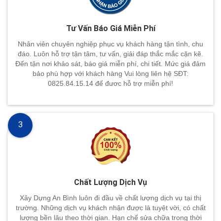
Tư Vấn Báo Giá Miễn Phí
Nhân viên chuyên nghiệp phục vụ khách hàng tận tình, chu
đáo. Luôn hỗ trợ tận tâm, tư vấn, giải đáp thắc mắc cặn kẽ.
Đến tận nơi khảo sát, báo giá miễn phí, chi tiết. Mức giá đảm
bảo phù hợp với khách hàng Vui lòng liên hệ SĐT:
0825.84.15.14 để đươc hỗ trợ miễn phí!
3
Chất Lượng Dịch Vụ
Xây Dựng An Bình luôn đi đầu về chất lượng dịch vụ tại thị
trường. Những dịch vụ khách nhận được là tuyệt vời, có chất
lượng bền lâu theo thời gian. Hạn chế sửa chữa trong thời