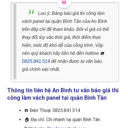
Lưu ý: Bảng báo giá thi công làm
vách panel tại quận Bình Tân của An Bình
trên đây chỉ để tham khảo. Bởi vì giá có thể
thay đổi tùy vào thời giá, thời điểm thực
hiện, mức độ khó dễ của công trình. Vậy
nên quý khách hãy liên hệ đến hotline
☎️
0825.841.514
để nhận được tư vấn báo
giá chính xác nhất.
Thông tin liên hệ An Bình tư vấn báo giá thi
công làm vách panel tại quận Bình Tân
☎️
Điện Thoại: 0825.841.514
🏠
Địa chỉ: Chi nhánh tại quận Bình Tân