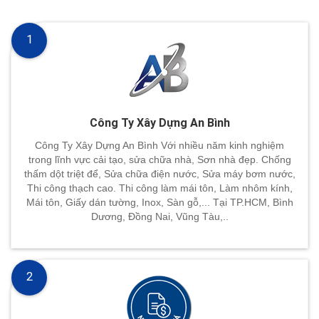
1
Công Ty Xây Dựng An Bình
Công Ty Xây Dựng An Bình Với nhiều năm kinh nghiệm
trong lĩnh vực cải tạo, sửa chữa nhà, Sơn nhà đẹp. Chống
thấm dột triệt để, Sửa chữa điện nước, Sửa máy bơm nước,
Thi công thạch cao. Thi công làm mái tôn, Làm nhôm kính,
Mái tôn, Giấy dán tường, Inox, Sàn gỗ,... Tại TP.HCM, Bình
Dương, Đồng Nai, Vũng Tàu,..
2