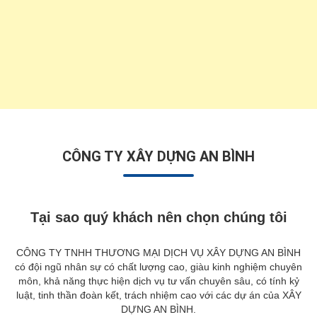
CÔNG TY XÂY DỰNG AN BÌNH
Tại sao quý khách nên chọn chúng tôi
CÔNG TY TNHH THƯƠNG MẠI DỊCH VỤ XÂY DỰNG AN BÌNH
có đội ngũ nhân sự có chất lượng cao, giàu kinh nghiệm chuyên
môn, khả năng thực hiện dịch vụ tư vấn chuyên sâu, có tính kỷ
luật, tinh thần đoàn kết, trách nhiệm cao với các dự án của XÂY
DỰNG AN BÌNH.