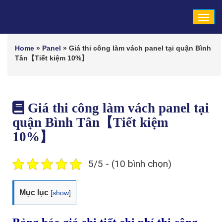
Tog
navi
Home
»
Panel
»
Giá thi công làm vách panel tại quận Bình
Tân【Tiết kiệm 10%】
Giá thi công làm vách panel tại
quận Bình Tân【Tiết kiệm
10%】
5/5 - (10 bình chọn)
Mục lục
[
show
]