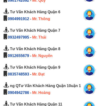
0901742092
-
Mr. Qúy
Tư Vấn Khách Hàng Quận 6
0904991912
-
Mr. Thông
Tư Vấn Khách Hàng Quận 7
0932497995
-
Mr. Thái
Tư Vấn Khách Hàng Quận 8
0912655679
-
Mr. Nguyên
Tư Vấn Khách Hàng Quận 9
0835748593
-
Mr. Đạt
ng QTư Vấn Khách Hàng Quận 10uận 1
0904942786
-
Mr. Hoàng
Tư Vấn Khách Hàng Quận 11