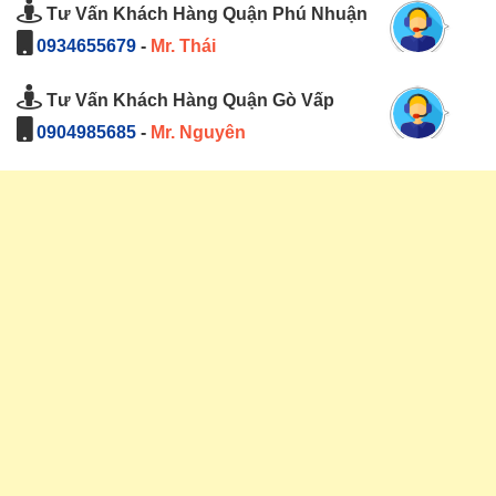
Tư Vấn Khách Hàng Quận Phú Nhuận
0934655679
-
Mr. Thái
Tư Vấn Khách Hàng Quận Gò Vấp
0904985685
-
Mr. Nguyên