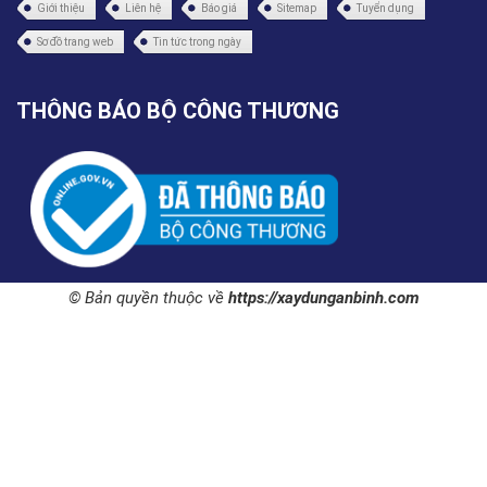
Giới thiệu
Liên hệ
Báo giá
Sitemap
Tuyển dụng
Sơ đồ trang web
Tin tức trong ngày
THÔNG BÁO BỘ CÔNG THƯƠNG
© Bản quyền thuộc về
https://xaydunganbinh.com