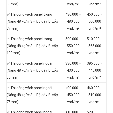
50mm)
vnđ/m²
vnđ/m²
✅ Thi công vách panel trong
430.000 –
450.000 –
(Nặng 48 kg/m3 – Độ dày lõi xốp
480.000
500.000
75mm)
vnđ/m²
vnđ/m²
✅ Thi công vách panel trong
500.000 –
510.000 –
(Nặng 48 kg/m3 – Độ dày lõi xốp
550.000
565.000
100mm)
vnđ/m²
vnđ/m²
✅ Thi công vách panel ngoài
380.000 –
395.000 –
(Nặng 48 kg/m3 – Độ dày lõi xốp
430.000
445.000
50mm)
vnđ/m²
vnđ/m²
✅ Thi công vách panel ngoài
400.000 –
460.000 –
(Nặng 48 kg/m3 – Độ dày lõi xốp
450.000
510.000
75mm)
vnđ/m²
vnđ/m²
✅ Thi công vách panel ngoài
410.000 –
520.000 –