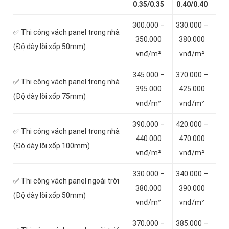
0.35/0.35
0.40/0.40
300.000 –
330.000 –
✅ Thi công vách panel trong nhà
350.000
380.000
(Độ dày lõi xốp 50mm)
vnđ/m²
vnđ/m²
345.000 –
370.000 –
✅ Thi công vách panel trong nhà
395.000
425.000
(Độ dày lõi xốp 75mm)
vnđ/m²
vnđ/m²
390.000 –
420.000 –
✅ Thi công vách panel trong nhà
440.000
470.000
(Độ dày lõi xốp 100mm)
vnđ/m²
vnđ/m²
330.000 –
340.000 –
✅ Thi công vách panel ngoài trời
380.000
390.000
(Độ dày lõi xốp 50mm)
vnđ/m²
vnđ/m²
370.000 –
385.000 –