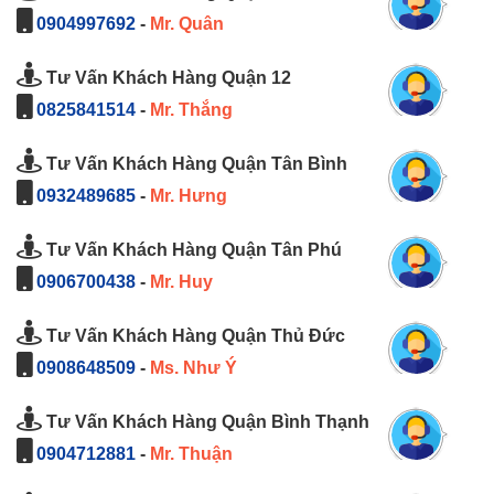
0904997692
-
Mr. Quân
Tư Vấn Khách Hàng Quận 12
0825841514
-
Mr. Thắng
Tư Vấn Khách Hàng Quận Tân Bình
0932489685
-
Mr. Hưng
Tư Vấn Khách Hàng Quận Tân Phú
0906700438
-
Mr. Huy
Tư Vấn Khách Hàng Quận Thủ Đức
0908648509
-
Ms. Như Ý
Tư Vấn Khách Hàng Quận Bình Thạnh
0904712881
-
Mr. Thuận