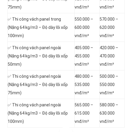
75mm)
vnđ/m²
vnđ/m²
✅ Thi công vách panel trong
550.000 –
570.000 –
(Nặng 64 kg/m3 – Độ dày lõi xốp
600.000
620.000
100mm)
vnđ/m²
vnđ/m²
✅ Thi công vách panel ngoài
405.000 –
420.000 –
(Nặng 64 kg/m3 – Độ dày lõi xốp
455.000
470.000
50mm)
vnđ/m²
vnđ/m²
✅ Thi công vách panel ngoài
480.000 –
500.000 –
(Nặng 64 kg/m3 – Độ dày lõi xốp
535.000
550.000
75mm)
vnđ/m²
vnđ/m²
✅ Thi công vách panel ngoài
565.000 –
580.000 –
(Nặng 64 kg/m3 – Độ dày lõi xốp
615.000
630.000
100mm)
vnđ/m²
vnđ/m²