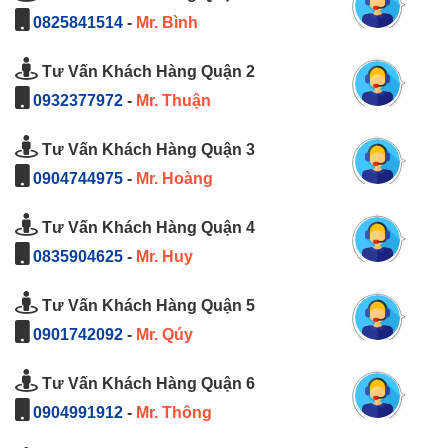
0825841514
-
Mr. Bình
Tư Vấn Khách Hàng Quận 2
0932377972
-
Mr. Thuận
Tư Vấn Khách Hàng Quận 3
0904744975
-
Mr. Hoàng
Tư Vấn Khách Hàng Quận 4
0835904625
-
Mr. Huy
Tư Vấn Khách Hàng Quận 5
0901742092
-
Mr. Qúy
Tư Vấn Khách Hàng Quận 6
0904991912
-
Mr. Thông