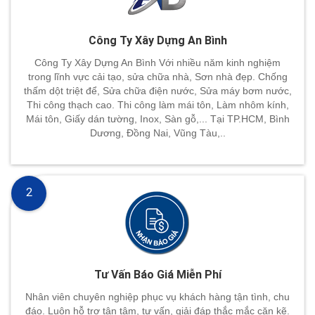
Công Ty Xây Dựng An Bình
Công Ty Xây Dựng An Bình Với nhiều năm kinh nghiệm
trong lĩnh vực cải tạo, sửa chữa nhà, Sơn nhà đẹp. Chống
thấm dột triệt để, Sửa chữa điện nước, Sửa máy bơm nước,
Thi công thạch cao. Thi công làm mái tôn, Làm nhôm kính,
Mái tôn, Giấy dán tường, Inox, Sàn gỗ,... Tại TP.HCM, Bình
Dương, Đồng Nai, Vũng Tàu,..
2
Tư Vấn Báo Giá Miễn Phí
Nhân viên chuyên nghiệp phục vụ khách hàng tận tình, chu
đáo. Luôn hỗ trợ tận tâm, tư vấn, giải đáp thắc mắc cặn kẽ.