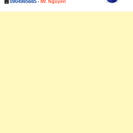
0904985685
-
Mr. Nguyên