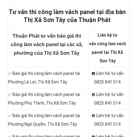
Tư vấn thi công làm vách panel tại địa bàn
Thị Xã Sơn Tây của Thuận Phát
Liên hệ tư
Thuận Phát tư vấn báo giá thi
vấn công làm vách
công làm vách panel tại các xã,
panel tại Thị Xã
phường của Thị Xã Sơn Tây
Sơn Tây
✅ Báo giá thi công làm vách panel tại
☎️
Liên hệ tư vấn
Phường Lê Lợi, Thị Xã Sơn Tây
0825.841.514
✅ Báo giá thi công làm vách panel tại
☎️ Liên hệ tư vấn
Phường Phú Thịnh, Thị Xã Sơn Tây
0825.841.514
✅ Báo giá thi công làm vách panel tại
☎️ Liên hệ tư vấn
Phường Ngô Quyền, Thị Xã Sơn Tây
0825.841.514
✅ Báo giá thi công làm vách panel tại
☎️ Liên hệ tư vấn