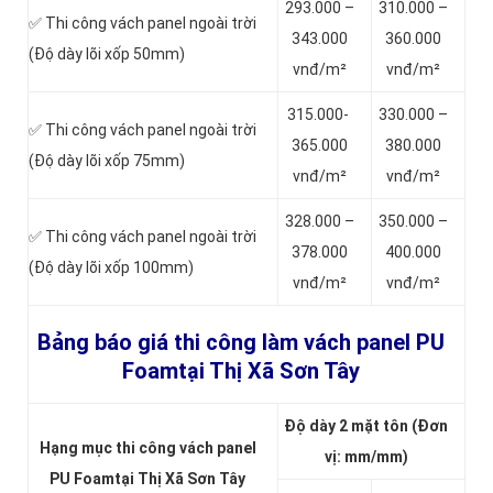
293.000 –
310.000 –
✅ Thi công vách panel ngoài trời
343.000
360.000
(Độ dày lõi xốp 50mm)
vnđ/m²
vnđ/m²
315.000-
330.000 –
✅ Thi công vách panel ngoài trời
365.000
380.000
(Độ dày lõi xốp 75mm)
vnđ/m²
vnđ/m²
328.000 –
350.000 –
✅ Thi công vách panel ngoài trời
378.000
400.000
(Độ dày lõi xốp 100mm)
vnđ/m²
vnđ/m²
Bảng báo giá thi công làm vách panel PU
Foamtại Thị Xã Sơn Tây
Độ dày 2 mặt tôn (Đơn
Hạng mục thi công vách panel
vị: mm/mm)
PU Foamtại Thị Xã Sơn Tây