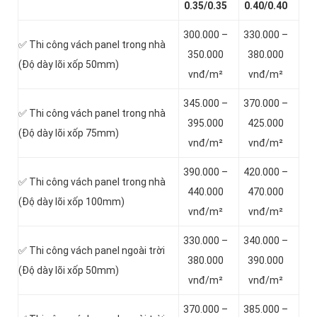
0.35/0.35
0.40/0.40
300.000 –
330.000 –
✅ Thi công vách panel trong nhà
350.000
380.000
(Độ dày lõi xốp 50mm)
vnđ/m²
vnđ/m²
345.000 –
370.000 –
✅ Thi công vách panel trong nhà
395.000
425.000
(Độ dày lõi xốp 75mm)
vnđ/m²
vnđ/m²
390.000 –
420.000 –
✅ Thi công vách panel trong nhà
440.000
470.000
(Độ dày lõi xốp 100mm)
vnđ/m²
vnđ/m²
330.000 –
340.000 –
✅ Thi công vách panel ngoài trời
380.000
390.000
(Độ dày lõi xốp 50mm)
vnđ/m²
vnđ/m²
370.000 –
385.000 –