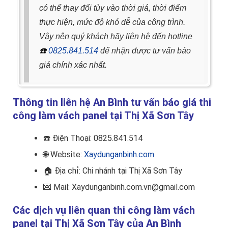
có thể thay đổi tùy vào thời giá, thời điểm
thực hiện, mức độ khó dễ của công trình.
Vậy nên quý khách hãy liên hệ đến hotline
☎️
0825.841.514
để nhận được tư vấn báo
giá chính xác nhất.
Thông tin liên hệ An Bình tư vấn báo giá thi
công làm vách panel tại Thị Xã Sơn Tây
☎️
Điện Thoại: 0825.841.514
🌐 Website:
Xaydunganbinh.com
🏠
Địa chỉ: Chi nhánh tại Thị Xã Sơn Tây
💌 Mail: Xaydunganbinh.com.vn@gmail.com
Các dịch vụ liên quan thi công làm vách
panel tại Thị Xã Sơn Tây của An Bình