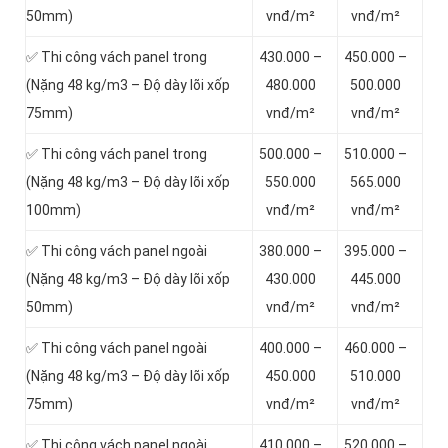
50mm)
vnđ/m²
vnđ/m²
✅ Thi công vách panel trong
430.000 –
450.000 –
(Nặng 48 kg/m3 – Độ dày lõi xốp
480.000
500.000
75mm)
vnđ/m²
vnđ/m²
✅ Thi công vách panel trong
500.000 –
510.000 –
(Nặng 48 kg/m3 – Độ dày lõi xốp
550.000
565.000
100mm)
vnđ/m²
vnđ/m²
✅ Thi công vách panel ngoài
380.000 –
395.000 –
(Nặng 48 kg/m3 – Độ dày lõi xốp
430.000
445.000
50mm)
vnđ/m²
vnđ/m²
✅ Thi công vách panel ngoài
400.000 –
460.000 –
(Nặng 48 kg/m3 – Độ dày lõi xốp
450.000
510.000
75mm)
vnđ/m²
vnđ/m²
✅ Thi công vách panel ngoài
410.000 –
520.000 –