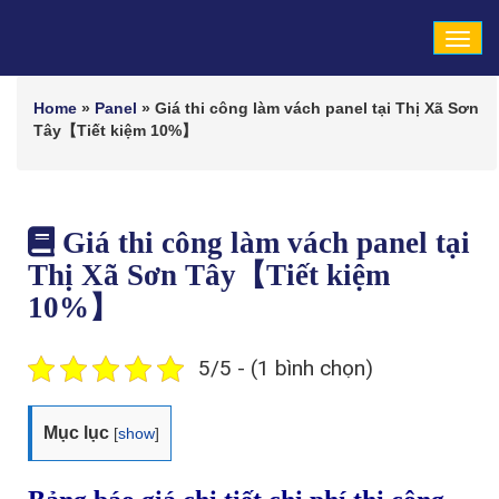
Tog
navi
Home
»
Panel
»
Giá thi công làm vách panel tại Thị Xã Sơn
Tây【Tiết kiệm 10%】
Giá thi công làm vách panel tại
Thị Xã Sơn Tây【Tiết kiệm
10%】
5/5 - (1 bình chọn)
Mục lục
[
show
]