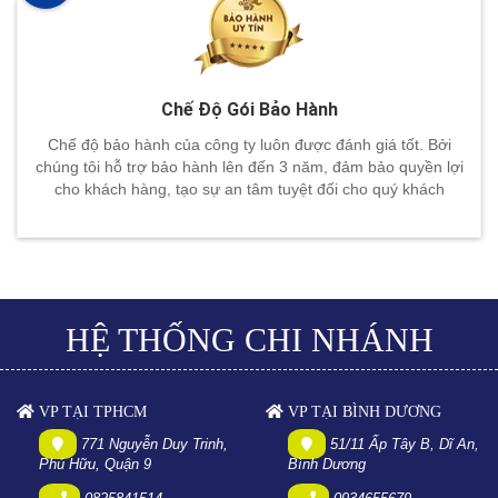
Chế Độ Gói Bảo Hành
Chế độ bảo hành của công ty luôn được đánh giá tốt. Bởi
chúng tôi hỗ trợ bảo hành lên đến 3 năm, đảm bảo quyền lợi
cho khách hàng, tạo sự an tâm tuyệt đối cho quý khách
HỆ THỐNG CHI NHÁNH
VP TẠI TPHCM
VP TẠI BÌNH DƯƠNG
771 Nguyễn Duy Trinh,
51/11 Ấp Tây B, Dĩ An,
Phú Hữu, Quận 9
Bình Dương