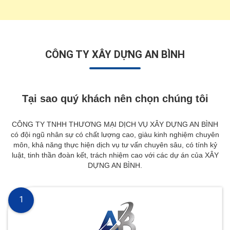
CÔNG TY XÂY DỰNG AN BÌNH
Tại sao quý khách nên chọn chúng tôi
CÔNG TY TNHH THƯƠNG MẠI DỊCH VỤ XÂY DỰNG AN BÌNH
có đội ngũ nhân sự có chất lượng cao, giàu kinh nghiệm chuyên
môn, khả năng thực hiện dịch vụ tư vấn chuyên sâu, có tính kỷ
luật, tinh thần đoàn kết, trách nhiệm cao với các dự án của XÂY
DỰNG AN BÌNH.
1