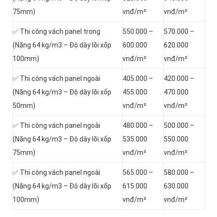
75mm)
vnđ/m²
vnđ/m²
✅ Thi công vách panel trong
550.000 –
570.000 –
(Nặng 64 kg/m3 – Độ dày lõi xốp
600.000
620.000
100mm)
vnđ/m²
vnđ/m²
✅ Thi công vách panel ngoài
405.000 –
420.000 –
(Nặng 64 kg/m3 – Độ dày lõi xốp
455.000
470.000
50mm)
vnđ/m²
vnđ/m²
✅ Thi công vách panel ngoài
480.000 –
500.000 –
(Nặng 64 kg/m3 – Độ dày lõi xốp
535.000
550.000
75mm)
vnđ/m²
vnđ/m²
✅ Thi công vách panel ngoài
565.000 –
580.000 –
(Nặng 64 kg/m3 – Độ dày lõi xốp
615.000
630.000
100mm)
vnđ/m²
vnđ/m²