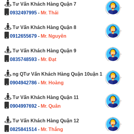
Tư Vấn Khách Hàng Quận 7
0932497995
-
Mr. Thái
Tư Vấn Khách Hàng Quận 8
0912655679
-
Mr. Nguyên
Tư Vấn Khách Hàng Quận 9
0835748593
-
Mr. Đạt
ng QTư Vấn Khách Hàng Quận 10uận 1
0904942786
-
Mr. Hoàng
Tư Vấn Khách Hàng Quận 11
0904997692
-
Mr. Quân
Tư Vấn Khách Hàng Quận 12
0825841514
-
Mr. Thắng