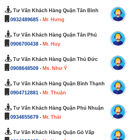
Tư Vấn Khách Hàng Quận Tân Bình
0932489685
-
Mr. Hưng
Tư Vấn Khách Hàng Quận Tân Phú
0906700438
-
Mr. Huy
Tư Vấn Khách Hàng Quận Thủ Đức
0908648509
-
Ms. Như Ý
Tư Vấn Khách Hàng Quận Bình Thạnh
0904712881
-
Mr. Thuận
Tư Vấn Khách Hàng Quận Phú Nhuận
0934655679
-
Mr. Thái
Tư Vấn Khách Hàng Quận Gò Vấp