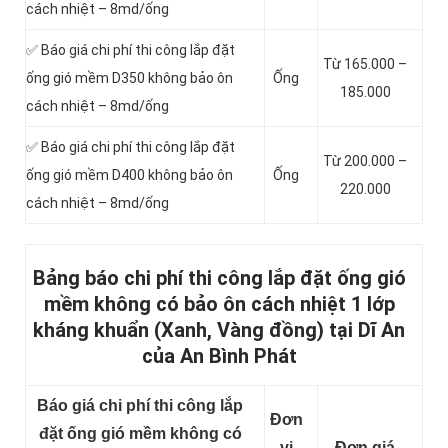
cách nhiệt – 8md/ống
✅ Báo giá chi phí thi công lắp đặt
Từ 165.000 –
ống gió mềm D350 không bảo ôn
Ống
185.000
cách nhiệt – 8md/ống
✅ Báo giá chi phí thi công lắp đặt
Từ 200.000 –
ống gió mềm D400 không bảo ôn
Ống
220.000
cách nhiệt – 8md/ống
Bảng báo chi phí thi công lắp đặt ống gió
mềm không có bảo ôn cách nhiệt 1
lớp
kháng khuẩn (Xanh, Vàng đồng) tại Dĩ An
của An Bình Phát
Báo giá chi phí thi công lắp
Đơn
đặt ống gió mềm không có
vị
Đơn giá