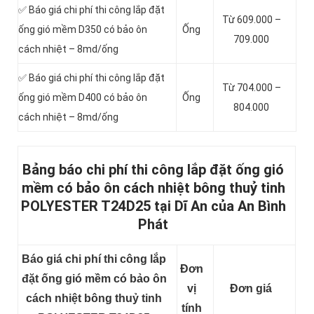
✅ Báo giá chi phí thi công lắp đặt
Từ 609.000 –
ống gió mềm D350 có bảo ôn
Ống
709.000
cách nhiệt – 8md/ống
✅ Báo giá chi phí thi công lắp đặt
Từ 704.000 –
ống gió mềm D400 có bảo ôn
Ống
804.000
cách nhiệt – 8md/ống
Bảng báo chi phí thi công lắp đặt ống gió
mềm có bảo ôn cách nhiệt bông thuỷ tinh
POLYESTER T24D25 tại Dĩ An của An Bình
Phát
Báo giá chi phí thi công lắp
Đơn
đặt ống gió mềm có bảo ôn
vị
Đơn giá
cách nhiệt bông thuỷ tinh
tính