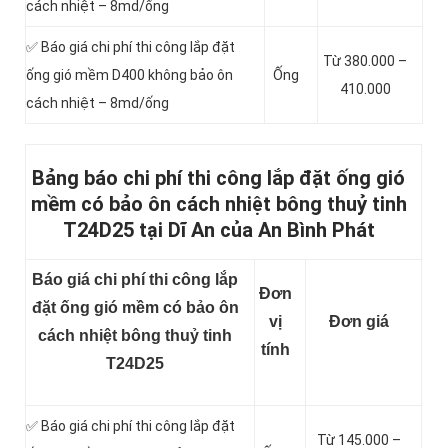
cách nhiệt – 8md/ống
✅ Báo giá chi phí thi công lắp đặt
Từ 380.000 –
ống gió mềm D400 không bảo ôn
Ống
410.000
cách nhiệt – 8md/ống
Bảng báo chi phí thi công lắp đặt ống gió
mềm có bảo ôn cách nhiệt bông thuỷ tinh
T24D25 tại Dĩ An của An Bình Phát
Báo giá chi phí thi công lắp
Đơn
đặt ống gió mềm có bảo ôn
vị
Đơn giá
cách nhiệt bông thuỷ tinh
tính
T24D25
✅ Báo giá chi phí thi công lắp đặt
Từ 145.000 –