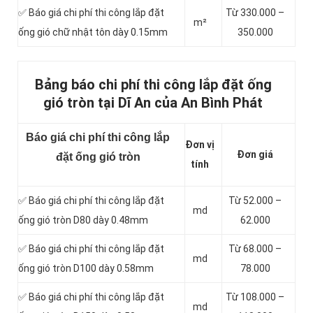
✅ Báo giá chi phí thi công lắp đặt
Từ 330.000 –
m²
ống gió chữ nhật tôn dày 0.15mm
350.000
Bảng báo chi phí thi công lắp đặt ống
gió tròn tại Dĩ An của An Bình Phát
Báo giá chi phí thi công lắp
Đơn vị
Đơn giá
đặt ống gió tròn
tính
✅ Báo giá chi phí thi công lắp đặt
Từ 52.000 –
md
ống gió tròn D80 dày 0.48mm
62.000
✅ Báo giá chi phí thi công lắp đặt
Từ 68.000 –
md
ống gió tròn D100 dày 0.58mm
78.000
✅ Báo giá chi phí thi công lắp đặt
Từ 108.000 –
md