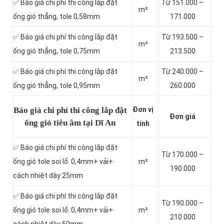
✅ Báo giá chi phí thi công lắp đặt
Từ 151.000 –
m²
ống gió thẳng, tole 0,58mm
171.000
✅ Báo giá chi phí thi công lắp đặt
Từ 193.500 –
m²
ống gió thẳng, tole 0,75mm
213.500
✅ Báo giá chi phí thi công lắp đặt
Từ 240.000 –
m²
ống gió thẳng, tole 0,95mm
260.000
Báo giá chi phí thi công lắp đặt
Đơn vị
Đơn giá
ống gió tiêu âm tại Dĩ An
tính
✅ Báo giá chi phí thi công lắp đặt
Từ 170.000 –
ống gió tole soi lổ: 0,4mm+ vải+
m²
190.000
cách nhiệt dày 25mm
✅ Báo giá chi phí thi công lắp đặt
Từ 190.000 –
ống gió tole soi lổ: 0,4mm+ vải+
m²
210.000