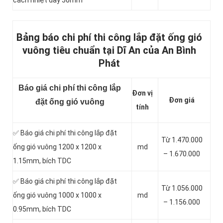
cách nhiệt dày 50mm
Bảng báo chi phí thi công lắp đặt ống gió
vuông tiêu chuẩn tại Dĩ An của An Bình
Phát
Báo giá chi phí thi công lắp
Đơn vị
Đơn giá
đặt ống gió vuông
tính
✅ Báo giá chi phí thi công lắp đặt
Từ 1.470.000
ống gió vuông 1200 x 1200 x
md
– 1.670.000
1.15mm, bích TDC
✅ Báo giá chi phí thi công lắp đặt
Từ 1.056.000
ống gió vuông 1000 x 1000 x
md
– 1.156.000
0.95mm, bích TDC