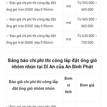
✅ Báo giá chi phí thi công lắp đặt
Từ 555.000 –
md
ống gió tròn D500 dày 0.95mm
605.000
✅ Báo giá chi phí thi công lắp đặt
Từ 565.000 –
md
ống gió tròn D550 dày 0.95mm
665.000
✅ Báo giá chi phí thi công lắp đặt
Từ 620.000 –
md
ống gió tròn D600 dày 0.95mm
720.000
Bảng báo chi phí thi công lắp đặt ống gió
nhôm nhún tại Dĩ An của An Bình Phát
Đơn
Báo giá chi phí thi công lắp
vị
Đơn giá
đặt ống gió nhôm nhún
tính
✅ Báo giá chi phí thi công lắp đặt