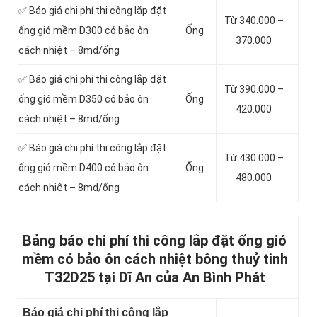
✅ Báo giá chi phí thi công lắp đặt
Từ 340.000 –
ống gió mềm D300 có bảo ôn
Ống
370.000
cách nhiệt – 8md/ống
✅ Báo giá chi phí thi công lắp đặt
Từ 390.000 –
ống gió mềm D350 có bảo ôn
Ống
420.000
cách nhiệt – 8md/ống
✅ Báo giá chi phí thi công lắp đặt
Từ 430.000 –
ống gió mềm D400 có bảo ôn
Ống
480.000
cách nhiệt – 8md/ống
Bảng báo chi phí thi công lắp đặt ống gió
mềm có bảo ôn cách nhiệt bông thuỷ tinh
T32D25 tại Dĩ An của An Bình Phát
Báo giá chi phí thi công lắp