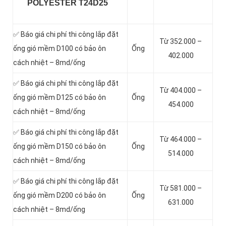
POLYESTER T24D25
✅ Báo giá chi phí thi công lắp đặt
Từ 352.000 –
ống gió mềm D100 có bảo ôn
Ống
402.000
cách nhiệt – 8md/ống
✅ Báo giá chi phí thi công lắp đặt
Từ 404.000 –
ống gió mềm D125 có bảo ôn
Ống
454.000
cách nhiệt – 8md/ống
✅ Báo giá chi phí thi công lắp đặt
Từ 464.000 –
ống gió mềm D150 có bảo ôn
Ống
514.000
cách nhiệt – 8md/ống
✅ Báo giá chi phí thi công lắp đặt
Từ 581.000 –
ống gió mềm D200 có bảo ôn
Ống
631.000
cách nhiệt – 8md/ống