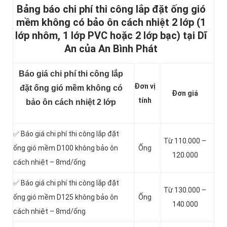
Bảng báo chi phí thi công lắp đặt ống gió
mềm không có bảo ôn cách nhiệt 2 lớp (1
lớp nhôm, 1 lớp PVC hoặc 2 lớp bạc) tại Dĩ
An của An Bình Phát
Báo giá chi phí thi công lắp
Đơn vị
đặt ống gió mềm không có
Đơn giá
tính
bảo ôn cách nhiệt 2 lớp
✅ Báo giá chi phí thi công lắp đặt
Từ 110.000 –
ống gió mềm D100 không bảo ôn
Ống
120.000
cách nhiệt – 8md/ống
✅ Báo giá chi phí thi công lắp đặt
Từ 130.000 –
ống gió mềm D125 không bảo ôn
Ống
140.000
cách nhiệt – 8md/ống