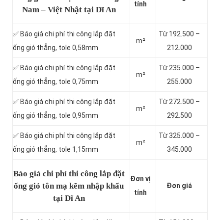
tính
Nam – Việt Nhật tại Dĩ An
✅ Báo giá chi phí thi công lắp đặt
Từ 192.500 –
m²
ống gió thẳng, tole 0,58mm
212.000
✅ Báo giá chi phí thi công lắp đặt
Từ 235.000 –
m²
ống gió thẳng, tole 0,75mm
255.000
✅ Báo giá chi phí thi công lắp đặt
Từ 272.500 –
m²
ống gió thẳng, tole 0,95mm
292.500
✅ Báo giá chi phí thi công lắp đặt
Từ 325.000 –
m²
ống gió thẳng, tole 1,15mm
345.000
Báo giá chi phí thi công lắp đặt
Đơn vị
ống gió tôn mạ kẽm nhập khẩu
Đơn giá
tính
tại Dĩ An