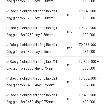
ống gió tròn D150 dày 0.58mm
118.000
✅ Báo giá chi phí thi công lắp đặt
Từ 148.000 –
md
ống gió tròn D200 dày 0.58mm
158.000
✅ Báo giá chi phí thi công lắp đặt
Từ 178.000 –
md
ống gió tròn D250 dày 0.58mm
198.000
✅ Báo giá chi phí thi công lắp đặt
Từ 266.000 –
md
ống gió tròn D300 dày 0.75mm
286.000
✅ Báo giá chi phí thi công lắp đặt
Từ 305.000 –
md
ống gió tròn D350 dày 0.75mm
335.000
✅ Báo giá chi phí thi công lắp đặt
Từ 352.000 –
md
ống gió tròn D400 dày 0.75mm
382.000
✅ Báo giá chi phí thi công lắp đặt
Từ 400.000 –
md
ống gió tròn D450 dày 0.75mm
430.000