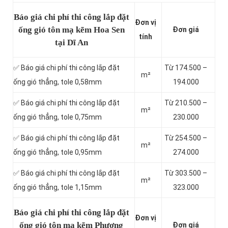
Báo giá chi phí thi công lắp đặt
Đơn vị
ống gió tôn mạ kẽm Hoa Sen
Đơn giá
tính
tại Dĩ An
✅ Báo giá chi phí thi công lắp đặt
Từ 174.500 –
m²
ống gió thẳng, tole 0,58mm
194.000
✅ Báo giá chi phí thi công lắp đặt
Từ 210.500 –
m²
ống gió thẳng, tole 0,75mm
230.000
✅ Báo giá chi phí thi công lắp đặt
Từ 254.500 –
m²
ống gió thẳng, tole 0,95mm
274.000
✅ Báo giá chi phí thi công lắp đặt
Từ 303.500 –
m²
ống gió thẳng, tole 1,15mm
323.000
Báo giá chi phí thi công lắp đặt
Đơn vị
ống gió tôn mạ kẽm Phương
Đơn giá