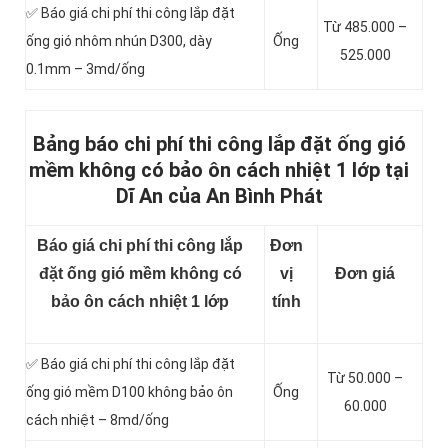
✅ Báo giá chi phí thi công lắp đặt
Từ 485.000 –
ống gió nhôm nhún D300, dày
Ống
525.000
0.1mm – 3md/ống
Bảng báo chi phí thi công lắp đặt ống gió
mềm không có bảo ôn cách nhiệt 1 lớp tại
Dĩ An của An Bình Phát
Báo giá chi phí thi công lắp
Đơn
đặt ống gió mềm không có
vị
Đơn giá
bảo ôn cách nhiệt 1 lớp
tính
✅ Báo giá chi phí thi công lắp đặt
Từ 50.000 –
ống gió mềm D100 không bảo ôn
Ống
60.000
cách nhiệt – 8md/ống