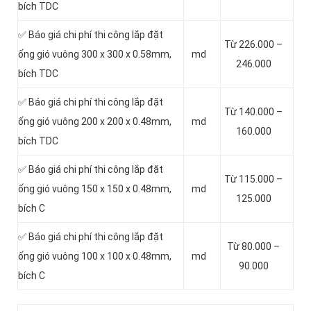
bích TDC
✅ Báo giá chi phí thi công lắp đặt
Từ 226.000 –
ống gió vuông 300 x 300 x 0.58mm,
md
246.000
bích TDC
✅ Báo giá chi phí thi công lắp đặt
Từ 140.000 –
ống gió vuông 200 x 200 x 0.48mm,
md
160.000
bích TDC
✅ Báo giá chi phí thi công lắp đặt
Từ 115.000 –
ống gió vuông 150 x 150 x 0.48mm,
md
125.000
bích C
✅ Báo giá chi phí thi công lắp đặt
Từ 80.000 –
ống gió vuông 100 x 100 x 0.48mm,
md
90.000
bích C