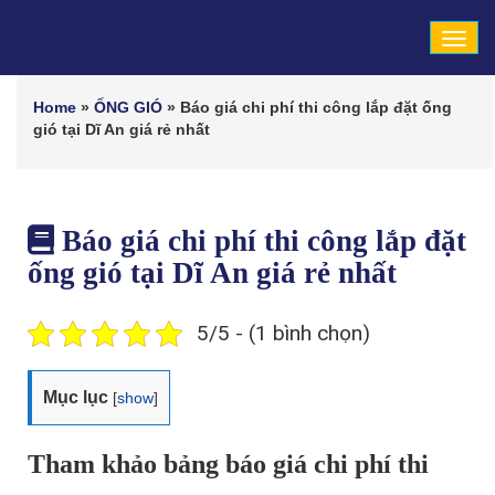
Tog
navi
Home
»
ỐNG GIÓ
»
Báo giá chi phí thi công lắp đặt ống
gió tại Dĩ An giá rẻ nhất
Báo giá chi phí thi công lắp đặt
ống gió tại Dĩ An giá rẻ nhất
5/5 - (1 bình chọn)
Mục lục
[
show
]
Tham khảo bảng báo giá chi phí thi