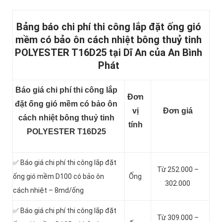
Bảng báo chi phí thi công lắp đặt ống gió
mềm có bảo ôn cách nhiệt bông thuỷ tinh
POLYESTER T16D25 tại Dĩ An của An Bình
Phát
Báo giá chi phí thi công lắp
Đơn
đặt ống gió mềm có bảo ôn
vị
Đơn giá
cách nhiệt bông thuỷ tinh
tính
POLYESTER T16D25
✅ Báo giá chi phí thi công lắp đặt
Từ 252.000 –
ống gió mềm D100 có bảo ôn
Ống
302.000
cách nhiệt – 8md/ống
✅ Báo giá chi phí thi công lắp đặt
Từ 309.000 –