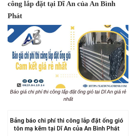
công lắp đặt tại Dĩ An của An Bình
Phát
Báo giá chi phí thi công lắp đặt ống gió tại Dĩ An giá rẻ
nhất
Bảng báo chi phí thi công lắp đặt ống gió
tôn mạ kẽm tại Dĩ An của An Bình Phát