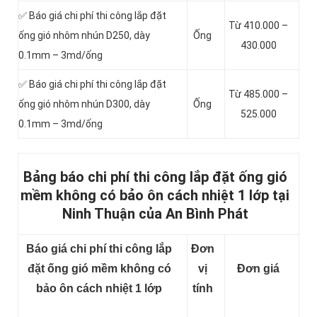
✅ Báo giá chi phí thi công lắp đặt
Từ 410.000 –
ống gió nhôm nhún D250, dày
Ống
430.000
0.1mm – 3md/ống
✅ Báo giá chi phí thi công lắp đặt
Từ 485.000 –
ống gió nhôm nhún D300, dày
Ống
525.000
0.1mm – 3md/ống
Bảng báo chi phí thi công lắp đặt ống gió
mềm không có bảo ôn cách nhiệt 1 lớp tại
Ninh Thuận của An Bình Phát
Báo giá chi phí thi công lắp
Đơn
đặt ống gió mềm không có
vị
Đơn giá
bảo ôn cách nhiệt 1 lớp
tính