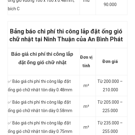
ống gió vuông 100 x 100 x 0.48mm,
md
90.000
bích C
Bảng báo chi phí thi công lắp đặt ống gió
chữ nhật tại Ninh Thuận của An Bình Phát
Báo giá chi phí thi công lắp
Đơn vị
Đơn giá
đặt ống gió chữ nhật
tính
✅ Báo giá chi phí thi công lắp đặt
Từ 200.000 –
m²
ống gió chữ nhật tôn dày 0.48mm
210.000
✅ Báo giá chi phí thi công lắp đặt
Từ 205.000 –
m²
ống gió chữ nhật tôn dày 0.58mm
225.000
✅ Báo giá chi phí thi công lắp đặt
Từ 235.000 –
m²
ống gió chữ nhật tôn dày 0.75mm
255.000