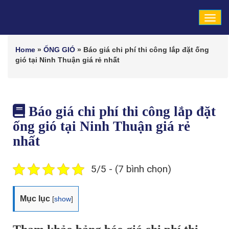
Tog
navi
Home
»
ỐNG GIÓ
»
Báo giá chi phí thi công lắp đặt ống
gió tại Ninh Thuận giá rẻ nhất
Báo giá chi phí thi công lắp đặt
ống gió tại Ninh Thuận giá rẻ
nhất
5/5 - (7 bình chọn)
Mục lục
[
show
]