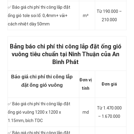
✅ Báo giá chi phí thi công lắp đặt
Từ 190.000 –
ống gió tole soi lổ: 0,4mm+ vải+
m²
210.000
cách nhiệt dày 50mm
Bảng báo chi phí thi công lắp đặt ống gió
vuông tiêu chuẩn tại Ninh Thuận của An
Bình Phát
Báo giá chi phí thi công lắp
Đơn vị
Đơn giá
đặt ống gió vuông
tính
✅ Báo giá chi phí thi công lắp đặt
Từ 1.470.000
ống gió vuông 1200 x 1200 x
md
– 1.670.000
1.15mm, bích TDC
✅ Báo giá chi phí thi công lắp đặt