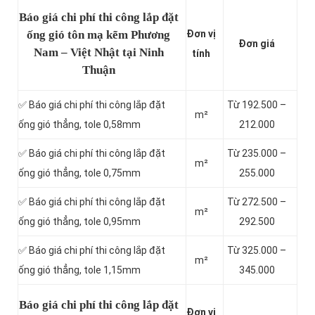
Báo giá chi phí thi công lắp đặt
ống gió tôn mạ kẽm Phương
Đơn vị
Đơn giá
Nam – Việt Nhật tại Ninh
tính
Thuận
✅ Báo giá chi phí thi công lắp đặt
Từ 192.500 –
m²
ống gió thẳng, tole 0,58mm
212.000
✅ Báo giá chi phí thi công lắp đặt
Từ 235.000 –
m²
ống gió thẳng, tole 0,75mm
255.000
✅ Báo giá chi phí thi công lắp đặt
Từ 272.500 –
m²
ống gió thẳng, tole 0,95mm
292.500
✅ Báo giá chi phí thi công lắp đặt
Từ 325.000 –
m²
ống gió thẳng, tole 1,15mm
345.000
Báo giá chi phí thi công lắp đặt
Đơn vị