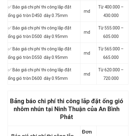
✅ Báo giá chi phí thi công lắp đặt
Từ 400.000 –
md
ống gió tròn D450 dày 0.75mm
430.000
✅ Báo giá chi phí thi công lắp đặt
Từ 555.000 –
md
ống gió tròn D500 dày 0.95mm
605.000
✅ Báo giá chi phí thi công lắp đặt
Từ 565.000 –
md
ống gió tròn D550 dày 0.95mm
665.000
✅ Báo giá chi phí thi công lắp đặt
Từ 620.000 –
md
ống gió tròn D600 dày 0.95mm
720.000
Bảng báo chi phí thi công lắp đặt ống gió
nhôm nhún tại Ninh Thuận của An Bình
Phát
Đơn