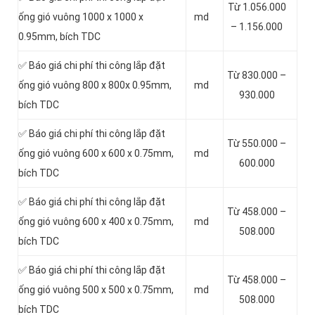
Từ 1.056.000
ống gió vuông 1000 x 1000 x
md
– 1.156.000
0.95mm, bích TDC
✅ Báo giá chi phí thi công lắp đặt
Từ 830.000 –
ống gió vuông 800 x 800x 0.95mm,
md
930.000
bích TDC
✅ Báo giá chi phí thi công lắp đặt
Từ 550.000 –
ống gió vuông 600 x 600 x 0.75mm,
md
600.000
bích TDC
✅ Báo giá chi phí thi công lắp đặt
Từ 458.000 –
ống gió vuông 600 x 400 x 0.75mm,
md
508.000
bích TDC
✅ Báo giá chi phí thi công lắp đặt
Từ 458.000 –
ống gió vuông 500 x 500 x 0.75mm,
md
508.000
bích TDC