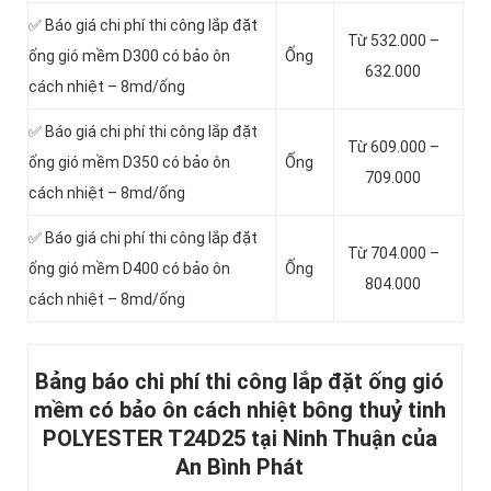
✅ Báo giá chi phí thi công lắp đặt
Từ 532.000 –
ống gió mềm D300 có bảo ôn
Ống
632.000
cách nhiệt – 8md/ống
✅ Báo giá chi phí thi công lắp đặt
Từ 609.000 –
ống gió mềm D350 có bảo ôn
Ống
709.000
cách nhiệt – 8md/ống
✅ Báo giá chi phí thi công lắp đặt
Từ 704.000 –
ống gió mềm D400 có bảo ôn
Ống
804.000
cách nhiệt – 8md/ống
Bảng báo chi phí thi công lắp đặt ống gió
mềm có bảo ôn cách nhiệt bông thuỷ tinh
POLYESTER T24D25 tại Ninh Thuận của
An Bình Phát