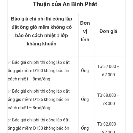
Thuận của An Bình Phát
Báo giá chi phí thi công lắp
Đơn
đặt ống gió mềm không có
vị
Đơn giá
bảo ôn cách nhiệt 1 lớp
tính
kháng khuẩn
✅ Báo giá chi phí thi công lắp đặt
Từ 57.000 –
ống gió mềm D100 không bảo ôn
Ống
67.000
cách nhiệt – 8md/ống
✅ Báo giá chi phí thi công lắp đặt
Từ 68.000 –
ống gió mềm D125 không bảo ôn
Ống
78.000
cách nhiệt – 8md/ống
✅ Báo giá chi phí thi công lắp đặt
Từ 82.000 –
ống gió mềm D150 không bảo ôn
Ống
92.000