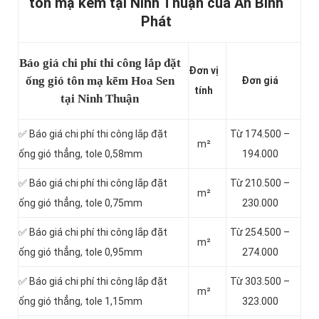
tôn mạ kẽm tại Ninh Thuận của An Bình
Phát
Báo giá chi phí thi công lắp đặt
Đơn vị
ống gió tôn mạ kẽm Hoa Sen
Đơn giá
tính
tại Ninh Thuận
✅ Báo giá chi phí thi công lắp đặt
Từ 174.500 –
m²
ống gió thẳng, tole 0,58mm
194.000
✅ Báo giá chi phí thi công lắp đặt
Từ 210.500 –
m²
ống gió thẳng, tole 0,75mm
230.000
✅ Báo giá chi phí thi công lắp đặt
Từ 254.500 –
m²
ống gió thẳng, tole 0,95mm
274.000
✅ Báo giá chi phí thi công lắp đặt
Từ 303.500 –
m²
ống gió thẳng, tole 1,15mm
323.000