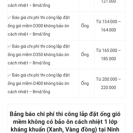
121.000
cách nhiệt – 8md/ống
✅ Báo giá chi phí thi công lắp đặt
Từ 154.000 –
ống gió mềm D300 không bảo ôn
Ống
164.000
cách nhiệt – 8md/ống
✅ Báo giá chi phí thi công lắp đặt
Từ 165.000 –
ống gió mềm D350 không bảo ôn
Ống
185.000
cách nhiệt – 8md/ống
✅ Báo giá chi phí thi công lắp đặt
Từ 200.000 –
ống gió mềm D400 không bảo ôn
Ống
220.000
cách nhiệt – 8md/ống
Bảng báo chi phí thi công lắp đặt ống gió
mềm không có bảo ôn cách nhiệt 1
lớp
kháng khuẩn (Xanh, Vàng đồng) tại Ninh