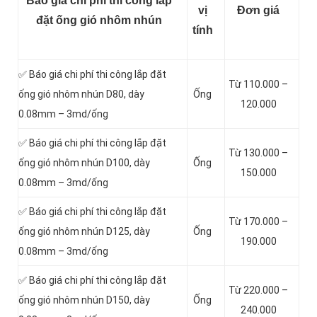
Báo giá chi phí thi công lắp
vị
Đơn giá
đặt ống gió nhôm nhún
tính
✅ Báo giá chi phí thi công lắp đặt
Từ 110.000 –
ống gió nhôm nhún D80, dày
Ống
120.000
0.08mm – 3md/ống
✅ Báo giá chi phí thi công lắp đặt
Từ 130.000 –
ống gió nhôm nhún D100, dày
Ống
150.000
0.08mm – 3md/ống
✅ Báo giá chi phí thi công lắp đặt
Từ 170.000 –
ống gió nhôm nhún D125, dày
Ống
190.000
0.08mm – 3md/ống
✅ Báo giá chi phí thi công lắp đặt
Từ 220.000 –
ống gió nhôm nhún D150, dày
Ống
240.000