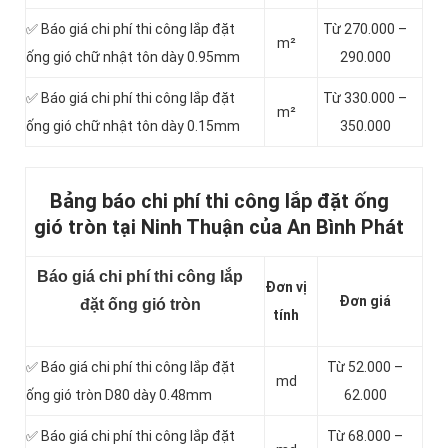
✅ Báo giá chi phí thi công lắp đặt
Từ 270.000 –
m²
ống gió chữ nhật tôn dày 0.95mm
290.000
✅ Báo giá chi phí thi công lắp đặt
Từ 330.000 –
m²
ống gió chữ nhật tôn dày 0.15mm
350.000
Bảng báo chi phí thi công lắp đặt ống
gió tròn tại Ninh Thuận của An Bình Phát
Báo giá chi phí thi công lắp
Đơn vị
Đơn giá
đặt ống gió tròn
tính
✅ Báo giá chi phí thi công lắp đặt
Từ 52.000 –
md
ống gió tròn D80 dày 0.48mm
62.000
✅ Báo giá chi phí thi công lắp đặt
Từ 68.000 –