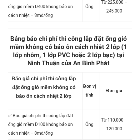
Từ 225.000 –
ống gió mềm D400 không bảo ôn
Ống
245.000
cách nhiệt – 8md/ống
Bảng báo chi phí thi công lắp đặt ống gió
mềm không có bảo ôn cách nhiệt 2 lớp (1
lớp nhôm, 1 lớp PVC hoặc 2 lớp bạc) tại
Ninh Thuận của An Bình Phát
Báo giá chi phí thi công lắp
Đơn vị
đặt ống gió mềm không có
Đơn giá
tính
bảo ôn cách nhiệt 2 lớp
✅ Báo giá chi phí thi công lắp đặt
Từ 110.000 –
ống gió mềm D100 không bảo ôn
Ống
120.000
cách nhiệt – 8md/ống