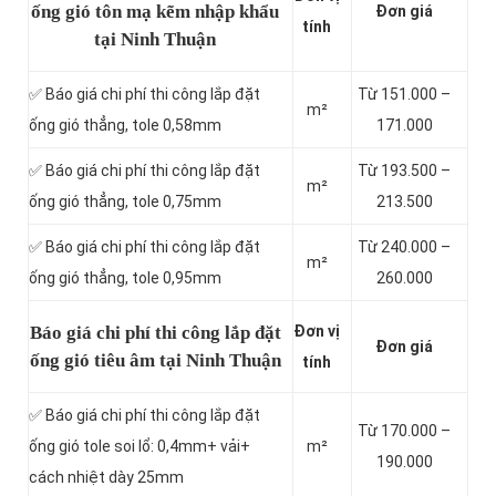
ống gió tôn mạ kẽm nhập khẩu
Đơn giá
tính
tại Ninh Thuận
✅ Báo giá chi phí thi công lắp đặt
Từ 151.000 –
m²
ống gió thẳng, tole 0,58mm
171.000
✅ Báo giá chi phí thi công lắp đặt
Từ 193.500 –
m²
ống gió thẳng, tole 0,75mm
213.500
✅ Báo giá chi phí thi công lắp đặt
Từ 240.000 –
m²
ống gió thẳng, tole 0,95mm
260.000
Báo giá chi phí thi công lắp đặt
Đơn vị
Đơn giá
ống gió tiêu âm tại Ninh Thuận
tính
✅ Báo giá chi phí thi công lắp đặt
Từ 170.000 –
ống gió tole soi lổ: 0,4mm+ vải+
m²
190.000
cách nhiệt dày 25mm