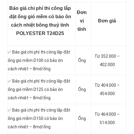
Báo giá chi phí thi công lắp
Đơn
đặt ống gió mềm có bảo ôn
vị
Đơn giá
cách nhiệt bông thuỷ tinh
tính
POLYESTER T24D25
✅ Báo giá chi phí thi công lắp đặt
Từ 352.000 –
ống gió mềm D100 có bảo ôn
Ống
402.000
cách nhiệt – 8md/ống
✅ Báo giá chi phí thi công lắp đặt
Từ 404.000 –
ống gió mềm D125 có bảo ôn
Ống
454.000
cách nhiệt – 8md/ống
✅ Báo giá chi phí thi công lắp đặt
Từ 464.000 –
ống gió mềm D150 có bảo ôn
Ống
514.000
cách nhiệt – 8md/ống