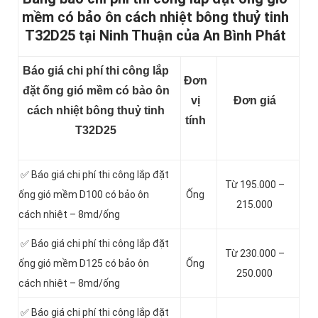
mềm có bảo ôn cách nhiệt bông thuỷ tinh
T32D25 tại Ninh Thuận của An Bình Phát
Báo giá chi phí thi công lắp
Đơn
đặt ống gió mềm có bảo ôn
vị
Đơn giá
cách nhiệt bông thuỷ tinh
tính
T32D25
✅ Báo giá chi phí thi công lắp đặt
Từ 195.000 –
ống gió mềm D100 có bảo ôn
Ống
215.000
cách nhiệt – 8md/ống
✅ Báo giá chi phí thi công lắp đặt
Từ 230.000 –
ống gió mềm D125 có bảo ôn
Ống
250.000
cách nhiệt – 8md/ống
✅ Báo giá chi phí thi công lắp đặt