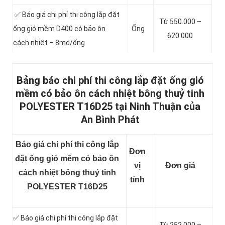
✅ Báo giá chi phí thi công lắp đặt
Từ 550.000 –
ống gió mềm D400 có bảo ôn
Ống
620.000
cách nhiệt – 8md/ống
Bảng báo chi phí thi công lắp đặt ống gió
mềm có bảo ôn cách nhiệt bông thuỷ tinh
POLYESTER T16D25 tại Ninh Thuận của
An Bình Phát
Báo giá chi phí thi công lắp
Đơn
đặt ống gió mềm có bảo ôn
vị
Đơn giá
cách nhiệt bông thuỷ tinh
tính
POLYESTER T16D25
✅ Báo giá chi phí thi công lắp đặt