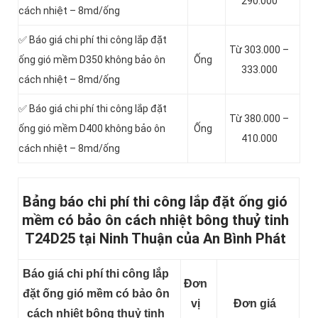
290.000
cách nhiệt – 8md/ống
✅ Báo giá chi phí thi công lắp đặt
Từ 303.000 –
ống gió mềm D350 không bảo ôn
Ống
333.000
cách nhiệt – 8md/ống
✅ Báo giá chi phí thi công lắp đặt
Từ 380.000 –
ống gió mềm D400 không bảo ôn
Ống
410.000
cách nhiệt – 8md/ống
Bảng báo chi phí thi công lắp đặt ống gió
mềm có bảo ôn cách nhiệt bông thuỷ tinh
T24D25 tại Ninh Thuận của An Bình Phát
Báo giá chi phí thi công lắp
Đơn
đặt ống gió mềm có bảo ôn
vị
Đơn giá
cách nhiệt bông thuỷ tinh